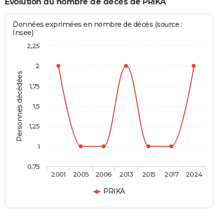
Evolution du nombre de décès de PRIKA
Données exprimées en nombre de décès (source :
Insee)
2,25
2
Personnes décédées
1,75
1,5
1,25
1
0,75
2001
2005
2006
2013
2015
2017
2024
PRIKA