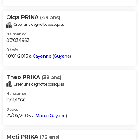
Olga PRIKA
(49 ans)
Créer une cagnotte obsèques
Naissance
07/03/1963
Décès
18/01/2013 à
Cayenne
(
Guyane
)
Theo PRIKA
(39 ans)
Créer une cagnotte obsèques
Naissance
11/11/1966
Décès
27/04/2006 à
Mana
(
Guyane
)
Meti PRIKA
(72 ans)