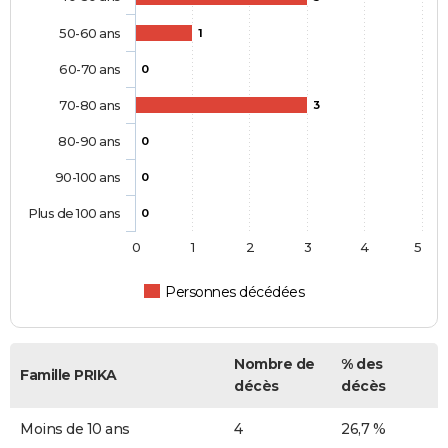
50-60 ans
1
60-70 ans
0
70-80 ans
3
80-90 ans
0
90-100 ans
0
Plus de 100 ans
0
0
1
2
3
4
5
Personnes décédées
Nombre de
% des
Famille PRIKA
décès
décès
Moins de 10 ans
4
26,7 %