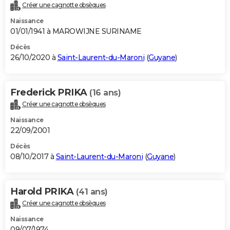
Créer une cagnotte obsèques
Naissance
01/01/1941 à MAROWIJNE SURINAME
Décès
26/10/2020 à
Saint-Laurent-du-Maroni
(
Guyane
)
Frederick PRIKA
(16 ans)
Créer une cagnotte obsèques
Naissance
22/09/2001
Décès
08/10/2017 à
Saint-Laurent-du-Maroni
(
Guyane
)
Harold PRIKA
(41 ans)
Créer une cagnotte obsèques
Naissance
09/07/1974