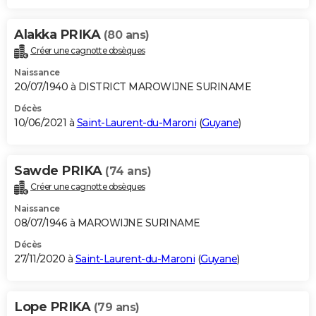
Alakka PRIKA
(80 ans)
Créer une cagnotte obsèques
Naissance
20/07/1940 à DISTRICT MAROWIJNE SURINAME
Décès
10/06/2021 à
Saint-Laurent-du-Maroni
(
Guyane
)
Sawde PRIKA
(74 ans)
Créer une cagnotte obsèques
Naissance
08/07/1946 à MAROWIJNE SURINAME
Décès
27/11/2020 à
Saint-Laurent-du-Maroni
(
Guyane
)
Lope PRIKA
(79 ans)