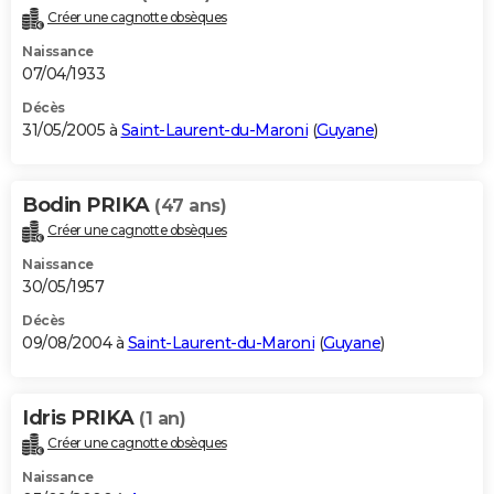
Créer une cagnotte obsèques
Naissance
07/04/1933
Décès
31/05/2005 à
Saint-Laurent-du-Maroni
(
Guyane
)
Bodin PRIKA
(47 ans)
Créer une cagnotte obsèques
Naissance
30/05/1957
Décès
09/08/2004 à
Saint-Laurent-du-Maroni
(
Guyane
)
Idris PRIKA
(1 an)
Créer une cagnotte obsèques
Naissance