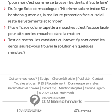
"pour moi, c'est comme se brosser les dents, il faut le faire"
Dr. Jorge Soto, dermatologue : "Ni crème solaire indice 50 ni
bonbons gummies, la meilleure protection face au soleil
reste les vêtements et l'ombre"
Plus efficace qu'une tapette à mouches : c'est l'astuce facile
pour attraper les mouches dans la maison
Test de maths : les candidats du brevet s'y sont cassé les
dents, saurez-vous trouver la solution en quelques
minutes ?
Qui sommes-nous ?
Equipe
Charte éditoriale
Publicité
Contact
Tous les articles
RSS
Recrutement
Données personnelles
Paramétrer les cookies
Gérer Utiq
Mentions légales
Groupe Figaro
© 2026 CCM Benchmark