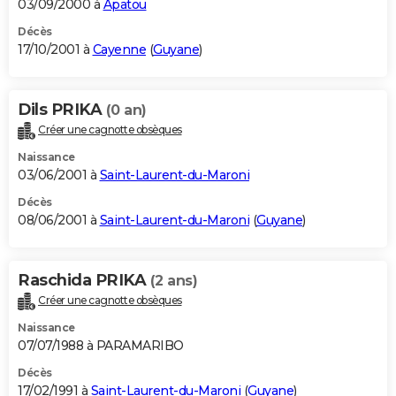
03/09/2000 à
Apatou
Décès
17/10/2001 à
Cayenne
(
Guyane
)
Dils PRIKA
(0 an)
Créer une cagnotte obsèques
Naissance
03/06/2001 à
Saint-Laurent-du-Maroni
Décès
08/06/2001 à
Saint-Laurent-du-Maroni
(
Guyane
)
Raschida PRIKA
(2 ans)
Créer une cagnotte obsèques
Naissance
07/07/1988 à PARAMARIBO
Décès
17/02/1991 à
Saint-Laurent-du-Maroni
(
Guyane
)