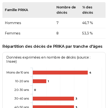
Nombre de
% des
Famille PRIKA
décès
décès
Hommes
7
46,7 %
Femmes
8
53,3 %
Répartition des décès de PRIKA par tranche d'âges
Données exprimées en nombre de décès (source :
Insee)
Moins de 10 ans
4
10-20 ans
1
20-30 ans
0
30-40 ans
3
40-50 ans
3