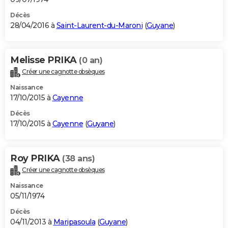
Décès
28/04/2016 à
Saint-Laurent-du-Maroni
(
Guyane
)
Melisse PRIKA
(0 an)
Créer une cagnotte obsèques
Naissance
17/10/2015 à
Cayenne
Décès
17/10/2015 à
Cayenne
(
Guyane
)
Roy PRIKA
(38 ans)
Créer une cagnotte obsèques
Naissance
05/11/1974
Décès
04/11/2013 à
Maripasoula
(
Guyane
)