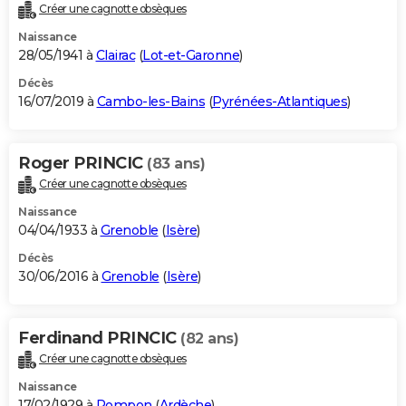
Créer une cagnotte obsèques
Naissance
28/05/1941 à
Clairac
(
Lot-et-Garonne
)
Décès
16/07/2019 à
Cambo-les-Bains
(
Pyrénées-Atlantiques
)
Roger PRINCIC
(83 ans)
Créer une cagnotte obsèques
Naissance
04/04/1933 à
Grenoble
(
Isère
)
Décès
30/06/2016 à
Grenoble
(
Isère
)
Ferdinand PRINCIC
(82 ans)
Créer une cagnotte obsèques
Naissance
17/02/1929 à
Rompon
(
Ardèche
)