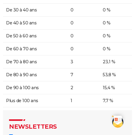
De 30 à 40 ans
0
0 %
De 40 à 50 ans
0
0 %
De 50 à 60 ans
0
0 %
De 60 à 70 ans
0
0 %
De 70 à 80 ans
3
23,1 %
De 80 à 90 ans
7
53,8 %
De 90 à 100 ans
2
15,4 %
Plus de 100 ans
1
7,7 %
NEWSLETTERS