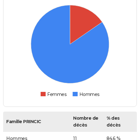
Femmes
Hommes
Nombre de
% des
Famille PRINCIC
décès
décès
Hommes
11
84,6 %