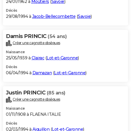
24/01/1962 à
Moûtiers
(
Savoie
)
Décès
29/08/1994 à
Jacob-Bellecombette
(
Savoie
)
Damis PRINCIC
(54 ans)
Créer une cagnotte obsèques
Naissance
25/05/1939 à
Clairac
(
Lot-et-Garonne
)
Décès
06/04/1994 à
Damazan
(
Lot-et-Garonne
)
Justin PRINCIC
(85 ans)
Créer une cagnotte obsèques
Naissance
01/11/1908 à FLAENA ITALIE
Décès
02/03/1994 à
Aiguillon
(
Lot-et-Garonne
)