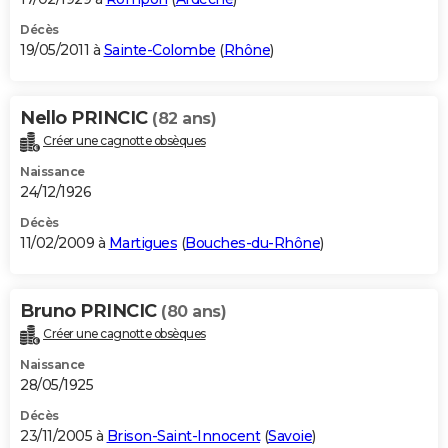
Décès
19/05/2011 à
Sainte-Colombe
(
Rhône
)
Nello PRINCIC
(82 ans)
Créer une cagnotte obsèques
Naissance
24/12/1926
Décès
11/02/2009 à
Martigues
(
Bouches-du-Rhône
)
Bruno PRINCIC
(80 ans)
Créer une cagnotte obsèques
Naissance
28/05/1925
Décès
23/11/2005 à
Brison-Saint-Innocent
(
Savoie
)