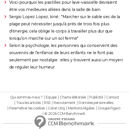
Voici pourquoi les pastilles pour lave-vaisselle devraient
être vos meilleures alliées dans la salle de bain
Sergio Lopez Lopez, kiné : "Marcher sur le sable sec de la
plage peut nécessiter jusqu'à près de trois fois plus
d'énergie, cela oblige le corps à travailler plus dur que
lorsqu'on marche sur un sol ferme"
Selon la psychologie, les personnes qui conservent des
souvenirs de l'enfance de leurs enfants ne le font pas
seulement par nostalgie : elles y trouvent aussi un moyen
de réguler leur humeur
Qui sommes-nous ?
Equipe
Charte éditoriale
Publicité
Contact
Tous les articles
RSS
Recrutement
Données personnelles
Paramétrer les cookies
Gérer Utiq
Mentions légales
Groupe Figaro
© 2026 CCM Benchmark