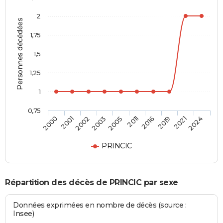
2
Personnes décédées
1,75
1,5
1,25
1
0,75
2000
2001
2002
2003
2005
2011
2016
2019
2021
2024
PRINCIC
Répartition des décès de PRINCIC par sexe
Données exprimées en nombre de décès (source :
Insee)