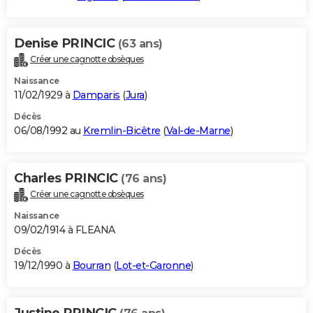
Denise PRINCIC
(63 ans)
Créer une cagnotte obsèques
Naissance
11/02/1929 à
Damparis
(
Jura
)
Décès
06/08/1992 au
Kremlin-Bicêtre
(
Val-de-Marne
)
Charles PRINCIC
(76 ans)
Créer une cagnotte obsèques
Naissance
09/02/1914 à FLEANA
Décès
19/12/1990 à
Bourran
(
Lot-et-Garonne
)
Justine PRINCIC