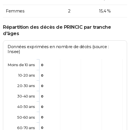
Femmes
2
15,4 %
Répartition des décès de PRINCIC par tranche
d'âges
Données exprimées en nombre de décès (source :
Insee)
Moins de 10 ans
0
10-20 ans
0
20-30 ans
0
30-40 ans
0
40-50 ans
0
50-60 ans
0
60-70 ans
0