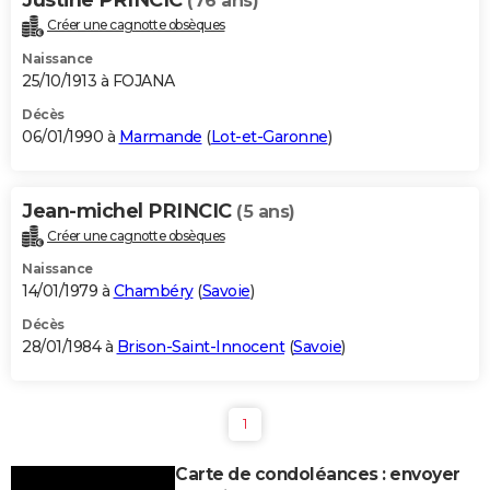
(76 ans)
Créer une cagnotte obsèques
Naissance
25/10/1913 à FOJANA
Décès
06/01/1990 à
Marmande
(
Lot-et-Garonne
)
Jean-michel PRINCIC
(5 ans)
Créer une cagnotte obsèques
Naissance
14/01/1979 à
Chambéry
(
Savoie
)
Décès
28/01/1984 à
Brison-Saint-Innocent
(
Savoie
)
1
Carte de condoléances : envoyer