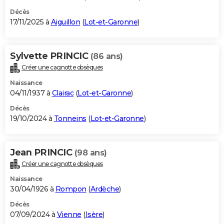
Décès
17/11/2025 à
Aiguillon
(
Lot-et-Garonne
)
Sylvette PRINCIC
(86 ans)
Créer une cagnotte obsèques
Naissance
04/11/1937 à
Clairac
(
Lot-et-Garonne
)
Décès
19/10/2024 à
Tonneins
(
Lot-et-Garonne
)
Jean PRINCIC
(98 ans)
Créer une cagnotte obsèques
Naissance
30/04/1926 à
Rompon
(
Ardèche
)
Décès
07/09/2024 à
Vienne
(
Isère
)