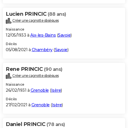
Lucien PRINCIC
(88 ans)
Créer une cagnotte obsèques
Naissance
12/05/1933 à
Aix-les-Bains
(
Savoie
)
Décès
05/08/2021 à
Chambéry
(
Savoie
)
Rene PRINCIC
(90 ans)
Créer une cagnotte obsèques
Naissance
26/02/1931 à
Grenoble
(
Isère
)
Décès
27/02/2021 à
Grenoble
(
Isère
)
Daniel PRINCIC
(78 ans)