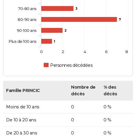
70-80 ans
3
80-90 ans
7
90-100 ans
2
Plus de 100 ans
1
0
2
4
6
8
Personnes décédées
Nombre de
% des
Famille PRINCIC
décès
décès
Moins de 10 ans
0
0 %
De 10 à 20 ans
0
0 %
De 20 à 30 ans
0
0 %