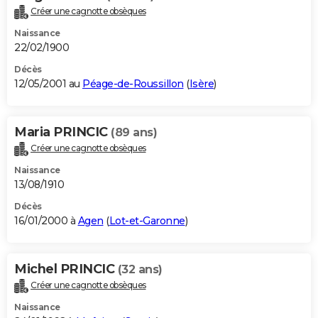
Créer une cagnotte obsèques
Naissance
22/02/1900
Décès
12/05/2001 au
Péage-de-Roussillon
(
Isère
)
Maria PRINCIC
(89 ans)
Créer une cagnotte obsèques
Naissance
13/08/1910
Décès
16/01/2000 à
Agen
(
Lot-et-Garonne
)
Michel PRINCIC
(32 ans)
Créer une cagnotte obsèques
Naissance