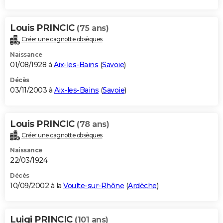
Louis PRINCIC
(75 ans)
Créer une cagnotte obsèques
Naissance
01/08/1928 à
Aix-les-Bains
(
Savoie
)
Décès
03/11/2003 à
Aix-les-Bains
(
Savoie
)
Louis PRINCIC
(78 ans)
Créer une cagnotte obsèques
Naissance
22/03/1924
Décès
10/09/2002 à la
Voulte-sur-Rhône
(
Ardèche
)
Luigi PRINCIC
(101 ans)