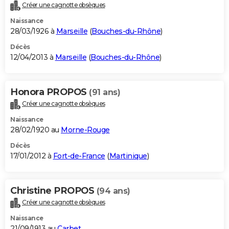
Créer une cagnotte obsèques
Naissance
28/03/1926 à
Marseille
(
Bouches-du-Rhône
)
Décès
12/04/2013 à
Marseille
(
Bouches-du-Rhône
)
Honora PROPOS
(91 ans)
Créer une cagnotte obsèques
Naissance
28/02/1920 au
Morne-Rouge
Décès
17/01/2012 à
Fort-de-France
(
Martinique
)
Christine PROPOS
(94 ans)
Créer une cagnotte obsèques
Naissance
21/09/1913 au
Carbet