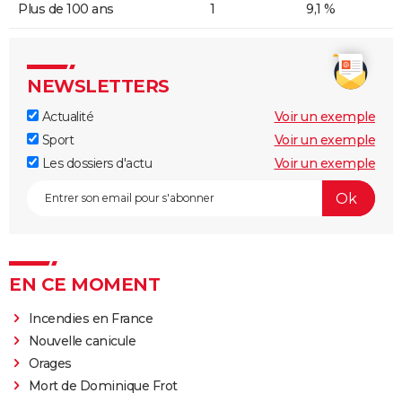
Plus de 100 ans
1
9,1 %
NEWSLETTERS
Actualité
Voir un exemple
Sport
Voir un exemple
Les dossiers d'actu
Voir un exemple
EN CE MOMENT
Incendies en France
Nouvelle canicule
Orages
Mort de Dominique Frot