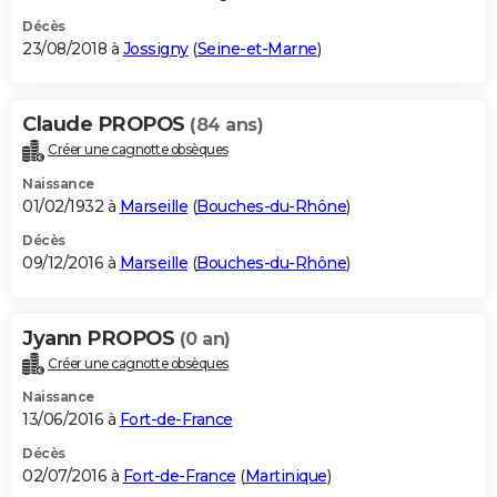
Décès
23/08/2018 à
Jossigny
(
Seine-et-Marne
)
Claude PROPOS
(84 ans)
Créer une cagnotte obsèques
Naissance
01/02/1932 à
Marseille
(
Bouches-du-Rhône
)
Décès
09/12/2016 à
Marseille
(
Bouches-du-Rhône
)
Jyann PROPOS
(0 an)
Créer une cagnotte obsèques
Naissance
13/06/2016 à
Fort-de-France
Décès
02/07/2016 à
Fort-de-France
(
Martinique
)