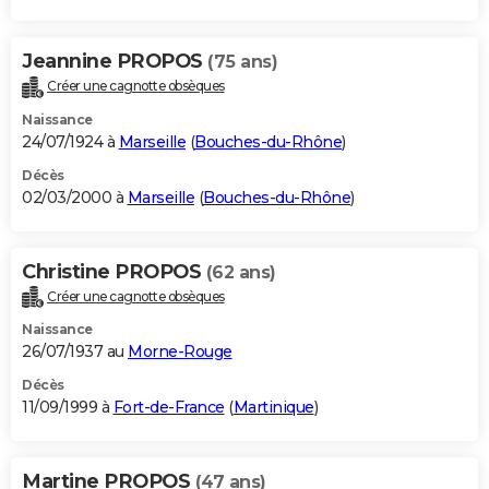
Jeannine PROPOS
(75 ans)
Créer une cagnotte obsèques
Naissance
24/07/1924 à
Marseille
(
Bouches-du-Rhône
)
Décès
02/03/2000 à
Marseille
(
Bouches-du-Rhône
)
Christine PROPOS
(62 ans)
Créer une cagnotte obsèques
Naissance
26/07/1937 au
Morne-Rouge
Décès
11/09/1999 à
Fort-de-France
(
Martinique
)
Martine PROPOS
(47 ans)