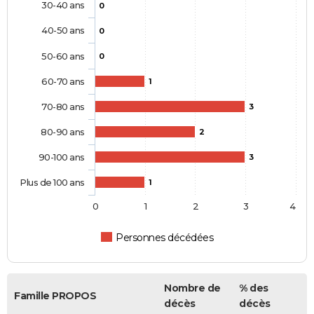
30-40 ans
0
40-50 ans
0
50-60 ans
0
60-70 ans
1
70-80 ans
3
80-90 ans
2
90-100 ans
3
Plus de 100 ans
1
0
1
2
3
4
Personnes décédées
Nombre de
% des
Famille PROPOS
décès
décès