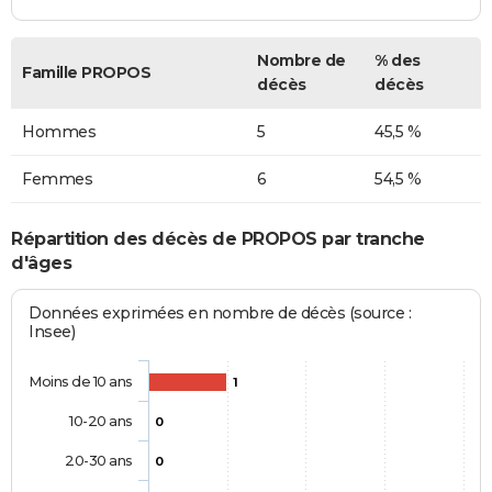
Nombre de
% des
Famille PROPOS
décès
décès
Hommes
5
45,5 %
Femmes
6
54,5 %
Répartition des décès de PROPOS par tranche
d'âges
Données exprimées en nombre de décès (source :
Insee)
Moins de 10 ans
1
10-20 ans
0
20-30 ans
0