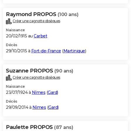
Raymond PROPOS
(100 ans)
Créer une cagnotte obsèques
Naissance
20/02/1915 au
Carbet
Décès
29/10/2015 à
Fort-de-France
(
Martinique
)
Suzanne PROPOS
(90 ans)
Créer une cagnotte obsèques
Naissance
23/07/1924 à
Nîmes
(
Gard
)
Décès
29/09/2014 à
Nîmes
(
Gard
)
Paulette PROPOS
(87 ans)