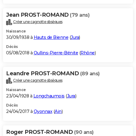
Jean PROST-ROMAND
(79 ans)
Créer une cagnotte obsèques
Naissance
30/09/1938 à
Hauts de Bienne
(
Jura
)
Décès
05/08/2018 à
Oullins-Pierre-Bénite
(
Rhône
)
Leandre PROST-ROMAND
(89 ans)
Créer une cagnotte obsèques
Naissance
23/04/1928 à
Longchaumois
(
Jura
)
Décès
24/04/2017 à
Oyonnax
(
Ain
)
Roger PROST-ROMAND
(90 ans)