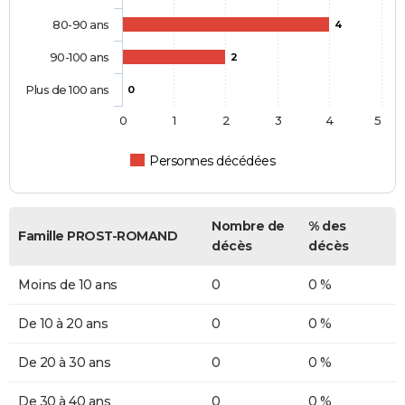
80-90 ans
4
90-100 ans
2
Plus de 100 ans
0
0
1
2
3
4
5
Personnes décédées
Nombre de
% des
Famille PROST-ROMAND
décès
décès
Moins de 10 ans
0
0 %
De 10 à 20 ans
0
0 %
De 20 à 30 ans
0
0 %
De 30 à 40 ans
0
0 %