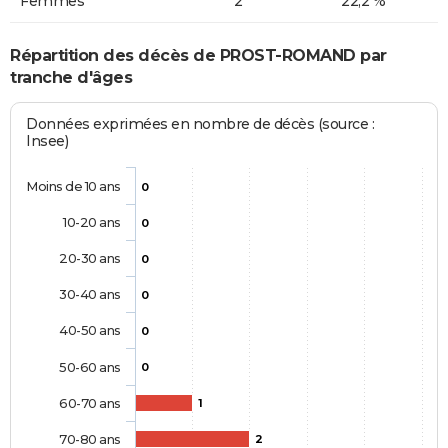
Femmes
2
22,2 %
Répartition des décès de PROST-ROMAND par
tranche d'âges
Données exprimées en nombre de décès (source :
Insee)
Moins de 10 ans
0
10-20 ans
0
20-30 ans
0
30-40 ans
0
40-50 ans
0
50-60 ans
0
60-70 ans
1
70-80 ans
2