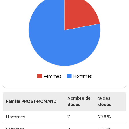
Femmes
Hommes
Nombre de
% des
Famille PROST-ROMAND
décès
décès
Hommes
7
77,8 %