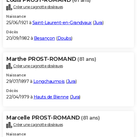
(61 ans)
Créer une cagnotte obsèques
Naissance
25/06/1921 à
Saint-Laurent-en-Grandvaux
(
Jura
)
Décès
20/09/1982 à
Besançon
(
Doubs
)
Marthe PROST-ROMAND
(81 ans)
Créer une cagnotte obsèques
Naissance
29/07/1897 à
Longchaumois
(
Jura
)
Décès
22/04/1979 à
Hauts de Bienne
(
Jura
)
Marcelle PROST-ROMAND
(81 ans)
Créer une cagnotte obsèques
Naissance