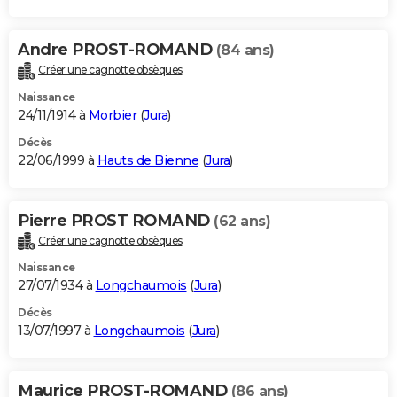
Andre PROST-ROMAND
(84 ans)
Créer une cagnotte obsèques
Naissance
24/11/1914 à
Morbier
(
Jura
)
Décès
22/06/1999 à
Hauts de Bienne
(
Jura
)
Pierre PROST ROMAND
(62 ans)
Créer une cagnotte obsèques
Naissance
27/07/1934 à
Longchaumois
(
Jura
)
Décès
13/07/1997 à
Longchaumois
(
Jura
)
Maurice PROST-ROMAND
(86 ans)