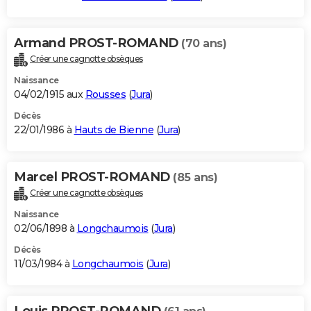
Armand PROST-ROMAND
(70 ans)
Créer une cagnotte obsèques
Naissance
04/02/1915 aux
Rousses
(
Jura
)
Décès
22/01/1986 à
Hauts de Bienne
(
Jura
)
Marcel PROST-ROMAND
(85 ans)
Créer une cagnotte obsèques
Naissance
02/06/1898 à
Longchaumois
(
Jura
)
Décès
11/03/1984 à
Longchaumois
(
Jura
)
Louis PROST-ROMAND