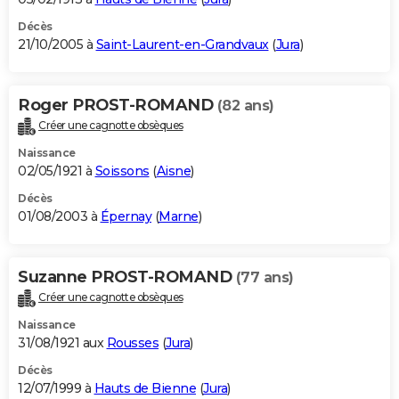
Décès
21/10/2005 à
Saint-Laurent-en-Grandvaux
(
Jura
)
Roger PROST-ROMAND
(82 ans)
Créer une cagnotte obsèques
Naissance
02/05/1921 à
Soissons
(
Aisne
)
Décès
01/08/2003 à
Épernay
(
Marne
)
Suzanne PROST-ROMAND
(77 ans)
Créer une cagnotte obsèques
Naissance
31/08/1921 aux
Rousses
(
Jura
)
Décès
12/07/1999 à
Hauts de Bienne
(
Jura
)