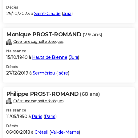
Décès
29/10/2023 à
Saint-Claude
(
Jura
)
Monique PROST-ROMAND
(79 ans)
Créer une cagnotte obsèques
Naissance
15/10/1940 à
Hauts de Bienne
(
Jura
)
Décès
27/12/2019 à
Sermérieu
(
Isère
)
Philippe PROST-ROMAND
(68 ans)
Créer une cagnotte obsèques
Naissance
11/05/1950 à
Paris
(
Paris
)
Décès
06/08/2018 à
Créteil
(
Val-de-Marne
)