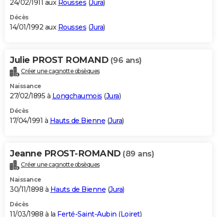
24/02/1911 aux
Rousses
(
Jura
)
Décès
14/01/1992 aux
Rousses
(
Jura
)
Julie PROST ROMAND
(96 ans)
Créer une cagnotte obsèques
Naissance
27/02/1895 à
Longchaumois
(
Jura
)
Décès
17/04/1991 à
Hauts de Bienne
(
Jura
)
Jeanne PROST-ROMAND
(89 ans)
Créer une cagnotte obsèques
Naissance
30/11/1898 à
Hauts de Bienne
(
Jura
)
Décès
11/03/1988 à la
Ferté-Saint-Aubin
(
Loiret
)