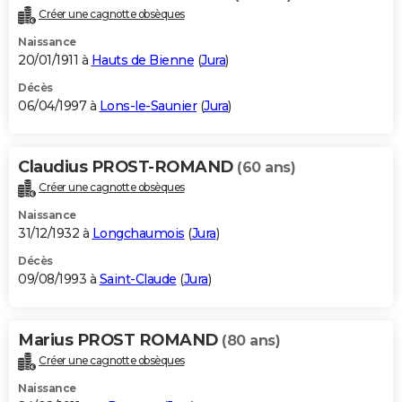
Créer une cagnotte obsèques
Naissance
20/01/1911 à
Hauts de Bienne
(
Jura
)
Décès
06/04/1997 à
Lons-le-Saunier
(
Jura
)
Claudius PROST-ROMAND
(60 ans)
Créer une cagnotte obsèques
Naissance
31/12/1932 à
Longchaumois
(
Jura
)
Décès
09/08/1993 à
Saint-Claude
(
Jura
)
Marius PROST ROMAND
(80 ans)
Créer une cagnotte obsèques
Naissance