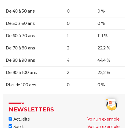
De 40 à 50 ans
0
0 %
De 50 à 60 ans
0
0 %
De 60 à 70 ans
1
11,1 %
De 70 à 80 ans
2
22,2 %
De 80 à 90 ans
4
44,4 %
De 90 à 100 ans
2
22,2 %
Plus de 100 ans
0
0 %
NEWSLETTERS
Actualité
Voir un exemple
Sport
Voir un exemple