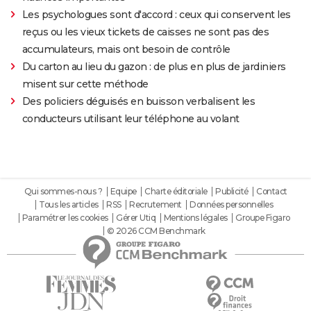
Les psychologues sont d'accord : ceux qui conservent les
reçus ou les vieux tickets de caisses ne sont pas des
accumulateurs, mais ont besoin de contrôle
Du carton au lieu du gazon : de plus en plus de jardiniers
misent sur cette méthode
Des policiers déguisés en buisson verbalisent les
conducteurs utilisant leur téléphone au volant
Qui sommes-nous ?
Equipe
Charte éditoriale
Publicité
Contact
Tous les articles
RSS
Recrutement
Données personnelles
Paramétrer les cookies
Gérer Utiq
Mentions légales
Groupe Figaro
© 2026 CCM Benchmark