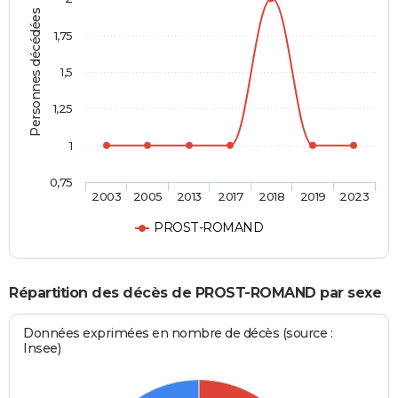
Personnes décédées
1,75
1,5
1,25
1
0,75
2003
2005
2013
2017
2018
2019
2023
PROST-ROMAND
Répartition des décès de PROST-ROMAND par sexe
Données exprimées en nombre de décès (source :
Insee)