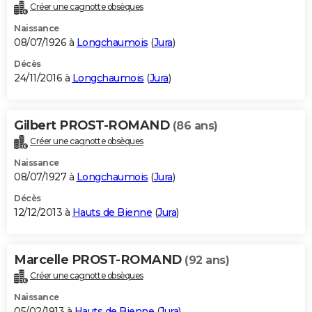
Créer une cagnotte obsèques
Naissance
08/07/1926 à
Longchaumois
(
Jura
)
Décès
24/11/2016 à
Longchaumois
(
Jura
)
Gilbert PROST-ROMAND
(86 ans)
Créer une cagnotte obsèques
Naissance
08/07/1927 à
Longchaumois
(
Jura
)
Décès
12/12/2013 à
Hauts de Bienne
(
Jura
)
Marcelle PROST-ROMAND
(92 ans)
Créer une cagnotte obsèques
Naissance
05/02/1913 à
Hauts de Bienne
(
Jura
)