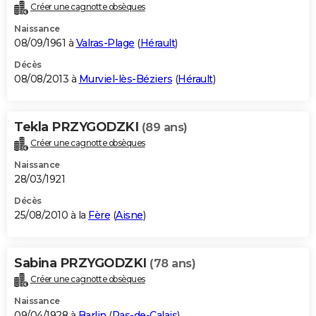
Créer une cagnotte obsèques
Naissance
08/09/1961 à
Valras-Plage
(
Hérault
)
Décès
08/08/2013 à
Murviel-lès-Béziers
(
Hérault
)
Tekla PRZYGODZKI
(89 ans)
Créer une cagnotte obsèques
Naissance
28/03/1921
Décès
25/08/2010 à la
Fère
(
Aisne
)
Sabina PRZYGODZKI
(78 ans)
Créer une cagnotte obsèques
Naissance
09/04/1928 à
Barlin
(
Pas-de-Calais
)