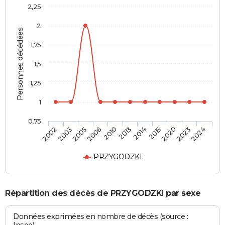
2,25
2
Personnes décédées
1,75
1,5
1,25
1
0,75
2014
2013
2010
2006
2005
2003
2002
2024
2023
2020
2015
PRZYGODZKI
Répartition des décès de PRZYGODZKI par sexe
Données exprimées en nombre de décès (source :
Insee)