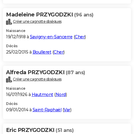
Madeleine PRZYGODZKI
(96 ans)
Créer une cagnotte obsèques
Naissance
19/12/1918 à
Savigny-en-Sancerre
(
Cher
)
Décès
25/02/2015 à
Boulleret
(
Cher
)
Alfreda PRZYGODZKI
(87 ans)
Créer une cagnotte obsèques
Naissance
16/07/1926 à
Hautmont
(
Nord
)
Décès
09/01/2014 à
Saint-Raphaël
(
Var
)
Eric PRZYGODZKI
(51 ans)