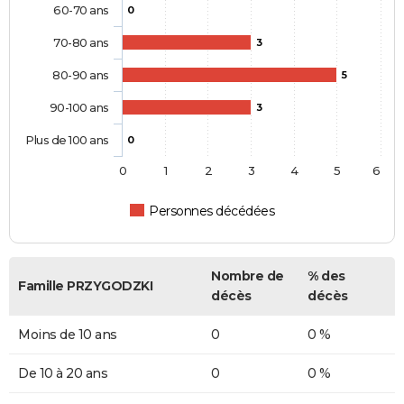
60-70 ans
0
70-80 ans
3
80-90 ans
5
90-100 ans
3
Plus de 100 ans
0
0
1
2
3
4
5
6
Personnes décédées
Nombre de
% des
Famille PRZYGODZKI
décès
décès
Moins de 10 ans
0
0 %
De 10 à 20 ans
0
0 %