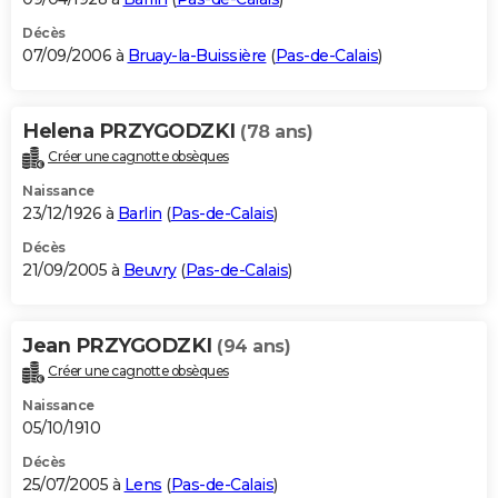
Décès
07/09/2006 à
Bruay-la-Buissière
(
Pas-de-Calais
)
Helena PRZYGODZKI
(78 ans)
Créer une cagnotte obsèques
Naissance
23/12/1926 à
Barlin
(
Pas-de-Calais
)
Décès
21/09/2005 à
Beuvry
(
Pas-de-Calais
)
Jean PRZYGODZKI
(94 ans)
Créer une cagnotte obsèques
Naissance
05/10/1910
Décès
25/07/2005 à
Lens
(
Pas-de-Calais
)