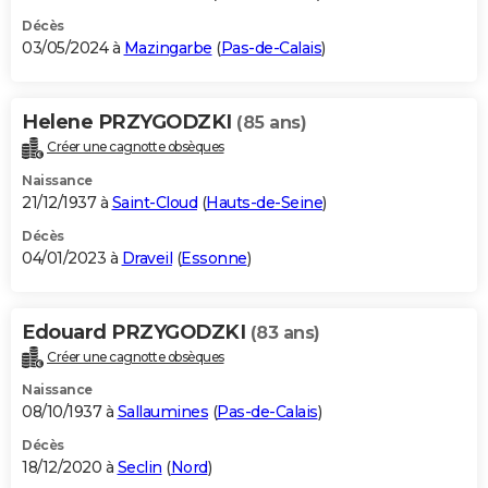
Décès
03/05/2024 à
Mazingarbe
(
Pas-de-Calais
)
Helene PRZYGODZKI
(85 ans)
Créer une cagnotte obsèques
Naissance
21/12/1937 à
Saint-Cloud
(
Hauts-de-Seine
)
Décès
04/01/2023 à
Draveil
(
Essonne
)
Edouard PRZYGODZKI
(83 ans)
Créer une cagnotte obsèques
Naissance
08/10/1937 à
Sallaumines
(
Pas-de-Calais
)
Décès
18/12/2020 à
Seclin
(
Nord
)