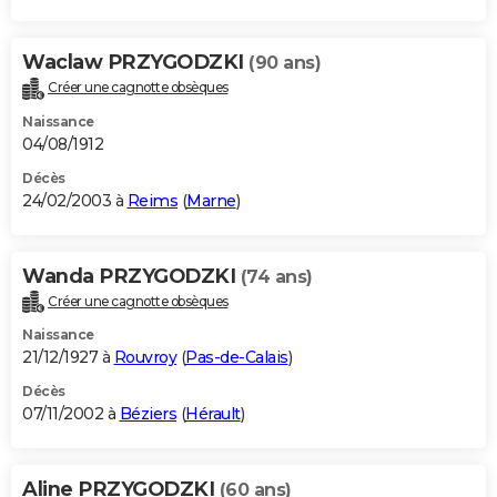
Waclaw PRZYGODZKI
(90 ans)
Créer une cagnotte obsèques
Naissance
04/08/1912
Décès
24/02/2003 à
Reims
(
Marne
)
Wanda PRZYGODZKI
(74 ans)
Créer une cagnotte obsèques
Naissance
21/12/1927 à
Rouvroy
(
Pas-de-Calais
)
Décès
07/11/2002 à
Béziers
(
Hérault
)
Aline PRZYGODZKI
(60 ans)