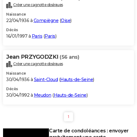
Créer une cagnotte obsèques
Naissance
22/04/1936 à
Compiègne
(
Oise
)
Décès
16/01/1997 à
Paris
(
Paris
)
Jean PRZYGODZKI
(56 ans)
Créer une cagnotte obsèques
Naissance
30/04/1936 à
Saint-Cloud
(
Hauts-de-Seine
)
Décès
30/04/1992 à
Meudon
(
Hauts-de-Seine
)
1
Carte de condoléances : envoyer