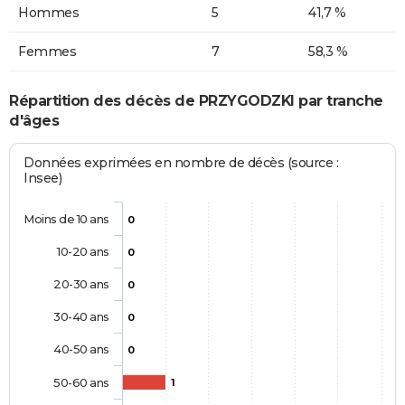
Hommes
5
41,7 %
Femmes
7
58,3 %
Répartition des décès de PRZYGODZKI par tranche
d'âges
Données exprimées en nombre de décès (source :
Insee)
Moins de 10 ans
0
10-20 ans
0
20-30 ans
0
30-40 ans
0
40-50 ans
0
50-60 ans
1