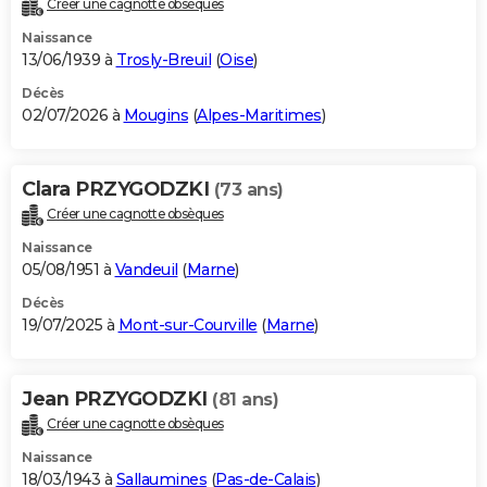
Créer une cagnotte obsèques
City break
Voyage de noces
Climat
Destinations
Voyage nature
Forum
+
PHOTO
Naissance
13/06/1939 à
Trosly-Breuil
(
Oise
)
GUIDES D'ACHAT
Décès
02/07/2026 à
Mougins
(
Alpes-Maritimes
)
BONS PLANS
CARTE DE VOEUX
Clara PRZYGODZKI
(73 ans)
Carte Bonne année
Carte Pâques
Carte de Noël
Carte Saint-Valentin
Carte d'anniversaire
DICTIONNAIRE
Créer une cagnotte obsèques
Biographies
Expressions
Dictionnaire
Citations
Proverbes
PROGRAMME TV
Naissance
05/08/1951 à
Vandeuil
(
Marne
)
COPAINS D'AVANT
Décès
19/07/2025 à
Mont-sur-Courville
(
Marne
)
Se connecter
Collèges
Universités
Service militaire
S'inscrire
Lycées
Primaires
Entreprises
Avis de recherche
AVIS DE DÉCÈS
FORUM
Jean PRZYGODZKI
(81 ans)
Lifestyle
Sport
Television
Cinema
Bricolage
Culture
Auto
Voyage
Créer une cagnotte obsèques
Naissance
18/03/1943 à
Sallaumines
(
Pas-de-Calais
)