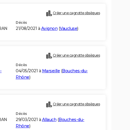
Créer une cagnotte obsèques
Décès
ORAN
21/08/2021 à
Avignon
(
Vaucluse
)
Créer une cagnotte obsèques
Décès
-
04/05/2021 à
Marseille
(
Bouches-du-
Rhône
)
Créer une cagnotte obsèques
Décès
RAN
29/03/2021 à
Allauch
(
Bouches-du-
Rhône
)