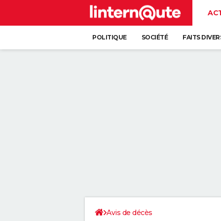
AC
POLITIQUE
SOCIÉTÉ
FAITS DIVER
Avis de décès