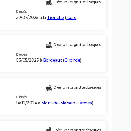
Créer une cagnotte obsèques
Décès
29/07/2025 à la
Tronche
(
Isère
)
Créer une cagnotte obsèques
Décès
03/05/2025 à
Bordeaux
(
Gironde
)
)
Créer une cagnotte obsèques
Décès
14/12/2024 à
Mont-de-Marsan
(
Landes
)
Créer une cagnotte obsèques