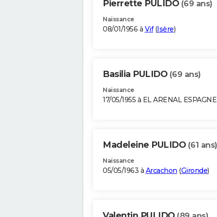
Pierrette PULIDO
(69 ans)
Naissance
08/01/1956 à
Vif
(
Isère
)
Basilia PULIDO
(69 ans)
Naissance
17/05/1955 à EL ARENAL ESPAGNE
Madeleine PULIDO
(61 ans
Naissance
05/05/1963 à
Arcachon
(
Gironde
)
Valentin PULIDO
(89 ans)