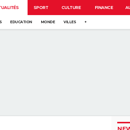
TUALITÉS
SPORT
CULTURE
FINANCE
A
S
EDUCATION
MONDE
VILLES
+
NEW