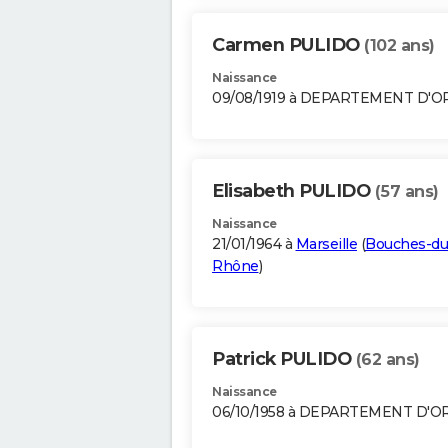
Carmen PULIDO
(102 ans)
Naissance
09/08/1919 à DEPARTEMENT D'
Elisabeth PULIDO
(57 ans)
Naissance
21/01/1964 à
Marseille
(
Bouches-du
Rhône
)
Patrick PULIDO
(62 ans)
Naissance
06/10/1958 à DEPARTEMENT D'O