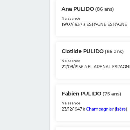
Ana PULIDO
(86 ans)
Naissance
19/07/1937 à ESPAGNE ESPAGNE
Clotilde PULIDO
(86 ans)
Naissance
22/08/1936 à EL ARENAL ESPAGN
Fabien PULIDO
(75 ans)
Naissance
23/12/1947 à
Champagnier
(
Isère
)