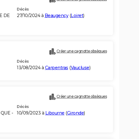
Décès
E DE
27/10/2024 à
Beaugency
(
Loiret
)
Créer une cagnotte obsèques
Décès
13/08/2024 à
Carpentras
(
Vaucluse
)
Créer une cagnotte obsèques
Décès
IQUE -
10/09/2023 à
Libourne
(
Gironde
)