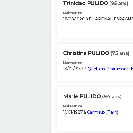
Trinidad PULIDO
(95 ans)
Naissance
18/08/1926 à EL ARENAL ESPAGN
Christina PULIDO
(75 ans)
Naissance
14/01/1947 à
Quet-en-Beaumont
(
I
Marie PULIDO
(94 ans)
Naissance
11/01/1927 à
Carmaux
(
Tarn
)