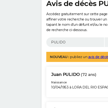
Avis de décès P
Accédez gratuitement sur cette page
affiner votre recherche ou trouver un
tapant le nom d'un défunt et/ou le 
de recherche ci-dessous.
NOUVEAU :
publiez un
avis de décè
Juan PULIDO
(72 ans)
Naissance
10/04/1953 à LORA DEL RIO ESP