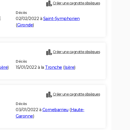
Créer une cagnotte obsèques
Décès
E
02/02/2022 à
Saint-Symphorien
(
Gironde
)
Créer une cagnotte obsèques
Décès
sère
)
15/01/2022 à la
Tronche
(
Isère
)
Créer une cagnotte obsèques
Décès
03/01/2022 à
Cornebarrieu
(
Haute-
Garonne
)