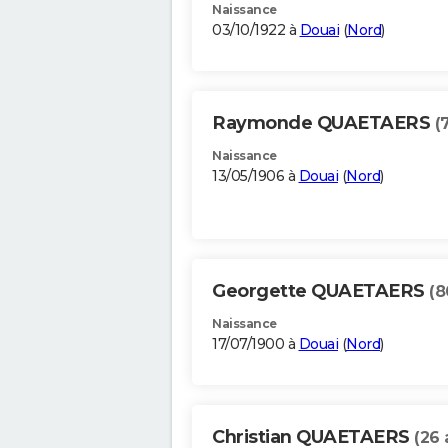
Naissance
03/10/1922 à
Douai
(
Nord
)
Raymonde QUAETAERS
(
Naissance
13/05/1906 à
Douai
(
Nord
)
Georgette QUAETAERS
(8
Naissance
17/07/1900 à
Douai
(
Nord
)
Christian QUAETAERS
(26 