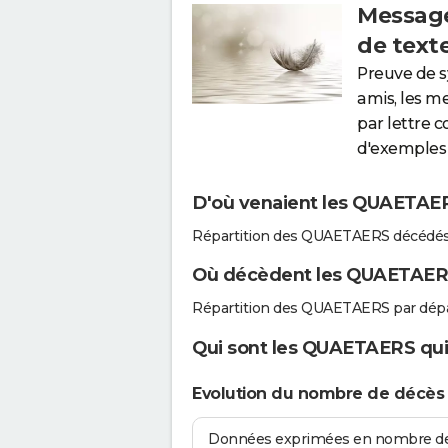
Message
de text
Preuve de 
amis, les m
par lettre 
d'exemples 
D'où venaient les QUAETAERS
Répartition des QUAETAERS décédés
Où décèdent les QUAETAER
Répartition des QUAETAERS par dép
Qui sont les QUAETAERS qui 
Evolution du nombre de décè
Données exprimées en nombre de d