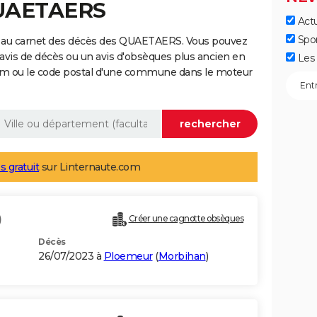
QUAETAERS
Actu
Spo
e au carnet des décès des QUAETAERS. Vous pouvez
 avis de décès ou un avis d'obsèques plus ancien en
Les 
nom ou le code postal d'une commune dans le moteur
s gratuit
sur Linternaute.com
)
Créer une cagnotte obsèques
Décès
26/07/2023 à
Ploemeur
(
Morbihan
)