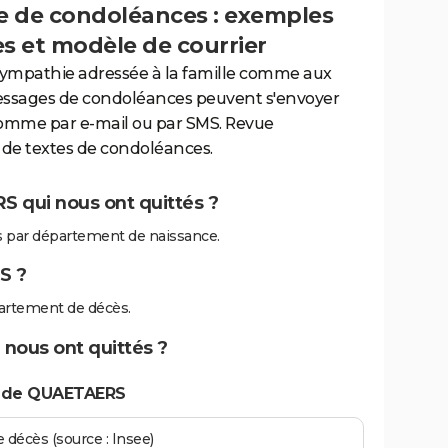
 de condoléances : exemples
es et modèle de courrier
sympathie adressée à la famille comme aux
essages de condoléances peuvent s'envoyer
comme par e-mail ou par SMS. Revue
de textes de condoléances.
 qui nous ont quittés ?
 par département de naissance.
S ?
artement de décès.
nous ont quittés ?
s de QUAETAERS
écès (source : Insee)