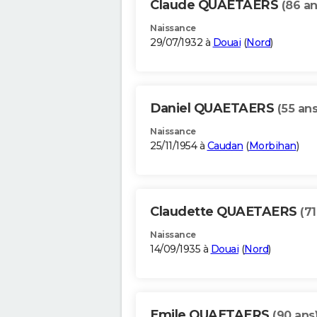
Claude QUAETAERS
(86 an
Naissance
29/07/1932 à
Douai
(
Nord
)
Daniel QUAETAERS
(55 ans
Naissance
25/11/1954 à
Caudan
(
Morbihan
)
Claudette QUAETAERS
(71
Naissance
14/09/1935 à
Douai
(
Nord
)
Emile QUAETAERS
(90 ans