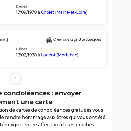
Décès
17/09/1978 à
Cholet
(
Maine-et-Loire
)
ans)
Créer une cagnotte obsèques
Décès
17/02/1978 à
Lorient
(
Morbihan
)
1
e condoléances : envoyer
ement une carte
tion de cartes de condoléances gratuites vous
de rendre hommage aux êtres qui vous ont été
 témoigner votre affection à leurs proches.