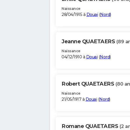
Naissance
28/04/1915 à
Douai
(
Nord
)
Jeanne QUAETAERS
(89 a
Naissance
04/12/1910 à
Douai
(
Nord
)
Robert QUAETAERS
(80 an
Naissance
21/05/1917 à
Douai
(
Nord
)
Romane QUAETAERS
(2 a