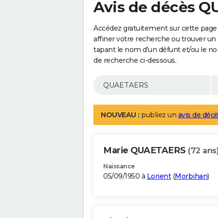
Avis de décès 
Accédez gratuitement sur cette pag
affiner votre recherche ou trouver un
tapant le nom d'un défunt et/ou le 
de recherche ci-dessous.
NOUVEAU :
publiez un
avis de décè
Marie QUAETAERS
(72 ans
Naissance
05/09/1950 à
Lorient
(
Morbihan
)