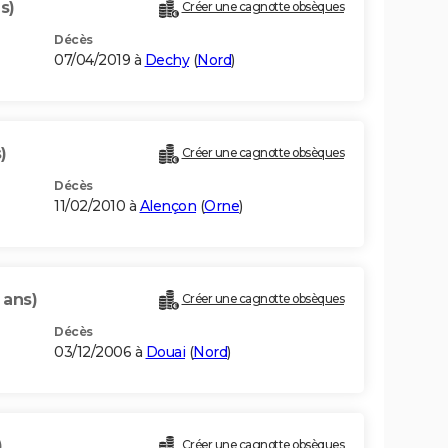
s)
Créer une cagnotte obsèques
Décès
07/04/2019 à
Dechy
(
Nord
)
)
Créer une cagnotte obsèques
Décès
11/02/2010 à
Alençon
(
Orne
)
 ans)
Créer une cagnotte obsèques
Décès
03/12/2006 à
Douai
(
Nord
)
)
Créer une cagnotte obsèques