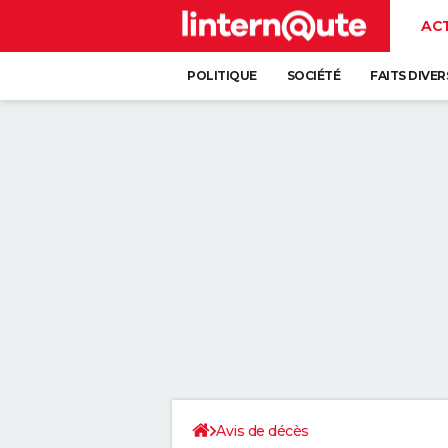
AC
POLITIQUE
SOCIÉTÉ
FAITS DIVER
Avis de décès