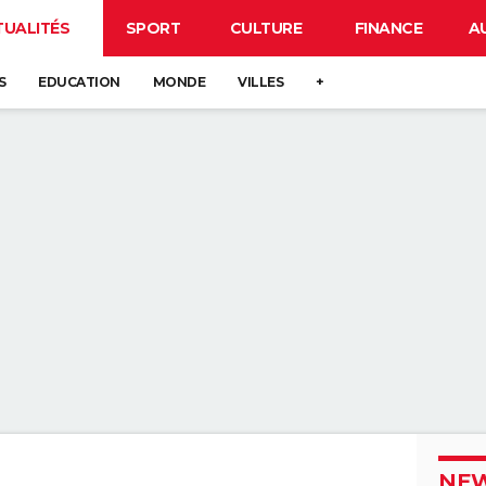
TUALITÉS
SPORT
CULTURE
FINANCE
A
S
EDUCATION
MONDE
VILLES
+
NEW