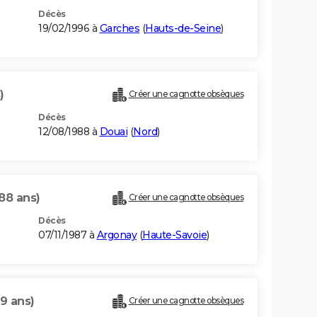
Décès
19/02/1996 à
Garches
(
Hauts-de-Seine
)
)
Créer une cagnotte obsèques
Décès
12/08/1988 à
Douai
(
Nord
)
88 ans)
Créer une cagnotte obsèques
Décès
07/11/1987 à
Argonay
(
Haute-Savoie
)
59 ans)
Créer une cagnotte obsèques