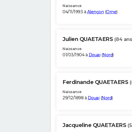
Naissance
04/11/1993 à
Alençon
(
Orne
)
Julien QUAETAERS
(84 ans
Naissance
01/03/1904 à
Douai
(
Nord
)
Ferdinande QUAETAERS
(
Naissance
29/12/1898 à
Douai
(
Nord
)
Jacqueline QUAETAERS
(