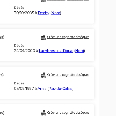
Décès
30/10/2005 à
Dechy
(
Nord
)
ns)
Créer une cagnotte obsèques
Décès
24/04/2000 à
Lambres-lez-Douai
(
Nord
)
s)
Créer une cagnotte obsèques
Décès
03/09/1997 à
Arras
(
Pas-de-Calais
)
ns)
Créer une cagnotte obsèques