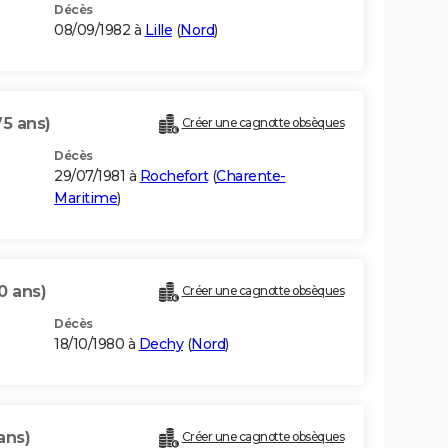
Décès
08/09/1982 à
Lille
(
Nord
)
75 ans)
Créer une cagnotte obsèques
Décès
29/07/1981 à
Rochefort
(
Charente-
Maritime
)
0 ans)
Créer une cagnotte obsèques
Décès
18/10/1980 à
Dechy
(
Nord
)
ans)
Créer une cagnotte obsèques