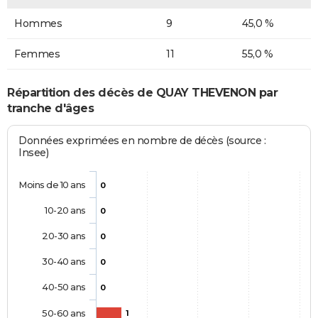
Hommes
9
45,0 %
Femmes
11
55,0 %
Répartition des décès de QUAY THEVENON par
tranche d'âges
Données exprimées en nombre de décès (source :
Insee)
Moins de 10 ans
0
10-20 ans
0
20-30 ans
0
30-40 ans
0
40-50 ans
0
50-60 ans
1