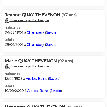
Jeanne QUAY-THEVENON
(97 ans)
Créer une cagnotte obsèques
Naissance
04/03/1904 à
Chambéry
(
Savoie
)
Décès
29/04/2001 à
Chambéry
(
Savoie
)
Marie QUAY-THEVENON
(92 ans)
Créer une cagnotte obsèques
Naissance
13/02/1908 à
Aix-les-Bains
(
Savoie
)
Décès
10/08/2000 à
Aix-les-Bains
(
Savoie
)
Henriette QUAY-THEVENON