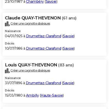
23/10/1987 à
Chambéry
(
Savoie
)
Claude QUAY-THEVENON
(61 ans)
Créer une cagnotte obsèques
Naissance
04/01/1925 à
Drumettaz-Clarafond
(
Savoie
)
Décès
10/07/1986 à
Drumettaz-Clarafond
(
Savoie
)
Louis QUAY-THEVENON
(83 ans)
Créer une cagnotte obsèques
Naissance
31/07/1896 à
Drumettaz-Clarafond
(
Savoie
)
Décès
15/03/1980 à
Ambilly
(
Haute-Savoie
)