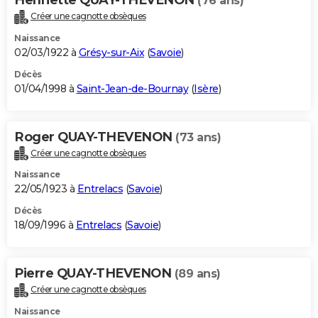
(76 ans)
Créer une cagnotte obsèques
Naissance
02/03/1922 à
Grésy-sur-Aix
(
Savoie
)
Décès
01/04/1998 à
Saint-Jean-de-Bournay
(
Isère
)
Roger QUAY-THEVENON
(73 ans)
Créer une cagnotte obsèques
Naissance
22/05/1923 à
Entrelacs
(
Savoie
)
Décès
18/09/1996 à
Entrelacs
(
Savoie
)
Pierre QUAY-THEVENON
(89 ans)
Créer une cagnotte obsèques
Naissance