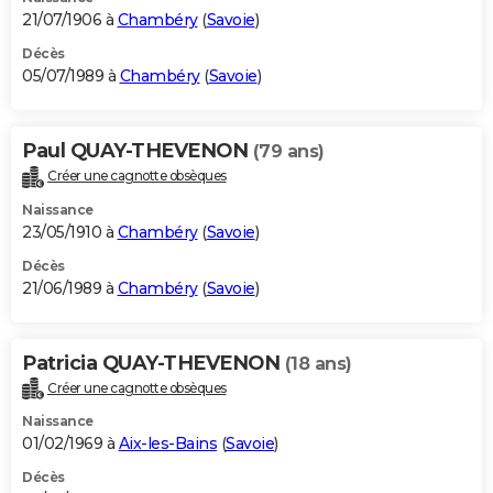
21/07/1906 à
Chambéry
(
Savoie
)
Décès
05/07/1989 à
Chambéry
(
Savoie
)
Paul QUAY-THEVENON
(79 ans)
Créer une cagnotte obsèques
Naissance
23/05/1910 à
Chambéry
(
Savoie
)
Décès
21/06/1989 à
Chambéry
(
Savoie
)
Patricia QUAY-THEVENON
(18 ans)
Créer une cagnotte obsèques
Naissance
01/02/1969 à
Aix-les-Bains
(
Savoie
)
Décès