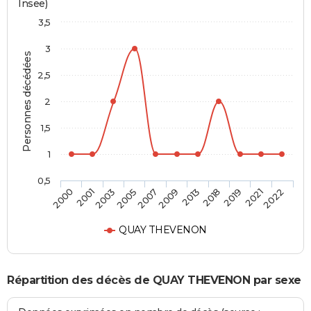
Insee)
3,5
3
Personnes décédées
2,5
2
1,5
1
0,5
2001
2009
2021
2003
2013
2022
2005
2018
2000
2007
2019
QUAY THEVENON
Répartition des décès de QUAY THEVENON par sexe