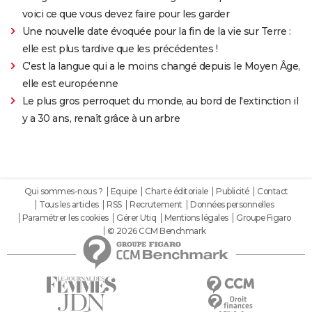
voici ce que vous devez faire pour les garder
Une nouvelle date évoquée pour la fin de la vie sur Terre :
elle est plus tardive que les précédentes !
C'est la langue qui a le moins changé depuis le Moyen Âge,
elle est européenne
Le plus gros perroquet du monde, au bord de l'extinction il
y a 30 ans, renaît grâce à un arbre
Qui sommes-nous ?
Equipe
Charte éditoriale
Publicité
Contact
Tous les articles
RSS
Recrutement
Données personnelles
Paramétrer les cookies
Gérer Utiq
Mentions légales
Groupe Figaro
© 2026 CCM Benchmark