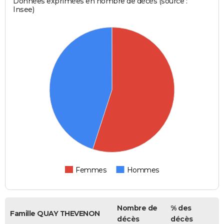
Données exprimées en nombre de décès (source :
Insee)
Femmes
Hommes
Nombre de
% des
Famille QUAY THEVENON
décès
décès