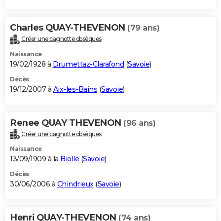
Charles QUAY-THEVENON
(79 ans)
Créer une cagnotte obsèques
Naissance
19/02/1928 à
Drumettaz-Clarafond
(
Savoie
)
Décès
19/12/2007 à
Aix-les-Bains
(
Savoie
)
Renee QUAY THEVENON
(96 ans)
Créer une cagnotte obsèques
Naissance
13/09/1909 à la
Biolle
(
Savoie
)
Décès
30/06/2006 à
Chindrieux
(
Savoie
)
Henri QUAY-THEVENON
(74 ans)