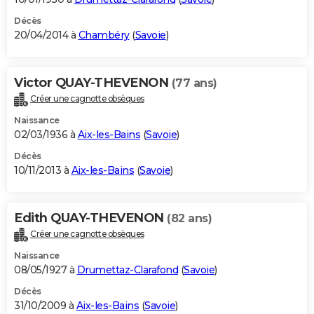
Décès
20/04/2014 à
Chambéry
(
Savoie
)
Victor QUAY-THEVENON
(77 ans)
Créer une cagnotte obsèques
Naissance
02/03/1936 à
Aix-les-Bains
(
Savoie
)
Décès
10/11/2013 à
Aix-les-Bains
(
Savoie
)
Edith QUAY-THEVENON
(82 ans)
Créer une cagnotte obsèques
Naissance
08/05/1927 à
Drumettaz-Clarafond
(
Savoie
)
Décès
31/10/2009 à
Aix-les-Bains
(
Savoie
)