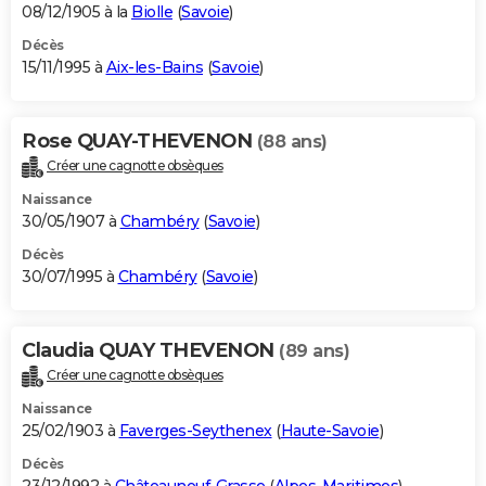
08/12/1905 à la
Biolle
(
Savoie
)
Décès
15/11/1995 à
Aix-les-Bains
(
Savoie
)
Rose QUAY-THEVENON
(88 ans)
Créer une cagnotte obsèques
Naissance
30/05/1907 à
Chambéry
(
Savoie
)
Décès
30/07/1995 à
Chambéry
(
Savoie
)
Claudia QUAY THEVENON
(89 ans)
Créer une cagnotte obsèques
Naissance
25/02/1903 à
Faverges-Seythenex
(
Haute-Savoie
)
Décès