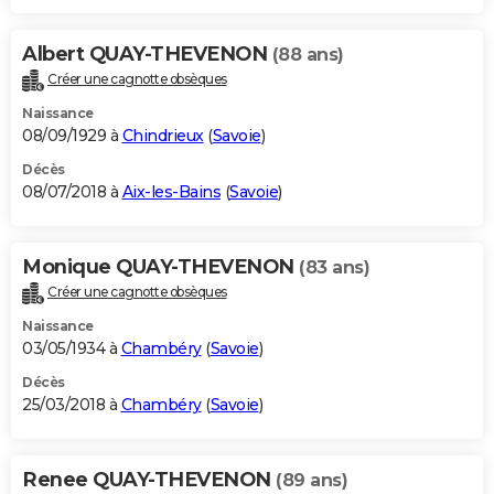
Albert QUAY-THEVENON
(88 ans)
Créer une cagnotte obsèques
Naissance
08/09/1929 à
Chindrieux
(
Savoie
)
Décès
08/07/2018 à
Aix-les-Bains
(
Savoie
)
Monique QUAY-THEVENON
(83 ans)
Créer une cagnotte obsèques
Naissance
03/05/1934 à
Chambéry
(
Savoie
)
Décès
25/03/2018 à
Chambéry
(
Savoie
)
Renee QUAY-THEVENON
(89 ans)