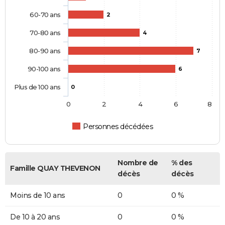
60-70 ans
2
70-80 ans
4
80-90 ans
7
90-100 ans
6
Plus de 100 ans
0
0
2
4
6
8
Personnes décédées
Nombre de
% des
Famille QUAY THEVENON
décès
décès
Moins de 10 ans
0
0 %
De 10 à 20 ans
0
0 %