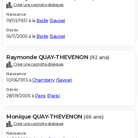
Créer une cagnotte obsèques
Naissance
19/03/1931 à la
Biolle
(
Savoie
)
Décès
16/11/2005 à la
Biolle
(
Savoie
)
Raymonde QUAY-THEVENON
(92 ans)
Créer une cagnotte obsèques
Naissance
10/06/1913 à
Chambéry
(
Savoie
)
Décès
28/09/2005 à
Paris
(
Paris
)
Monique QUAY-THEVENON
(66 ans)
Créer une cagnotte obsèques
Naissance