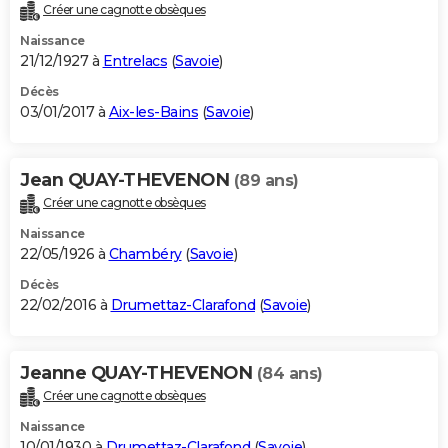
Créer une cagnotte obsèques
Naissance
21/12/1927 à
Entrelacs
(
Savoie
)
Décès
03/01/2017 à
Aix-les-Bains
(
Savoie
)
Jean QUAY-THEVENON
(89 ans)
Créer une cagnotte obsèques
Naissance
22/05/1926 à
Chambéry
(
Savoie
)
Décès
22/02/2016 à
Drumettaz-Clarafond
(
Savoie
)
Jeanne QUAY-THEVENON
(84 ans)
Créer une cagnotte obsèques
Naissance
10/01/1930 à
Drumettaz-Clarafond
(
Savoie
)