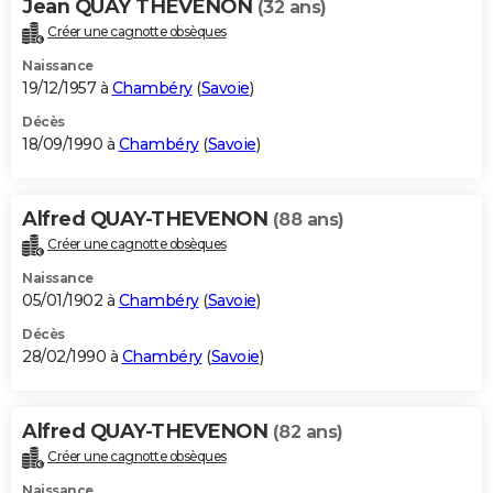
Jean QUAY THEVENON
(32 ans)
Créer une cagnotte obsèques
Naissance
19/12/1957 à
Chambéry
(
Savoie
)
Décès
18/09/1990 à
Chambéry
(
Savoie
)
Alfred QUAY-THEVENON
(88 ans)
Créer une cagnotte obsèques
Naissance
05/01/1902 à
Chambéry
(
Savoie
)
Décès
28/02/1990 à
Chambéry
(
Savoie
)
Alfred QUAY-THEVENON
(82 ans)
Créer une cagnotte obsèques
Naissance