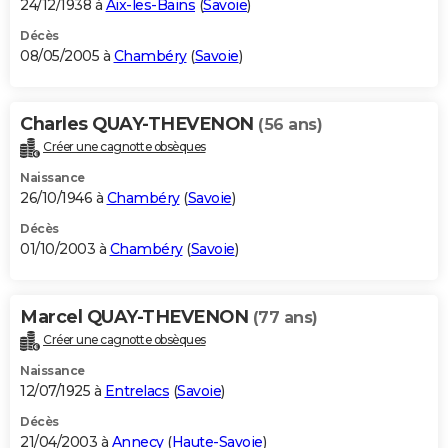
24/12/1938 à
Aix-les-Bains
(
Savoie
)
Décès
08/05/2005 à
Chambéry
(
Savoie
)
Charles QUAY-THEVENON
(56 ans)
Créer une cagnotte obsèques
Naissance
26/10/1946 à
Chambéry
(
Savoie
)
Décès
01/10/2003 à
Chambéry
(
Savoie
)
Marcel QUAY-THEVENON
(77 ans)
Créer une cagnotte obsèques
Naissance
12/07/1925 à
Entrelacs
(
Savoie
)
Décès
21/04/2003 à
Annecy
(
Haute-Savoie
)