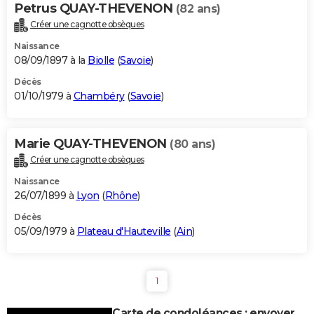
Petrus QUAY-THEVENON
(82 ans)
Créer une cagnotte obsèques
Naissance
08/09/1897 à la
Biolle
(
Savoie
)
Décès
01/10/1979 à
Chambéry
(
Savoie
)
Marie QUAY-THEVENON
(80 ans)
Créer une cagnotte obsèques
Naissance
26/07/1899 à
Lyon
(
Rhône
)
Décès
05/09/1979 à
Plateau d'Hauteville
(
Ain
)
1
Carte de condoléances : envoyer