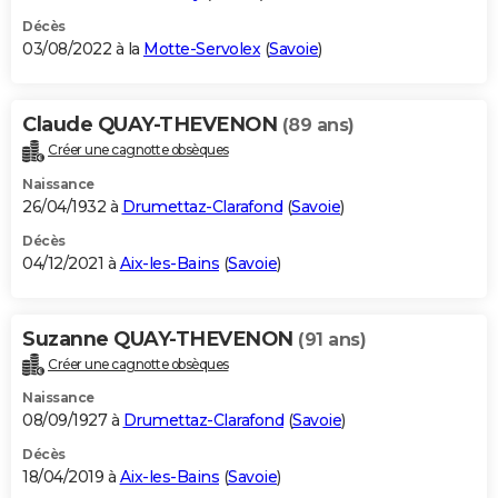
Décès
03/08/2022 à la
Motte-Servolex
(
Savoie
)
Claude QUAY-THEVENON
(89 ans)
Créer une cagnotte obsèques
Naissance
26/04/1932 à
Drumettaz-Clarafond
(
Savoie
)
Décès
04/12/2021 à
Aix-les-Bains
(
Savoie
)
Suzanne QUAY-THEVENON
(91 ans)
Créer une cagnotte obsèques
Naissance
08/09/1927 à
Drumettaz-Clarafond
(
Savoie
)
Décès
18/04/2019 à
Aix-les-Bains
(
Savoie
)