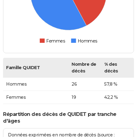
Femmes
Hommes
Nombre de
% des
Famille QUIDET
décès
décès
Hommes
26
57,8 %
Femmes
19
42,2 %
Répartition des décès de QUIDET par tranche
d'âges
Données exprimées en nombre de décès (source :