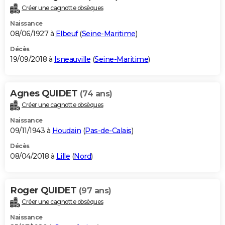
Créer une cagnotte obsèques
Naissance
08/06/1927 à
Elbeuf
(
Seine-Maritime
)
Décès
19/09/2018 à
Isneauville
(
Seine-Maritime
)
Agnes QUIDET
(74 ans)
Créer une cagnotte obsèques
Naissance
09/11/1943 à
Houdain
(
Pas-de-Calais
)
Décès
08/04/2018 à
Lille
(
Nord
)
Roger QUIDET
(97 ans)
Créer une cagnotte obsèques
Naissance