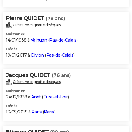
Pierre QUIDET
(79 ans)
Créer une cagnotte obsèques
Naissance
14/01/1938 à
Valhuon
(
Pas-de-Calais
)
Décès
19/01/2017 à
Divion
(
Pas-de-Calais
)
Jacques QUIDET
(76 ans)
Créer une cagnotte obsèques
Naissance
24/12/1938 à
Anet
(
Eure-et-Loir
)
Décès
13/09/2015 à
Paris
(
Paris
)
Etienne QUIDET