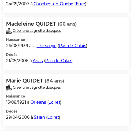
24/05/2007 à
Conches-en-Ouche
(
Eure
)
Madeleine QUIDET
(66 ans)
Créer une cagnotte obsèques
Naissance
26/08/1939 à la
Thieuloye
(
Pas-de-Calais
)
Décès
21/05/2006 à
Arras
(
Pas-de-Calais
)
Marie QUIDET
(84 ans)
Créer une cagnotte obsèques
Naissance
15/08/1921 à
Orléans
(
Loiret
)
Décès
29/04/2006 à
Saran
(
Loiret
)