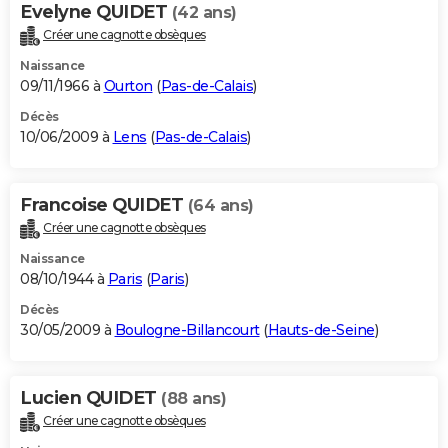
Evelyne QUIDET
(42 ans)
Créer une cagnotte obsèques
Naissance
09/11/1966 à
Ourton
(
Pas-de-Calais
)
Décès
10/06/2009 à
Lens
(
Pas-de-Calais
)
Francoise QUIDET
(64 ans)
Créer une cagnotte obsèques
Naissance
08/10/1944 à
Paris
(
Paris
)
Décès
30/05/2009 à
Boulogne-Billancourt
(
Hauts-de-Seine
)
Lucien QUIDET
(88 ans)
Créer une cagnotte obsèques