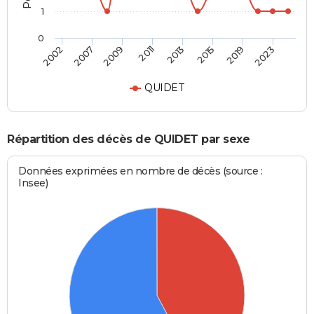
1
0
2002
2007
2009
2011
2013
2015
2019
2023
QUIDET
Répartition des décès de QUIDET par sexe
Données exprimées en nombre de décès (source :
Insee)