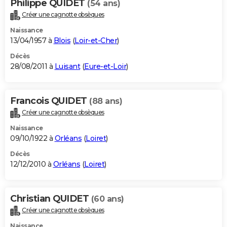
Philippe QUIDET
(54 ans)
Créer une cagnotte obsèques
Naissance
13/04/1957 à
Blois
(
Loir-et-Cher
)
Décès
28/08/2011 à
Luisant
(
Eure-et-Loir
)
Francois QUIDET
(88 ans)
Créer une cagnotte obsèques
Naissance
09/10/1922 à
Orléans
(
Loiret
)
Décès
12/12/2010 à
Orléans
(
Loiret
)
Christian QUIDET
(60 ans)
Créer une cagnotte obsèques
Naissance