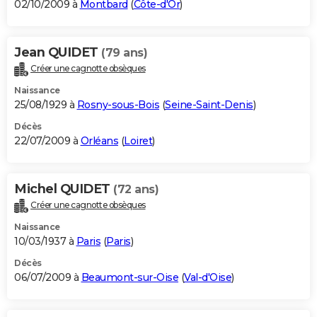
02/10/2009 à
Montbard
(
Côte-d'Or
)
Jean QUIDET
(79 ans)
Créer une cagnotte obsèques
Naissance
25/08/1929 à
Rosny-sous-Bois
(
Seine-Saint-Denis
)
Décès
22/07/2009 à
Orléans
(
Loiret
)
Michel QUIDET
(72 ans)
Créer une cagnotte obsèques
Naissance
10/03/1937 à
Paris
(
Paris
)
Décès
06/07/2009 à
Beaumont-sur-Oise
(
Val-d'Oise
)