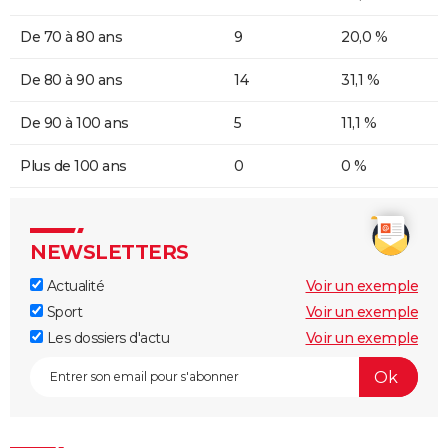
De 70 à 80 ans
9
20,0 %
De 80 à 90 ans
14
31,1 %
De 90 à 100 ans
5
11,1 %
Plus de 100 ans
0
0 %
NEWSLETTERS
Actualité
Voir un exemple
Sport
Voir un exemple
Les dossiers d'actu
Voir un exemple