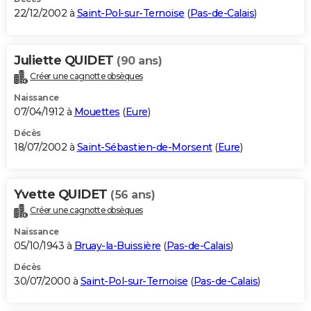
22/12/2002 à
Saint-Pol-sur-Ternoise
(
Pas-de-Calais
)
Juliette QUIDET
(90 ans)
Créer une cagnotte obsèques
Naissance
07/04/1912 à
Mouettes
(
Eure
)
Décès
18/07/2002 à
Saint-Sébastien-de-Morsent
(
Eure
)
Yvette QUIDET
(56 ans)
Créer une cagnotte obsèques
Naissance
05/10/1943 à
Bruay-la-Buissière
(
Pas-de-Calais
)
Décès
30/07/2000 à
Saint-Pol-sur-Ternoise
(
Pas-de-Calais
)