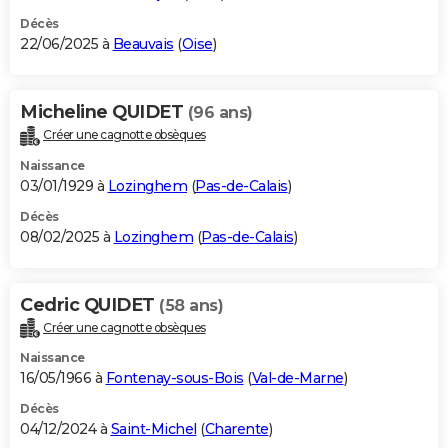
Décès
22/06/2025 à
Beauvais
(
Oise
)
Micheline QUIDET
(96 ans)
Créer une cagnotte obsèques
Naissance
03/01/1929 à
Lozinghem
(
Pas-de-Calais
)
Décès
08/02/2025 à
Lozinghem
(
Pas-de-Calais
)
Cedric QUIDET
(58 ans)
Créer une cagnotte obsèques
Naissance
16/05/1966 à
Fontenay-sous-Bois
(
Val-de-Marne
)
Décès
04/12/2024 à
Saint-Michel
(
Charente
)