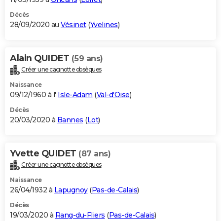
Décès
28/09/2020 au
Vésinet
(
Yvelines
)
Alain QUIDET
(59 ans)
Créer une cagnotte obsèques
Naissance
09/12/1960 à l'
Isle-Adam
(
Val-d'Oise
)
Décès
20/03/2020 à
Bannes
(
Lot
)
Yvette QUIDET
(87 ans)
Créer une cagnotte obsèques
Naissance
26/04/1932 à
Lapugnoy
(
Pas-de-Calais
)
Décès
19/03/2020 à
Rang-du-Fliers
(
Pas-de-Calais
)