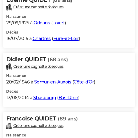
(89 ans)
Créer une cagnotte obsèques
Naissance
29/09/1925 à
Orléans
(
Loiret
)
Décès
16/07/2015 à
Chartres
(
Eure-et-Loir
)
Didier QUIDET
(68 ans)
Créer une cagnotte obsèques
Naissance
20/02/1946 à
Semur-en-Auxois
(
Côte-d'Or
)
Décès
13/06/2014 à
Strasbourg
(
Bas-Rhin
)
Francoise QUIDET
(89 ans)
Créer une cagnotte obsèques
Naissance