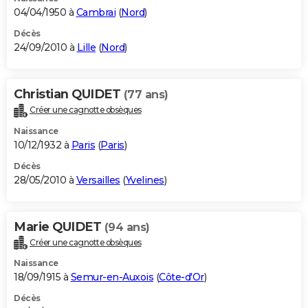
04/04/1950 à
Cambrai
(
Nord
)
Décès
24/09/2010 à
Lille
(
Nord
)
Christian QUIDET
(77 ans)
Créer une cagnotte obsèques
Naissance
10/12/1932 à
Paris
(
Paris
)
Décès
28/05/2010 à
Versailles
(
Yvelines
)
Marie QUIDET
(94 ans)
Créer une cagnotte obsèques
Naissance
18/09/1915 à
Semur-en-Auxois
(
Côte-d'Or
)
Décès