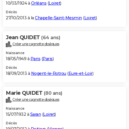
10/03/1924 à
Orléans
(
Loiret
)
Décès
27/10/2013 à la
Chapelle-Saint-Mesmin
(
Loiret
)
Jean QUIDET
(64 ans)
Créer une cagnotte obsèques
Naissance
18/05/1949 à
Paris
(
Paris
)
Décès
18/09/2013 à
Nogent-le-Rotrou
(
Eure-et-Loir
)
Marie QUIDET
(80 ans)
Créer une cagnotte obsèques
Naissance
15/07/1932 à
Saran
(
Loiret
)
Décès