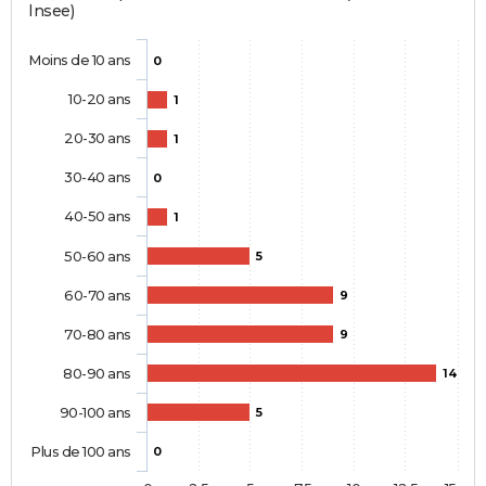
Insee)
Moins de 10 ans
0
10-20 ans
1
20-30 ans
1
30-40 ans
0
40-50 ans
1
50-60 ans
5
60-70 ans
9
70-80 ans
9
80-90 ans
14
90-100 ans
5
Plus de 100 ans
0