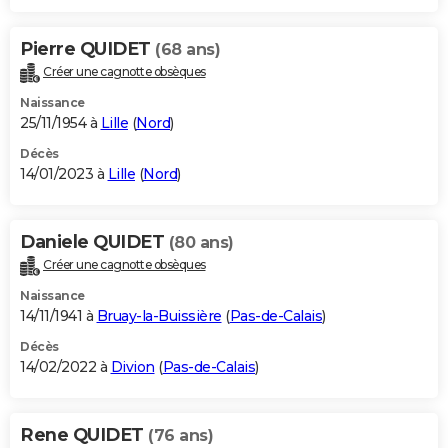
Pierre QUIDET
(68 ans)
Créer une cagnotte obsèques
Naissance
25/11/1954 à
Lille
(
Nord
)
Décès
14/01/2023 à
Lille
(
Nord
)
Daniele QUIDET
(80 ans)
Créer une cagnotte obsèques
Naissance
14/11/1941 à
Bruay-la-Buissière
(
Pas-de-Calais
)
Décès
14/02/2022 à
Divion
(
Pas-de-Calais
)
Rene QUIDET
(76 ans)