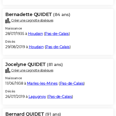
Bernadette QUIDET
(84 ans)
Créer une cagnotte obsèques
Naissance
28/07/1935 à
Houdain
(
Pas-de-Calais
)
Décès
29/08/2019 à
Houdain
(
Pas-de-Calais
)
Jocelyne QUIDET
(81 ans)
Créer une cagnotte obsèques
Naissance
11/06/1938 à
Marles-les-Mines
(
Pas-de-Calais
)
Décès
26/07/2019 à
Lapugnoy
(
Pas-de-Calais
)
Bernard QUIDET
(91 ans)