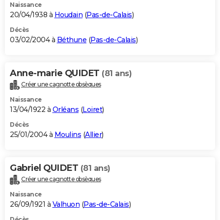
Naissance
20/04/1938 à
Houdain
(
Pas-de-Calais
)
Décès
03/02/2004 à
Béthune
(
Pas-de-Calais
)
Anne-marie QUIDET
(81 ans)
Créer une cagnotte obsèques
Naissance
13/04/1922 à
Orléans
(
Loiret
)
Décès
25/01/2004 à
Moulins
(
Allier
)
Gabriel QUIDET
(81 ans)
Créer une cagnotte obsèques
Naissance
26/09/1921 à
Valhuon
(
Pas-de-Calais
)
Décès