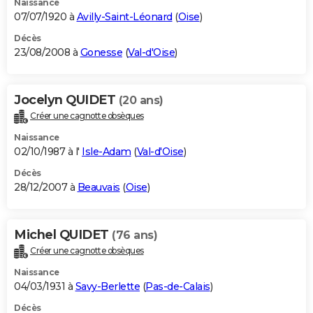
Naissance
07/07/1920 à
Avilly-Saint-Léonard
(
Oise
)
Décès
23/08/2008 à
Gonesse
(
Val-d'Oise
)
Jocelyn QUIDET
(20 ans)
Créer une cagnotte obsèques
Naissance
02/10/1987 à l'
Isle-Adam
(
Val-d'Oise
)
Décès
28/12/2007 à
Beauvais
(
Oise
)
Michel QUIDET
(76 ans)
Créer une cagnotte obsèques
Naissance
04/03/1931 à
Savy-Berlette
(
Pas-de-Calais
)
Décès