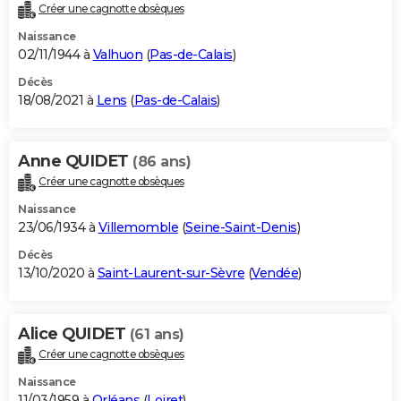
Créer une cagnotte obsèques
Naissance
02/11/1944 à
Valhuon
(
Pas-de-Calais
)
Décès
18/08/2021 à
Lens
(
Pas-de-Calais
)
Anne QUIDET
(86 ans)
Créer une cagnotte obsèques
Naissance
23/06/1934 à
Villemomble
(
Seine-Saint-Denis
)
Décès
13/10/2020 à
Saint-Laurent-sur-Sèvre
(
Vendée
)
Alice QUIDET
(61 ans)
Créer une cagnotte obsèques
Naissance
11/03/1959 à
Orléans
(
Loiret
)