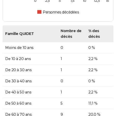
0
2,5
5
7,5
10
12,5
15
Personnes décédées
Nombre de
% des
Famille QUIDET
décès
décès
Moins de 10 ans
0
0 %
De 10 à 20 ans
1
2,2 %
De 20 à 30 ans
1
2,2 %
De 30 à 40 ans
0
0 %
De 40 à 50 ans
1
2,2 %
De 50 à 60 ans
5
11,1 %
De 60 à 70 ans
9
20,0 %