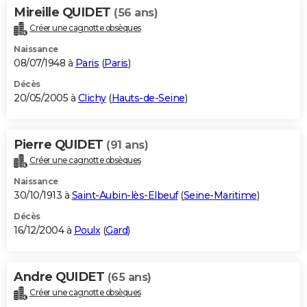
Mireille QUIDET
(56 ans)
Créer une cagnotte obsèques
Naissance
08/07/1948 à
Paris
(
Paris
)
Décès
20/05/2005 à
Clichy
(
Hauts-de-Seine
)
Pierre QUIDET
(91 ans)
Créer une cagnotte obsèques
Naissance
30/10/1913 à
Saint-Aubin-lès-Elbeuf
(
Seine-Maritime
)
Décès
16/12/2004 à
Poulx
(
Gard
)
Andre QUIDET
(65 ans)
Créer une cagnotte obsèques