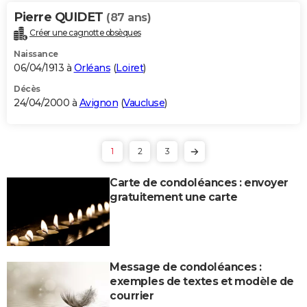
Pierre QUIDET
(87 ans)
Créer une cagnotte obsèques
Naissance
06/04/1913 à
Orléans
(
Loiret
)
Décès
24/04/2000 à
Avignon
(
Vaucluse
)
1
2
3
Carte de condoléances : envoyer
gratuitement une carte
Message de condoléances :
exemples de textes et modèle de
courrier