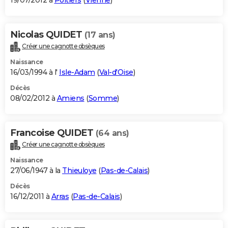
19/07/2012 à
Poitiers
(
Vienne
)
Nicolas QUIDET
(17 ans)
Créer une cagnotte obsèques
Naissance
16/03/1994 à l'
Isle-Adam
(
Val-d'Oise
)
Décès
08/02/2012 à
Amiens
(
Somme
)
Francoise QUIDET
(64 ans)
Créer une cagnotte obsèques
Naissance
27/06/1947 à la
Thieuloye
(
Pas-de-Calais
)
Décès
16/12/2011 à
Arras
(
Pas-de-Calais
)