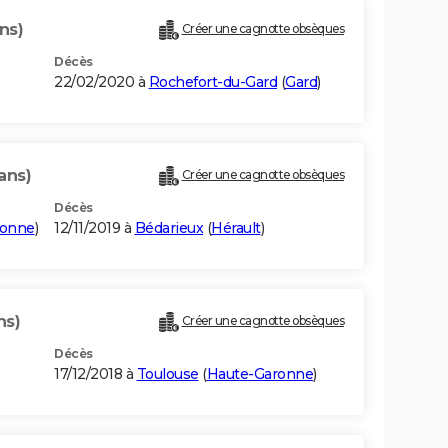
ns)
Créer une cagnotte obsèques
Décès
22/02/2020 à
Rochefort-du-Gard
(
Gard
)
ans)
Créer une cagnotte obsèques
Décès
ronne
)
12/11/2019 à
Bédarieux
(
Hérault
)
ns)
Créer une cagnotte obsèques
Décès
17/12/2018 à
Toulouse
(
Haute-Garonne
)