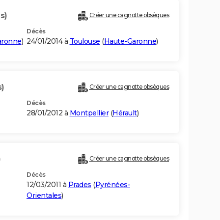
s)
Créer une cagnotte obsèques
Décès
aronne
)
24/01/2014 à
Toulouse
(
Haute-Garonne
)
s)
Créer une cagnotte obsèques
Décès
28/01/2012 à
Montpellier
(
Hérault
)
)
Créer une cagnotte obsèques
Décès
12/03/2011 à
Prades
(
Pyrénées-
Orientales
)