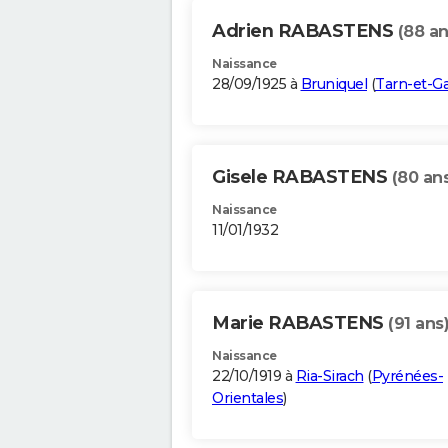
Adrien RABASTENS
(88 an
Naissance
28/09/1925 à
Bruniquel
(
Tarn-et-G
Gisele RABASTENS
(80 an
Naissance
11/01/1932
Marie RABASTENS
(91 ans
Naissance
22/10/1919 à
Ria-Sirach
(
Pyrénées-
Orientales
)