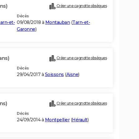
ns)
Créer une cagnotte obsèques
Décès
arn-et-
09/08/2018 à
Montauban
(
Tarn-et-
Garonne
)
ans)
Créer une cagnotte obsèques
Décès
29/04/2017 à
Soissons
(
Aisne
)
ns)
Créer une cagnotte obsèques
Décès
24/09/2014 à
Montpellier
(
Hérault
)