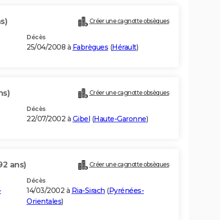
s)
Créer une cagnotte obsèques
Décès
25/04/2008 à
Fabrègues
(
Hérault
)
ns)
Créer une cagnotte obsèques
Décès
22/07/2002 à
Gibel
(
Haute-Garonne
)
92 ans)
Créer une cagnotte obsèques
Décès
-
14/03/2002 à
Ria-Sirach
(
Pyrénées-
Orientales
)