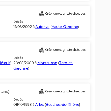
Créer une cagnotte obsèques
Décès
11/03/2002 à
Auterive
(
Haute-Garonne
)
Créer une cagnotte obsèques
Décès
érault
)
20/08/2000 à
Montauban
(
Tarn-et-
Garonne
)
 ans)
Créer une cagnotte obsèques
Décès
08/10/1998 à
Arles
(
Bouches-du-Rhône
)