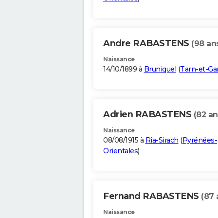
Andre RABASTENS
(98 an
Naissance
14/10/1899 à
Bruniquel
(
Tarn-et-Ga
Adrien RABASTENS
(82 an
Naissance
08/08/1915 à
Ria-Sirach
(
Pyrénées-
Orientales
)
Fernand RABASTENS
(87 
Naissance