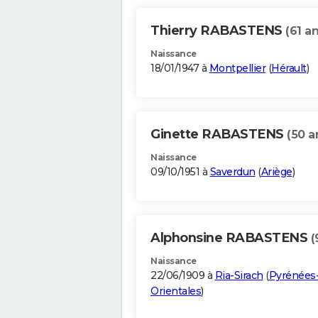
Thierry RABASTENS
(61 an
Naissance
18/01/1947 à
Montpellier
(
Hérault
)
Ginette RABASTENS
(50 a
Naissance
09/10/1951 à
Saverdun
(
Ariège
)
Alphonsine RABASTENS
(
Naissance
22/06/1909 à
Ria-Sirach
(
Pyrénées
Orientales
)