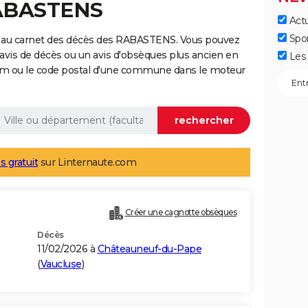
RABASTENS
Actu
Spo
e au carnet des décès des RABASTENS. Vous pouvez
 avis de décès ou un avis d'obsèques plus ancien en
Les 
nom ou le code postal d'une commune dans le moteur
s gratuit
sur Linternaute.com
Créer une cagnotte obsèques
Décès
11/02/2026 à
Châteauneuf-du-Pape
(
Vaucluse
)