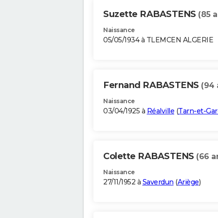
Suzette RABASTENS
(85 a
Naissance
05/05/1934 à TLEMCEN ALGERIE
Fernand RABASTENS
(94 
Naissance
03/04/1925 à
Réalville
(
Tarn-et-Ga
Colette RABASTENS
(66 a
Naissance
27/11/1952 à
Saverdun
(
Ariège
)