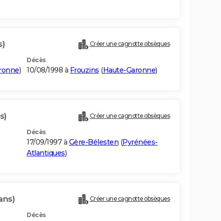
s)
Créer une cagnotte obsèques
Décès
ronne
)
10/08/1998 à
Frouzins
(
Haute-Garonne
)
s)
Créer une cagnotte obsèques
Décès
17/09/1997 à
Gère-Bélesten
(
Pyrénées-
Atlantiques
)
ans)
Créer une cagnotte obsèques
Décès