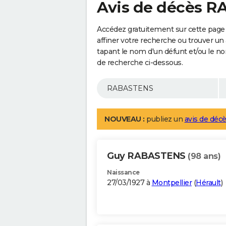
Avis de décès 
Accédez gratuitement sur cette pag
affiner votre recherche ou trouver un
tapant le nom d'un défunt et/ou le 
de recherche ci-dessous.
NOUVEAU :
publiez un
avis de décè
Guy RABASTENS
(98 ans)
Naissance
27/03/1927 à
Montpellier
(
Hérault
)