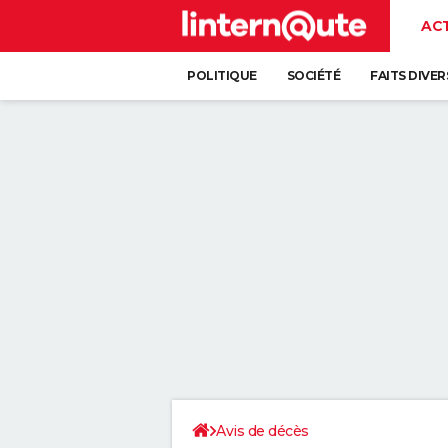
AC
POLITIQUE
SOCIÉTÉ
FAITS DIVER
Avis de décès