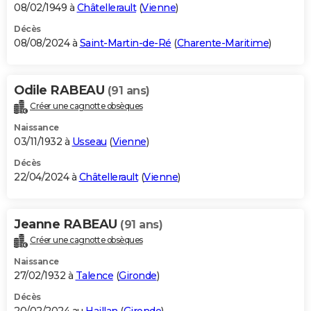
08/02/1949 à
Châtellerault
(
Vienne
)
Décès
08/08/2024 à
Saint-Martin-de-Ré
(
Charente-Maritime
)
Odile RABEAU
(91 ans)
Créer une cagnotte obsèques
Naissance
03/11/1932 à
Usseau
(
Vienne
)
Décès
22/04/2024 à
Châtellerault
(
Vienne
)
Jeanne RABEAU
(91 ans)
Créer une cagnotte obsèques
Naissance
27/02/1932 à
Talence
(
Gironde
)
Décès