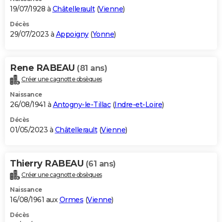
19/07/1928 à
Châtellerault
(
Vienne
)
Décès
29/07/2023 à
Appoigny
(
Yonne
)
Rene RABEAU
(81 ans)
Créer une cagnotte obsèques
Naissance
26/08/1941 à
Antogny-le-Tillac
(
Indre-et-Loire
)
Décès
01/05/2023 à
Châtellerault
(
Vienne
)
Thierry RABEAU
(61 ans)
Créer une cagnotte obsèques
Naissance
16/08/1961 aux
Ormes
(
Vienne
)
Décès