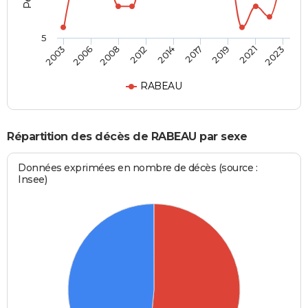
5
2019
2014
2003
2008
2017
2021
2012
2006
2023
RABEAU
Répartition des décès de RABEAU par sexe
Données exprimées en nombre de décès (source :
Insee)