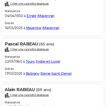
Créer une cagnotte obsèques
Naissance
04/04/1930 à
Ernée
(
Mayenne
)
Décès
16/03/2025 à
Mayenne
(
Mayenne
)
Pascal RABEAU
(65 ans)
Créer une cagnotte obsèques
Naissance
22/01/1960 à
Tours
(
Indre-et-Loire
)
Décès
17/02/2025 à
Bobigny
(
Seine-Saint-Denis
)
Alain RABEAU
(89 ans)
Créer une cagnotte obsèques
Naissance