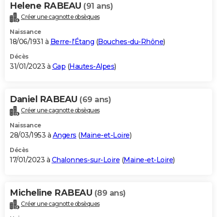
Helene RABEAU
(91 ans)
Créer une cagnotte obsèques
Naissance
18/06/1931 à
Berre-l'Étang
(
Bouches-du-Rhône
)
Décès
31/01/2023 à
Gap
(
Hautes-Alpes
)
Daniel RABEAU
(69 ans)
Créer une cagnotte obsèques
Naissance
28/03/1953 à
Angers
(
Maine-et-Loire
)
Décès
17/01/2023 à
Chalonnes-sur-Loire
(
Maine-et-Loire
)
Micheline RABEAU
(89 ans)
Créer une cagnotte obsèques