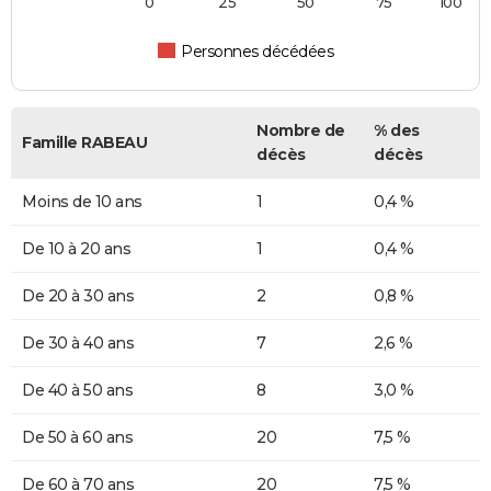
0
25
50
75
100
Personnes décédées
Nombre de
% des
Famille RABEAU
décès
décès
Moins de 10 ans
1
0,4 %
De 10 à 20 ans
1
0,4 %
De 20 à 30 ans
2
0,8 %
De 30 à 40 ans
7
2,6 %
De 40 à 50 ans
8
3,0 %
De 50 à 60 ans
20
7,5 %
De 60 à 70 ans
20
7,5 %