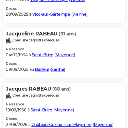
Décès
28/09/2025 à
Vicq-sur-Gartempe
(
Vienne
)
Jacqueline RABEAU
(91 ans)
Créer une cagnotte obsèques
Naissance
04/03/1934 à
Saint-Brice
(
Mayenne
)
Décès
09/09/2025 au
Bailleul
(
Sarthe
)
Jacques RABEAU
(88 ans)
Créer une cagnotte obsèques
Naissance
19/09/1936 à
Saint-Brice
(
Mayenne
)
Décès
21/08/2025 à
Château-Gontier-sur-Mayenne
(
Mayenne
)