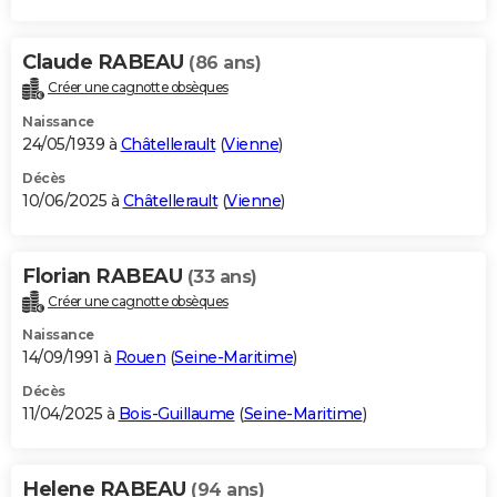
Claude RABEAU
(86 ans)
Créer une cagnotte obsèques
Naissance
24/05/1939 à
Châtellerault
(
Vienne
)
Décès
10/06/2025 à
Châtellerault
(
Vienne
)
Florian RABEAU
(33 ans)
Créer une cagnotte obsèques
Naissance
14/09/1991 à
Rouen
(
Seine-Maritime
)
Décès
11/04/2025 à
Bois-Guillaume
(
Seine-Maritime
)
Helene RABEAU
(94 ans)