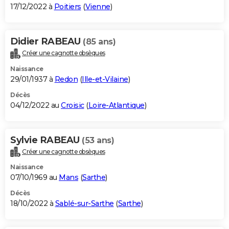
17/12/2022 à
Poitiers
(
Vienne
)
Didier RABEAU
(85 ans)
Créer une cagnotte obsèques
Naissance
29/01/1937 à
Redon
(
Ille-et-Vilaine
)
Décès
04/12/2022 au
Croisic
(
Loire-Atlantique
)
Sylvie RABEAU
(53 ans)
Créer une cagnotte obsèques
Naissance
07/10/1969 au
Mans
(
Sarthe
)
Décès
18/10/2022 à
Sablé-sur-Sarthe
(
Sarthe
)