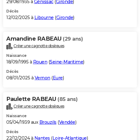
29/08/1935 à
Génissac
(
Gironde
)
Décès
12/02/2025 à
Libourne
(
Gironde
)
Amandine RABEAU
(29 ans)
Créer une cagnotte obsèques
Naissance
18/09/1995 à
Rouen
(
Seine-Maritime
)
Décès
08/01/2025 à
Vernon
(
Eure
)
Paulette RABEAU
(85 ans)
Créer une cagnotte obsèques
Naissance
05/04/1939 aux
Brouzils
(
Vendée
)
Décès
22/12/2024 à
Nantes
(
Loire-Atlantique
)