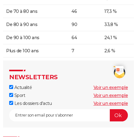
De 70 à 80 ans
46
17,3 %
De 80 à 90 ans
90
33,8 %
De 90 à 100 ans
64
24,1 %
Plus de 100 ans
7
2,6 %
NEWSLETTERS
Actualité
Voir un exemple
Sport
Voir un exemple
Les dossiers d'actu
Voir un exemple