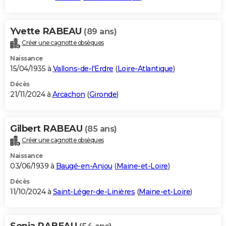
Yvette RABEAU
(89 ans)
Créer une cagnotte obsèques
Naissance
15/04/1935 à
Vallons-de-l'Erdre
(
Loire-Atlantique
)
Décès
21/11/2024 à
Arcachon
(
Gironde
)
Gilbert RABEAU
(85 ans)
Créer une cagnotte obsèques
Naissance
03/06/1939 à
Baugé-en-Anjou
(
Maine-et-Loire
)
Décès
11/10/2024 à
Saint-Léger-de-Linières
(
Maine-et-Loire
)
Sonia RABEAU