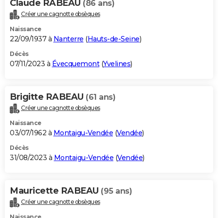
Claude RABEAU
(86 ans)
Créer une cagnotte obsèques
Naissance
22/09/1937 à
Nanterre
(
Hauts-de-Seine
)
Décès
07/11/2023 à
Évecquemont
(
Yvelines
)
Brigitte RABEAU
(61 ans)
Créer une cagnotte obsèques
Naissance
03/07/1962 à
Montaigu-Vendée
(
Vendée
)
Décès
31/08/2023 à
Montaigu-Vendée
(
Vendée
)
Mauricette RABEAU
(95 ans)
Créer une cagnotte obsèques
Naissance