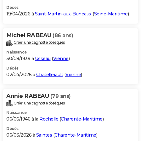
Décès
19/04/2026 à
Saint-Martin-aux-Buneaux
(
Seine-Maritime
)
Michel RABEAU
(86 ans)
Créer une cagnotte obsèques
Naissance
30/08/1939 à
Usseau
(
Vienne
)
Décès
02/04/2026 à
Châtellerault
(
Vienne
)
Annie RABEAU
(79 ans)
Créer une cagnotte obsèques
Naissance
06/06/1946 à la
Rochelle
(
Charente-Maritime
)
Décès
06/03/2026 à
Saintes
(
Charente-Maritime
)