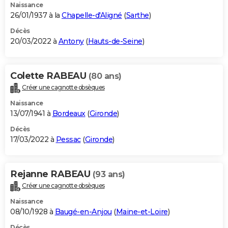
Naissance
26/01/1937 à la
Chapelle-d'Aligné
(
Sarthe
)
Décès
20/03/2022 à
Antony
(
Hauts-de-Seine
)
Colette RABEAU
(80 ans)
Créer une cagnotte obsèques
Naissance
13/07/1941 à
Bordeaux
(
Gironde
)
Décès
17/03/2022 à
Pessac
(
Gironde
)
Rejanne RABEAU
(93 ans)
Créer une cagnotte obsèques
Naissance
08/10/1928 à
Baugé-en-Anjou
(
Maine-et-Loire
)
Décès