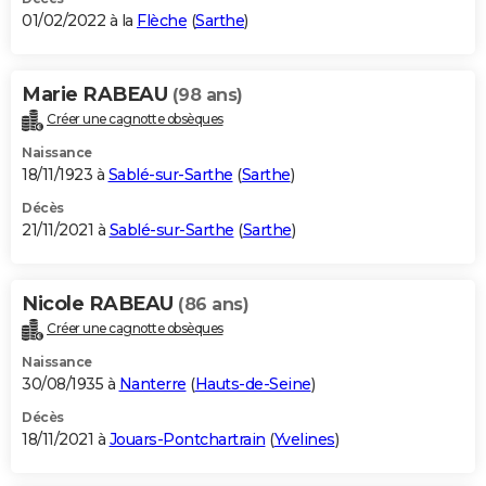
01/02/2022 à la
Flèche
(
Sarthe
)
Marie RABEAU
(98 ans)
Créer une cagnotte obsèques
Naissance
18/11/1923 à
Sablé-sur-Sarthe
(
Sarthe
)
Décès
21/11/2021 à
Sablé-sur-Sarthe
(
Sarthe
)
Nicole RABEAU
(86 ans)
Créer une cagnotte obsèques
Naissance
30/08/1935 à
Nanterre
(
Hauts-de-Seine
)
Décès
18/11/2021 à
Jouars-Pontchartrain
(
Yvelines
)