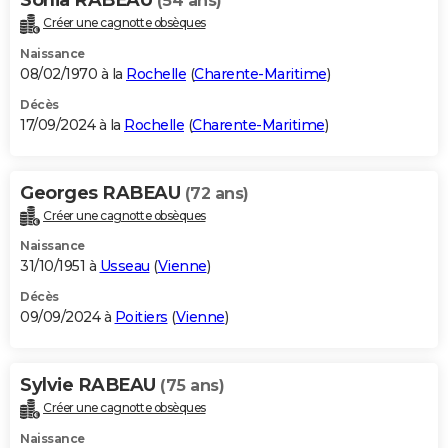
(54 ans)
Créer une cagnotte obsèques
Naissance
08/02/1970 à la
Rochelle
(
Charente-Maritime
)
Décès
17/09/2024 à la
Rochelle
(
Charente-Maritime
)
Georges RABEAU
(72 ans)
Créer une cagnotte obsèques
Naissance
31/10/1951 à
Usseau
(
Vienne
)
Décès
09/09/2024 à
Poitiers
(
Vienne
)
Sylvie RABEAU
(75 ans)
Créer une cagnotte obsèques
Naissance