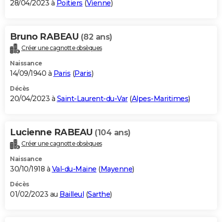
28/04/2023 à
Poitiers
(
Vienne
)
Bruno RABEAU
(82 ans)
Créer une cagnotte obsèques
Naissance
14/09/1940 à
Paris
(
Paris
)
Décès
20/04/2023 à
Saint-Laurent-du-Var
(
Alpes-Maritimes
)
Lucienne RABEAU
(104 ans)
Créer une cagnotte obsèques
Naissance
30/10/1918 à
Val-du-Maine
(
Mayenne
)
Décès
01/02/2023 au
Bailleul
(
Sarthe
)