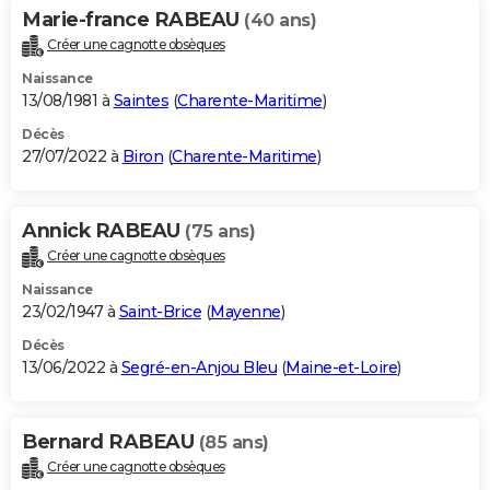
Marie-france RABEAU
(40 ans)
Créer une cagnotte obsèques
Naissance
13/08/1981 à
Saintes
(
Charente-Maritime
)
Décès
27/07/2022 à
Biron
(
Charente-Maritime
)
Annick RABEAU
(75 ans)
Créer une cagnotte obsèques
Naissance
23/02/1947 à
Saint-Brice
(
Mayenne
)
Décès
13/06/2022 à
Segré-en-Anjou Bleu
(
Maine-et-Loire
)
Bernard RABEAU
(85 ans)
Créer une cagnotte obsèques