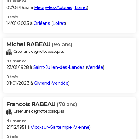
Naissance
07/04/1933 à
Fleury-les-Aubrais
(
Loiret
)
Décès
14/01/2023 à
Orléans
(
Loiret
)
Michel RABEAU
(94 ans)
Créer une cagnotte obsèques
Naissance
23/01/1928 à
Saint-Julien-des-Landes
(
Vendée
)
Décès
01/01/2023 à
Givrand
(
Vendée
)
Francois RABEAU
(70 ans)
Créer une cagnotte obsèques
Naissance
21/12/1951 à
Vicq-sur-Gartempe
(
Vienne
)
Décès