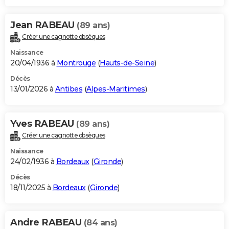
Jean RABEAU
(89 ans)
Créer une cagnotte obsèques
Naissance
20/04/1936 à
Montrouge
(
Hauts-de-Seine
)
Décès
13/01/2026 à
Antibes
(
Alpes-Maritimes
)
Yves RABEAU
(89 ans)
Créer une cagnotte obsèques
Naissance
24/02/1936 à
Bordeaux
(
Gironde
)
Décès
18/11/2025 à
Bordeaux
(
Gironde
)
Andre RABEAU
(84 ans)