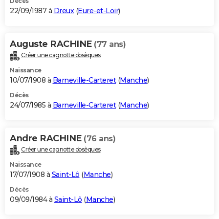
Décès
22/09/1987 à
Dreux
(
Eure-et-Loir
)
Auguste RACHINE
(77 ans)
Créer une cagnotte obsèques
Naissance
10/07/1908 à
Barneville-Carteret
(
Manche
)
Décès
24/07/1985 à
Barneville-Carteret
(
Manche
)
Andre RACHINE
(76 ans)
Créer une cagnotte obsèques
Naissance
17/07/1908 à
Saint-Lô
(
Manche
)
Décès
09/09/1984 à
Saint-Lô
(
Manche
)