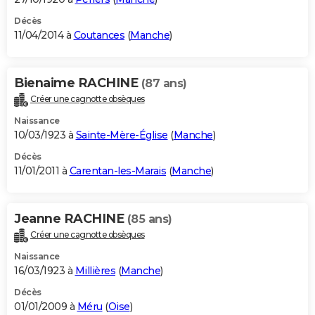
Décès
11/04/2014 à
Coutances
(
Manche
)
Bienaime RACHINE
(87 ans)
Créer une cagnotte obsèques
Naissance
10/03/1923 à
Sainte-Mère-Église
(
Manche
)
Décès
11/01/2011 à
Carentan-les-Marais
(
Manche
)
Jeanne RACHINE
(85 ans)
Créer une cagnotte obsèques
Naissance
16/03/1923 à
Millières
(
Manche
)
Décès
01/01/2009 à
Méru
(
Oise
)