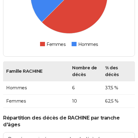
Femmes
Hommes
Nombre de
% des
Famille RACHINE
décès
décès
Hommes
6
37,5 %
Femmes
10
62,5 %
Répartition des décès de RACHINE par tranche
d'âges