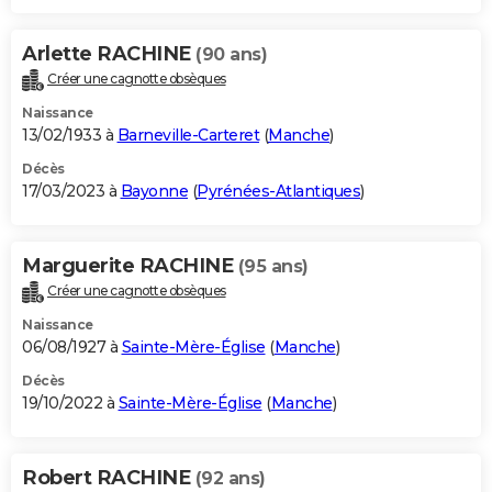
Arlette RACHINE
(90 ans)
Créer une cagnotte obsèques
Naissance
13/02/1933 à
Barneville-Carteret
(
Manche
)
Décès
17/03/2023 à
Bayonne
(
Pyrénées-Atlantiques
)
Marguerite RACHINE
(95 ans)
Créer une cagnotte obsèques
Naissance
06/08/1927 à
Sainte-Mère-Église
(
Manche
)
Décès
19/10/2022 à
Sainte-Mère-Église
(
Manche
)
Robert RACHINE
(92 ans)