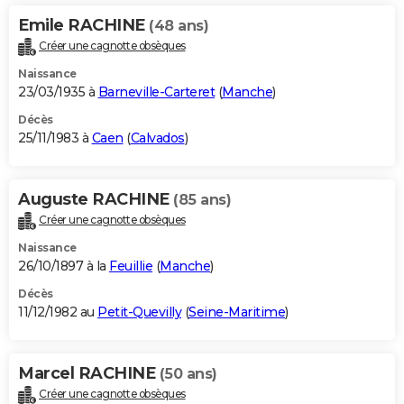
Emile RACHINE
(48 ans)
Créer une cagnotte obsèques
Naissance
23/03/1935 à
Barneville-Carteret
(
Manche
)
Décès
25/11/1983 à
Caen
(
Calvados
)
Auguste RACHINE
(85 ans)
Créer une cagnotte obsèques
Naissance
26/10/1897 à la
Feuillie
(
Manche
)
Décès
11/12/1982 au
Petit-Quevilly
(
Seine-Maritime
)
Marcel RACHINE
(50 ans)
Créer une cagnotte obsèques