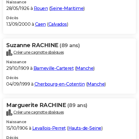
Naissance
28/05/1926 à
Rouen
(
Seine-Maritime
)
Décès
13/09/2000 à
Caen
(
Calvados
)
Suzanne RACHINE
(89 ans)
Créer une cagnotte obsèques
Naissance
29/10/1909 à
Barneville-Carteret
(
Manche
)
Décès
04/09/1999 à
Cherbourg-en-Cotentin
(
Manche
)
Marguerite RACHINE
(89 ans)
Créer une cagnotte obsèques
Naissance
15/10/1906 à
Levallois-Perret
(
Hauts-de-Seine
)
Décès