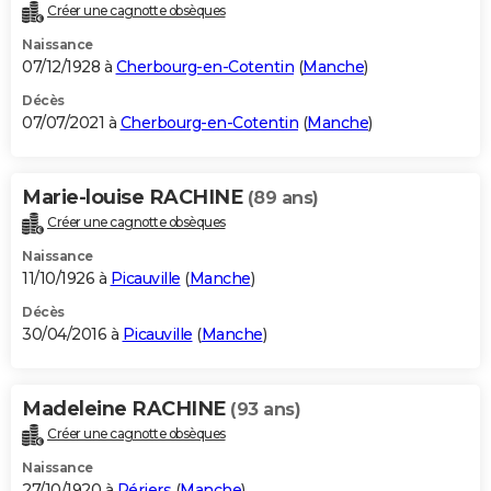
Créer une cagnotte obsèques
Naissance
07/12/1928 à
Cherbourg-en-Cotentin
(
Manche
)
Décès
07/07/2021 à
Cherbourg-en-Cotentin
(
Manche
)
Marie-louise RACHINE
(89 ans)
Créer une cagnotte obsèques
Naissance
11/10/1926 à
Picauville
(
Manche
)
Décès
30/04/2016 à
Picauville
(
Manche
)
Madeleine RACHINE
(93 ans)
Créer une cagnotte obsèques
Naissance
27/10/1920 à
Périers
(
Manche
)