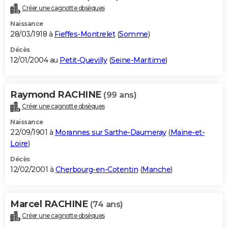
Créer une cagnotte obsèques
Naissance
28/03/1918 à
Fieffes-Montrelet
(
Somme
)
Décès
12/01/2004 au
Petit-Quevilly
(
Seine-Maritime
)
Raymond RACHINE
(99 ans)
Créer une cagnotte obsèques
Naissance
22/09/1901 à
Morannes sur Sarthe-Daumeray
(
Maine-et-
Loire
)
Décès
12/02/2001 à
Cherbourg-en-Cotentin
(
Manche
)
Marcel RACHINE
(74 ans)
Créer une cagnotte obsèques