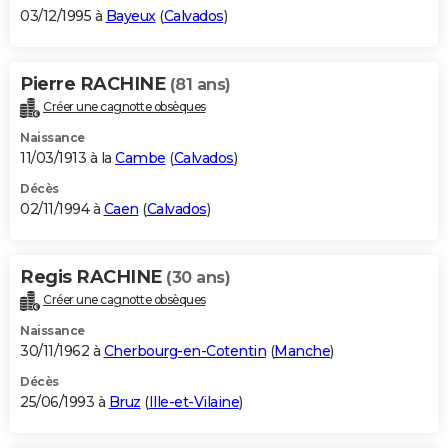
03/12/1995 à
Bayeux
(
Calvados
)
Pierre RACHINE
(81 ans)
Créer une cagnotte obsèques
Naissance
11/03/1913 à la
Cambe
(
Calvados
)
Décès
02/11/1994 à
Caen
(
Calvados
)
Regis RACHINE
(30 ans)
Créer une cagnotte obsèques
Naissance
30/11/1962 à
Cherbourg-en-Cotentin
(
Manche
)
Décès
25/06/1993 à
Bruz
(
Ille-et-Vilaine
)