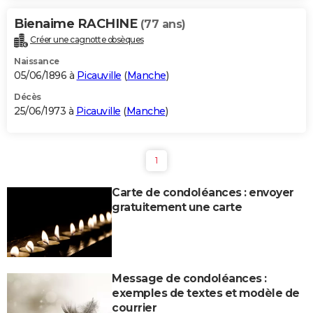
Bienaime RACHINE
(77 ans)
Créer une cagnotte obsèques
Naissance
05/06/1896 à
Picauville
(
Manche
)
Décès
25/06/1973 à
Picauville
(
Manche
)
1
Carte de condoléances : envoyer
gratuitement une carte
Message de condoléances :
exemples de textes et modèle de
courrier