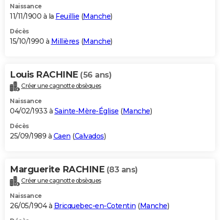
Naissance
11/11/1900 à la
Feuillie
(
Manche
)
Décès
15/10/1990 à
Millières
(
Manche
)
Louis RACHINE
(56 ans)
Créer une cagnotte obsèques
Naissance
04/02/1933 à
Sainte-Mère-Église
(
Manche
)
Décès
25/09/1989 à
Caen
(
Calvados
)
Marguerite RACHINE
(83 ans)
Créer une cagnotte obsèques
Naissance
26/05/1904 à
Bricquebec-en-Cotentin
(
Manche
)