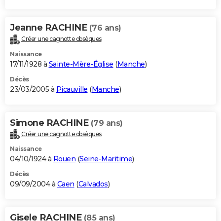
Jeanne RACHINE
(76 ans)
Créer une cagnotte obsèques
Naissance
17/11/1928 à
Sainte-Mère-Église
(
Manche
)
Décès
23/03/2005 à
Picauville
(
Manche
)
Simone RACHINE
(79 ans)
Créer une cagnotte obsèques
Naissance
04/10/1924 à
Rouen
(
Seine-Maritime
)
Décès
09/09/2004 à
Caen
(
Calvados
)
Gisele RACHINE
(85 ans)