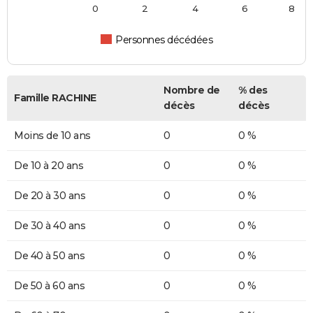
0
2
4
6
8
Personnes décédées
Nombre de
% des
Famille RACHINE
décès
décès
Moins de 10 ans
0
0 %
De 10 à 20 ans
0
0 %
De 20 à 30 ans
0
0 %
De 30 à 40 ans
0
0 %
De 40 à 50 ans
0
0 %
De 50 à 60 ans
0
0 %