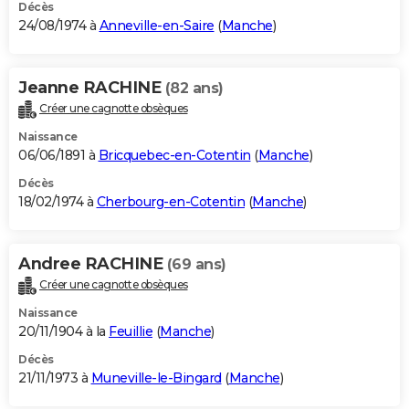
Décès
24/08/1974 à
Anneville-en-Saire
(
Manche
)
Jeanne RACHINE
(82 ans)
Créer une cagnotte obsèques
Naissance
06/06/1891 à
Bricquebec-en-Cotentin
(
Manche
)
Décès
18/02/1974 à
Cherbourg-en-Cotentin
(
Manche
)
Andree RACHINE
(69 ans)
Créer une cagnotte obsèques
Naissance
20/11/1904 à la
Feuillie
(
Manche
)
Décès
21/11/1973 à
Muneville-le-Bingard
(
Manche
)