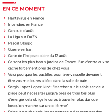
EN CE MOMENT
Hantavirus en France
Incendies en France
Canicule d'août
La Liga sur DAZN
Pascal Obispo
Guerre en Iran
Carte de l'éclipse solaire du 12 août
Ce sont les plus beaux jardins de France : l'un d'entre eux se
cache forcément près de chez vous
Voici pourquoi les pastilles pour lave-vaisselle devraient
être vos meilleures alliées dans la salle de bain
Sergio Lopez Lopez, kiné : "Marcher sur le sable sec de la
plage peut nécessiter jusqu'à près de trois fois plus
d'énergie, cela oblige le corps à travailler plus dur que
lorsqu'on marche sur un sol ferme"
Selon la psychologie, les personnes qui conservent des