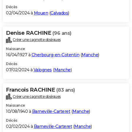
Décès
02/04/2024 à
Mouen
(
Calvados
)
Denise RACHINE
(96 ans)
Créer une cagnotte obsèques
Naissance
16/04/1927 à
Cherbourg-en-Cotentin
(
Manche
)
Décès
07/02/2024 à
Valognes
(
Manche
)
Francois RACHINE
(83 ans)
Créer une cagnotte obsèques
Naissance
10/08/1940 à
Barneville-Carteret
(
Manche
)
Décès
02/02/2024 à
Barneville-Carteret
(
Manche
)