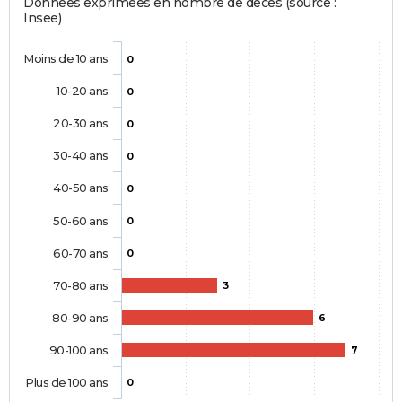
Données exprimées en nombre de décès (source :
Insee)
Moins de 10 ans
0
10-20 ans
0
20-30 ans
0
30-40 ans
0
40-50 ans
0
50-60 ans
0
60-70 ans
0
70-80 ans
3
80-90 ans
6
90-100 ans
7
Plus de 100 ans
0