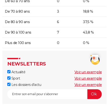
De 60 à 70 ans
0
0 %
De 70 à 80 ans
3
18,8 %
De 80 à 90 ans
6
37,5 %
De 90 à 100 ans
7
43,8 %
Plus de 100 ans
0
0 %
NEWSLETTERS
Actualité
Voir un exemple
Sport
Voir un exemple
Les dossiers d'actu
Voir un exemple