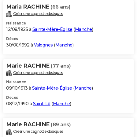
Maria RACHINE
(66 ans)
Créer une cagnotte obsèques
Naissance
12/08/1925 à
Sainte-Mère-Église
(
Manche
)
Décès
30/06/1992 à
Valognes
(
Manche
)
Marie RACHINE
(77 ans)
Créer une cagnotte obsèques
Naissance
09/10/1913 à
Sainte-Mère-Église
(
Manche
)
Décès
08/12/1990 à
Saint-Lô
(
Manche
)
Marie RACHINE
(89 ans)
Créer une cagnotte obsèques