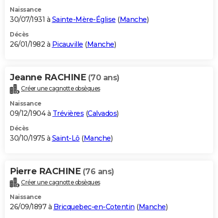
Naissance
30/07/1931 à
Sainte-Mère-Église
(
Manche
)
Décès
26/01/1982 à
Picauville
(
Manche
)
Jeanne RACHINE
(70 ans)
Créer une cagnotte obsèques
Naissance
09/12/1904 à
Trévières
(
Calvados
)
Décès
30/10/1975 à
Saint-Lô
(
Manche
)
Pierre RACHINE
(76 ans)
Créer une cagnotte obsèques
Naissance
26/09/1897 à
Bricquebec-en-Cotentin
(
Manche
)