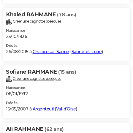
Khaled RAHMANE
(78 ans)
Créer une cagnotte obsèques
Naissance
25/10/1936
Décès
26/08/2015 à
Chalon-sur-Saône
(
Saône-et-Loire
)
Sofiane RAHMANE
(15 ans)
Créer une cagnotte obsèques
Naissance
08/01/1992
Décès
15/05/2007 à
Argenteuil
(
Val-d'Oise
)
Ali RAHMANE
(62 ans)