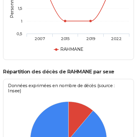
1,5
1
0,5
2007
2015
2019
2022
RAHMANE
Répartition des décès de RAHMANE par sexe
Données exprimées en nombre de décès (source :
Insee)