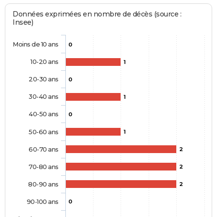
Données exprimées en nombre de décès (source :
Insee)
Moins de 10 ans
0
10-20 ans
1
20-30 ans
0
30-40 ans
1
40-50 ans
0
50-60 ans
1
60-70 ans
2
70-80 ans
2
80-90 ans
2
90-100 ans
0