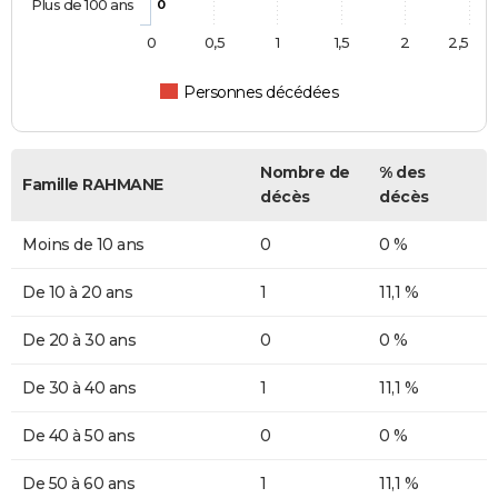
Plus de 100 ans
0
0
0,5
1
1,5
2
2,5
Personnes décédées
Nombre de
% des
Famille RAHMANE
décès
décès
Moins de 10 ans
0
0 %
De 10 à 20 ans
1
11,1 %
De 20 à 30 ans
0
0 %
De 30 à 40 ans
1
11,1 %
De 40 à 50 ans
0
0 %
De 50 à 60 ans
1
11,1 %