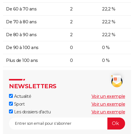
De 60 à 70 ans
2
22,2 %
De 70 à 80 ans
2
22,2 %
De 80 à 90 ans
2
22,2 %
De 90 à 100 ans
0
0 %
Plus de 100 ans
0
0 %
NEWSLETTERS
Actualité
Voir un exemple
Sport
Voir un exemple
Les dossiers d'actu
Voir un exemple