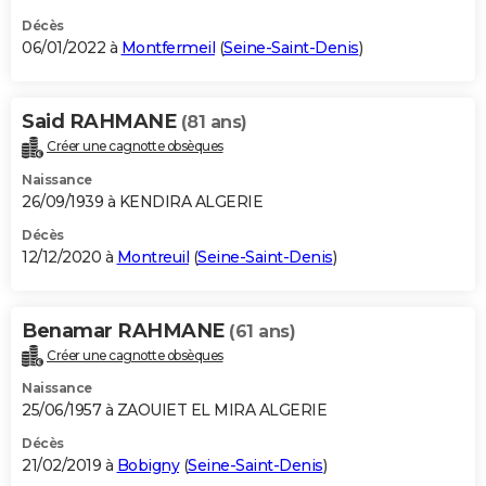
Décès
06/01/2022 à
Montfermeil
(
Seine-Saint-Denis
)
Said RAHMANE
(81 ans)
Créer une cagnotte obsèques
Naissance
26/09/1939 à KENDIRA ALGERIE
Décès
12/12/2020 à
Montreuil
(
Seine-Saint-Denis
)
Benamar RAHMANE
(61 ans)
Créer une cagnotte obsèques
Naissance
25/06/1957 à ZAOUIET EL MIRA ALGERIE
Décès
21/02/2019 à
Bobigny
(
Seine-Saint-Denis
)