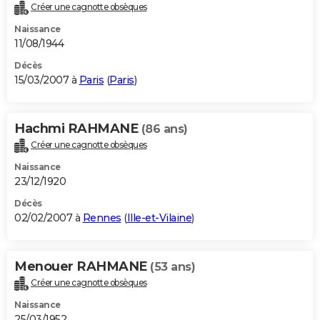
Créer une cagnotte obsèques
Naissance
11/08/1944
Décès
15/03/2007 à
Paris
(
Paris
)
Hachmi RAHMANE
(86 ans)
Créer une cagnotte obsèques
Naissance
23/12/1920
Décès
02/02/2007 à
Rennes
(
Ille-et-Vilaine
)
Menouer RAHMANE
(53 ans)
Créer une cagnotte obsèques
Naissance
25/03/1952