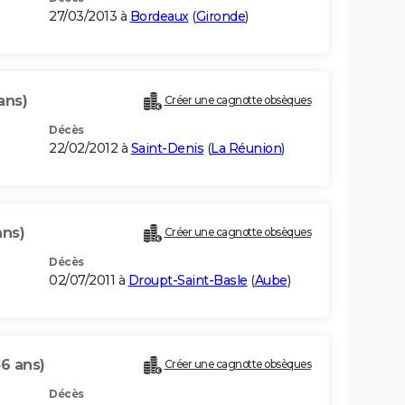
27/03/2013 à
Bordeaux
(
Gironde
)
ans)
Créer une cagnotte obsèques
Décès
22/02/2012 à
Saint-Denis
(
La Réunion
)
ans)
Créer une cagnotte obsèques
Décès
02/07/2011 à
Droupt-Saint-Basle
(
Aube
)
56 ans)
Créer une cagnotte obsèques
Décès