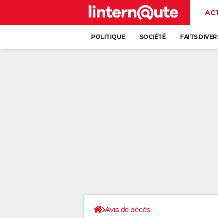
AC
POLITIQUE
SOCIÉTÉ
FAITS DIVER
Avis de décès