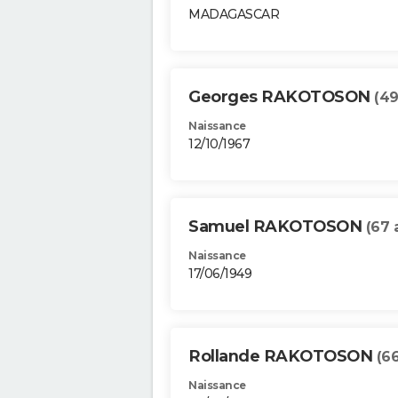
MADAGASCAR
Georges RAKOTOSON
(49
Naissance
12/10/1967
Samuel RAKOTOSON
(67 
Naissance
17/06/1949
Rollande RAKOTOSON
(66
Naissance