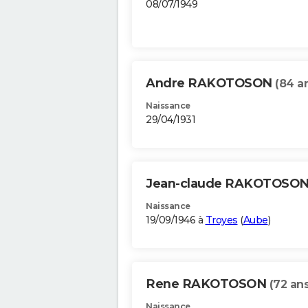
08/07/1949
Andre RAKOTOSON
(84 a
Naissance
29/04/1931
Jean-claude RAKOTOSO
Naissance
19/09/1946 à
Troyes
(
Aube
)
Rene RAKOTOSON
(72 ans
Naissance