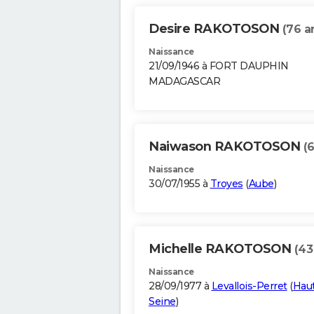
Desire RAKOTOSON
(76 a
Naissance
21/09/1946 à FORT DAUPHIN
MADAGASCAR
Naiwason RAKOTOSON
(
Naissance
30/07/1955 à
Troyes
(
Aube
)
Michelle RAKOTOSON
(43
Naissance
28/09/1977 à
Levallois-Perret
(
Haut
Seine
)