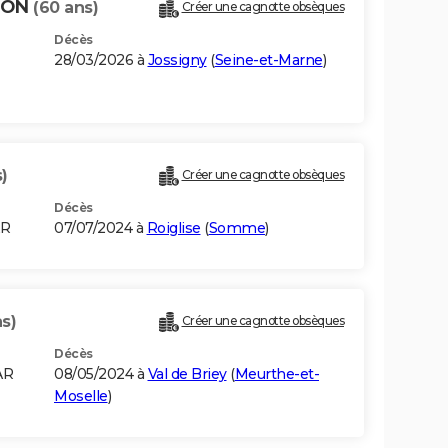
OSON
(60 ans)
Créer une cagnotte obsèques
Décès
28/03/2026 à
Jossigny
(
Seine-et-Marne
)
)
Créer une cagnotte obsèques
Décès
AR
07/07/2024 à
Roiglise
(
Somme
)
s)
Créer une cagnotte obsèques
Décès
AR
08/05/2024 à
Val de Briey
(
Meurthe-et-
Moselle
)