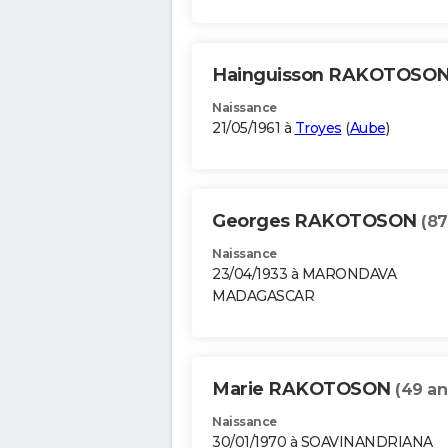
Hainguisson RAKOTOSO
Naissance
21/05/1961 à
Troyes
(
Aube
)
Georges RAKOTOSON
(87
Naissance
23/04/1933 à MARONDAVA
MADAGASCAR
Marie RAKOTOSON
(49 an
Naissance
30/01/1970 à SOAVINANDRIANA