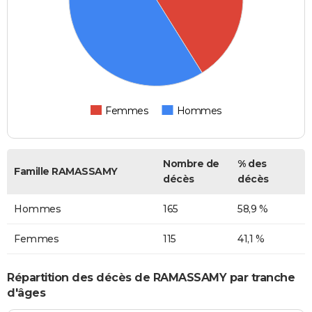
Femmes
Hommes
Nombre de
% des
Famille RAMASSAMY
décès
décès
Hommes
165
58,9 %
Femmes
115
41,1 %
Répartition des décès de RAMASSAMY par tranche
d'âges