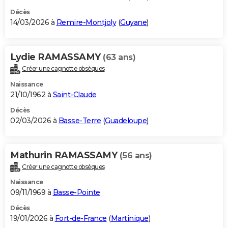
Décès
14/03/2026 à
Remire-Montjoly
(
Guyane
)
Lydie RAMASSAMY
(63 ans)
Créer une cagnotte obsèques
Naissance
21/10/1962 à
Saint-Claude
Décès
02/03/2026 à
Basse-Terre
(
Guadeloupe
)
Mathurin RAMASSAMY
(56 ans)
Créer une cagnotte obsèques
Naissance
09/11/1969 à
Basse-Pointe
Décès
19/01/2026 à
Fort-de-France
(
Martinique
)