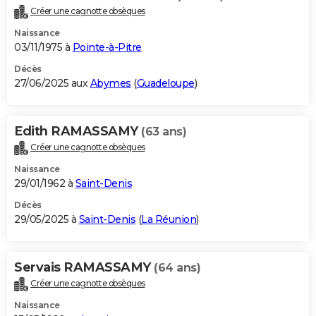
Créer une cagnotte obsèques
Naissance
03/11/1975 à
Pointe-à-Pitre
Décès
27/06/2025 aux
Abymes
(
Guadeloupe
)
Edith RAMASSAMY
(63 ans)
Créer une cagnotte obsèques
Naissance
29/01/1962 à
Saint-Denis
Décès
29/05/2025 à
Saint-Denis
(
La Réunion
)
Servais RAMASSAMY
(64 ans)
Créer une cagnotte obsèques
Naissance