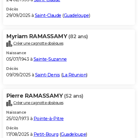
Décès
29/09/2025 à
Saint-Claude
(
Guadeloupe
)
Myriam RAMASSAMY
(82 ans)
Créer une cagnotte obsèques
Naissance
05/07/1943 à
Sainte-Suzanne
Décès
09/09/2025 à
Saint-Denis
(
La Réunion
)
Pierre RAMASSAMY
(52 ans)
Créer une cagnotte obsèques
Naissance
25/02/1973 à
Pointe-à-Pitre
Décès
17/08/2025 à
Petit-Bourg
(
Guadeloupe
)