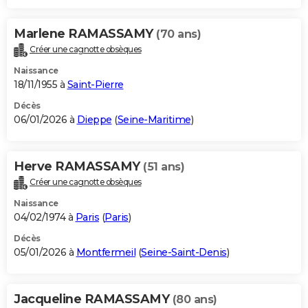
Marlene RAMASSAMY
(70 ans)
Créer une cagnotte obsèques
Naissance
18/11/1955 à
Saint-Pierre
Décès
06/01/2026 à
Dieppe
(
Seine-Maritime
)
Herve RAMASSAMY
(51 ans)
Créer une cagnotte obsèques
Naissance
04/02/1974 à
Paris
(
Paris
)
Décès
05/01/2026 à
Montfermeil
(
Seine-Saint-Denis
)
Jacqueline RAMASSAMY
(80 ans)