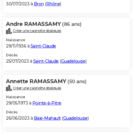
30/07/2023 à
Bron
(
Rhône
)
Andre RAMASSAMY
(86 ans)
Créer une cagnotte obsèques
Naissance
29/11/1936 à
Saint-Claude
Décès
25/07/2023 à
Saint-Claude
(
Guadeloupe
)
Annette RAMASSAMY
(50 ans)
Créer une cagnotte obsèques
Naissance
29/05/1973 à
Pointe-à-Pitre
Décès
26/06/2023 à
Baie-Mahault
(
Guadeloupe
)