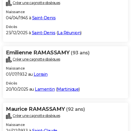
Créer une cagnotte obsèques
Naissance
04/04/1945 à
Saint-Denis
Décès
23/12/2025 à
Saint-Denis
(
La Réunion
)
Emilienne RAMASSAMY
(93 ans)
Créer une cagnotte obsèques
Naissance
01/07/1932 au
Lorrain
Décès
20/10/2025 au
Lamentin
(
Martinique
)
Maurice RAMASSAMY
(92 ans)
Créer une cagnotte obsèques
Naissance
24/02/1933 à
Saint-Claude