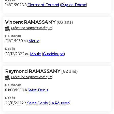
14/01/2023 à
Clermont-Ferrand
(
Puy-de-Dôme
)
Vincent RAMASSAMY
(83 ans)
Créer une cagnotte obsèques
Naissance
21/01/1939 au
Moule
Décès
28/12/2022 au
Moule
(
Guadeloupe
)
Raymond RAMASSAMY
(62 ans)
Créer une cagnotte obsèques
Naissance
01/08/1960 à
Saint-Denis
Décès
26/11/2022 à
Saint-Denis
(
La Réunion
)