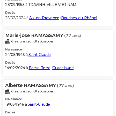
28/09/1953 à TRAVINH-VILLE VIET NAM
Décès
25/02/2024 à
Aix-en-Provence
(
Bouches-du-Rhône
)
Marie-jose RAMASSAMY
(77 ans)
Créer une cagnotte obsèques
Naissance
24/08/1946 à
Saint-Claude
Décès
14/02/2024 à
Basse-Terre
(
Guadeloupe
)
Alberte RAMASSAMY
(77 ans)
Créer une cagnotte obsèques
Naissance
19/03/1946 à
Saint-Claude
Décès