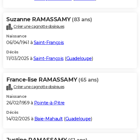
Suzanne RAMASSAMY
(83 ans)
Créer une cagnotte obsèques
Naissance
06/04/1941 à
Saint-François
Décès
11/03/2025 à
Saint-François
(
Guadeloupe
)
France-lise RAMASSAMY
(65 ans)
Créer une cagnotte obsèques
Naissance
26/02/1959 à
Pointe-à-Pitre
Décès
14/02/2025 à
Baie-Mahault
(
Guadeloupe
)
Justine RAMASSAMY