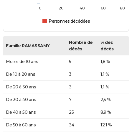
0
20
40
60
80
Personnes décédées
Nombre de
% des
Famille RAMASSAMY
décès
décès
Moins de 10 ans
5
1,8 %
De 10 à 20 ans
3
1,1 %
De 20 à 30 ans
3
1,1 %
De 30 à 40 ans
7
2,5 %
De 40 à 50 ans
25
8,9 %
De 50 à 60 ans
34
12,1 %