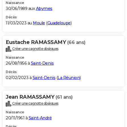
Naissance
30/06/1989 aux
Abymes
Décès
11/03/2023 au
Moule
(
Guadeloupe
)
Eustache RAMASSAMY
(66 ans)
Créer une cagnotte obsèques
Naissance
26/08/1956 à
Saint-Denis
Décès
02/02/2023 à
Saint-Denis
(
La Réunion
)
Jean RAMASSAMY
(61 ans)
Créer une cagnotte obsèques
Naissance
20/11/1961 à
Saint-André
Décès