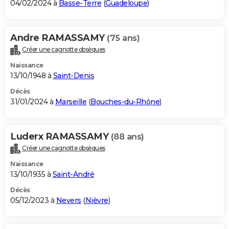
04/02/2024 à
Basse-Terre
(
Guadeloupe
)
Andre RAMASSAMY
(75 ans)
Créer une cagnotte obsèques
Naissance
13/10/1948 à
Saint-Denis
Décès
31/01/2024 à
Marseille
(
Bouches-du-Rhône
)
Luderx RAMASSAMY
(88 ans)
Créer une cagnotte obsèques
Naissance
13/10/1935 à
Saint-André
Décès
05/12/2023 à
Nevers
(
Nièvre
)