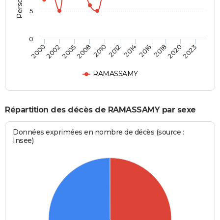
5
0
2012
2018
2000
2008
2014
2020
2002
2010
2016
2023
2005
RAMASSAMY
Répartition des décès de RAMASSAMY par sexe
Données exprimées en nombre de décès (source :
Insee)