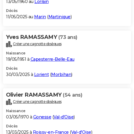
13/05/1960 au
Lorrain
Décès
11/05/2025 au
Marin
(
Martinique
)
Yves RAMASSAMY
(73 ans)
Créer une cagnotte obsèques
Naissance
19/05/1951 à
Capesterre-Belle-Eau
Décès
30/03/2025 à
Lorient
(
Morbihan
)
Olivier RAMASSAMY
(54 ans)
Créer une cagnotte obsèques
Naissance
03/05/1970 à
Gonesse
(
Val-d'Oise
)
Décès
13/03/2025 à
Roissy-en-France
(
Val-d'Oise
)