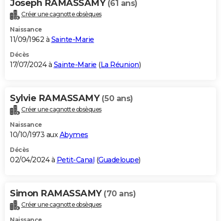
Joseph RAMASSAMY
(61 ans)
Créer une cagnotte obsèques
Naissance
11/09/1962 à
Sainte-Marie
Décès
17/07/2024 à
Sainte-Marie
(
La Réunion
)
Sylvie RAMASSAMY
(50 ans)
Créer une cagnotte obsèques
Naissance
10/10/1973 aux
Abymes
Décès
02/04/2024 à
Petit-Canal
(
Guadeloupe
)
Simon RAMASSAMY
(70 ans)
Créer une cagnotte obsèques
Naissance