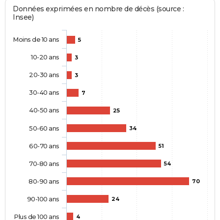
Données exprimées en nombre de décès (source :
Insee)
Moins de 10 ans
5
10-20 ans
3
20-30 ans
3
30-40 ans
7
40-50 ans
25
50-60 ans
34
60-70 ans
51
70-80 ans
54
80-90 ans
70
90-100 ans
24
Plus de 100 ans
4