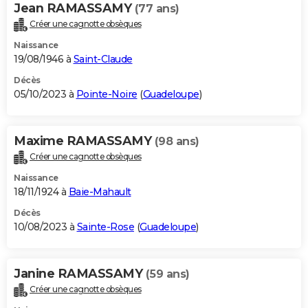
Jean RAMASSAMY
(77 ans)
Créer une cagnotte obsèques
Naissance
19/08/1946 à
Saint-Claude
Décès
05/10/2023 à
Pointe-Noire
(
Guadeloupe
)
Maxime RAMASSAMY
(98 ans)
Créer une cagnotte obsèques
Naissance
18/11/1924 à
Baie-Mahault
Décès
10/08/2023 à
Sainte-Rose
(
Guadeloupe
)
Janine RAMASSAMY
(59 ans)
Créer une cagnotte obsèques