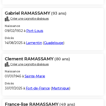
Gabriel RAMASSAMY
(93 ans)
Créer une cagnotte obsèques
Naissance
09/02/1932 à
Port-Louis
Décès
14/08/2025 à
Lamentin
(
Guadeloupe
)
Clement RAMASSAMY
(80 ans)
Créer une cagnotte obsèques
Naissance
01/01/1945 à
Sainte-Marie
Décès
31/07/2025 à
Fort-de-France
(
Martinique
)
France-lise RAMASSAMY
(49 ans)