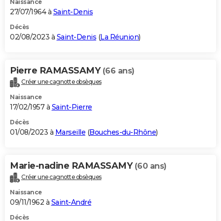
Naissance
27/07/1964 à
Saint-Denis
Décès
02/08/2023 à
Saint-Denis
(
La Réunion
)
Pierre RAMASSAMY
(66 ans)
Créer une cagnotte obsèques
Naissance
17/02/1957 à
Saint-Pierre
Décès
01/08/2023 à
Marseille
(
Bouches-du-Rhône
)
Marie-nadine RAMASSAMY
(60 ans)
Créer une cagnotte obsèques
Naissance
09/11/1962 à
Saint-André
Décès