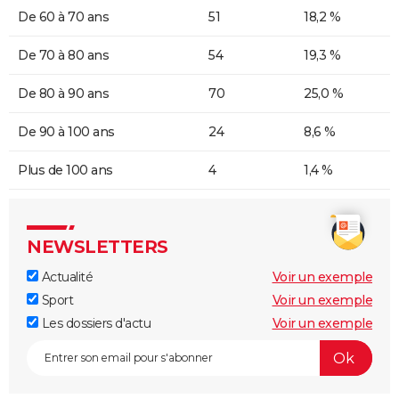
De 60 à 70 ans
51
18,2 %
De 70 à 80 ans
54
19,3 %
De 80 à 90 ans
70
25,0 %
De 90 à 100 ans
24
8,6 %
Plus de 100 ans
4
1,4 %
NEWSLETTERS
Actualité
Voir un exemple
Sport
Voir un exemple
Les dossiers d'actu
Voir un exemple