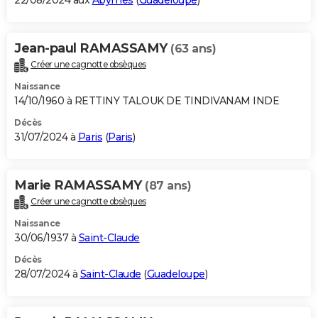
22/08/2024 aux
Abymes
(
Guadeloupe
)
Jean-paul RAMASSAMY
(63 ans)
Créer une cagnotte obsèques
Naissance
14/10/1960 à RETTINY TALOUK DE TINDIVANAM INDE
Décès
31/07/2024 à
Paris
(
Paris
)
Marie RAMASSAMY
(87 ans)
Créer une cagnotte obsèques
Naissance
30/06/1937 à
Saint-Claude
Décès
28/07/2024 à
Saint-Claude
(
Guadeloupe
)