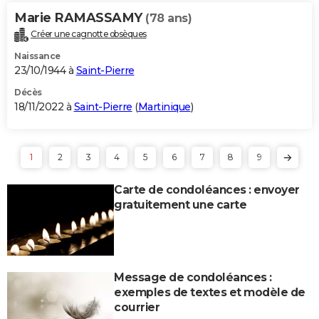
Marie RAMASSAMY
(78 ans)
Créer une cagnotte obsèques
Naissance
23/10/1944 à
Saint-Pierre
Décès
18/11/2022 à
Saint-Pierre
(
Martinique
)
1
2
3
4
5
6
7
8
9
Carte de condoléances : envoyer
gratuitement une carte
Message de condoléances :
exemples de textes et modèle de
courrier