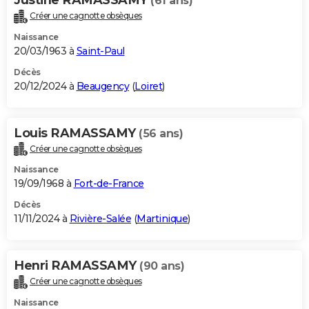
(61 ans)
Créer une cagnotte obsèques
Naissance
20/03/1963 à
Saint-Paul
Décès
20/12/2024 à
Beaugency
(
Loiret
)
Louis RAMASSAMY
(56 ans)
Créer une cagnotte obsèques
Naissance
19/09/1968 à
Fort-de-France
Décès
11/11/2024 à
Rivière-Salée
(
Martinique
)
Henri RAMASSAMY
(90 ans)
Créer une cagnotte obsèques
Naissance