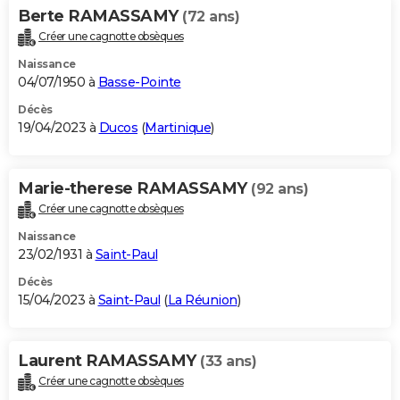
Berte RAMASSAMY
(72 ans)
Créer une cagnotte obsèques
Naissance
04/07/1950 à
Basse-Pointe
Décès
19/04/2023 à
Ducos
(
Martinique
)
Marie-therese RAMASSAMY
(92 ans)
Créer une cagnotte obsèques
Naissance
23/02/1931 à
Saint-Paul
Décès
15/04/2023 à
Saint-Paul
(
La Réunion
)
Laurent RAMASSAMY
(33 ans)
Créer une cagnotte obsèques