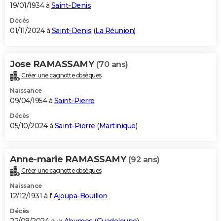
19/01/1934 à
Saint-Denis
Décès
01/11/2024 à
Saint-Denis
(
La Réunion
)
Jose RAMASSAMY
(70 ans)
Créer une cagnotte obsèques
Naissance
09/04/1954 à
Saint-Pierre
Décès
05/10/2024 à
Saint-Pierre
(
Martinique
)
Anne-marie RAMASSAMY
(92 ans)
Créer une cagnotte obsèques
Naissance
12/12/1931 à l'
Ajoupa-Bouillon
Décès