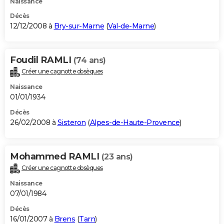
Naissance
Décès
12/12/2008 à
Bry-sur-Marne
(
Val-de-Marne
)
Foudil RAMLI
(74 ans)
Créer une cagnotte obsèques
Naissance
01/01/1934
Décès
26/02/2008 à
Sisteron
(
Alpes-de-Haute-Provence
)
Mohammed RAMLI
(23 ans)
Créer une cagnotte obsèques
Naissance
07/01/1984
Décès
16/01/2007 à
Brens
(
Tarn
)