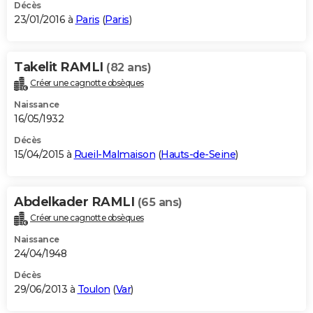
Décès
23/01/2016 à
Paris
(
Paris
)
Takelit RAMLI
(82 ans)
Créer une cagnotte obsèques
Naissance
16/05/1932
Décès
15/04/2015 à
Rueil-Malmaison
(
Hauts-de-Seine
)
Abdelkader RAMLI
(65 ans)
Créer une cagnotte obsèques
Naissance
24/04/1948
Décès
29/06/2013 à
Toulon
(
Var
)