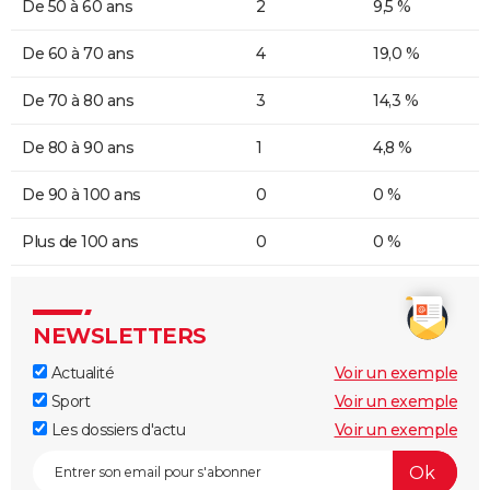
De 50 à 60 ans
2
9,5 %
De 60 à 70 ans
4
19,0 %
De 70 à 80 ans
3
14,3 %
De 80 à 90 ans
1
4,8 %
De 90 à 100 ans
0
0 %
Plus de 100 ans
0
0 %
NEWSLETTERS
Actualité
Voir un exemple
Sport
Voir un exemple
Les dossiers d'actu
Voir un exemple