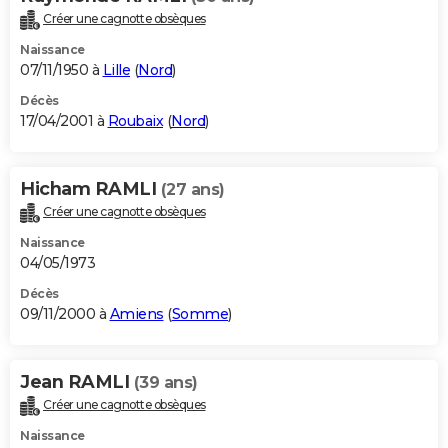
Créer une cagnotte obsèques
Naissance
07/11/1950 à
Lille
(
Nord
)
Décès
17/04/2001 à
Roubaix
(
Nord
)
Hicham RAMLI
(27 ans)
Créer une cagnotte obsèques
Naissance
04/05/1973
Décès
09/11/2000 à
Amiens
(
Somme
)
Jean RAMLI
(39 ans)
Créer une cagnotte obsèques
Naissance