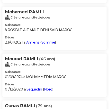
Mohamed RAMLI
Créer une cagnotte obsèques
Naissance
à ROSFAT, AIT MAIT, BENI SAID MAROC
Décès
23/01/2021 à
Amiens
(
Somme
)
Mourad RAMLI
(46 ans)
Créer une cagnotte obsèques
Naissance
01/09/1974 à MOHAMMEDIA MAROC
Décès
01/12/2020 à
Sequedin
(
Nord
)
Ounas RAMLI
(79 ans)