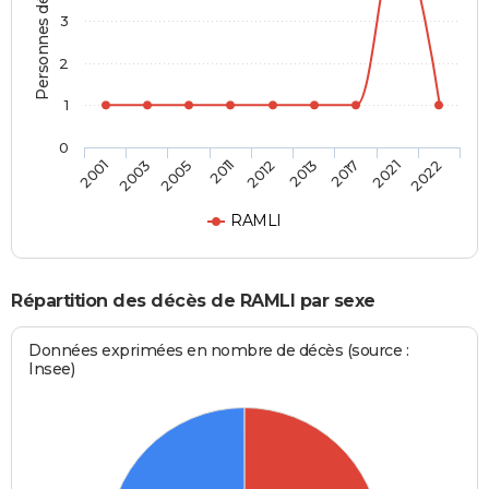
Personnes décédées
3
2
1
0
2012
2001
2013
2003
2017
2005
2021
2011
2022
RAMLI
Répartition des décès de RAMLI par sexe
Données exprimées en nombre de décès (source :
Insee)