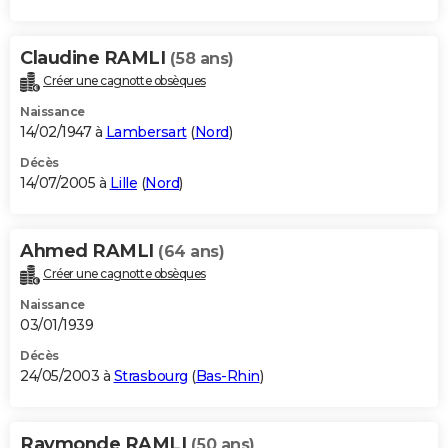
Claudine RAMLI
(58 ans)
Créer une cagnotte obsèques
Naissance
14/02/1947 à
Lambersart
(
Nord
)
Décès
14/07/2005 à
Lille
(
Nord
)
Ahmed RAMLI
(64 ans)
Créer une cagnotte obsèques
Naissance
03/01/1939
Décès
24/05/2003 à
Strasbourg
(
Bas-Rhin
)
Raymonde RAMLI
(50 ans)