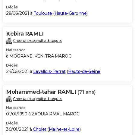
Décès
29/06/2021 à
Toulouse
(
Haute-Garonne
)
Kebira RAMLI
Créer une cagnotte obsèques
Naissance
à MOGRANE, KENITRA MAROC
Décès
24/05/2021 à
Levallois-Perret
(
Hauts-de-Seine
)
Mohammed-tahar RAMLI
(71 ans)
Créer une cagnotte obsèques
Naissance
01/01/1950 à ZAOUIA RMAL MAROC
Décès
30/01/2021 à
Cholet
(
Maine-et-Loire
)