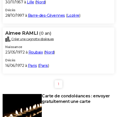
30/11/1957 à
Lille
(
Nord
)
Décès
28/10/1997 à
Barre-des-Cévennes
(
Lozère
)
Aimee RAMLI
(0 an)
Créer une cagnotte obsèques
Naissance
23/05/1972 à
Roubaix
(
Nord
)
Décès
16/06/1972 à
Paris
(
Paris
)
1
Carte de condoléances : envoyer
gratuitement une carte