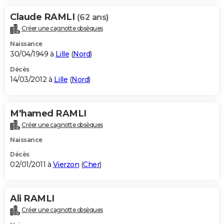
Claude RAMLI
(62 ans)
Créer une cagnotte obsèques
Naissance
30/04/1949 à
Lille
(
Nord
)
Décès
14/03/2012 à
Lille
(
Nord
)
M'hamed RAMLI
Créer une cagnotte obsèques
Naissance
Décès
02/01/2011 à
Vierzon
(
Cher
)
Ali RAMLI
Créer une cagnotte obsèques