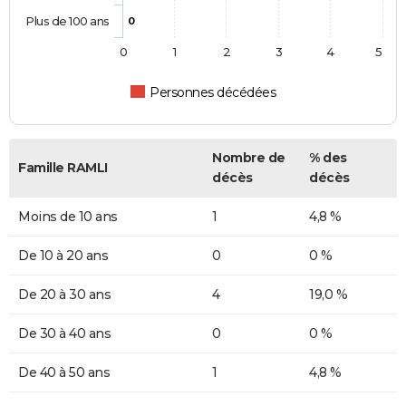
Plus de 100 ans
0
0
1
2
3
4
5
Personnes décédées
Nombre de
% des
Famille RAMLI
décès
décès
Moins de 10 ans
1
4,8 %
De 10 à 20 ans
0
0 %
De 20 à 30 ans
4
19,0 %
De 30 à 40 ans
0
0 %
De 40 à 50 ans
1
4,8 %