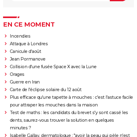
EN CE MOMENT
Incendies
Attaque à Londres
Canicule d'août
Jean Pormanove
Collision d'une fusée Space X avec la Lune
Orages
Guerre en Iran
Carte de l'éclipse solaire du 12 août
Plus efficace qu'une tapette à mouches : c'est l'astuce facile
pour attraper les mouches dans la maison
Test de maths : les candidats du brevet s'y sont cassé les
dents, saurez-vous trouver la solution en quelques
minutes ?
Isabelle Gallay, dermatologue : "avoir la peau qui pèle n'est