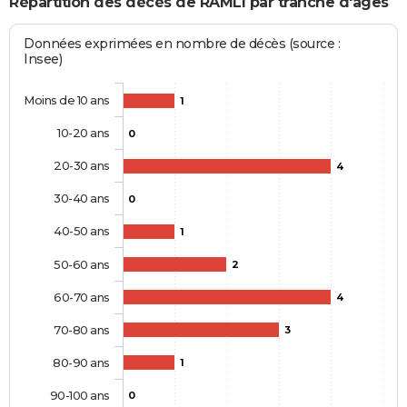
Répartition des décès de RAMLI par tranche d'âges
Données exprimées en nombre de décès (source :
Insee)
Moins de 10 ans
1
10-20 ans
0
20-30 ans
4
30-40 ans
0
40-50 ans
1
50-60 ans
2
60-70 ans
4
70-80 ans
3
80-90 ans
1
90-100 ans
0