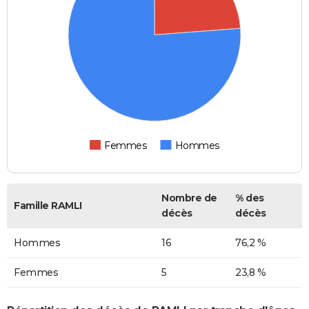
Femmes
Hommes
Nombre de
% des
Famille RAMLI
décès
décès
Hommes
16
76,2 %
Femmes
5
23,8 %