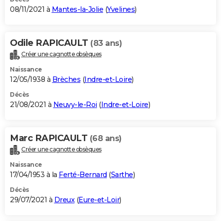
08/11/2021 à
Mantes-la-Jolie
(
Yvelines
)
Odile RAPICAULT
(83 ans)
Créer une cagnotte obsèques
Naissance
12/05/1938 à
Brèches
(
Indre-et-Loire
)
Décès
21/08/2021 à
Neuvy-le-Roi
(
Indre-et-Loire
)
Marc RAPICAULT
(68 ans)
Créer une cagnotte obsèques
Naissance
17/04/1953 à la
Ferté-Bernard
(
Sarthe
)
Décès
29/07/2021 à
Dreux
(
Eure-et-Loir
)