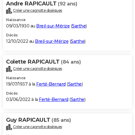
Andre RAPICAULT
(92 ans)
Créer une cagnotte obsèques
Naissance
09/03/1930 au
Breil-sur-Mérize
(
Sarthe
)
Décès
12/10/2022 au
Breil-sur-Mérize
(
Sarthe
)
Colette RAPICAULT
(84 ans)
Créer une cagnotte obsèques
Naissance
19/07/1937 à la
Ferté-Bernard
(
Sarthe
)
Décès
03/06/2022 à la
Ferté-Bernard
(
Sarthe
)
Guy RAPICAULT
(85 ans)
Créer une cagnotte obsèques