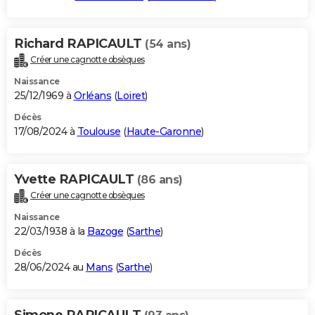
Richard RAPICAULT
(54 ans)
Créer une cagnotte obsèques
Naissance
25/12/1969 à
Orléans
(
Loiret
)
Décès
17/08/2024 à
Toulouse
(
Haute-Garonne
)
Yvette RAPICAULT
(86 ans)
Créer une cagnotte obsèques
Naissance
22/03/1938 à la
Bazoge
(
Sarthe
)
Décès
28/06/2024 au
Mans
(
Sarthe
)
Simone RAPICAULT