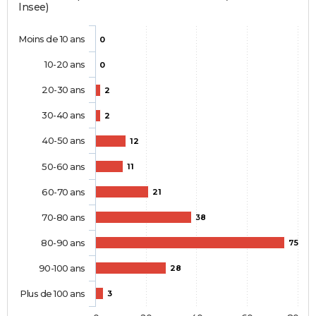
Insee)
Moins de 10 ans
0
10-20 ans
0
20-30 ans
2
30-40 ans
2
40-50 ans
12
50-60 ans
11
60-70 ans
21
70-80 ans
38
80-90 ans
75
90-100 ans
28
Plus de 100 ans
3