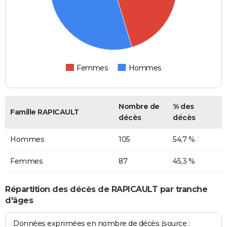
Femmes
Hommes
Nombre de
% des
Famille RAPICAULT
décès
décès
Hommes
105
54,7 %
Femmes
87
45,3 %
Répartition des décès de RAPICAULT par tranche
d'âges
Données exprimées en nombre de décès (source :