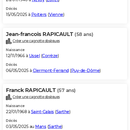
Décès
15/05/2025 à
Poitiers
(
Vienne
)
Jean-francois RAPICAULT
(58 ans)
Créer une cagnotte obsèques
Naissance
12/11/1966 à
Ussel
(
Corrèze
)
Décès
06/05/2025 à
Clermont-Ferrand
(
Puy-de-Dôme
)
Franck RAPICAULT
(57 ans)
Créer une cagnotte obsèques
Naissance
22/01/1968 à
Saint-Calais
(
Sarthe
)
Décès
03/05/2025 au
Mans
(
Sarthe
)