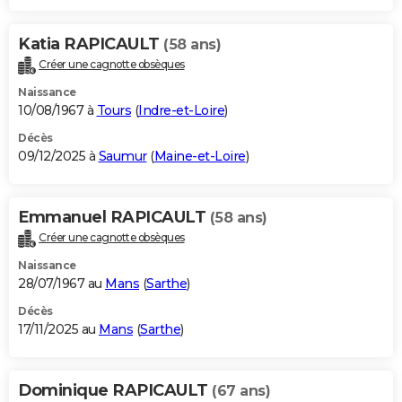
Katia RAPICAULT
(58 ans)
Créer une cagnotte obsèques
Naissance
10/08/1967 à
Tours
(
Indre-et-Loire
)
Décès
09/12/2025 à
Saumur
(
Maine-et-Loire
)
Emmanuel RAPICAULT
(58 ans)
Créer une cagnotte obsèques
Naissance
28/07/1967 au
Mans
(
Sarthe
)
Décès
17/11/2025 au
Mans
(
Sarthe
)
Dominique RAPICAULT
(67 ans)