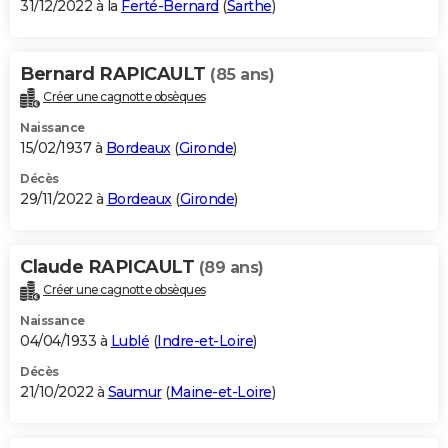
31/12/2022 à la
Ferté-Bernard
(
Sarthe
)
Bernard RAPICAULT
(85 ans)
Créer une cagnotte obsèques
Naissance
15/02/1937 à
Bordeaux
(
Gironde
)
Décès
29/11/2022 à
Bordeaux
(
Gironde
)
Claude RAPICAULT
(89 ans)
Créer une cagnotte obsèques
Naissance
04/04/1933 à
Lublé
(
Indre-et-Loire
)
Décès
21/10/2022 à
Saumur
(
Maine-et-Loire
)