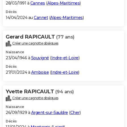
28/03/1991 à
Cannes
(
Alpes-Maritimes
)
Décès
14/04/2024 au
Cannet
(
Alpes-Maritimes
)
Gerard RAPICAULT
(77 ans)
Créer une cagnotte obsèques
Naissance
23/04/1946 à
Souvigné
(
Indre-et-Loire
)
Décès
27/01/2024 à
Amboise
(
Indre-et-Loire
)
Yvette RAPICAULT
(94 ans)
Créer une cagnotte obsèques
Naissance
26/09/1929 à
Argent-sur-Sauldre
(
Cher
)
Décès