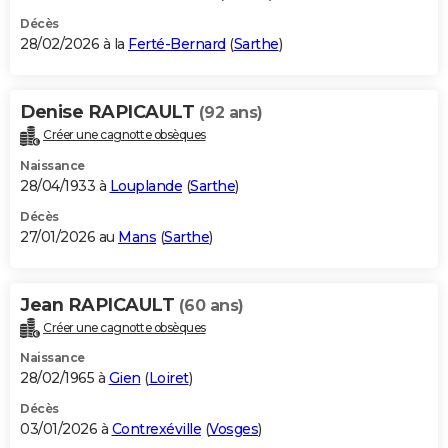
Décès
28/02/2026 à la
Ferté-Bernard
(
Sarthe
)
Denise RAPICAULT
(92 ans)
Créer une cagnotte obsèques
Naissance
28/04/1933 à
Louplande
(
Sarthe
)
Décès
27/01/2026 au
Mans
(
Sarthe
)
Jean RAPICAULT
(60 ans)
Créer une cagnotte obsèques
Naissance
28/02/1965 à
Gien
(
Loiret
)
Décès
03/01/2026 à
Contrexéville
(
Vosges
)