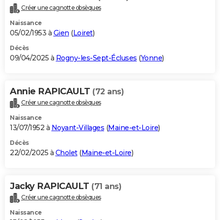
Créer une cagnotte obsèques
Naissance
05/02/1953 à
Gien
(
Loiret
)
Décès
09/04/2025 à
Rogny-les-Sept-Écluses
(
Yonne
)
Annie RAPICAULT
(72 ans)
Créer une cagnotte obsèques
Naissance
13/07/1952 à
Noyant-Villages
(
Maine-et-Loire
)
Décès
22/02/2025 à
Cholet
(
Maine-et-Loire
)
Jacky RAPICAULT
(71 ans)
Créer une cagnotte obsèques
Naissance