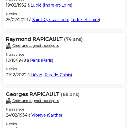
19/02/1932 à
Lublé
(
Indre-et-Loire
)
Décès
25/02/2023 à
Saint-Cyr-sur-Loire
(
Indre-et-Loire
)
Raymond RAPICAULT
(74 ans)
Créer une cagnotte obsèques
Naissance
10/10/1948 à
Paris
(
Paris
)
Décès
31/12/2022 à
Liévin
(
Pas-de-Calais
)
Georges RAPICAULT
(88 ans)
Créer une cagnotte obsèques
Naissance
24/02/1934 à
Vibraye
(
Sarthe
)
Décès