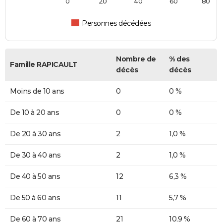
0
20
40
60
80
Personnes décédées
Nombre de
% des
Famille RAPICAULT
décès
décès
Moins de 10 ans
0
0 %
De 10 à 20 ans
0
0 %
De 20 à 30 ans
2
1,0 %
De 30 à 40 ans
2
1,0 %
De 40 à 50 ans
12
6,3 %
De 50 à 60 ans
11
5,7 %
De 60 à 70 ans
21
10,9 %