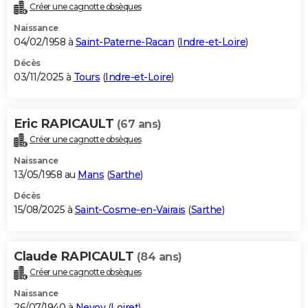
Créer une cagnotte obsèques
Naissance
04/02/1958 à
Saint-Paterne-Racan
(
Indre-et-Loire
)
Décès
03/11/2025 à
Tours
(
Indre-et-Loire
)
Eric RAPICAULT
(67 ans)
Créer une cagnotte obsèques
Naissance
13/05/1958 au
Mans
(
Sarthe
)
Décès
15/08/2025 à
Saint-Cosme-en-Vairais
(
Sarthe
)
Claude RAPICAULT
(84 ans)
Créer une cagnotte obsèques
Naissance
26/07/1940 à
Nevoy
(
Loiret
)