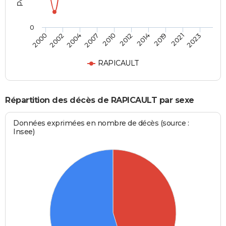
0
2002
2014
2007
2021
2000
2012
2004
2019
2010
2023
RAPICAULT
Répartition des décès de RAPICAULT par sexe
Données exprimées en nombre de décès (source :
Insee)