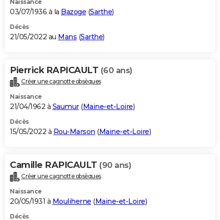
Naissance
03/07/1936 à la
Bazoge
(
Sarthe
)
Décès
21/05/2022 au
Mans
(
Sarthe
)
Pierrick RAPICAULT
(60 ans)
Créer une cagnotte obsèques
Naissance
21/04/1962 à
Saumur
(
Maine-et-Loire
)
Décès
15/05/2022 à
Rou-Marson
(
Maine-et-Loire
)
Camille RAPICAULT
(90 ans)
Créer une cagnotte obsèques
Naissance
20/05/1931 à
Mouliherne
(
Maine-et-Loire
)
Décès