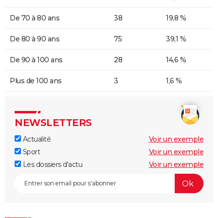
De 70 à 80 ans
38
19,8 %
De 80 à 90 ans
75
39,1 %
De 90 à 100 ans
28
14,6 %
Plus de 100 ans
3
1,6 %
NEWSLETTERS
Actualité
Voir un exemple
Sport
Voir un exemple
Les dossiers d'actu
Voir un exemple