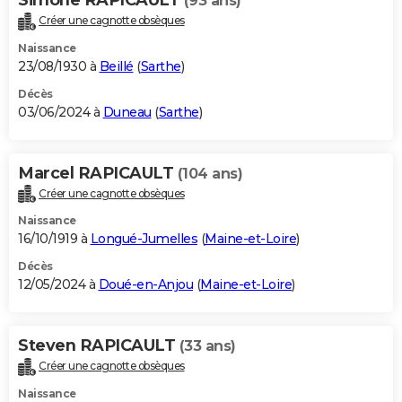
(93 ans)
Créer une cagnotte obsèques
Naissance
23/08/1930 à
Beillé
(
Sarthe
)
Décès
03/06/2024 à
Duneau
(
Sarthe
)
Marcel RAPICAULT
(104 ans)
Créer une cagnotte obsèques
Naissance
16/10/1919 à
Longué-Jumelles
(
Maine-et-Loire
)
Décès
12/05/2024 à
Doué-en-Anjou
(
Maine-et-Loire
)
Steven RAPICAULT
(33 ans)
Créer une cagnotte obsèques
Naissance