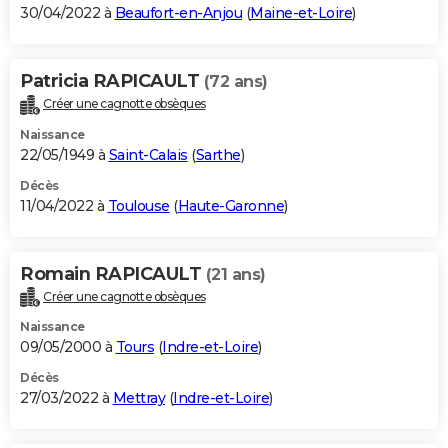
30/04/2022 à
Beaufort-en-Anjou
(
Maine-et-Loire
)
Patricia RAPICAULT
(72 ans)
Créer une cagnotte obsèques
Naissance
22/05/1949 à
Saint-Calais
(
Sarthe
)
Décès
11/04/2022 à
Toulouse
(
Haute-Garonne
)
Romain RAPICAULT
(21 ans)
Créer une cagnotte obsèques
Naissance
09/05/2000 à
Tours
(
Indre-et-Loire
)
Décès
27/03/2022 à
Mettray
(
Indre-et-Loire
)