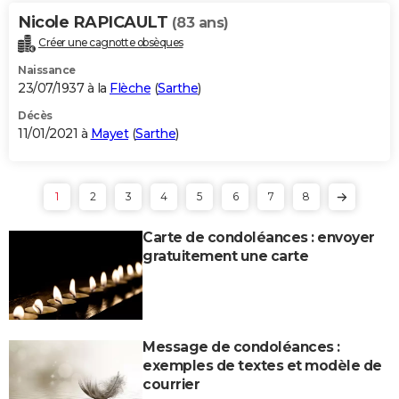
Nicole RAPICAULT
(83 ans)
Créer une cagnotte obsèques
Naissance
23/07/1937 à la
Flèche
(
Sarthe
)
Décès
11/01/2021 à
Mayet
(
Sarthe
)
1
2
3
4
5
6
7
8
Carte de condoléances : envoyer
gratuitement une carte
Message de condoléances :
exemples de textes et modèle de
courrier