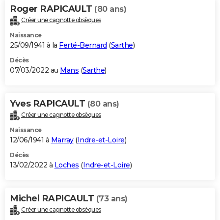
Roger RAPICAULT
(80 ans)
Créer une cagnotte obsèques
Naissance
25/09/1941 à la
Ferté-Bernard
(
Sarthe
)
Décès
07/03/2022 au
Mans
(
Sarthe
)
Yves RAPICAULT
(80 ans)
Créer une cagnotte obsèques
Naissance
12/06/1941 à
Marray
(
Indre-et-Loire
)
Décès
13/02/2022 à
Loches
(
Indre-et-Loire
)
Michel RAPICAULT
(73 ans)
Créer une cagnotte obsèques