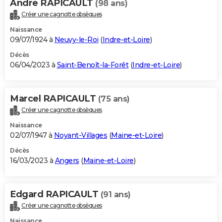
Andre RAPICAULT
(98 ans)
Créer une cagnotte obsèques
Naissance
09/07/1924 à
Neuvy-le-Roi
(
Indre-et-Loire
)
Décès
06/04/2023 à
Saint-Benoît-la-Forêt
(
Indre-et-Loire
)
Marcel RAPICAULT
(75 ans)
Créer une cagnotte obsèques
Naissance
02/07/1947 à
Noyant-Villages
(
Maine-et-Loire
)
Décès
16/03/2023 à
Angers
(
Maine-et-Loire
)
Edgard RAPICAULT
(91 ans)
Créer une cagnotte obsèques
Naissance