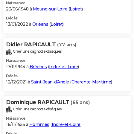
Naissance
23/06/1948 à
Meung-sur-Loire
(
Loiret
)
Décès
13/01/2022 à
Orléans
(
Loiret
)
Didier RAPICAULT
(77 ans)
Créer une cagnotte obsèques
Naissance
17/11/1944 à
Brèches
(
Indre-et-Loire
)
Décès
12/12/2021 à
Saint-Jean-d'Angle
(
Charente-Maritime
)
Dominique RAPICAULT
(65 ans)
Créer une cagnotte obsèques
Naissance
16/11/1955 à
Hommes
(
Indre-et-Loire
)
Décès