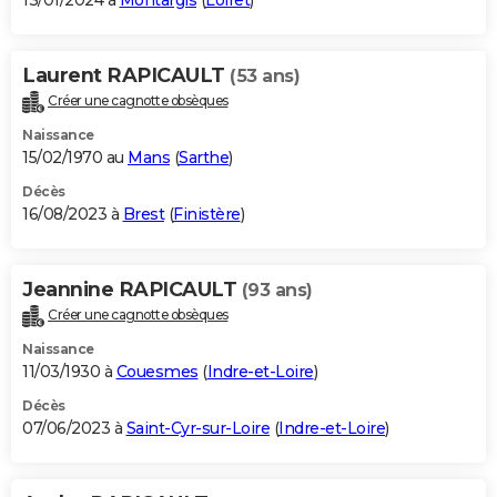
13/01/2024 à
Montargis
(
Loiret
)
Laurent RAPICAULT
(53 ans)
Créer une cagnotte obsèques
Naissance
15/02/1970 au
Mans
(
Sarthe
)
Décès
16/08/2023 à
Brest
(
Finistère
)
Jeannine RAPICAULT
(93 ans)
Créer une cagnotte obsèques
Naissance
11/03/1930 à
Couesmes
(
Indre-et-Loire
)
Décès
07/06/2023 à
Saint-Cyr-sur-Loire
(
Indre-et-Loire
)