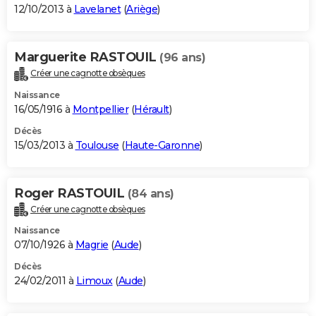
12/10/2013 à
Lavelanet
(
Ariège
)
Marguerite RASTOUIL
(96 ans)
Créer une cagnotte obsèques
Naissance
16/05/1916 à
Montpellier
(
Hérault
)
Décès
15/03/2013 à
Toulouse
(
Haute-Garonne
)
Roger RASTOUIL
(84 ans)
Créer une cagnotte obsèques
Naissance
07/10/1926 à
Magrie
(
Aude
)
Décès
24/02/2011 à
Limoux
(
Aude
)