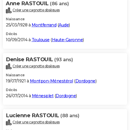
Anne RASTOUIL
(86 ans)
Créer une cagnotte obsèques
Naissance
25/03/1928 à
Montferrand
(
Aude
)
Décès
10/09/2014 à
Toulouse
(
Haute-Garonne
)
Denise RASTOUIL
(93 ans)
Créer une cagnotte obsèques
Naissance
19/07/1921 à
Montpon-Ménestérol
(
Dordogne
)
Décès
26/07/2014 à
Ménesplet
(
Dordogne
)
Lucienne RASTOUIL
(88 ans)
Créer une cagnotte obsèques