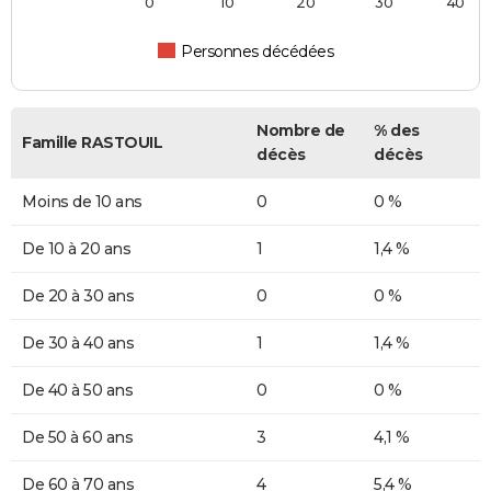
0
10
20
30
40
Personnes décédées
Nombre de
% des
Famille RASTOUIL
décès
décès
Moins de 10 ans
0
0 %
De 10 à 20 ans
1
1,4 %
De 20 à 30 ans
0
0 %
De 30 à 40 ans
1
1,4 %
De 40 à 50 ans
0
0 %
De 50 à 60 ans
3
4,1 %
De 60 à 70 ans
4
5,4 %