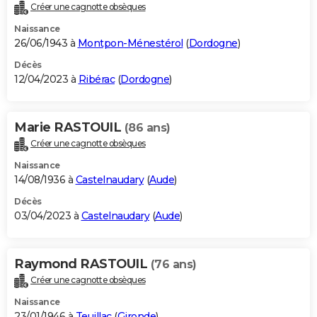
Créer une cagnotte obsèques
Naissance
26/06/1943 à
Montpon-Ménestérol
(
Dordogne
)
Décès
12/04/2023 à
Ribérac
(
Dordogne
)
Marie RASTOUIL
(86 ans)
Créer une cagnotte obsèques
Naissance
14/08/1936 à
Castelnaudary
(
Aude
)
Décès
03/04/2023 à
Castelnaudary
(
Aude
)
Raymond RASTOUIL
(76 ans)
Créer une cagnotte obsèques
Naissance
23/01/1946 à
Teuillac
(
Gironde
)