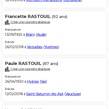
15/03/2018 à
Montpon-Ménestérol
(
Dordogne
)
Francette RASTOUIL
(92 ans)
Créer une cagnotte obsèques
Naissance
13/09/1925 à
Bram
(
Aude
)
Décès
26/02/2018 à
Versailles
(
Yvelines
)
Paule RASTOUIL
(87 ans)
Créer une cagnotte obsèques
Naissance
26/04/1930 à
Hyères
(
Var
)
Décès
12/02/2018 à
Saint-Saturnin-lès-Apt
(
Vaucluse
)