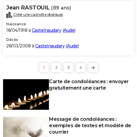
Jean RASTOUIL
(89 ans)
Créer une cagnotte obsèques
Naissance
18/04/1918 à
Castelnaudary
(
Aude
)
Décès
28/03/2008 à
Castelnaudary
(
Aude
)
1
2
3
4
Carte de condoléances : envoyer
gratuitement une carte
Message de condoléances :
exemples de textes et modèle de
courrier