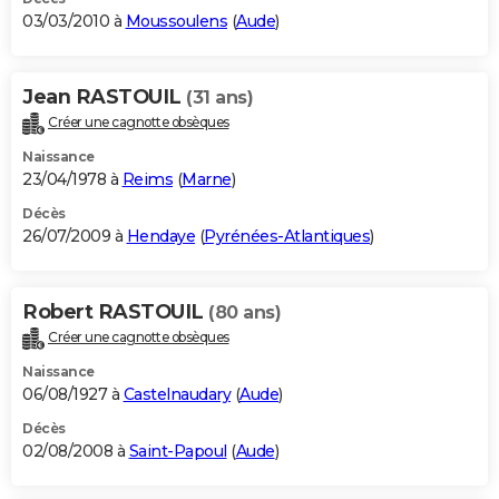
03/03/2010 à
Moussoulens
(
Aude
)
Jean RASTOUIL
(31 ans)
Créer une cagnotte obsèques
Naissance
23/04/1978 à
Reims
(
Marne
)
Décès
26/07/2009 à
Hendaye
(
Pyrénées-Atlantiques
)
Robert RASTOUIL
(80 ans)
Créer une cagnotte obsèques
Naissance
06/08/1927 à
Castelnaudary
(
Aude
)
Décès
02/08/2008 à
Saint-Papoul
(
Aude
)