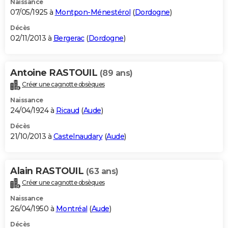
Naissance
07/05/1925 à
Montpon-Ménestérol
(
Dordogne
)
Décès
02/11/2013 à
Bergerac
(
Dordogne
)
Antoine RASTOUIL
(89 ans)
Créer une cagnotte obsèques
Naissance
24/04/1924 à
Ricaud
(
Aude
)
Décès
21/10/2013 à
Castelnaudary
(
Aude
)
Alain RASTOUIL
(63 ans)
Créer une cagnotte obsèques
Naissance
26/04/1950 à
Montréal
(
Aude
)
Décès