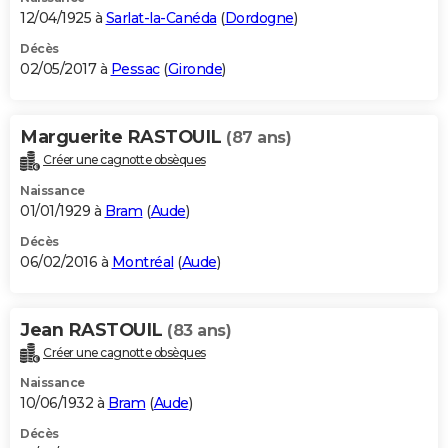
12/04/1925 à
Sarlat-la-Canéda
(
Dordogne
)
Décès
02/05/2017 à
Pessac
(
Gironde
)
Marguerite RASTOUIL
(87 ans)
Créer une cagnotte obsèques
Naissance
01/01/1929 à
Bram
(
Aude
)
Décès
06/02/2016 à
Montréal
(
Aude
)
Jean RASTOUIL
(83 ans)
Créer une cagnotte obsèques
Naissance
10/06/1932 à
Bram
(
Aude
)
Décès