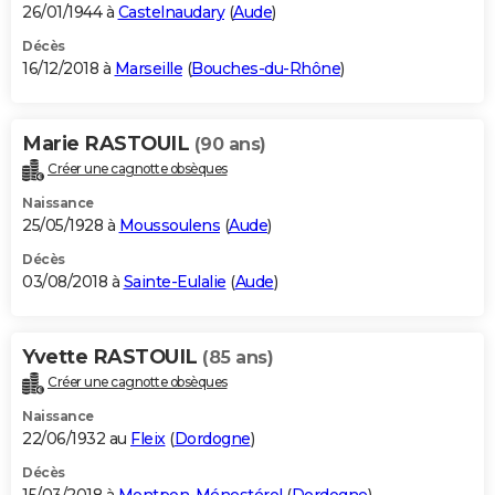
26/01/1944 à
Castelnaudary
(
Aude
)
Décès
16/12/2018 à
Marseille
(
Bouches-du-Rhône
)
Marie RASTOUIL
(90 ans)
Créer une cagnotte obsèques
Naissance
25/05/1928 à
Moussoulens
(
Aude
)
Décès
03/08/2018 à
Sainte-Eulalie
(
Aude
)
Yvette RASTOUIL
(85 ans)
Créer une cagnotte obsèques
Naissance
22/06/1932 au
Fleix
(
Dordogne
)
Décès