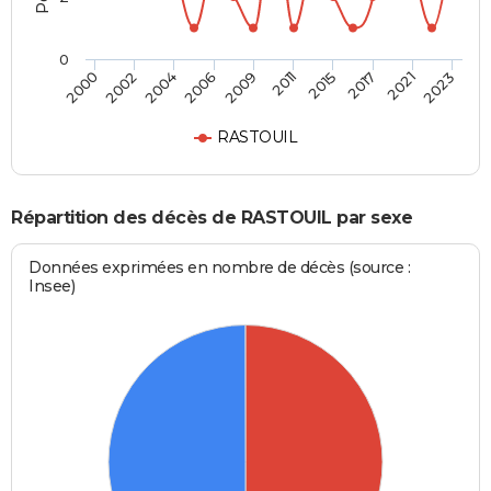
0
2015
2021
2004
2009
2000
2023
2011
2017
2002
2006
RASTOUIL
Répartition des décès de RASTOUIL par sexe
Données exprimées en nombre de décès (source :
Insee)