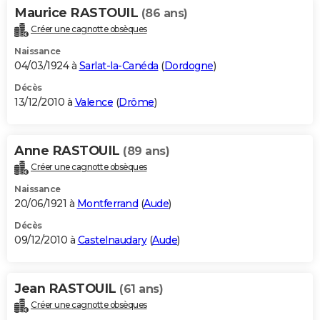
Maurice RASTOUIL
(86 ans)
Créer une cagnotte obsèques
Naissance
04/03/1924 à
Sarlat-la-Canéda
(
Dordogne
)
Décès
13/12/2010 à
Valence
(
Drôme
)
Anne RASTOUIL
(89 ans)
Créer une cagnotte obsèques
Naissance
20/06/1921 à
Montferrand
(
Aude
)
Décès
09/12/2010 à
Castelnaudary
(
Aude
)
Jean RASTOUIL
(61 ans)
Créer une cagnotte obsèques