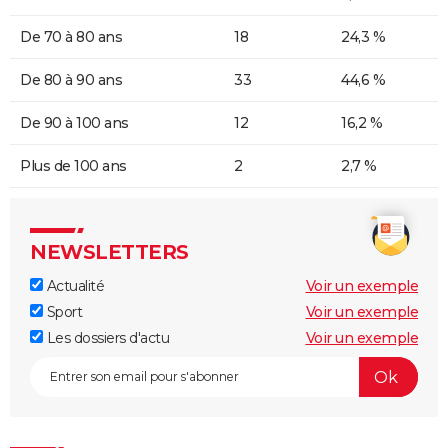
De 70 à 80 ans
18
24,3 %
De 80 à 90 ans
33
44,6 %
De 90 à 100 ans
12
16,2 %
Plus de 100 ans
2
2,7 %
NEWSLETTERS
Actualité
Voir un exemple
Sport
Voir un exemple
Les dossiers d'actu
Voir un exemple