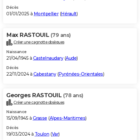
Décès
01/01/2025 à
Montpellier
(
Hérault
)
Max RASTOUIL
(79 ans)
Créer une cagnotte obsèques
Naissance
21/04/1945 à
Castelnaudary
(
Aude
)
Décès
22/11/2024 à
Cabestany
(
Pyrénées-Orientales
)
Georges RASTOUIL
(78 ans)
Créer une cagnotte obsèques
Naissance
15/09/1945 à
Grasse
(
Alpes-Maritimes
)
Décès
19/03/2024 à
Toulon
(
Var
)