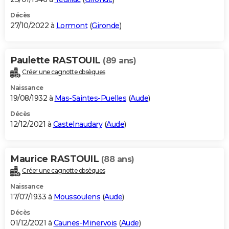
Décès
27/10/2022 à
Lormont
(
Gironde
)
Paulette RASTOUIL
(89 ans)
Créer une cagnotte obsèques
Naissance
19/08/1932 à
Mas-Saintes-Puelles
(
Aude
)
Décès
12/12/2021 à
Castelnaudary
(
Aude
)
Maurice RASTOUIL
(88 ans)
Créer une cagnotte obsèques
Naissance
17/07/1933 à
Moussoulens
(
Aude
)
Décès
01/12/2021 à
Caunes-Minervois
(
Aude
)