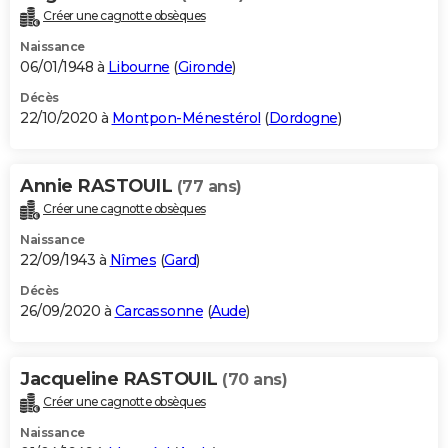
Créer une cagnotte obsèques
Naissance
06/01/1948 à
Libourne
(
Gironde
)
Décès
22/10/2020 à
Montpon-Ménestérol
(
Dordogne
)
Annie RASTOUIL
(77 ans)
Créer une cagnotte obsèques
Naissance
22/09/1943 à
Nîmes
(
Gard
)
Décès
26/09/2020 à
Carcassonne
(
Aude
)
Jacqueline RASTOUIL
(70 ans)
Créer une cagnotte obsèques
Naissance