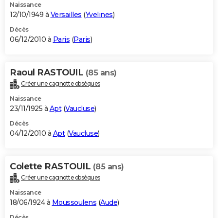
Naissance
12/10/1949 à
Versailles
(
Yvelines
)
Décès
06/12/2010 à
Paris
(
Paris
)
Raoul RASTOUIL
(85 ans)
Créer une cagnotte obsèques
Naissance
23/11/1925 à
Apt
(
Vaucluse
)
Décès
04/12/2010 à
Apt
(
Vaucluse
)
Colette RASTOUIL
(85 ans)
Créer une cagnotte obsèques
Naissance
18/06/1924 à
Moussoulens
(
Aude
)
Décès