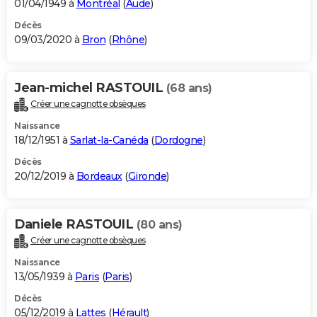
01/04/1949 à
Montréal
(
Aude
)
Décès
09/03/2020 à
Bron
(
Rhône
)
Jean-michel RASTOUIL
(68 ans)
Créer une cagnotte obsèques
Naissance
18/12/1951 à
Sarlat-la-Canéda
(
Dordogne
)
Décès
20/12/2019 à
Bordeaux
(
Gironde
)
Daniele RASTOUIL
(80 ans)
Créer une cagnotte obsèques
Naissance
13/05/1939 à
Paris
(
Paris
)
Décès
05/12/2019 à
Lattes
(
Hérault
)