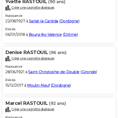
Yvette RASTOUIL
(90 ans)
Créer une cagnotte obsèques
Naissance
22/08/1927 à
Sarlat-la-Canéda
(
Dordogne
)
Décès
06/01/2018 à
Bourg-lès-Valence
(
Drôme
)
Denise RASTOUIL
(96 ans)
Créer une cagnotte obsèques
Naissance
28/06/1921 à
Saint-Christophe-de-Double
(
Gironde
)
Décès
15/12/2017 à
Moulin-Neuf
(
Dordogne
)
Marcel RASTOUIL
(92 ans)
Créer une cagnotte obsèques
Naissance