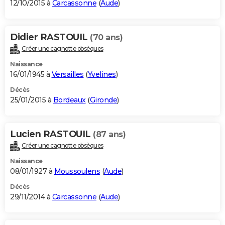
12/10/2015 à
Carcassonne
(
Aude
)
Didier RASTOUIL
(70 ans)
Créer une cagnotte obsèques
Naissance
16/01/1945 à
Versailles
(
Yvelines
)
Décès
25/01/2015 à
Bordeaux
(
Gironde
)
Lucien RASTOUIL
(87 ans)
Créer une cagnotte obsèques
Naissance
08/01/1927 à
Moussoulens
(
Aude
)
Décès
29/11/2014 à
Carcassonne
(
Aude
)