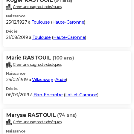
(91 ans)
Créer une cagnotte obsèques
Naissance
25/12/1927 à
Toulouse
(
Haute-Garonne
)
Décès
21/08/2019 à
Toulouse
(
Haute-Garonne
)
Marie RASTOUIL
(100 ans)
Créer une cagnotte obsèques
Naissance
24/02/1919 à
Villasavary
(
Aude
)
Décès
06/03/2019 à
Bon-Encontre
(
Lot-et-Garonne
)
Maryse RASTOUIL
(74 ans)
Créer une cagnotte obsèques
Naissance