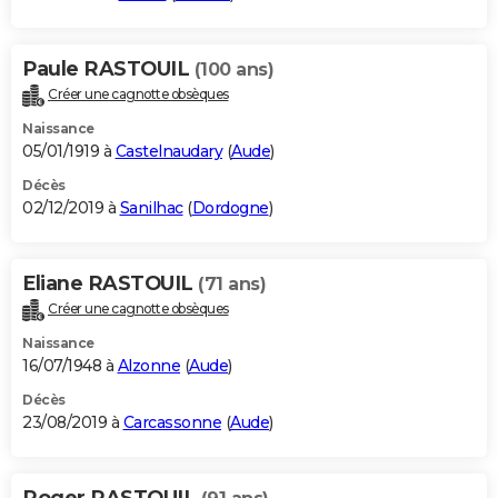
Paule RASTOUIL
(100 ans)
Créer une cagnotte obsèques
Naissance
05/01/1919 à
Castelnaudary
(
Aude
)
Décès
02/12/2019 à
Sanilhac
(
Dordogne
)
Eliane RASTOUIL
(71 ans)
Créer une cagnotte obsèques
Naissance
16/07/1948 à
Alzonne
(
Aude
)
Décès
23/08/2019 à
Carcassonne
(
Aude
)
Roger RASTOUIL