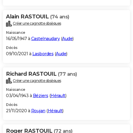
Alain RASTOUIL
(74 ans)
Créer une cagnotte obsèques
Naissance
16/05/1947 à
Castelnaudary
(
Aude
)
Décès
09/10/2021 à
Lasbordes
(
Aude
)
Richard RASTOUIL
(77 ans)
Créer une cagnotte obsèques
Naissance
03/04/1943 à
Béziers
(
Hérault
)
Décès
21/11/2020 à
Roujan
(
Hérault
)
Roger RASTOUIL
(72 ans)