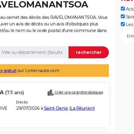
 RAVELOMANANTSOA
Actu
Spo
ge au carnet des décès des RAVELOMANANTSOA. Vous
uver un avis de décès ou un avis d'obsèques plus
Les 
 et/ou le nom ou le code postal d'une commune dans
s gratuit
sur Linternaute.com
OA
(73 ans)
Créer une cagnotte obsèques
Décès
RIVE
29/07/2026 à
Saint-Denis
(
La Réunion
)