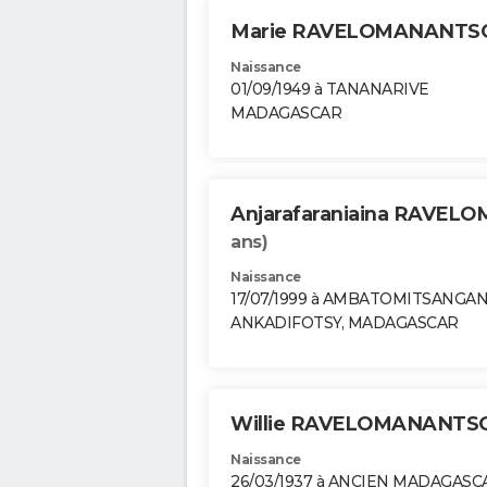
Marie RAVELOMANANT
Naissance
01/09/1949 à TANANARIVE
MADAGASCAR
Anjarafaraniaina RAVE
ans)
Naissance
17/07/1999 à AMBATOMITSANGA
ANKADIFOTSY, MADAGASCAR
Willie RAVELOMANANT
Naissance
26/03/1937 à ANCIEN MADAGASC