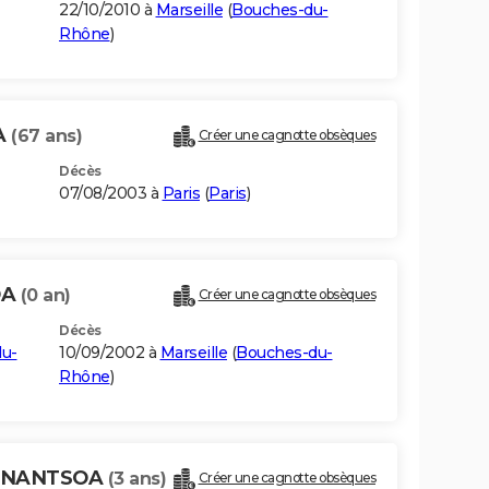
22/10/2010 à
Marseille
(
Bouches-du-
Rhône
)
A
(67 ans)
Créer une cagnotte obsèques
Décès
07/08/2003 à
Paris
(
Paris
)
OA
(0 an)
Créer une cagnotte obsèques
Décès
u-
10/09/2002 à
Marseille
(
Bouches-du-
Rhône
)
MANANTSOA
(3 ans)
Créer une cagnotte obsèques