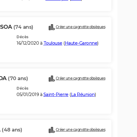
TSOA
(74 ans)
Créer une cagnotte obsèques
Décès
16/12/2020 à
Toulouse
(
Haute-Garonne
)
SOA
(70 ans)
Créer une cagnotte obsèques
Décès
05/01/2019 à
Saint-Pierre
(
La Réunion
)
A
(48 ans)
Créer une cagnotte obsèques