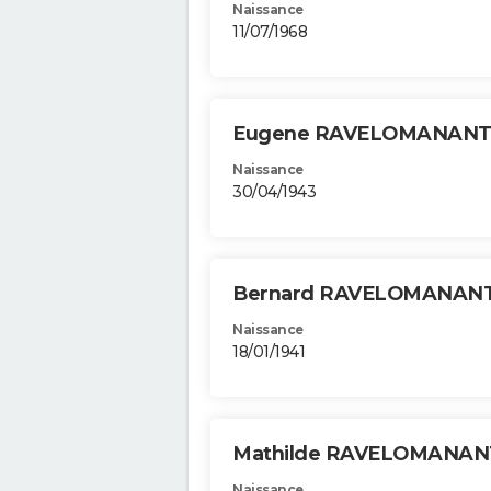
Naissance
11/07/1968
Eugene RAVELOMANAN
Naissance
30/04/1943
Bernard RAVELOMANAN
Naissance
18/01/1941
Mathilde RAVELOMANA
Naissance