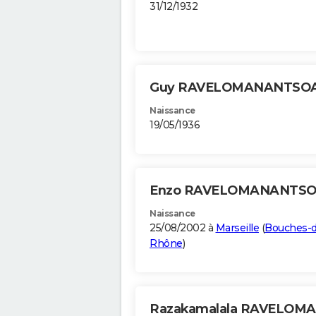
31/12/1932
Guy RAVELOMANANTSO
Naissance
19/05/1936
Enzo RAVELOMANANTS
Naissance
25/08/2002 à
Marseille
(
Bouches-d
Rhône
)
Razakamalala RAVELO