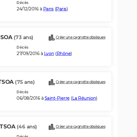
Décès
24/12/2016 à
Paris
(
Paris
)
TSOA
(73 ans)
Créer une cagnotte obsèques
Décès
27/09/2016 à
Lyon
(
Rhône
)
TSOA
(75 ans)
Créer une cagnotte obsèques
Décès
06/08/2016 à
Saint-Pierre
(
La Réunion
)
NTSOA
(46 ans)
Créer une cagnotte obsèques
Décès