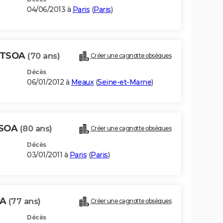
04/06/2013 à
Paris
(
Paris
)
NTSOA
(70 ans)
Créer une cagnotte obsèques
Décès
06/01/2012 à
Meaux
(
Seine-et-Marne
)
TSOA
(80 ans)
Créer une cagnotte obsèques
Décès
03/01/2011 à
Paris
(
Paris
)
OA
(77 ans)
Créer une cagnotte obsèques
Décès