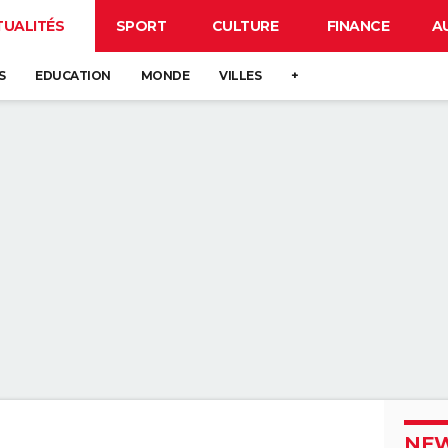
TUALITÉS
SPORT
CULTURE
FINANCE
A
S
EDUCATION
MONDE
VILLES
+
NEW