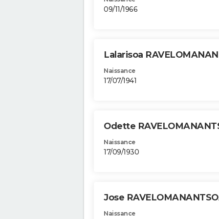
09/11/1966
Lalarisoa RAVELOMANA
Naissance
17/07/1941
Odette RAVELOMANAN
Naissance
17/09/1930
Jose RAVELOMANANTS
Naissance