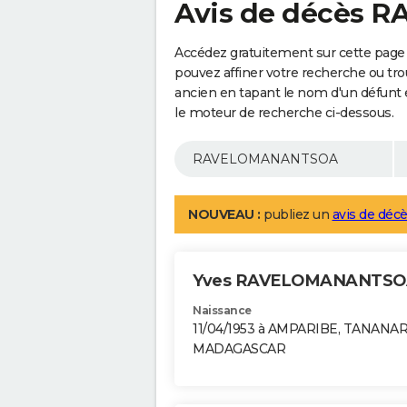
Avis de décès
Accédez gratuitement sur cette pa
pouvez affiner votre recherche ou tro
ancien en tapant le nom d'un défunt
le moteur de recherche ci-dessous.
NOUVEAU :
publiez un
avis de décè
Yves RAVELOMANANTS
Naissance
11/04/1953 à AMPARIBE, TANANA
MADAGASCAR