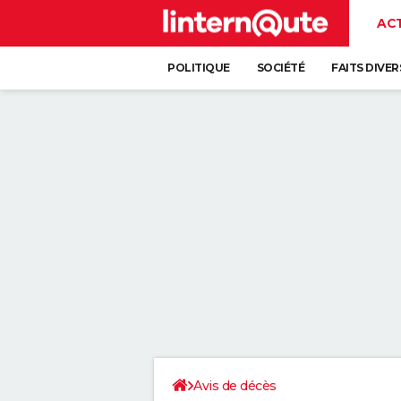
AC
POLITIQUE
SOCIÉTÉ
FAITS DIVER
Avis de décès