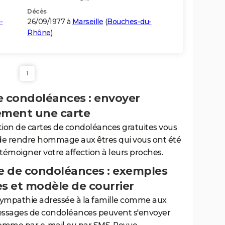
Décès
-
26/09/1977 à
Marseille
(
Bouches-du-
Rhône
)
1
e condoléances : envoyer
ement une carte
tion de cartes de condoléances gratuites vous
de rendre hommage aux êtres qui vous ont été
 témoigner votre affection à leurs proches.
 de condoléances : exemples
es et modèle de courrier
sympathie adressée à la famille comme aux
essages de condoléances peuvent s'envoyer