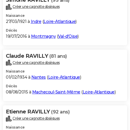
(95 ans)
Créer une cagnotte obsèques
Naissance
27/03/1921 à
Indre
(
Loire-Atlantique
)
Décès
19/07/2016 à
Montmagny
(
Val-d'Oise
)
Claude RAVILLY
(81 ans)
Créer une cagnotte obsèques
Naissance
01/02/1934 à
Nantes
(
Loire-Atlantique
)
Décès
08/08/2015 à
Machecoul-Saint-Même
(
Loire-Atlantique
)
Etienne RAVILLY
(92 ans)
Créer une cagnotte obsèques
Naissance