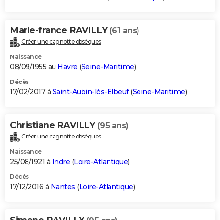
Marie-france RAVILLY
(61 ans)
Créer une cagnotte obsèques
Naissance
08/09/1955 au
Havre
(
Seine-Maritime
)
Décès
17/02/2017 à
Saint-Aubin-lès-Elbeuf
(
Seine-Maritime
)
Christiane RAVILLY
(95 ans)
Créer une cagnotte obsèques
Naissance
25/08/1921 à
Indre
(
Loire-Atlantique
)
Décès
17/12/2016 à
Nantes
(
Loire-Atlantique
)
Simone RAVILLY