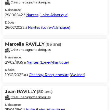
Créer une cagnotte obsèques
Naissance
29/10/1942 à
Nantes
(
Loire-Atlantique
)
Décès
26/02/2022 à
Nantes
(
Loire-Atlantique
)
Marcelle RAVILLY
(86 ans)
Créer une cagnotte obsèques
Naissance
27/02/1935 à
Nantes
(
Loire-Atlantique
)
Décès
10/01/2022 au
Chesnay-Rocquencourt
(
Yvelines
)
Jean RAVILLY
(80 ans)
Créer une cagnotte obsèques
Naissance
25/06/1941 à
Indre
(
Loire-Atlantique
)