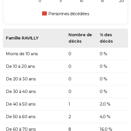
0
5
10
15
20
Personnes décédées
Nombre de
% des
Famille RAVILLY
décès
décès
Moins de 10 ans
0
0 %
De 10 à 20 ans
0
0 %
De 20 à 30 ans
0
0 %
De 30 à 40 ans
0
0 %
De 40 à 50 ans
1
2,0 %
De 50 à 60 ans
2
4,0 %
De 60 à 70 ans
8
16,0 %