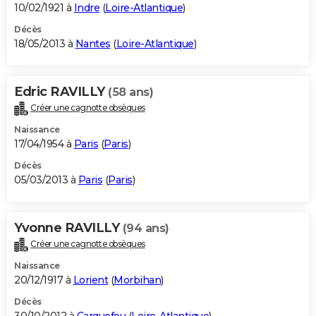
10/02/1921 à
Indre
(
Loire-Atlantique
)
Décès
18/05/2013 à
Nantes
(
Loire-Atlantique
)
Edric RAVILLY
(58 ans)
Créer une cagnotte obsèques
Naissance
17/04/1954 à
Paris
(
Paris
)
Décès
05/03/2013 à
Paris
(
Paris
)
Yvonne RAVILLY
(94 ans)
Créer une cagnotte obsèques
Naissance
20/12/1917 à
Lorient
(
Morbihan
)
Décès