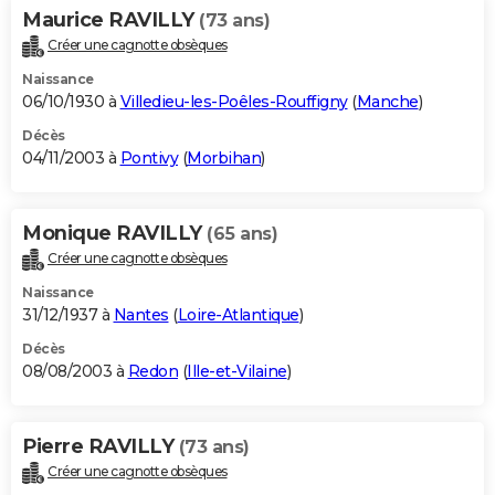
Maurice RAVILLY
(73 ans)
Créer une cagnotte obsèques
Naissance
06/10/1930 à
Villedieu-les-Poêles-Rouffigny
(
Manche
)
Décès
04/11/2003 à
Pontivy
(
Morbihan
)
Monique RAVILLY
(65 ans)
Créer une cagnotte obsèques
Naissance
31/12/1937 à
Nantes
(
Loire-Atlantique
)
Décès
08/08/2003 à
Redon
(
Ille-et-Vilaine
)
Pierre RAVILLY
(73 ans)
Créer une cagnotte obsèques