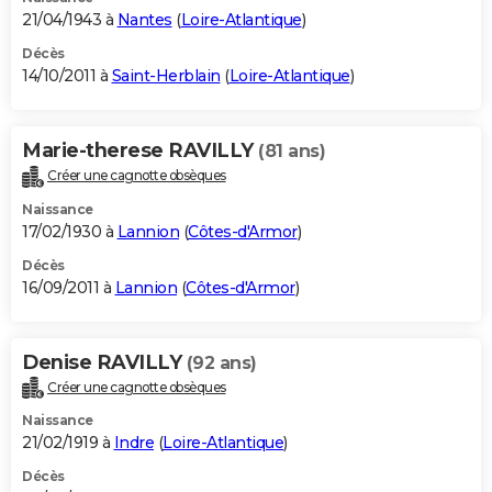
21/04/1943 à
Nantes
(
Loire-Atlantique
)
Décès
14/10/2011 à
Saint-Herblain
(
Loire-Atlantique
)
Marie-therese RAVILLY
(81 ans)
Créer une cagnotte obsèques
Naissance
17/02/1930 à
Lannion
(
Côtes-d'Armor
)
Décès
16/09/2011 à
Lannion
(
Côtes-d'Armor
)
Denise RAVILLY
(92 ans)
Créer une cagnotte obsèques
Naissance
21/02/1919 à
Indre
(
Loire-Atlantique
)
Décès