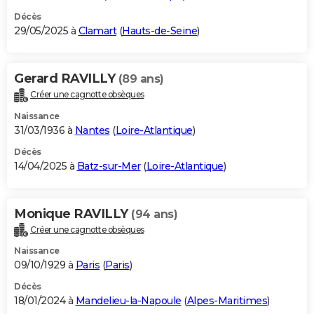
Décès
29/05/2025 à
Clamart
(
Hauts-de-Seine
)
Gerard RAVILLY
(89 ans)
Créer une cagnotte obsèques
Naissance
31/03/1936 à
Nantes
(
Loire-Atlantique
)
Décès
14/04/2025 à
Batz-sur-Mer
(
Loire-Atlantique
)
Monique RAVILLY
(94 ans)
Créer une cagnotte obsèques
Naissance
09/10/1929 à
Paris
(
Paris
)
Décès
18/01/2024 à
Mandelieu-la-Napoule
(
Alpes-Maritimes
)