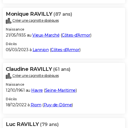
Monique RAVILLY
(87 ans)
Créer une cagnotte obsèques
Naissance
21/05/1935 au
Vieux-Marché
(
Côtes-d'Armor
)
Décès
05/03/2023 à
Lannion
(
Côtes-d'Armor
)
Claudine RAVILLY
(61 ans)
Créer une cagnotte obsèques
Naissance
12/10/1961 au
Havre
(
Seine-Maritime
)
Décès
18/12/2022 à
Riom
(
Puy-de-Dôme
)
Luc RAVILLY
(79 ans)