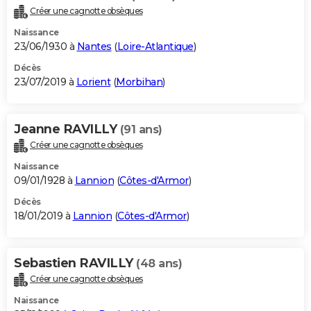
Créer une cagnotte obsèques
Naissance
23/06/1930 à
Nantes
(
Loire-Atlantique
)
Décès
23/07/2019 à
Lorient
(
Morbihan
)
Jeanne RAVILLY
(91 ans)
Créer une cagnotte obsèques
Naissance
09/01/1928 à
Lannion
(
Côtes-d'Armor
)
Décès
18/01/2019 à
Lannion
(
Côtes-d'Armor
)
Sebastien RAVILLY
(48 ans)
Créer une cagnotte obsèques
Naissance