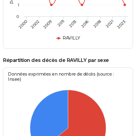
1
0
2013
2016
2018
2021
2023
2000
2002
2009
2011
RAVILLY
Répartition des décès de RAVILLY par sexe
Données exprimées en nombre de décès (source :
Insee)