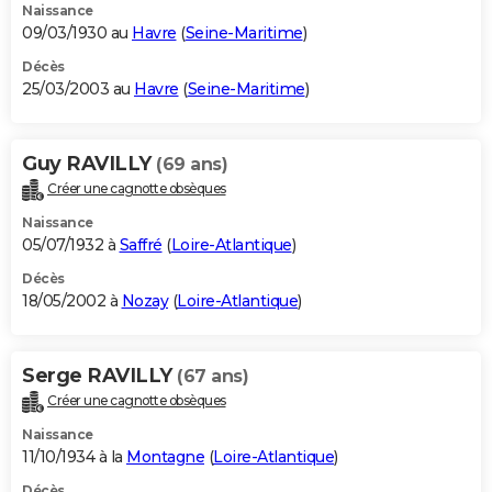
Naissance
09/03/1930 au
Havre
(
Seine-Maritime
)
Décès
25/03/2003 au
Havre
(
Seine-Maritime
)
Guy RAVILLY
(69 ans)
Créer une cagnotte obsèques
Naissance
05/07/1932 à
Saffré
(
Loire-Atlantique
)
Décès
18/05/2002 à
Nozay
(
Loire-Atlantique
)
Serge RAVILLY
(67 ans)
Créer une cagnotte obsèques
Naissance
11/10/1934 à la
Montagne
(
Loire-Atlantique
)
Décès