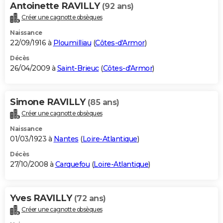
Antoinette RAVILLY
(92 ans)
Créer une cagnotte obsèques
Naissance
22/09/1916 à
Ploumilliau
(
Côtes-d'Armor
)
Décès
26/04/2009 à
Saint-Brieuc
(
Côtes-d'Armor
)
Simone RAVILLY
(85 ans)
Créer une cagnotte obsèques
Naissance
01/03/1923 à
Nantes
(
Loire-Atlantique
)
Décès
27/10/2008 à
Carquefou
(
Loire-Atlantique
)
Yves RAVILLY
(72 ans)
Créer une cagnotte obsèques