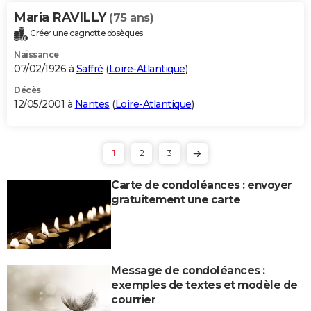
Maria RAVILLY
(75 ans)
Créer une cagnotte obsèques
Naissance
07/02/1926 à
Saffré
(
Loire-Atlantique
)
Décès
12/05/2001 à
Nantes
(
Loire-Atlantique
)
1
2
3
Carte de condoléances : envoyer
gratuitement une carte
Message de condoléances :
exemples de textes et modèle de
courrier