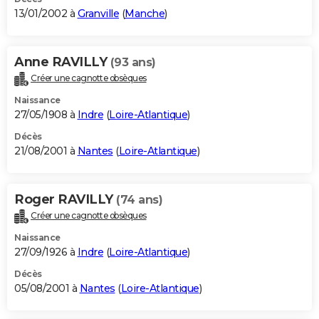
13/01/2002 à
Granville
(
Manche
)
Anne RAVILLY
(93 ans)
Créer une cagnotte obsèques
Naissance
27/05/1908 à
Indre
(
Loire-Atlantique
)
Décès
21/08/2001 à
Nantes
(
Loire-Atlantique
)
Roger RAVILLY
(74 ans)
Créer une cagnotte obsèques
Naissance
27/09/1926 à
Indre
(
Loire-Atlantique
)
Décès
05/08/2001 à
Nantes
(
Loire-Atlantique
)