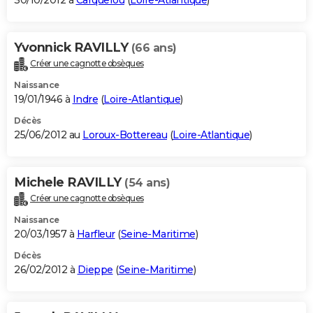
30/10/2012 à
Carquefou
(
Loire-Atlantique
)
Yvonnick RAVILLY
(66 ans)
Créer une cagnotte obsèques
Naissance
19/01/1946 à
Indre
(
Loire-Atlantique
)
Décès
25/06/2012 au
Loroux-Bottereau
(
Loire-Atlantique
)
Michele RAVILLY
(54 ans)
Créer une cagnotte obsèques
Naissance
20/03/1957 à
Harfleur
(
Seine-Maritime
)
Décès
26/02/2012 à
Dieppe
(
Seine-Maritime
)