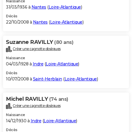
Naissance
31/03/1936 à
Nantes
(
Loire-Atlantique
)
Décès
22/10/2008 à
Nantes
(
Loire-Atlantique
)
Suzanne RAVILLY
(80 ans)
Créer une cagnotte obsèques
Naissance
04/03/1928 à
Indre
(
Loire-Atlantique
)
Décès
10/07/2008 à
Saint-Herblain
(
Loire-Atlantique
)
Michel RAVILLY
(74 ans)
Créer une cagnotte obsèques
Naissance
14/12/1930 à
Indre
(
Loire-Atlantique
)
Décès