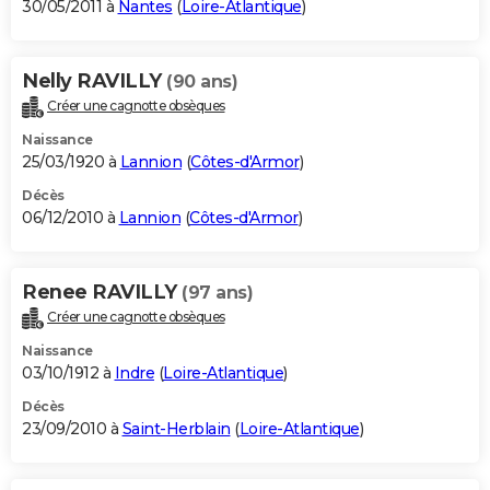
30/05/2011 à
Nantes
(
Loire-Atlantique
)
Nelly RAVILLY
(90 ans)
Créer une cagnotte obsèques
Naissance
25/03/1920 à
Lannion
(
Côtes-d'Armor
)
Décès
06/12/2010 à
Lannion
(
Côtes-d'Armor
)
Renee RAVILLY
(97 ans)
Créer une cagnotte obsèques
Naissance
03/10/1912 à
Indre
(
Loire-Atlantique
)
Décès
23/09/2010 à
Saint-Herblain
(
Loire-Atlantique
)