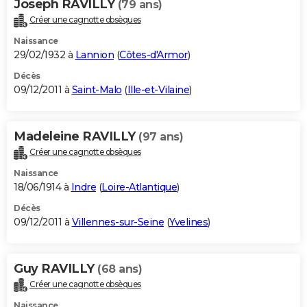
Joseph RAVILLY
(79 ans)
Créer une cagnotte obsèques
Naissance
29/02/1932 à
Lannion
(
Côtes-d'Armor
)
Décès
09/12/2011 à
Saint-Malo
(
Ille-et-Vilaine
)
Madeleine RAVILLY
(97 ans)
Créer une cagnotte obsèques
Naissance
18/06/1914 à
Indre
(
Loire-Atlantique
)
Décès
09/12/2011 à
Villennes-sur-Seine
(
Yvelines
)
Guy RAVILLY
(68 ans)
Créer une cagnotte obsèques
Naissance