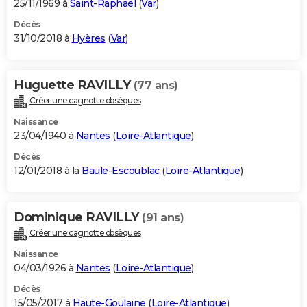
25/11/1969 à
Saint-Raphaël
(
Var
)
Décès
31/10/2018 à
Hyères
(
Var
)
Huguette RAVILLY
(77 ans)
Créer une cagnotte obsèques
Naissance
23/04/1940 à
Nantes
(
Loire-Atlantique
)
Décès
12/01/2018 à la
Baule-Escoublac
(
Loire-Atlantique
)
Dominique RAVILLY
(91 ans)
Créer une cagnotte obsèques
Naissance
04/03/1926 à
Nantes
(
Loire-Atlantique
)
Décès
15/05/2017 à
Haute-Goulaine
(
Loire-Atlantique
)