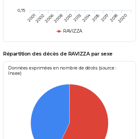
0,75
2014
2013
2010
2008
2006
2002
2001
2020
2018
2017
2015
RAVIZZA
Répartition des décès de RAVIZZA par sexe
Données exprimées en nombre de décès (source :
Insee)