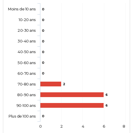
Moins de 10 ans
0
10-20 ans
0
20-30 ans
0
30-40 ans
0
40-50 ans
0
50-60 ans
0
60-70 ans
0
70-80 ans
2
80-90 ans
6
90-100 ans
6
Plus de 100 ans
0
0
2
4
6
8