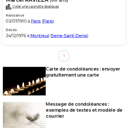
(66 ans)
Créer une cagnotte obsèques
Naissance
03/07/1910 à
Paris
(
Paris
)
Décès
24/12/1976 à
Montreuil
(
Seine-Saint-Denis
)
1
Carte de condoléances : envoyer
gratuitement une carte
Message de condoléances :
exemples de textes et modèle de
courrier