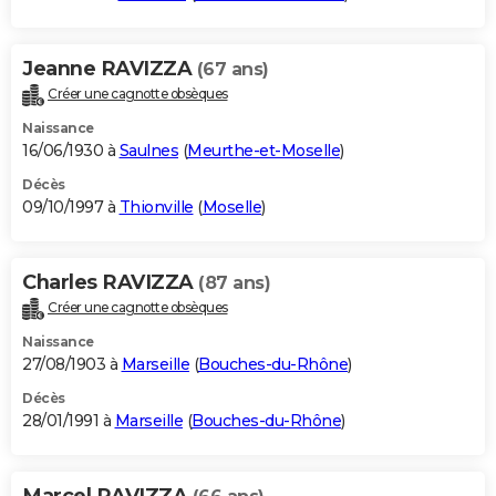
Jeanne RAVIZZA
(67 ans)
Créer une cagnotte obsèques
Naissance
16/06/1930 à
Saulnes
(
Meurthe-et-Moselle
)
Décès
09/10/1997 à
Thionville
(
Moselle
)
Charles RAVIZZA
(87 ans)
Créer une cagnotte obsèques
Naissance
27/08/1903 à
Marseille
(
Bouches-du-Rhône
)
Décès
28/01/1991 à
Marseille
(
Bouches-du-Rhône
)
Marcel RAVIZZA