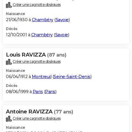
Créer une cagnotte obsèques
Naissance
21/06/1930 à
Chambéry
(
Savoie
)
Décès
12/10/2001 à
Chambéry
(
Savoie
)
Louis RAVIZZA
(87 ans)
Créer une cagnotte obsèques
Naissance
06/04/1912 à
Montreuil
(
Seine-Saint-Denis
)
Décès
08/06/1999 à
Paris
(
Paris
)
Antoine RAVIZZA
(77 ans)
Créer une cagnotte obsèques
Naissance