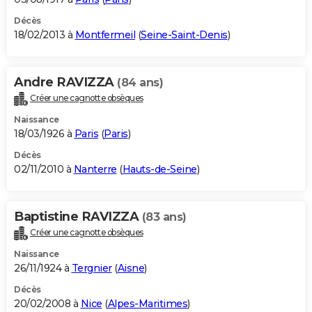
Décès
18/02/2013 à
Montfermeil
(
Seine-Saint-Denis
)
Andre RAVIZZA
(84 ans)
Créer une cagnotte obsèques
Naissance
18/03/1926 à
Paris
(
Paris
)
Décès
02/11/2010 à
Nanterre
(
Hauts-de-Seine
)
Baptistine RAVIZZA
(83 ans)
Créer une cagnotte obsèques
Naissance
26/11/1924 à
Tergnier
(
Aisne
)
Décès
20/02/2008 à
Nice
(
Alpes-Maritimes
)