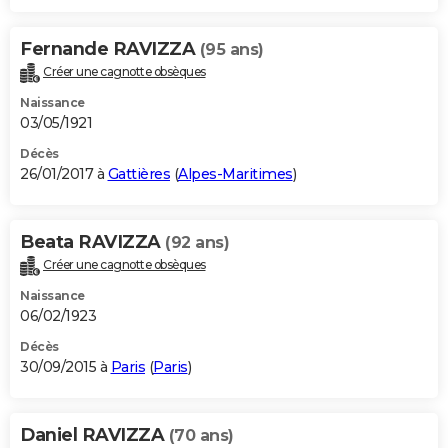
Fernande RAVIZZA
(95 ans)
Créer une cagnotte obsèques
Naissance
03/05/1921
Décès
26/01/2017 à
Gattières
(
Alpes-Maritimes
)
Beata RAVIZZA
(92 ans)
Créer une cagnotte obsèques
Naissance
06/02/1923
Décès
30/09/2015 à
Paris
(
Paris
)
Daniel RAVIZZA
(70 ans)