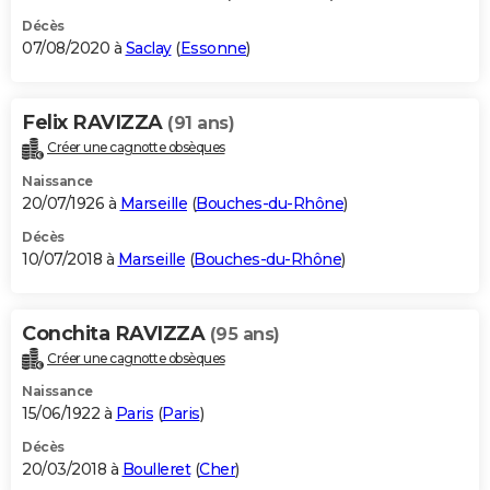
Décès
07/08/2020 à
Saclay
(
Essonne
)
Felix RAVIZZA
(91 ans)
Créer une cagnotte obsèques
Naissance
20/07/1926 à
Marseille
(
Bouches-du-Rhône
)
Décès
10/07/2018 à
Marseille
(
Bouches-du-Rhône
)
Conchita RAVIZZA
(95 ans)
Créer une cagnotte obsèques
Naissance
15/06/1922 à
Paris
(
Paris
)
Décès
20/03/2018 à
Boulleret
(
Cher
)