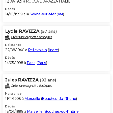
17/09/1921 à ROCCA D ARAZZA ITALIE
Décès
14/01/1999 à la
Seyne-sur-Mer
(
Var
)
Lydie RAVIZZA
(57 ans)
Créer une cagnotte obsèques
Naissance
22/08/1940 à
Pellevoisin
(
Indre
)
Décès
14/05/1998 à
Paris
(
Paris
)
Jules RAVIZZA
(92 ans)
Créer une cagnotte obsèques
Naissance
11/11/1905 à
Marseille
(
Bouches-du-Rhône
)
Décès
13/04/1998 à
Marseille
(
Bouches-du-Rhône
)