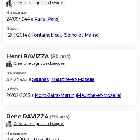
Créer une cagnotte obsèques
Naissance
24/09/1944 à
Paris
(
Paris
)
Décès
12/11/2014 à
Fontainebleau
(
Seine-et-Marne
)
Henri RAVIZZA
(80 ans)
Créer une cagnotte obsèques
Naissance
31/12/1932 à
Saulnes
(
Meurthe-et-Moselle
)
Décès
26/02/2013 à
Mont-Saint-Martin
(
Meurthe-et-Moselle
)
Rene RAVIZZA
(95 ans)
Créer une cagnotte obsèques
Naissance
03/08/1917 à
Paris
(
Paris
)