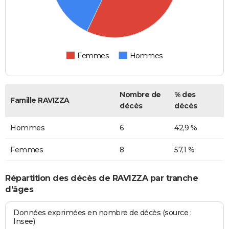
Femmes
Hommes
Nombre de
% des
Famille RAVIZZA
décès
décès
Hommes
6
42,9 %
Femmes
8
57,1 %
Répartition des décès de RAVIZZA par tranche
d'âges
Données exprimées en nombre de décès (source :
Insee)