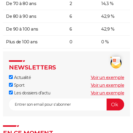
De 70 à 80 ans
2
14,3 %
De 80 à 90 ans
6
42,9 %
De 90 à 100 ans
6
42,9 %
Plus de 100 ans
0
0 %
NEWSLETTERS
Actualité
Voir un exemple
Sport
Voir un exemple
Les dossiers d'actu
Voir un exemple