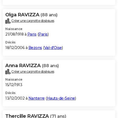
Olga RAVIZZA
(88 ans)
Créer une cagnotte obsèques
Naissance
21/08/1918 à
Paris
(
Paris
)
Décès
18/12/2006 à
Bezons
(
Val-d'Oise
)
Anna RAVIZZA
(88 ans)
Créer une cagnotte obsèques
Naissance
15/12/1913
Décès
13/12/2002 à
Nanterre
(
Hauts-de-Seine
)
Thercille RAVIZZA
(71 ans)