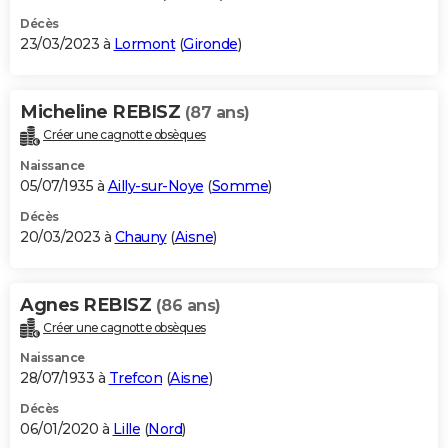
Décès
23/03/2023 à
Lormont
(
Gironde
)
Micheline REBISZ
(87 ans)
Créer une cagnotte obsèques
Naissance
05/07/1935 à
Ailly-sur-Noye
(
Somme
)
Décès
20/03/2023 à
Chauny
(
Aisne
)
Agnes REBISZ
(86 ans)
Créer une cagnotte obsèques
Naissance
28/07/1933 à
Trefcon
(
Aisne
)
Décès
06/01/2020 à
Lille
(
Nord
)