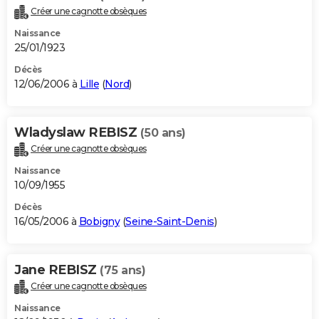
Créer une cagnotte obsèques
Naissance
25/01/1923
Décès
12/06/2006 à
Lille
(
Nord
)
Wladyslaw REBISZ
(50 ans)
Créer une cagnotte obsèques
Naissance
10/09/1955
Décès
16/05/2006 à
Bobigny
(
Seine-Saint-Denis
)
Jane REBISZ
(75 ans)
Créer une cagnotte obsèques
Naissance