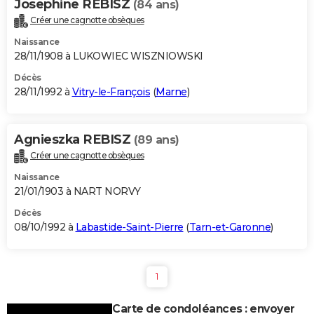
Josephine REBISZ
(84 ans)
Créer une cagnotte obsèques
Naissance
28/11/1908 à LUKOWIEC WISZNIOWSKI
Décès
28/11/1992 à
Vitry-le-François
(
Marne
)
Agnieszka REBISZ
(89 ans)
Créer une cagnotte obsèques
Naissance
21/01/1903 à NART NORVY
Décès
08/10/1992 à
Labastide-Saint-Pierre
(
Tarn-et-Garonne
)
1
Carte de condoléances : envoyer