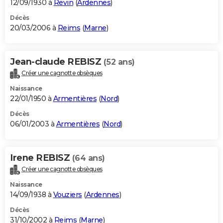
12/09/1930 à
Revin
(
Ardennes
)
Décès
20/03/2006 à
Reims
(
Marne
)
Jean-claude REBISZ
(52 ans)
Créer une cagnotte obsèques
Naissance
22/01/1950 à
Armentières
(
Nord
)
Décès
06/01/2003 à
Armentières
(
Nord
)
Irene REBISZ
(64 ans)
Créer une cagnotte obsèques
Naissance
14/09/1938 à
Vouziers
(
Ardennes
)
Décès
31/10/2002 à
Reims
(
Marne
)