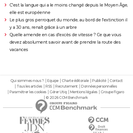
C'est la langue qui a le moins changé depuis le Moyen Âge,
elle est européenne
Le plus gros perroquet du monde, au bord de l'extinction il
y a 30 ans, renaît grâce à un arbre
Quelle amende en cas d'excès de vitesse ? Ce que vous
devez absolument savoir avant de prendre la route des
vacances
Qui sommes-nous ?
Equipe
Charte éditoriale
Publicité
Contact
Tous les articles
RSS
Recrutement
Données personnelles
Paramétrer les cookies
Gérer Utiq
Mentions légales
Groupe Figaro
© 2026 CCM Benchmark