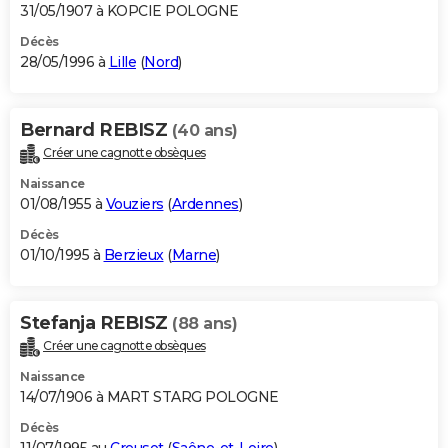
31/05/1907 à KOPCIE POLOGNE
Décès
28/05/1996 à
Lille
(
Nord
)
Bernard REBISZ
(40 ans)
Créer une cagnotte obsèques
Naissance
01/08/1955 à
Vouziers
(
Ardennes
)
Décès
01/10/1995 à
Berzieux
(
Marne
)
Stefanja REBISZ
(88 ans)
Créer une cagnotte obsèques
Naissance
14/07/1906 à MART STARG POLOGNE
Décès