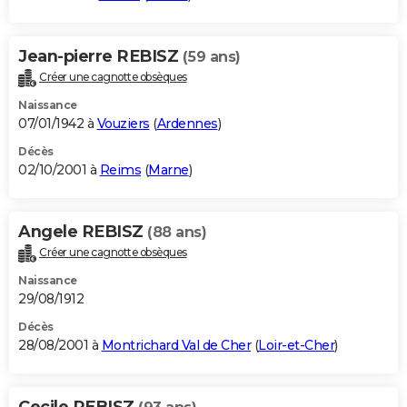
Jean-pierre REBISZ
(59 ans)
Créer une cagnotte obsèques
Naissance
07/01/1942 à
Vouziers
(
Ardennes
)
Décès
02/10/2001 à
Reims
(
Marne
)
Angele REBISZ
(88 ans)
Créer une cagnotte obsèques
Naissance
29/08/1912
Décès
28/08/2001 à
Montrichard Val de Cher
(
Loir-et-Cher
)
Cecile REBISZ