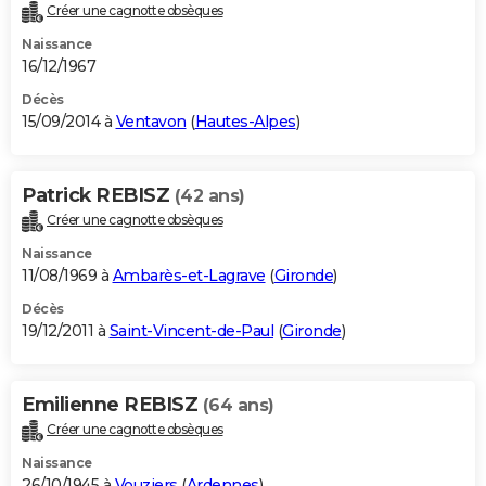
Créer une cagnotte obsèques
Naissance
16/12/1967
Décès
15/09/2014 à
Ventavon
(
Hautes-Alpes
)
Patrick REBISZ
(42 ans)
Créer une cagnotte obsèques
Naissance
11/08/1969 à
Ambarès-et-Lagrave
(
Gironde
)
Décès
19/12/2011 à
Saint-Vincent-de-Paul
(
Gironde
)
Emilienne REBISZ
(64 ans)
Créer une cagnotte obsèques
Naissance
26/10/1945 à
Vouziers
(
Ardennes
)