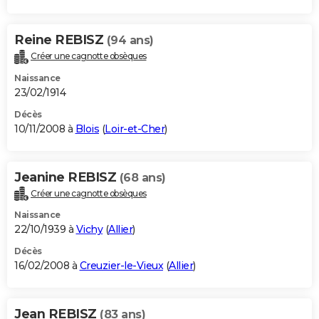
Reine REBISZ
(94 ans)
Créer une cagnotte obsèques
Naissance
23/02/1914
Décès
10/11/2008 à
Blois
(
Loir-et-Cher
)
Jeanine REBISZ
(68 ans)
Créer une cagnotte obsèques
Naissance
22/10/1939 à
Vichy
(
Allier
)
Décès
16/02/2008 à
Creuzier-le-Vieux
(
Allier
)
Jean REBISZ
(83 ans)