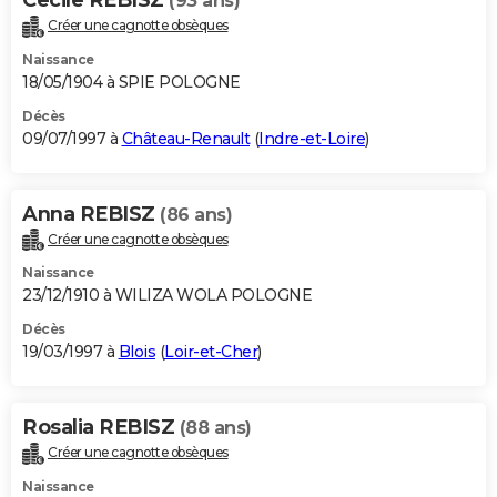
(93 ans)
Créer une cagnotte obsèques
Naissance
18/05/1904 à SPIE POLOGNE
Décès
09/07/1997 à
Château-Renault
(
Indre-et-Loire
)
Anna REBISZ
(86 ans)
Créer une cagnotte obsèques
Naissance
23/12/1910 à WILIZA WOLA POLOGNE
Décès
19/03/1997 à
Blois
(
Loir-et-Cher
)
Rosalia REBISZ
(88 ans)
Créer une cagnotte obsèques
Naissance