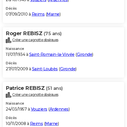
Décès
07/09/2010 à
Reims
(
Marne
)
Roger REBISZ
(75 ans)
Créer une cagnotte obsèques
Naissance
11/07/1934 à
Saint-Romain-la-Virvée
(
Gironde
)
Décès
27/07/2009 à
Saint-Loubès
(
Gironde
)
Patrice REBISZ
(51 ans)
Créer une cagnotte obsèques
Naissance
24/03/1957 à
Vouziers
(
Ardennes
)
Décès
10/11/2008 à
Reims
(
Marne
)