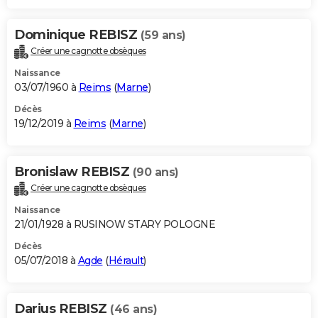
Dominique REBISZ
(59 ans)
Créer une cagnotte obsèques
Naissance
03/07/1960 à
Reims
(
Marne
)
Décès
19/12/2019 à
Reims
(
Marne
)
Bronislaw REBISZ
(90 ans)
Créer une cagnotte obsèques
Naissance
21/01/1928 à RUSINOW STARY POLOGNE
Décès
05/07/2018 à
Agde
(
Hérault
)
Darius REBISZ
(46 ans)