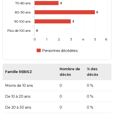
70-80 ans
2
80-90 ans
5
90-100 ans
3
Plus de 100 ans
0
0
1
2
3
4
5
6
Personnes décédées
Nombre de
% des
Famille REBISZ
décès
décès
Moins de 10 ans
0
0 %
De 10 à 20 ans
0
0 %
De 20 à 30 ans
0
0 %