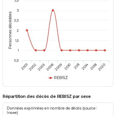
3,5
3
Personnes décédées
2,5
2
1,5
1
0,5
2003
2014
2009
2020
2002
2011
2008
2018
2001
2010
REBISZ
Répartition des décès de REBISZ par sexe
Données exprimées en nombre de décès (source :
Insee)