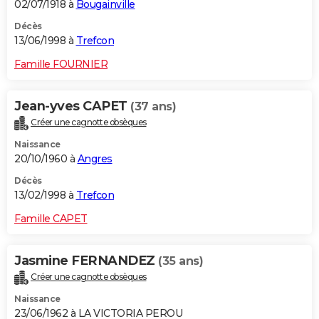
02/07/1918 à
Bougainville
Décès
13/06/1998 à
Trefcon
Famille FOURNIER
Jean-yves CAPET
(37 ans)
Créer une cagnotte obsèques
Naissance
20/10/1960 à
Angres
Décès
13/02/1998 à
Trefcon
Famille CAPET
Jasmine FERNANDEZ
(35 ans)
Créer une cagnotte obsèques
Naissance
23/06/1962 à LA VICTORIA PEROU