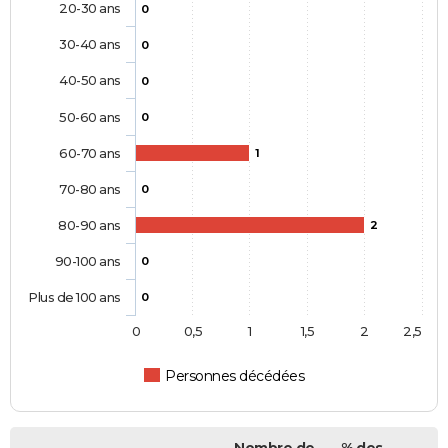
20-30 ans
0
30-40 ans
0
40-50 ans
0
50-60 ans
0
60-70 ans
1
70-80 ans
0
80-90 ans
2
90-100 ans
0
Plus de 100 ans
0
0
0,5
1
1,5
2
2,5
Personnes décédées
Nombre de
% des