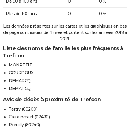
De 90 à 100 ans
0
0 %
Plus de 100 ans
0
0 %
Les données présentes sur les cartes et les graphiques en bas
de page sont issues de l'Insee et portent sur les années 2018 à
2019.
Liste des noms de famille les plus fréquents à
Trefcon
MONPETIT
GOURDOUX
DEMARCQ
DEMARCQ
Avis de décès à proximité de Trefcon
Tertry (80200)
Caulaincourt (02490)
Pœuilly (80240)