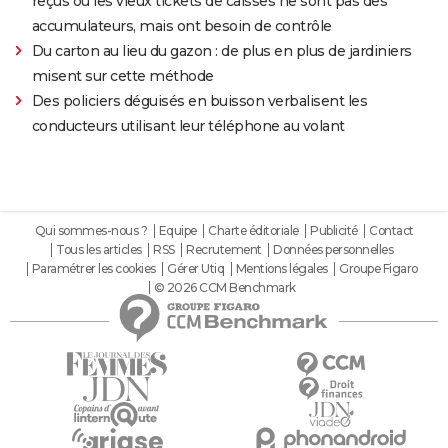
reçus ou les vieux tickets de caisses ne sont pas des
accumulateurs, mais ont besoin de contrôle
Du carton au lieu du gazon : de plus en plus de jardiniers
misent sur cette méthode
Des policiers déguisés en buisson verbalisent les
conducteurs utilisant leur téléphone au volant
Qui sommes-nous ?
Equipe
Charte éditoriale
Publicité
Contact
Tous les articles
RSS
Recrutement
Données personnelles
Paramétrer les cookies
Gérer Utiq
Mentions légales
Groupe Figaro
© 2026 CCM Benchmark