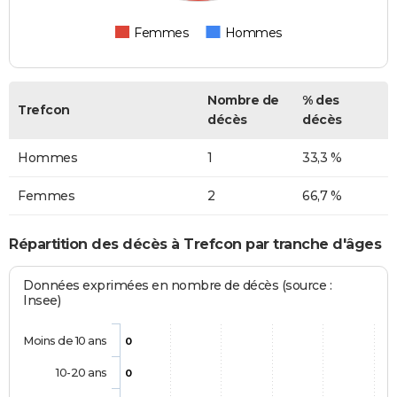
Femmes
Hommes
Nombre de
% des
Trefcon
décès
décès
Hommes
1
33,3 %
Femmes
2
66,7 %
Répartition des décès à Trefcon par tranche d'âges
Données exprimées en nombre de décès (source :
Insee)
Moins de 10 ans
0
10-20 ans
0