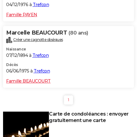
04/12/1976 à
Trefcon
Famille PAYEN
Marcelle BEAUCOURT
(80 ans)
Créer une cagnotte obsèques
Naissance
07/12/1894 à
Trefcon
Décès
06/06/1975 à
Trefcon
Famille BEAUCOURT
1
Carte de condoléances : envoyer
gratuitement une carte