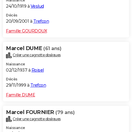
Naissance
24/10/1919 à
Veslud
Décès
20/09/2001 à
Trefcon
Famille GOURDOUX
Marcel DUME
(61 ans)
Créer une cagnotte obsèques
Naissance
02/12/1937 à
Roisel
Décès
29/11/1999 à
Trefcon
Famille DUME
Marcel FOURNIER
(79 ans)
Créer une cagnotte obsèques
Naissance