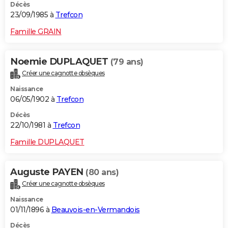
Décès
23/09/1985 à
Trefcon
Famille GRAIN
Noemie DUPLAQUET
(79 ans)
Créer une cagnotte obsèques
Naissance
06/05/1902 à
Trefcon
Décès
22/10/1981 à
Trefcon
Famille DUPLAQUET
Auguste PAYEN
(80 ans)
Créer une cagnotte obsèques
Naissance
01/11/1896 à
Beauvois-en-Vermandois
Décès