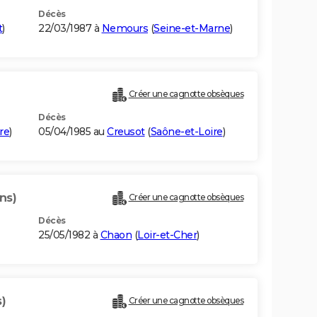
Décès
t
)
22/03/1987 à
Nemours
(
Seine-et-Marne
)
Créer une cagnotte obsèques
Décès
re
)
05/04/1985 au
Creusot
(
Saône-et-Loire
)
ns)
Créer une cagnotte obsèques
Décès
25/05/1982 à
Chaon
(
Loir-et-Cher
)
)
Créer une cagnotte obsèques