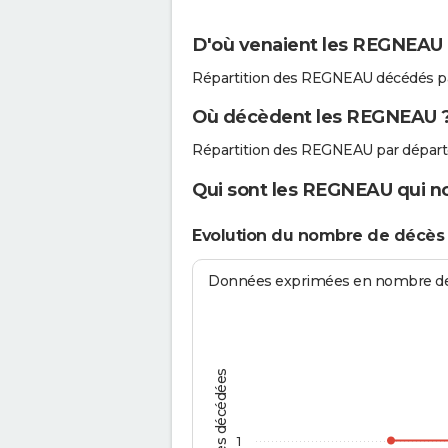
D'où venaient les REGNEAU q
Répartition des REGNEAU décédés pa
Où décèdent les REGNEAU 
Répartition des REGNEAU par dépar
Qui sont les REGNEAU qui no
Evolution du nombre de décè
Données exprimées en nombre de d
Personnes décédées
1