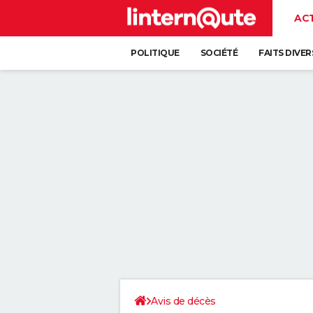
AC
POLITIQUE
SOCIÉTÉ
FAITS DIVER
Avis de décès