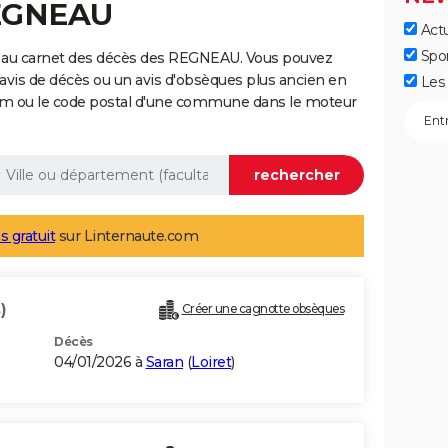
REGNEAU
Actu
Spo
e au carnet des décès des REGNEAU. Vous pouvez
 avis de décès ou un avis d'obsèques plus ancien en
Les 
nom ou le code postal d'une commune dans le moteur
s gratuit
sur Linternaute.com
)
Créer une cagnotte obsèques
Décès
04/01/2026 à
Saran
(
Loiret
)