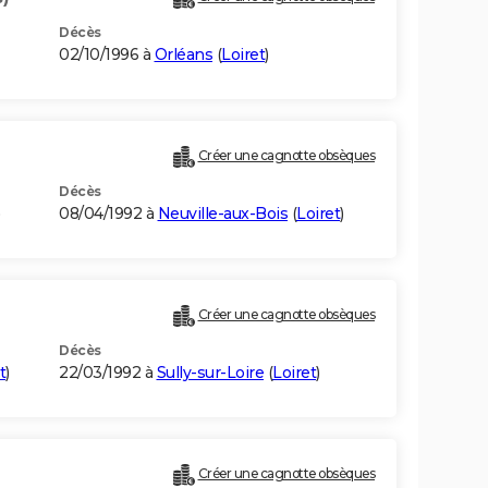
Décès
02/10/1996 à
Orléans
(
Loiret
)
Créer une cagnotte obsèques
Décès
08/04/1992 à
Neuville-aux-Bois
(
Loiret
)
Créer une cagnotte obsèques
Décès
t
)
22/03/1992 à
Sully-sur-Loire
(
Loiret
)
Créer une cagnotte obsèques