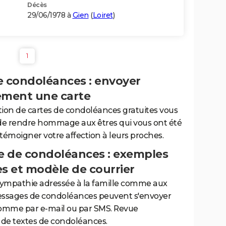
Décès
29/06/1978 à
Gien
(
Loiret
)
1
e condoléances : envoyer
ement une carte
tion de cartes de condoléances gratuites vous
de rendre hommage aux êtres qui vous ont été
 témoigner votre affection à leurs proches.
 de condoléances : exemples
es et modèle de courrier
sympathie adressée à la famille comme aux
essages de condoléances peuvent s'envoyer
comme par e-mail ou par SMS. Revue
de textes de condoléances.