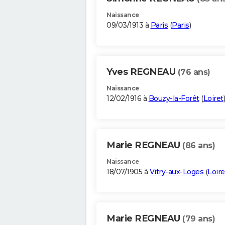
Naissance
09/03/1913 à
Paris
(
Paris
)
Yves REGNEAU
(76 ans)
Naissance
12/02/1916 à
Bouzy-la-Forêt
(
Loiret
)
Marie REGNEAU
(86 ans)
Naissance
18/07/1905 à
Vitry-aux-Loges
(
Loire
Marie REGNEAU
(79 ans)