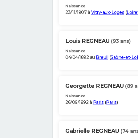
Naissance
23/11/1907 à
Vitry-aux-Loges
(
Loire
Louis REGNEAU
(93 ans)
Naissance
04/04/1892 au
Breuil
(
Saône-et-Loi
Georgette REGNEAU
(89 a
Naissance
26/09/1892 à
Paris
(
Paris
)
Gabrielle REGNEAU
(74 ans