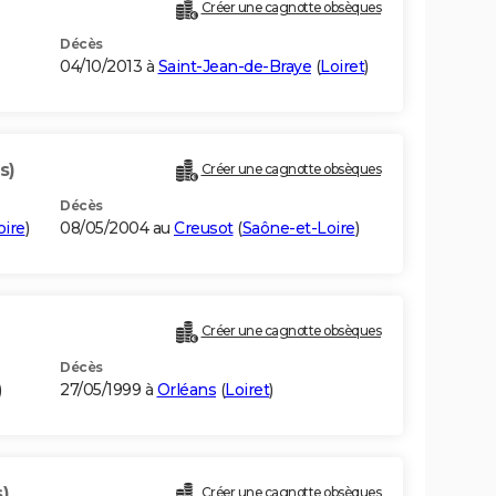
Créer une cagnotte obsèques
Décès
04/10/2013 à
Saint-Jean-de-Braye
(
Loiret
)
s)
Créer une cagnotte obsèques
Décès
oire
)
08/05/2004 au
Creusot
(
Saône-et-Loire
)
Créer une cagnotte obsèques
Décès
)
27/05/1999 à
Orléans
(
Loiret
)
)
Créer une cagnotte obsèques