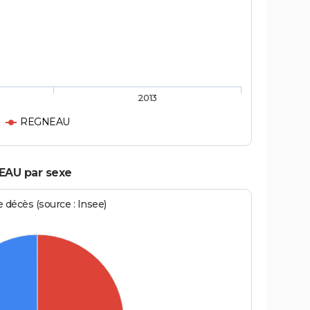
2013
REGNEAU
EAU par sexe
écès (source : Insee)