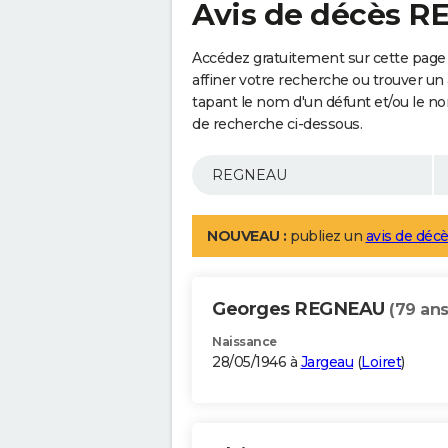
Avis de décès 
Accédez gratuitement sur cette pag
affiner votre recherche ou trouver un
tapant le nom d'un défunt et/ou le 
de recherche ci-dessous.
NOUVEAU :
publiez un
avis de décè
Georges REGNEAU
(79 ans
Naissance
28/05/1946 à
Jargeau
(
Loiret
)