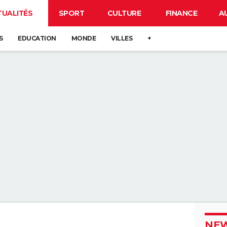
TUALITÉS
SPORT
CULTURE
FINANCE
A
S
EDUCATION
MONDE
VILLES
+
NEW