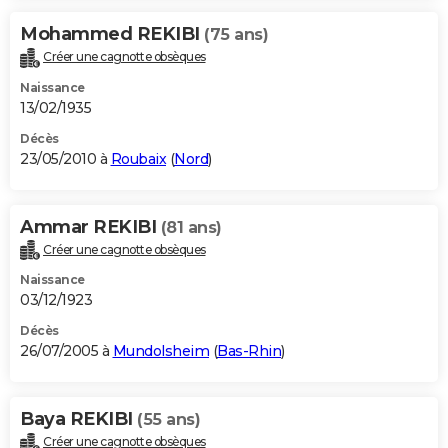
Mohammed REKIBI
(75 ans)
Créer une cagnotte obsèques
Naissance
13/02/1935
Décès
23/05/2010 à
Roubaix
(
Nord
)
Ammar REKIBI
(81 ans)
Créer une cagnotte obsèques
Naissance
03/12/1923
Décès
26/07/2005 à
Mundolsheim
(
Bas-Rhin
)
Baya REKIBI
(55 ans)
Créer une cagnotte obsèques