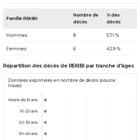
Nombre de
% des
Famille REKIBI
décès
décès
Hommes
8
57,1 %
Femmes
6
42,9 %
Répartition des décès de REKIBI par tranche d'âges
Données exprimées en nombre de décès (source :
Insee)
Moins de 10 ans
0
10-20 ans
0
20-30 ans
0
30-40 ans
0