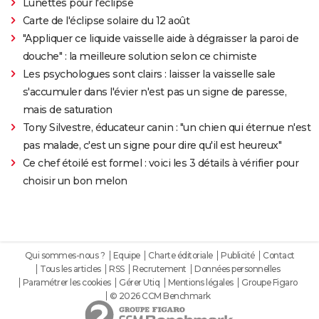
Lunettes pour l'éclipse
Carte de l'éclipse solaire du 12 août
"Appliquer ce liquide vaisselle aide à dégraisser la paroi de
douche" : la meilleure solution selon ce chimiste
Les psychologues sont clairs : laisser la vaisselle sale
s'accumuler dans l'évier n'est pas un signe de paresse,
mais de saturation
Tony Silvestre, éducateur canin : "un chien qui éternue n'est
pas malade, c'est un signe pour dire qu'il est heureux"
Ce chef étoilé est formel : voici les 3 détails à vérifier pour
choisir un bon melon
Qui sommes-nous ?
Equipe
Charte éditoriale
Publicité
Contact
Tous les articles
RSS
Recrutement
Données personnelles
Paramétrer les cookies
Gérer Utiq
Mentions légales
Groupe Figaro
© 2026 CCM Benchmark