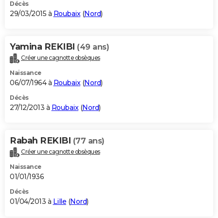
Décès
29/03/2015 à
Roubaix
(
Nord
)
Yamina REKIBI
(49 ans)
Créer une cagnotte obsèques
Naissance
06/07/1964 à
Roubaix
(
Nord
)
Décès
27/12/2013 à
Roubaix
(
Nord
)
Rabah REKIBI
(77 ans)
Créer une cagnotte obsèques
Naissance
01/01/1936
Décès
01/04/2013 à
Lille
(
Nord
)