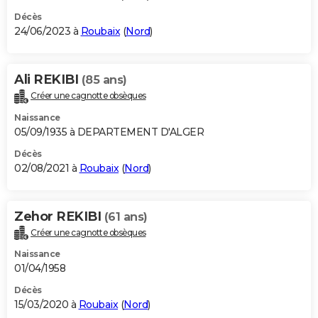
Décès
24/06/2023 à
Roubaix
(
Nord
)
Ali REKIBI
(85 ans)
Créer une cagnotte obsèques
Naissance
05/09/1935 à DEPARTEMENT D'ALGER
Décès
02/08/2021 à
Roubaix
(
Nord
)
Zehor REKIBI
(61 ans)
Créer une cagnotte obsèques
Naissance
01/04/1958
Décès
15/03/2020 à
Roubaix
(
Nord
)