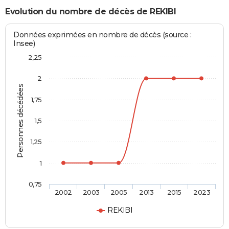
Evolution du nombre de décès de REKIBI
Données exprimées en nombre de décès (source :
Insee)
2,25
2
Personnes décédées
1,75
1,5
1,25
1
0,75
2002
2003
2005
2013
2015
2023
REKIBI