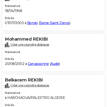
Naissance
18/04/1948
Décès
07/07/2003 à
Bondy
(
Seine-Saint-Denis
)
Mohammed REKIBI
Créer une cagnotte obsèques
Naissance
Décès
20/08/2002 à
Carcassonne
(
Aude
)
Belkacem REKIBI
Créer une cagnotte obsèques
Naissance
à HARCHAOUA/PALESTRO ALGERIE
Décès