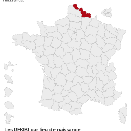
Les REKIBI par lieu de naissance