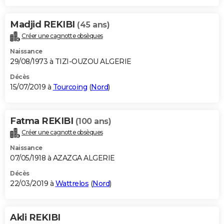
Madjid REKIBI
(45 ans)
Créer une cagnotte obsèques
Naissance
29/08/1973 à TIZI-OUZOU ALGERIE
Décès
15/07/2019 à
Tourcoing
(
Nord
)
Fatma REKIBI
(100 ans)
Créer une cagnotte obsèques
Naissance
07/05/1918 à AZAZGA ALGERIE
Décès
22/03/2019 à
Wattrelos
(
Nord
)
Akli REKIBI