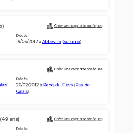
s)
Créer une cagnotte obsèques
Décès
19/06/2012 à
Abbeville
(
Somme
)
Créer une cagnotte obsèques
Décès
lais
)
26/02/2012 à
Rang-du-Fliers
(
Pas-de-
Calais
)
(49 ans)
Créer une cagnotte obsèques
Décès