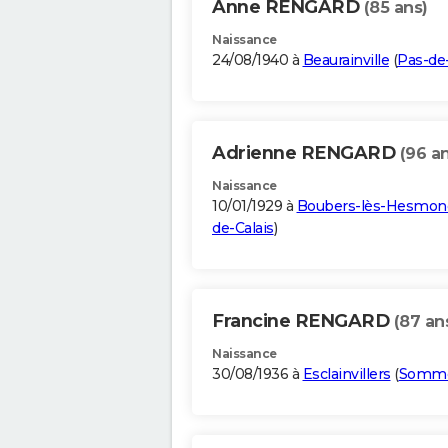
Anne RENGARD
(85 ans)
Naissance
24/08/1940 à
Beaurainville
(
Pas-de-
Adrienne RENGARD
(96 a
Naissance
10/01/1929 à
Boubers-lès-Hesmon
de-Calais
)
Francine RENGARD
(87 an
Naissance
30/08/1936 à
Esclainvillers
(
Somm