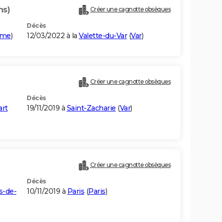
ns)
Créer une cagnotte obsèques
Décès
me
)
12/03/2022 à la
Valette-du-Var
(
Var
)
Créer une cagnotte obsèques
Décès
art
19/11/2019 à
Saint-Zacharie
(
Var
)
Créer une cagnotte obsèques
Décès
s-de-
10/11/2019 à
Paris
(
Paris
)