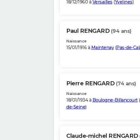
18/12/1960 à
Versailles
(
Yvelines
)
Paul RENGARD
(94 ans)
Naissance
15/01/1916 à
Maintenay
(
Pas-de-Cal
Pierre RENGARD
(74 ans)
Naissance
18/01/1934 à
Boulogne-Billancourt
de-Seine
)
Claude-michel RENGARD