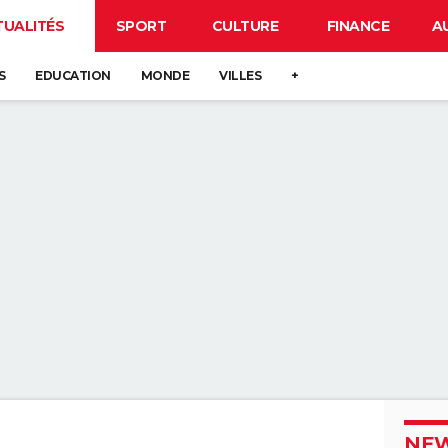
TUALITÉS
SPORT
CULTURE
FINANCE
A
S
EDUCATION
MONDE
VILLES
+
NEW