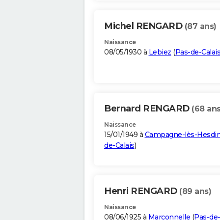
Michel RENGARD
(87 ans)
Naissance
08/05/1930 à
Lebiez
(
Pas-de-Calai
Bernard RENGARD
(68 ans
Naissance
15/01/1949 à
Campagne-lès-Hesdi
de-Calais
)
Henri RENGARD
(89 ans)
Naissance
08/06/1925 à
Marconnelle
(
Pas-de-