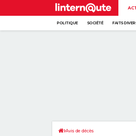
AC
POLITIQUE
SOCIÉTÉ
FAITS DIVER
Avis de décès