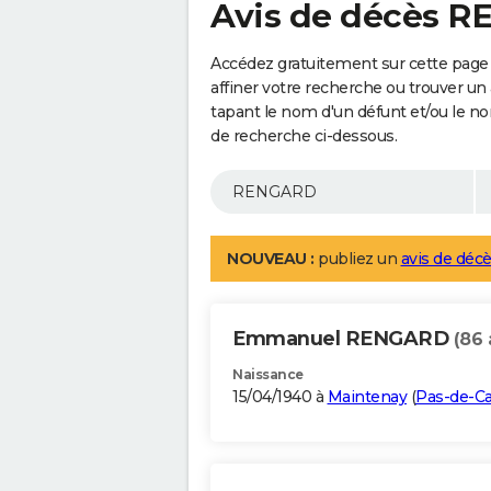
Avis de décès 
Accédez gratuitement sur cette pag
affiner votre recherche ou trouver un
tapant le nom d'un défunt et/ou le 
de recherche ci-dessous.
NOUVEAU :
publiez un
avis de décè
Emmanuel RENGARD
(86 
Naissance
15/04/1940 à
Maintenay
(
Pas-de-Ca