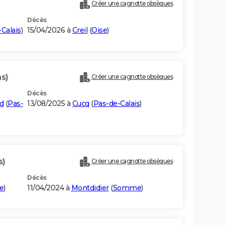
Créer une cagnotte obsèques
Décès
Calais
)
15/04/2026 à
Creil
(
Oise
)
ns)
Créer une cagnotte obsèques
Décès
d
(
Pas-
13/08/2025 à
Cucq
(
Pas-de-Calais
)
s)
Créer une cagnotte obsèques
Décès
e
)
11/04/2024 à
Montdidier
(
Somme
)