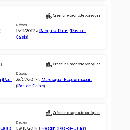
Créer une cagnotte obsèques
Décès
s
)
13/11/2017 à
Rang-du-Fliers
(
Pas-de-
Calais
)
)
Créer une cagnotte obsèques
Décès
n
(
Pas-
25/07/2017 à
Maresquel-Ecquemicourt
(
Pas-de-Calais
)
Créer une cagnotte obsèques
Décès
Calais
)
08/10/2014 à
Hesdin
(
Pas-de-Calais
)