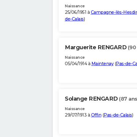
Naissance
25/06/1951 à
Campagne-lès-Hesdi
de-Calais
)
Marguerite RENGARD
(90
Naissance
05/04/1914 à
Maintenay
(
Pas-de-Ca
Solange RENGARD
(87 ans
Naissance
29/07/1913 à
Offin
(
Pas-de-Calais
)