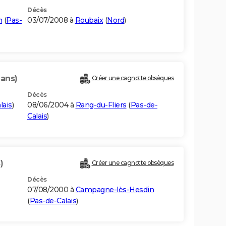
Décès
n
(
Pas-
03/07/2008 à
Roubaix
(
Nord
)
 ans)
Créer une cagnotte obsèques
Décès
lais
)
08/06/2004 à
Rang-du-Fliers
(
Pas-de-
Calais
)
)
Créer une cagnotte obsèques
Décès
07/08/2000 à
Campagne-lès-Hesdin
(
Pas-de-Calais
)