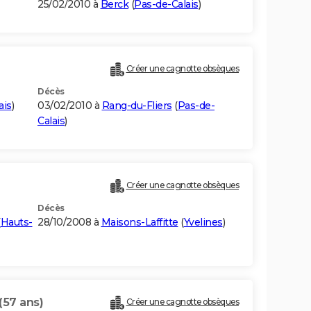
25/02/2010 à
Berck
(
Pas-de-Calais
)
Créer une cagnotte obsèques
Décès
ais
)
03/02/2010 à
Rang-du-Fliers
(
Pas-de-
Calais
)
Créer une cagnotte obsèques
Décès
(
Hauts-
28/10/2008 à
Maisons-Laffitte
(
Yvelines
)
(57 ans)
Créer une cagnotte obsèques