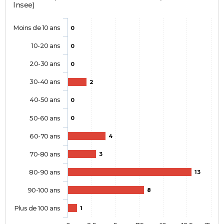
Insee)
Moins de 10 ans
0
10-20 ans
0
20-30 ans
0
30-40 ans
2
40-50 ans
0
50-60 ans
0
60-70 ans
4
70-80 ans
3
80-90 ans
13
90-100 ans
8
Plus de 100 ans
1