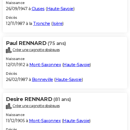
Naissance
26/09/1947 à
Cluses
(
Haute-Savoie
)
Décès
12/11/1987 à la
Tronche
(
Isère
)
Paul RENNARD
(75 ans)
Créer une cagnotte obsèques
Naissance
12/01/1912 à
Mont-Saxonnex
(
Haute-Savoie
)
Décès
26/02/1987 à
Bonneville
(
Haute-Savoie
)
Desire RENNARD
(81 ans)
Créer une cagnotte obsèques
Naissance
11/12/1905 à
Mont-Saxonnex
(
Haute-Savoie
)
Décès