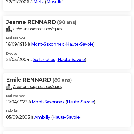
22/01/2006 à
Metz
(
Moselle
)
Jeanne RENNARD
(90 ans)
Créer une cagnotte obsèques
Naissance
16/09/1913 à
Mont-Saxonnex
(
Haute-Savoie
)
Décès
21/03/2004 à
Sallanches
(
Haute-Savoie
)
Emile RENNARD
(80 ans)
Créer une cagnotte obsèques
Naissance
15/04/1923 à
Mont-Saxonnex
(
Haute-Savoie
)
Décès
05/08/2003 à
Ambilly
(
Haute-Savoie
)