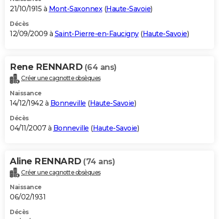
21/10/1915 à
Mont-Saxonnex
(
Haute-Savoie
)
Décès
12/09/2009 à
Saint-Pierre-en-Faucigny
(
Haute-Savoie
)
Rene RENNARD
(64 ans)
Créer une cagnotte obsèques
Naissance
14/12/1942 à
Bonneville
(
Haute-Savoie
)
Décès
04/11/2007 à
Bonneville
(
Haute-Savoie
)
Aline RENNARD
(74 ans)
Créer une cagnotte obsèques
Naissance
06/02/1931
Décès