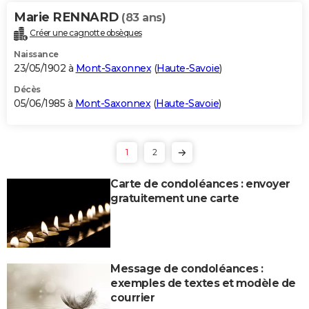
Marie RENNARD
(83 ans)
Créer une cagnotte obsèques
Naissance
23/05/1902 à
Mont-Saxonnex
(
Haute-Savoie
)
Décès
05/06/1985 à
Mont-Saxonnex
(
Haute-Savoie
)
1
2
Carte de condoléances : envoyer
gratuitement une carte
Message de condoléances :
exemples de textes et modèle de
courrier