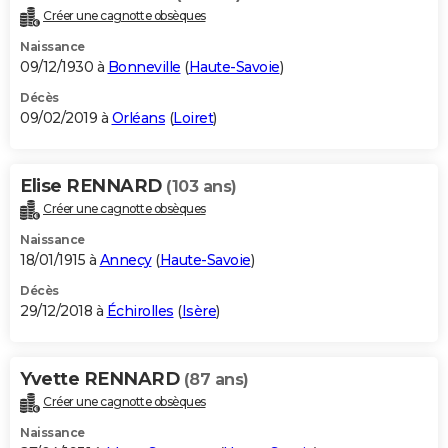
Créer une cagnotte obsèques
Naissance
09/12/1930 à
Bonneville
(
Haute-Savoie
)
Décès
09/02/2019 à
Orléans
(
Loiret
)
Elise RENNARD
(103 ans)
Créer une cagnotte obsèques
Naissance
18/01/1915 à
Annecy
(
Haute-Savoie
)
Décès
29/12/2018 à
Échirolles
(
Isère
)
Yvette RENNARD
(87 ans)
Créer une cagnotte obsèques
Naissance