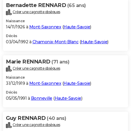
Bernadette RENNARD
(65 ans)
Créer une cagnotte obsèques
Naissance
14/11/1926 à
Mont-Saxonnex
(
Haute-Savoie
)
Décès
03/04/1992 à
Chamonix-Mont-Blanc
(
Haute-Savoie
)
Marie RENNARD
(71 ans)
Créer une cagnotte obsèques
Naissance
31/12/1919 à
Mont-Saxonnex
(
Haute-Savoie
)
Décès
05/05/1991 à
Bonneville
(
Haute-Savoie
)
Guy RENNARD
(40 ans)
Créer une cagnotte obsèques