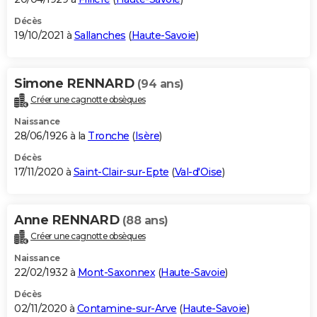
Décès
19/10/2021 à
Sallanches
(
Haute-Savoie
)
Simone RENNARD
(94 ans)
Créer une cagnotte obsèques
Naissance
28/06/1926 à la
Tronche
(
Isère
)
Décès
17/11/2020 à
Saint-Clair-sur-Epte
(
Val-d'Oise
)
Anne RENNARD
(88 ans)
Créer une cagnotte obsèques
Naissance
22/02/1932 à
Mont-Saxonnex
(
Haute-Savoie
)
Décès
02/11/2020 à
Contamine-sur-Arve
(
Haute-Savoie
)