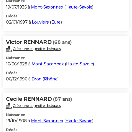
Naissance
19/07/1935 à
Mont-Saxonnex
(
Haute-Savoie
)
Décès
02/01/1997 à
Louviers
(
Eure
)
Victor RENNARD
(68 ans)
Créer une cagnotte obsèques
Naissance
16/06/1928 à
Mont-Saxonnex
(
Haute-Savoie
)
Décès
06/12/1996 à
Bron
(
Rhône
)
Cecile RENNARD
(87 ans)
Créer une cagnotte obsèques
Naissance
19/10/1908 à
Mont-Saxonnex
(
Haute-Savoie
)
Décès