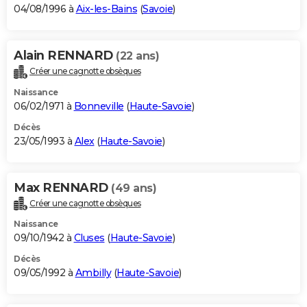
04/08/1996 à
Aix-les-Bains
(
Savoie
)
Alain RENNARD
(22 ans)
Créer une cagnotte obsèques
Naissance
06/02/1971 à
Bonneville
(
Haute-Savoie
)
Décès
23/05/1993 à
Alex
(
Haute-Savoie
)
Max RENNARD
(49 ans)
Créer une cagnotte obsèques
Naissance
09/10/1942 à
Cluses
(
Haute-Savoie
)
Décès
09/05/1992 à
Ambilly
(
Haute-Savoie
)