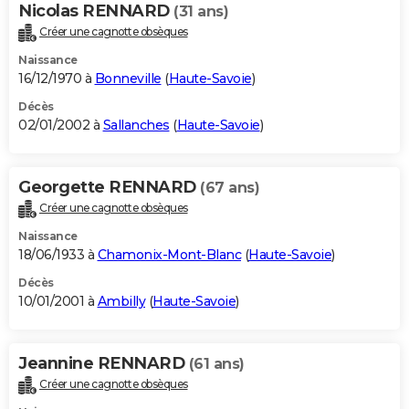
Nicolas RENNARD
(31 ans)
Créer une cagnotte obsèques
Naissance
16/12/1970 à
Bonneville
(
Haute-Savoie
)
Décès
02/01/2002 à
Sallanches
(
Haute-Savoie
)
Georgette RENNARD
(67 ans)
Créer une cagnotte obsèques
Naissance
18/06/1933 à
Chamonix-Mont-Blanc
(
Haute-Savoie
)
Décès
10/01/2001 à
Ambilly
(
Haute-Savoie
)
Jeannine RENNARD
(61 ans)
Créer une cagnotte obsèques