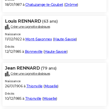
18/01/1987 à
Chatuzange-le-Goubet
(
Drôme
)
Louis RENNARD
(63 ans)
Créer une cagnotte obsèques
Naissance
11/02/1922 à
Mont-Saxonnex
(
Haute-Savoie
)
Décès
12/12/1985 à
Bonneville
(
Haute-Savoie
)
Jean RENNARD
(79 ans)
Créer une cagnotte obsèques
Naissance
26/01/1906 à
Thionville
(
Moselle
)
Décès
10/12/1985 à
Thionville
(
Moselle
)