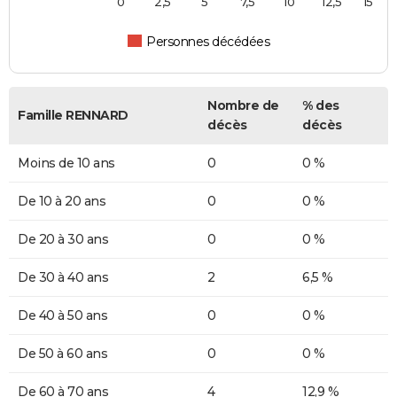
0
2,5
5
7,5
10
12,5
15
Personnes décédées
Nombre de
% des
Famille RENNARD
décès
décès
Moins de 10 ans
0
0 %
De 10 à 20 ans
0
0 %
De 20 à 30 ans
0
0 %
De 30 à 40 ans
2
6,5 %
De 40 à 50 ans
0
0 %
De 50 à 60 ans
0
0 %
De 60 à 70 ans
4
12,9 %