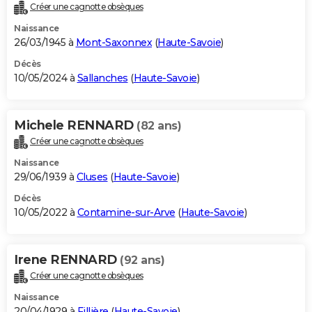
Créer une cagnotte obsèques
Naissance
26/03/1945 à
Mont-Saxonnex
(
Haute-Savoie
)
Décès
10/05/2024 à
Sallanches
(
Haute-Savoie
)
Michele RENNARD
(82 ans)
Créer une cagnotte obsèques
Naissance
29/06/1939 à
Cluses
(
Haute-Savoie
)
Décès
10/05/2022 à
Contamine-sur-Arve
(
Haute-Savoie
)
Irene RENNARD
(92 ans)
Créer une cagnotte obsèques
Naissance
20/04/1929 à
Fillière
(
Haute-Savoie
)