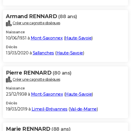
Armand RENNARD
(88 ans)
Créer une cagnotte obsèques
Naissance
10/06/1931 à
Mont-Saxonnex
(
Haute-Savoie
)
Décès
13/03/2020 à
Sallanches
(
Haute-Savoie
)
Pierre RENNARD
(80 ans)
Créer une cagnotte obsèques
Naissance
23/12/1938 à
Mont-Saxonnex
(
Haute-Savoie
)
Décès
19/03/2019 à
Limeil-Brévannes
(
Val-de-Marne
)
Marie RENNARD
(88 ans)