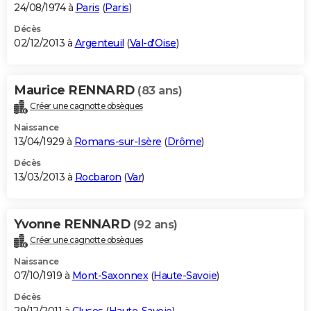
24/08/1974 à
Paris
(
Paris
)
Décès
02/12/2013 à
Argenteuil
(
Val-d'Oise
)
Maurice RENNARD
(83 ans)
Créer une cagnotte obsèques
Naissance
13/04/1929 à
Romans-sur-Isère
(
Drôme
)
Décès
13/03/2013 à
Rocbaron
(
Var
)
Yvonne RENNARD
(92 ans)
Créer une cagnotte obsèques
Naissance
07/10/1919 à
Mont-Saxonnex
(
Haute-Savoie
)
Décès