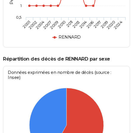
1
0,5
2007
2017
2004
2016
2002
2014
2001
2013
2011
2024
2010
2020
2009
2019
RENNARD
Répartition des décès de RENNARD par sexe
Données exprimées en nombre de décès (source :
Insee)