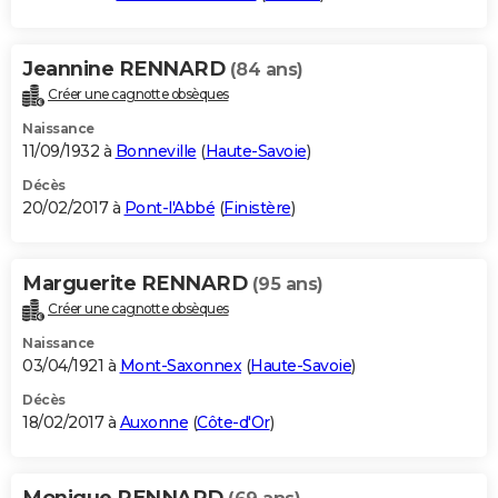
Jeannine RENNARD
(84 ans)
Créer une cagnotte obsèques
Naissance
11/09/1932 à
Bonneville
(
Haute-Savoie
)
Décès
20/02/2017 à
Pont-l'Abbé
(
Finistère
)
Marguerite RENNARD
(95 ans)
Créer une cagnotte obsèques
Naissance
03/04/1921 à
Mont-Saxonnex
(
Haute-Savoie
)
Décès
18/02/2017 à
Auxonne
(
Côte-d'Or
)
Monique RENNARD