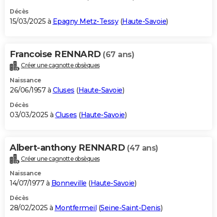
Décès
15/03/2025 à
Epagny Metz-Tessy
(
Haute-Savoie
)
Francoise RENNARD
(67 ans)
Créer une cagnotte obsèques
Naissance
26/06/1957 à
Cluses
(
Haute-Savoie
)
Décès
03/03/2025 à
Cluses
(
Haute-Savoie
)
Albert-anthony RENNARD
(47 ans)
Créer une cagnotte obsèques
Naissance
14/07/1977 à
Bonneville
(
Haute-Savoie
)
Décès
28/02/2025 à
Montfermeil
(
Seine-Saint-Denis
)