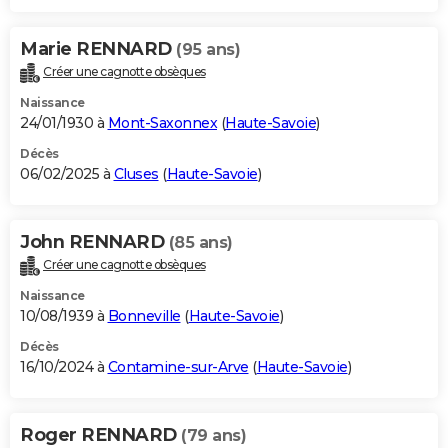
Marie RENNARD
(95 ans)
Créer une cagnotte obsèques
Naissance
24/01/1930 à
Mont-Saxonnex
(
Haute-Savoie
)
Décès
06/02/2025 à
Cluses
(
Haute-Savoie
)
John RENNARD
(85 ans)
Créer une cagnotte obsèques
Naissance
10/08/1939 à
Bonneville
(
Haute-Savoie
)
Décès
16/10/2024 à
Contamine-sur-Arve
(
Haute-Savoie
)
Roger RENNARD
(79 ans)