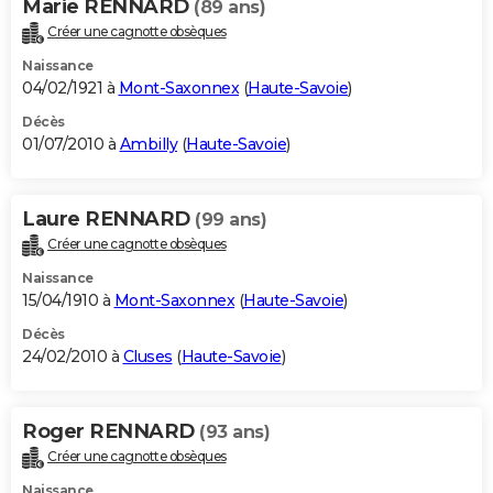
Marie RENNARD
(89 ans)
Créer une cagnotte obsèques
Naissance
04/02/1921 à
Mont-Saxonnex
(
Haute-Savoie
)
Décès
01/07/2010 à
Ambilly
(
Haute-Savoie
)
Laure RENNARD
(99 ans)
Créer une cagnotte obsèques
Naissance
15/04/1910 à
Mont-Saxonnex
(
Haute-Savoie
)
Décès
24/02/2010 à
Cluses
(
Haute-Savoie
)
Roger RENNARD
(93 ans)
Créer une cagnotte obsèques
Naissance