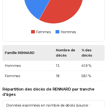
Femmes
Hommes
Nombre de
% des
Famille RENNARD
décès
décès
Hommes
13
41,9 %
Femmes
18
58,1 %
Répartition des décès de RENNARD par tranche
d'âges
Données exprimées en nombre de décès (source :