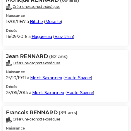
(69 ans)
Créer une cagnotte obsèques
Naissance
15/01/1947 à
Bitche
(
Moselle
)
Décès
16/09/2016 à
Haguenau
(
Bas-Rhin
)
Jean RENNARD
(82 ans)
Créer une cagnotte obsèques
Naissance
25/10/1931 à
Mont-Saxonnex
(
Haute-Savoie
)
Décès
25/06/2014 à
Mont-Saxonnex
(
Haute-Savoie
)
Francois RENNARD
(39 ans)
Créer une cagnotte obsèques
Naissance