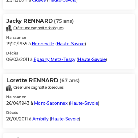
29/12/2011 à
Cluses
(
Haute-Savoie
)
Jacky RENNARD
(75 ans)
Créer une cagnotte obsèques
Naissance
19/10/1935 à
Bonneville
(
Haute-Savoie
)
Décès
06/03/2011 à
Epagny Metz-Tessy
(
Haute-Savoie
)
Lorette RENNARD
(67 ans)
Créer une cagnotte obsèques
Naissance
26/04/1943 à
Mont-Saxonnex
(
Haute-Savoie
)
Décès
26/01/2011 à
Ambilly
(
Haute-Savoie
)