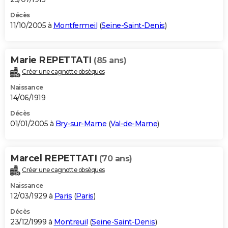
Décès
11/10/2005 à
Montfermeil
(
Seine-Saint-Denis
)
Marie REPETTATI
(85 ans)
Créer une cagnotte obsèques
Naissance
14/06/1919
Décès
01/01/2005 à
Bry-sur-Marne
(
Val-de-Marne
)
Marcel REPETTATI
(70 ans)
Créer une cagnotte obsèques
Naissance
12/03/1929 à
Paris
(
Paris
)
Décès
23/12/1999 à
Montreuil
(
Seine-Saint-Denis
)