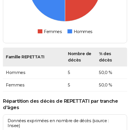
Femmes
Hommes
Nombre de
% des
Famille REPETTATI
décès
décès
Hommes
5
50,0 %
Femmes
5
50,0 %
Répartition des décès de REPETTATI par tranche
d'âges
Données exprimées en nombre de décès (source :
Insee)