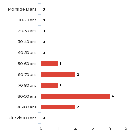
Moins de 10 ans
0
10-20 ans
0
20-30 ans
0
30-40 ans
0
40-50 ans
0
50-60 ans
1
60-70 ans
2
70-80 ans
1
80-90 ans
4
90-100 ans
2
Plus de 100 ans
0
0
1
2
3
4
5