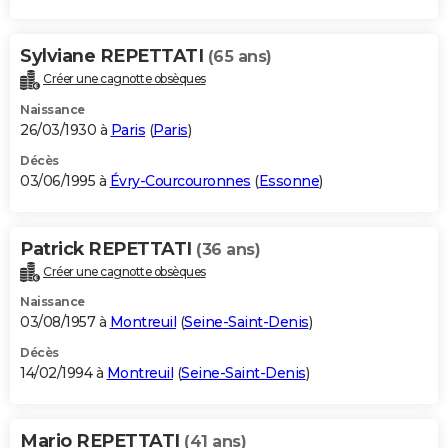
Sylviane REPETTATI
(65 ans)
Créer une cagnotte obsèques
Naissance
26/03/1930 à
Paris
(
Paris
)
Décès
03/06/1995 à
Évry-Courcouronnes
(
Essonne
)
Patrick REPETTATI
(36 ans)
Créer une cagnotte obsèques
Naissance
03/08/1957 à
Montreuil
(
Seine-Saint-Denis
)
Décès
14/02/1994 à
Montreuil
(
Seine-Saint-Denis
)
Mario REPETTATI
(41 ans)