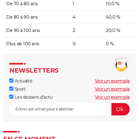
De 70 à 80 ans
1
10,0 %
De 80 à 90 ans
4
40,0 %
De 90 à 100 ans
2
20,0 %
Plus de 100 ans
0
0 %
NEWSLETTERS
Actualité
Voir un exemple
Sport
Voir un exemple
Les dossiers d'actu
Voir un exemple