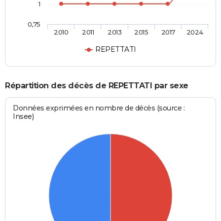
1
0,75
2010
2011
2013
2015
2017
2024
REPETTATI
Répartition des décès de REPETTATI par sexe
Données exprimées en nombre de décès (source :
Insee)