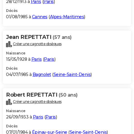
28/12/1913 à
Paris
(
Paris
)
Décès
01/08/1985 à
Cannes
(
Alpes-Maritimes
)
Jean REPETTATI
(57 ans)
Créer une cagnotte obsèques
Naissance
15/05/1928 à
Paris
(
Paris
)
Décès
04/07/1985 à
Bagnolet
(
Seine-Saint-Denis
)
Robert REPETTATI
(50 ans)
Créer une cagnotte obsèques
Naissance
26/09/1933 à
Paris
(
Paris
)
Décès
07/01/1984 à
Épinay-sur-Seine
(
Seine-Saint-Denis
)