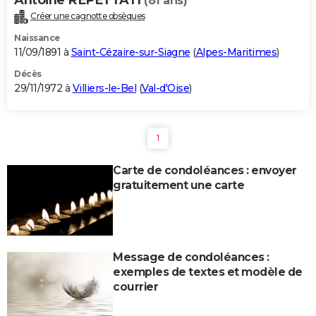
(81 ans)
Créer une cagnotte obsèques
Naissance
11/09/1891 à
Saint-Cézaire-sur-Siagne
(
Alpes-Maritimes
)
Décès
29/11/1972 à
Villiers-le-Bel
(
Val-d'Oise
)
1
Carte de condoléances : envoyer
gratuitement une carte
Message de condoléances :
exemples de textes et modèle de
courrier