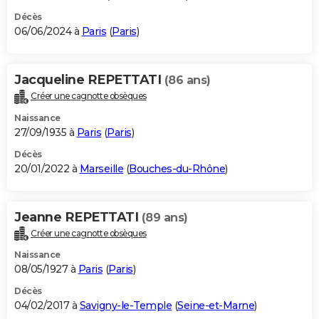
Décès
06/06/2024 à
Paris
(
Paris
)
Jacqueline REPETTATI
(86 ans)
Créer une cagnotte obsèques
Naissance
27/09/1935 à
Paris
(
Paris
)
Décès
20/01/2022 à
Marseille
(
Bouches-du-Rhône
)
Jeanne REPETTATI
(89 ans)
Créer une cagnotte obsèques
Naissance
08/05/1927 à
Paris
(
Paris
)
Décès
04/02/2017 à
Savigny-le-Temple
(
Seine-et-Marne
)