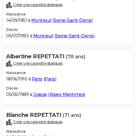
Créer une cagnotte obsèques
Naissance
14/09/1951 à
Montreuil
(
Seine-Saint-Denis
)
Décès
05/07/1993 à
Montreuil
(
Seine-Saint-Denis
)
Albertine REPETTATI
(78 ans)
Créer une cagnotte obsèques
Naissance
18/06/1910 à
Paris
(
Paris
)
Décès
05/05/1989 à
Grasse
(
Alpes-Maritimes
)
Blanche REPETTATI
(71 ans)
Créer une cagnotte obsèques
Naissance