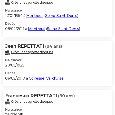
Créer une cagnotte obsèques
Naissance
17/01/1954 à
Montreuil
(
Seine-Saint-Denis
)
Décès
08/04/2011 à
Montreuil
(
Seine-Saint-Denis
)
Jean REPETTATI
(84 ans)
Créer une cagnotte obsèques
Naissance
20/05/1925
Décès
06/05/2010 à
Gonesse
(
Val-d'Oise
)
Francesco REPETTATI
(90 ans)
Créer une cagnotte obsèques
Naissance
25/07/1915