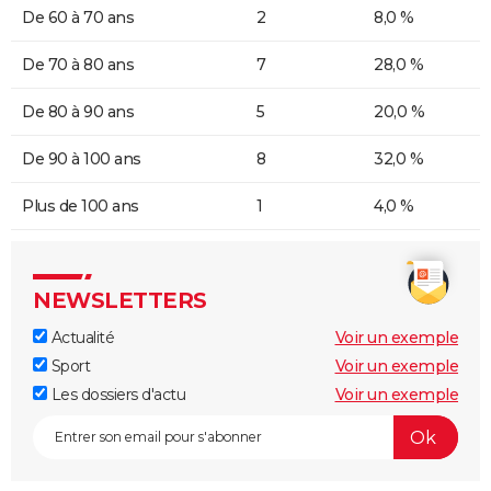
De 60 à 70 ans
2
8,0 %
De 70 à 80 ans
7
28,0 %
De 80 à 90 ans
5
20,0 %
De 90 à 100 ans
8
32,0 %
Plus de 100 ans
1
4,0 %
NEWSLETTERS
Actualité
Voir un exemple
Sport
Voir un exemple
Les dossiers d'actu
Voir un exemple