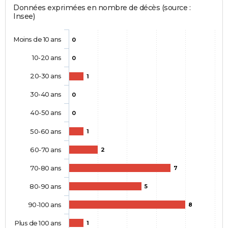
Données exprimées en nombre de décès (source :
Insee)
Moins de 10 ans
0
10-20 ans
0
20-30 ans
1
30-40 ans
0
40-50 ans
0
50-60 ans
1
60-70 ans
2
70-80 ans
7
80-90 ans
5
90-100 ans
8
Plus de 100 ans
1