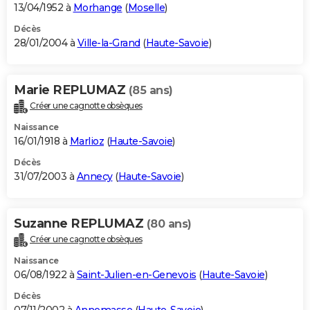
13/04/1952 à
Morhange
(
Moselle
)
Décès
28/01/2004 à
Ville-la-Grand
(
Haute-Savoie
)
Marie REPLUMAZ
(85 ans)
Créer une cagnotte obsèques
Naissance
16/01/1918 à
Marlioz
(
Haute-Savoie
)
Décès
31/07/2003 à
Annecy
(
Haute-Savoie
)
Suzanne REPLUMAZ
(80 ans)
Créer une cagnotte obsèques
Naissance
06/08/1922 à
Saint-Julien-en-Genevois
(
Haute-Savoie
)
Décès