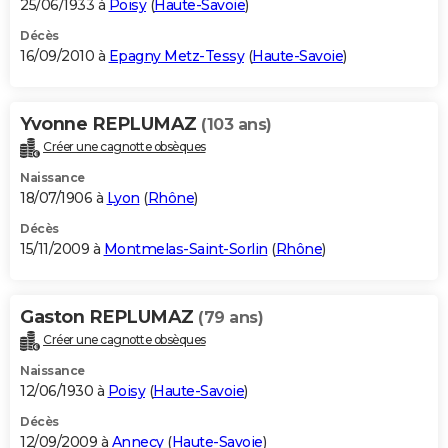
25/06/1933 à
Poisy
(
Haute-Savoie
)
Décès
16/09/2010 à
Epagny Metz-Tessy
(
Haute-Savoie
)
Yvonne REPLUMAZ
(103 ans)
Créer une cagnotte obsèques
Naissance
18/07/1906 à
Lyon
(
Rhône
)
Décès
15/11/2009 à
Montmelas-Saint-Sorlin
(
Rhône
)
Gaston REPLUMAZ
(79 ans)
Créer une cagnotte obsèques
Naissance
12/06/1930 à
Poisy
(
Haute-Savoie
)
Décès
12/09/2009 à
Annecy
(
Haute-Savoie
)