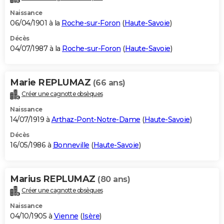
Naissance
06/04/1901 à la
Roche-sur-Foron
(
Haute-Savoie
)
Décès
04/07/1987 à la
Roche-sur-Foron
(
Haute-Savoie
)
Marie REPLUMAZ
(66 ans)
Créer une cagnotte obsèques
Naissance
14/07/1919 à
Arthaz-Pont-Notre-Dame
(
Haute-Savoie
)
Décès
16/05/1986 à
Bonneville
(
Haute-Savoie
)
Marius REPLUMAZ
(80 ans)
Créer une cagnotte obsèques
Naissance
04/10/1905 à
Vienne
(
Isère
)