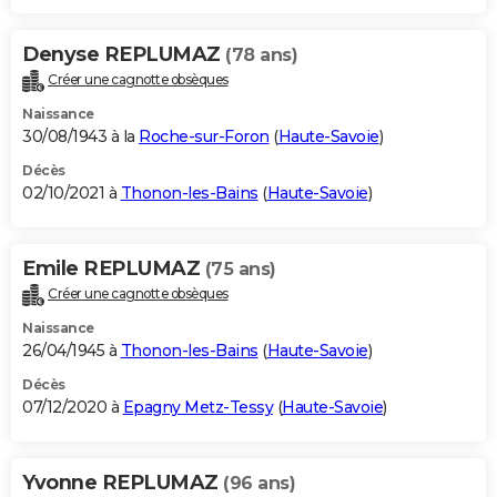
Denyse REPLUMAZ
(78 ans)
Créer une cagnotte obsèques
Naissance
30/08/1943 à la
Roche-sur-Foron
(
Haute-Savoie
)
Décès
02/10/2021 à
Thonon-les-Bains
(
Haute-Savoie
)
Emile REPLUMAZ
(75 ans)
Créer une cagnotte obsèques
Naissance
26/04/1945 à
Thonon-les-Bains
(
Haute-Savoie
)
Décès
07/12/2020 à
Epagny Metz-Tessy
(
Haute-Savoie
)
Yvonne REPLUMAZ
(96 ans)