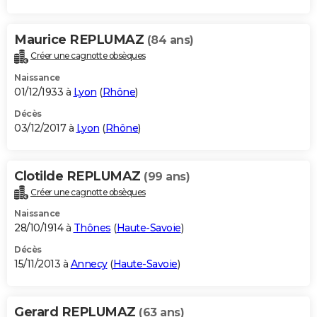
Maurice REPLUMAZ
(84 ans)
Créer une cagnotte obsèques
Naissance
01/12/1933 à
Lyon
(
Rhône
)
Décès
03/12/2017 à
Lyon
(
Rhône
)
Clotilde REPLUMAZ
(99 ans)
Créer une cagnotte obsèques
Naissance
28/10/1914 à
Thônes
(
Haute-Savoie
)
Décès
15/11/2013 à
Annecy
(
Haute-Savoie
)
Gerard REPLUMAZ
(63 ans)