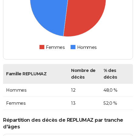
Femmes
Hommes
Nombre de
% des
Famille REPLUMAZ
décès
décès
Hommes
12
48,0 %
Femmes
13
52,0 %
Répartition des décès de REPLUMAZ par tranche
d'âges