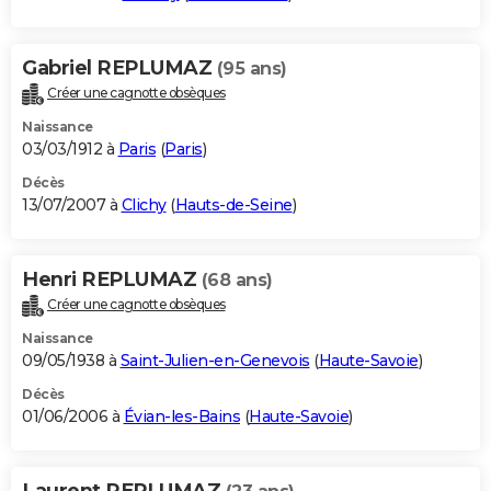
Gabriel REPLUMAZ
(95 ans)
Créer une cagnotte obsèques
Naissance
03/03/1912 à
Paris
(
Paris
)
Décès
13/07/2007 à
Clichy
(
Hauts-de-Seine
)
Henri REPLUMAZ
(68 ans)
Créer une cagnotte obsèques
Naissance
09/05/1938 à
Saint-Julien-en-Genevois
(
Haute-Savoie
)
Décès
01/06/2006 à
Évian-les-Bains
(
Haute-Savoie
)
Laurent REPLUMAZ