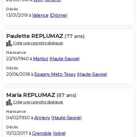
Décès
13/01/2019 à
Valence
(
Drôme
)
Paulette REPLUMAZ
(77 ans)
Créer une cagnotte obsèques
Naissance
22/10/1940 à
Marlioz
(
Haute-Savoie
)
Décès
20/06/2018 à
Epagny Metz-Tessy
(
Haute-Savoie
)
Maria REPLUMAZ
(87 ans)
Créer une cagnotte obsèques
Naissance
04/02/1930 à
Annecy
(
Haute-Savoie
)
Décès
10/12/2017 à
Grenoble
(
Isère
)