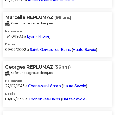
07/11/2002 à
Annemasse
(
Haute-Savoie
)
Marcelle REPLUMAZ
(98 ans)
Créer une cagnotte obsèques
Naissance
16/10/1903 à
Lyon
(
Rhône
)
Décès
09/09/2002 à
Saint-Gervais-les-Bains
(
Haute-Savoie
)
Georges REPLUMAZ
(56 ans)
Créer une cagnotte obsèques
Naissance
22/02/1943 à
Chens-sur-Léman
(
Haute-Savoie
)
Décès
04/07/1999 à
Thonon-les-Bains
(
Haute-Savoie
)