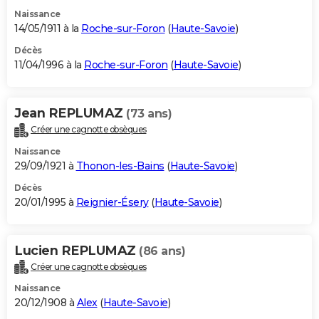
Naissance
14/05/1911 à la
Roche-sur-Foron
(
Haute-Savoie
)
Décès
11/04/1996 à la
Roche-sur-Foron
(
Haute-Savoie
)
Jean REPLUMAZ
(73 ans)
Créer une cagnotte obsèques
Naissance
29/09/1921 à
Thonon-les-Bains
(
Haute-Savoie
)
Décès
20/01/1995 à
Reignier-Ésery
(
Haute-Savoie
)
Lucien REPLUMAZ
(86 ans)
Créer une cagnotte obsèques
Naissance
20/12/1908 à
Alex
(
Haute-Savoie
)