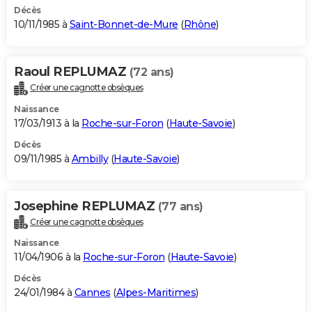
Décès
10/11/1985 à
Saint-Bonnet-de-Mure
(
Rhône
)
Raoul REPLUMAZ
(72 ans)
Créer une cagnotte obsèques
Naissance
17/03/1913 à la
Roche-sur-Foron
(
Haute-Savoie
)
Décès
09/11/1985 à
Ambilly
(
Haute-Savoie
)
Josephine REPLUMAZ
(77 ans)
Créer une cagnotte obsèques
Naissance
11/04/1906 à la
Roche-sur-Foron
(
Haute-Savoie
)
Décès
24/01/1984 à
Cannes
(
Alpes-Maritimes
)