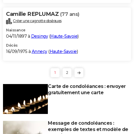
Camille REPLUMAZ
(77 ans)
Créer une cagnotte obsèques
Naissance
04/11/1897 à
Desingy
(
Haute-Savoie
)
Décès
16/09/1975 à
Annecy
(
Haute-Savoie
)
1
2
Carte de condoléances : envoyer
gratuitement une carte
Message de condoléances :
exemples de textes et modèle de