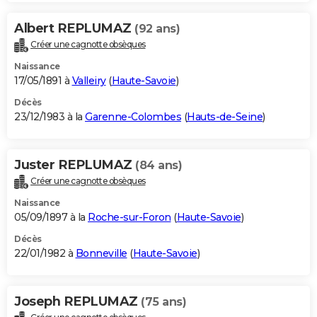
Albert REPLUMAZ
(92 ans)
Créer une cagnotte obsèques
Naissance
17/05/1891 à
Valleiry
(
Haute-Savoie
)
Décès
23/12/1983 à la
Garenne-Colombes
(
Hauts-de-Seine
)
Juster REPLUMAZ
(84 ans)
Créer une cagnotte obsèques
Naissance
05/09/1897 à la
Roche-sur-Foron
(
Haute-Savoie
)
Décès
22/01/1982 à
Bonneville
(
Haute-Savoie
)
Joseph REPLUMAZ
(75 ans)