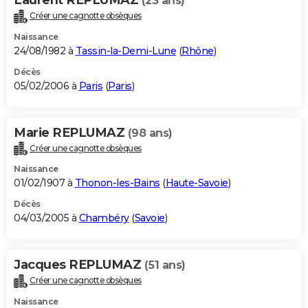
(23 ans)
Créer une cagnotte obsèques
Naissance
24/08/1982 à
Tassin-la-Demi-Lune
(
Rhône
)
Décès
05/02/2006 à
Paris
(
Paris
)
Marie REPLUMAZ
(98 ans)
Créer une cagnotte obsèques
Naissance
01/02/1907 à
Thonon-les-Bains
(
Haute-Savoie
)
Décès
04/03/2005 à
Chambéry
(
Savoie
)
Jacques REPLUMAZ
(51 ans)
Créer une cagnotte obsèques
Naissance