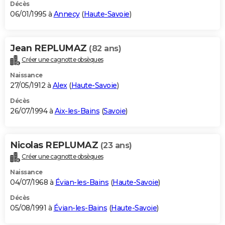
Décès
06/01/1995 à
Annecy
(
Haute-Savoie
)
Jean REPLUMAZ
(82 ans)
Créer une cagnotte obsèques
Naissance
27/05/1912 à
Alex
(
Haute-Savoie
)
Décès
26/07/1994 à
Aix-les-Bains
(
Savoie
)
Nicolas REPLUMAZ
(23 ans)
Créer une cagnotte obsèques
Naissance
04/07/1968 à
Évian-les-Bains
(
Haute-Savoie
)
Décès
05/08/1991 à
Évian-les-Bains
(
Haute-Savoie
)