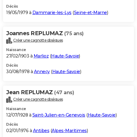
Décès
19/05/1979 à
Dammarie-les-Lys
(
Seine-et-Marne
)
Joannes REPLUMAZ
(75 ans)
Créer une cagnotte obsèques
Naissance
27/02/1903 à
Marlioz
(
Haute-Savoie
)
Décès
30/08/1978 à
Annecy
(
Haute-Savoie
)
Jean REPLUMAZ
(47 ans)
Créer une cagnotte obsèques
Naissance
12/07/1928 à
Saint-Julien-en-Genevois
(
Haute-Savoie
)
Décès
02/01/1976 à
Antibes
(
Alpes-Maritimes
)