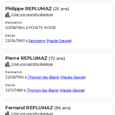
Philippe REPLUMAZ
(25 ans)
Créer une cagnotte obsèques
Naissance
30/08/1964 à POINTE NOIRE
Décès
23/06/1990 à
Samoëns
(
Haute-Savoie
)
Pierre REPLUMAZ
(72 ans)
Créer une cagnotte obsèques
Naissance
22/08/1916 à
Thonon-les-Bains
(
Haute-Savoie
)
Décès
31/01/1989 à
Thonon-les-Bains
(
Haute-Savoie
)
Fernand REPLUMAZ
(86 ans)
Créer une cagnotte obsèques