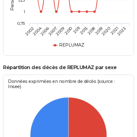
1,25
1
0,75
2002
2004
2006
2007
2009
2010
2011
2013
2018
2019
2020
2021
2023
REPLUMAZ
Répartition des décès de REPLUMAZ par sexe
Données exprimées en nombre de décès (source :
Insee)