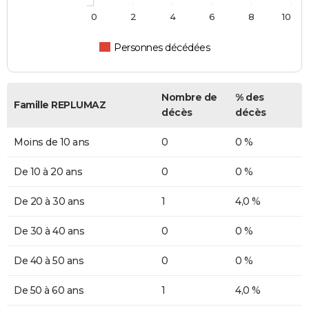
0
2
4
6
8
10
Personnes décédées
Nombre de
% des
Famille REPLUMAZ
décès
décès
Moins de 10 ans
0
0 %
De 10 à 20 ans
0
0 %
De 20 à 30 ans
1
4,0 %
De 30 à 40 ans
0
0 %
De 40 à 50 ans
0
0 %
De 50 à 60 ans
1
4,0 %