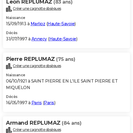
Leon REPLUMAZ
(83 ans)
Créer une cagnotte obsèques
Naissance
15/09/1913 à
Marlioz
(
Haute-Savoie
)
Décès
31/07/1997 à
Annecy
(
Haute-Savoie
)
Pierre REPLUMAZ
(75 ans)
Créer une cagnotte obsèques
Naissance
06/10/1921 à SAINT PIERRE EN L'ILE SAINT PIERRE ET
MIQUELON
Décès
16/05/1997 à
Paris
(
Paris
)
Armand REPLUMAZ
(84 ans)
Créer une cagnotte obsèques