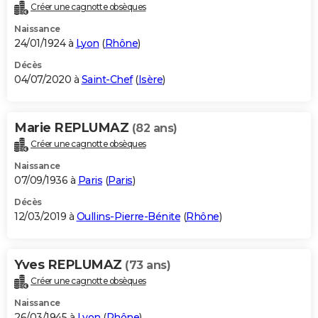
Créer une cagnotte obsèques
Naissance
24/01/1924 à
Lyon
(
Rhône
)
Décès
04/07/2020 à
Saint-Chef
(
Isère
)
Marie REPLUMAZ
(82 ans)
Créer une cagnotte obsèques
Naissance
07/09/1936 à
Paris
(
Paris
)
Décès
12/03/2019 à
Oullins-Pierre-Bénite
(
Rhône
)
Yves REPLUMAZ
(73 ans)
Créer une cagnotte obsèques
Naissance
26/03/1945 à
Lyon
(
Rhône
)