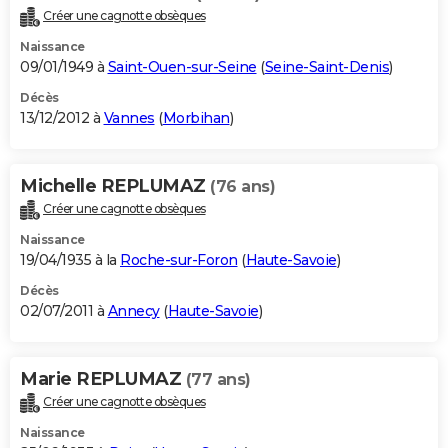
Créer une cagnotte obsèques
Naissance
09/01/1949 à
Saint-Ouen-sur-Seine
(
Seine-Saint-Denis
)
Décès
13/12/2012 à
Vannes
(
Morbihan
)
Michelle REPLUMAZ
(76 ans)
Créer une cagnotte obsèques
Naissance
19/04/1935 à la
Roche-sur-Foron
(
Haute-Savoie
)
Décès
02/07/2011 à
Annecy
(
Haute-Savoie
)
Marie REPLUMAZ
(77 ans)
Créer une cagnotte obsèques
Naissance