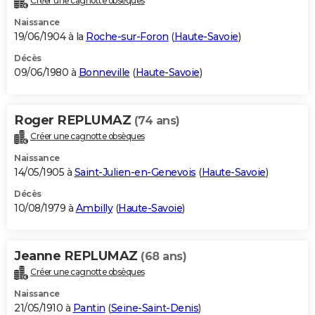
Créer une cagnotte obsèques
Naissance
19/06/1904 à la
Roche-sur-Foron
(
Haute-Savoie
)
Décès
09/06/1980 à
Bonneville
(
Haute-Savoie
)
Roger REPLUMAZ
(74 ans)
Créer une cagnotte obsèques
Naissance
14/05/1905 à
Saint-Julien-en-Genevois
(
Haute-Savoie
)
Décès
10/08/1979 à
Ambilly
(
Haute-Savoie
)
Jeanne REPLUMAZ
(68 ans)
Créer une cagnotte obsèques
Naissance
21/05/1910 à
Pantin
(
Seine-Saint-Denis
)