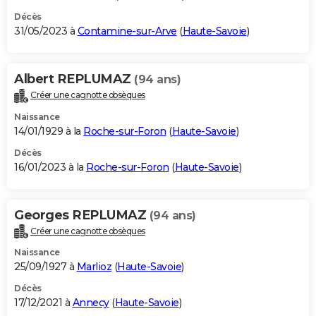
Décès
31/05/2023 à
Contamine-sur-Arve
(
Haute-Savoie
)
Albert REPLUMAZ
(94 ans)
Créer une cagnotte obsèques
Naissance
14/01/1929 à la
Roche-sur-Foron
(
Haute-Savoie
)
Décès
16/01/2023 à la
Roche-sur-Foron
(
Haute-Savoie
)
Georges REPLUMAZ
(94 ans)
Créer une cagnotte obsèques
Naissance
25/09/1927 à
Marlioz
(
Haute-Savoie
)
Décès
17/12/2021 à
Annecy
(
Haute-Savoie
)