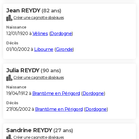
Jean REYDY
(82 ans)
Créer une cagnotte obsèques
Naissance
12/01/1920 à
Vélines
(
Dordogne
)
Décès
01/10/2002 à
Libourne
(
Gironde
)
Julia REYDY
(90 ans)
Créer une cagnotte obsèques
Naissance
19/04/1912 à
Brantôme en Périgord
(
Dordogne
)
Décès
27/05/2002 à
Brantôme en Périgord
(
Dordogne
)
Sandrine REYDY
(27 ans)
Créer une cagnotte obsèques