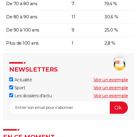
De 70 à 80 ans
7
19,4 %
De 80 à 90 ans
11
30,6 %
De 90 à 100 ans
9
25,0 %
Plus de 100 ans
1
2,8 %
NEWSLETTERS
Actualité
Voir un exemple
Sport
Voir un exemple
Les dossiers d'actu
Voir un exemple