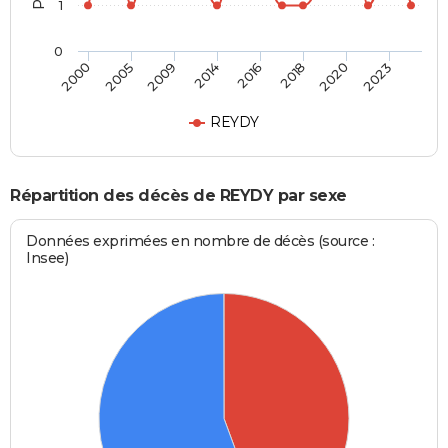
1
0
2000
2005
2009
2014
2016
2018
2020
2023
REYDY
Répartition des décès de REYDY par sexe
Données exprimées en nombre de décès (source :
Insee)