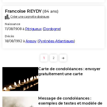
Francoise REYDY
(84 ans)
Créer une cagnotte obsèques
Naissance
11/08/1908 à
Périgueux
(
Dordogne
)
Décès
18/08/1992 à
Aressy
(
Pyrénées-Atlantiques
)
1
2
Carte de condoléances : envoyer
gratuitement une carte
Message de condoléances :
exemples de textes et modèle de