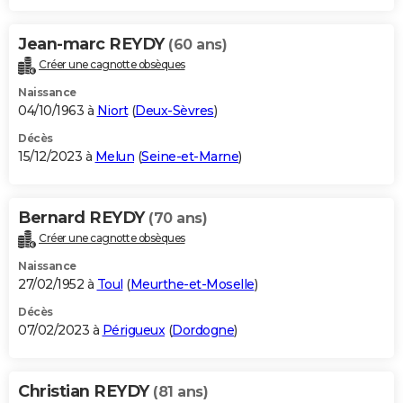
Jean-marc REYDY
(60 ans)
Créer une cagnotte obsèques
Naissance
04/10/1963 à
Niort
(
Deux-Sèvres
)
Décès
15/12/2023 à
Melun
(
Seine-et-Marne
)
Bernard REYDY
(70 ans)
Créer une cagnotte obsèques
Naissance
27/02/1952 à
Toul
(
Meurthe-et-Moselle
)
Décès
07/02/2023 à
Périgueux
(
Dordogne
)
Christian REYDY
(81 ans)