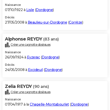
Naissance
07/10/1922 à
Lisle
(
Dordogne
)
Décès
27/05/2008 à
Beaulieu-sur-Dordogne
(
Corrèze
)
Alphonse REYDY
(83 ans)
Créer une cagnotte obsèques
Naissance
26/09/1924 à
Eyzerac
(
Dordogne
)
Décès
24/05/2008 à
Excideuil
(
Dordogne
)
Zelia REYDY
(90 ans)
Créer une cagnotte obsèques
Naissance
07/04/1917 à la
Chapelle-Montabourlet
(
Dordogne
)