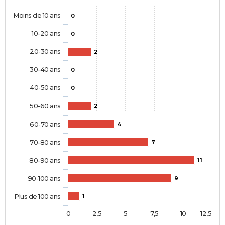
Moins de 10 ans
0
10-20 ans
0
20-30 ans
2
30-40 ans
0
40-50 ans
0
50-60 ans
2
60-70 ans
4
70-80 ans
7
80-90 ans
11
90-100 ans
9
Plus de 100 ans
1
0
2,5
5
7,5
10
12,5