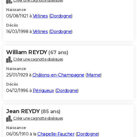
Créer une cagnotte obsèques
Naissance
05/08/1921 à
Vélines
(
Dordogne
)
Décès
16/03/1998 à
Vélines
(
Dordogne
)
William REYDY
(67 ans)
Créer une cagnotte obsèques
Naissance
25/01/1929 à
Châlons-en-Champagne
(
Marne
)
Décès
04/12/1996 à
Périgueux
(
Dordogne
)
Jean REYDY
(85 ans)
Créer une cagnotte obsèques
Naissance
06/05/1910 à la
Chapelle-Faucher
(
Dordogne
)