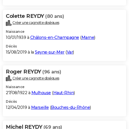
Colette REYDY
(80 ans)
Créer une cagnotte obsèques
Naissance
10/01/1939 à
Châlons-en-Champagne
(
Marne
)
Décès
15/08/2019 à la
Seyne-sur-Mer
(
Var
)
Roger REYDY
(96 ans)
Créer une cagnotte obsèques
Naissance
27/08/1922 à
Mulhouse
(
Haut-Rhin
)
Décès
12/04/2019 à
Marseille
(
Bouches-du-Rhône
)
Michel REYDY
(69 ans)