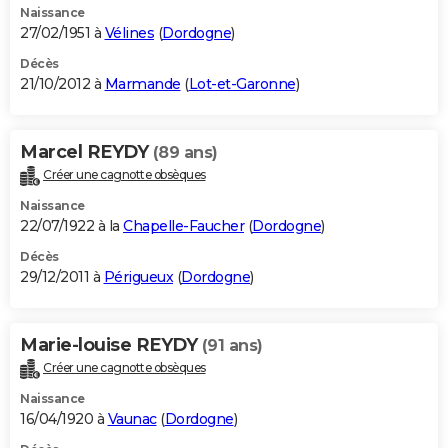
Naissance
27/02/1951 à
Vélines
(
Dordogne
)
Décès
21/10/2012 à
Marmande
(
Lot-et-Garonne
)
Marcel REYDY
(89 ans)
Créer une cagnotte obsèques
Naissance
22/07/1922 à la
Chapelle-Faucher
(
Dordogne
)
Décès
29/12/2011 à
Périgueux
(
Dordogne
)
Marie-louise REYDY
(91 ans)
Créer une cagnotte obsèques
Naissance
16/04/1920 à
Vaunac
(
Dordogne
)