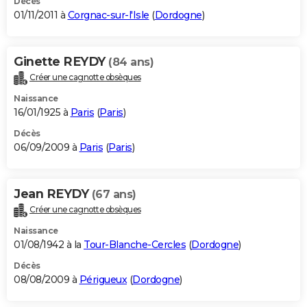
Décès
01/11/2011 à
Corgnac-sur-l'Isle
(
Dordogne
)
Ginette REYDY
(84 ans)
Créer une cagnotte obsèques
Naissance
16/01/1925 à
Paris
(
Paris
)
Décès
06/09/2009 à
Paris
(
Paris
)
Jean REYDY
(67 ans)
Créer une cagnotte obsèques
Naissance
01/08/1942 à la
Tour-Blanche-Cercles
(
Dordogne
)
Décès
08/08/2009 à
Périgueux
(
Dordogne
)