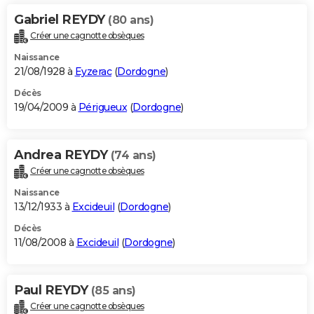
Gabriel REYDY
(80 ans)
Créer une cagnotte obsèques
Naissance
21/08/1928 à
Eyzerac
(
Dordogne
)
Décès
19/04/2009 à
Périgueux
(
Dordogne
)
Andrea REYDY
(74 ans)
Créer une cagnotte obsèques
Naissance
13/12/1933 à
Excideuil
(
Dordogne
)
Décès
11/08/2008 à
Excideuil
(
Dordogne
)
Paul REYDY
(85 ans)
Créer une cagnotte obsèques