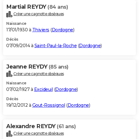
Martial REYDY
(84 ans)
Créer une cagnotte obsèques
Naissance
17/01/1930 à
Thiviers
(
Dordogne
)
Décès
07/09/2014 à
Saint-Paul-la-Roche
(
Dordogne
)
Jeanne REYDY
(85 ans)
Créer une cagnotte obsèques
Naissance
07/02/1927 à
Excideuil
(
Dordogne
)
Décès
19/12/2012 à
Gout-Rossignol
(
Dordogne
)
Alexandre REYDY
(61 ans)
Créer une cagnotte obsèques