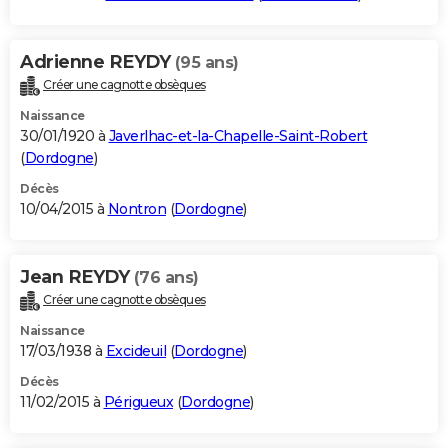
Adrienne REYDY
(95 ans)
Créer une cagnotte obsèques
Naissance
30/01/1920 à
Javerlhac-et-la-Chapelle-Saint-Robert
(
Dordogne
)
Décès
10/04/2015 à
Nontron
(
Dordogne
)
Jean REYDY
(76 ans)
Créer une cagnotte obsèques
Naissance
17/03/1938 à
Excideuil
(
Dordogne
)
Décès
11/02/2015 à
Périgueux
(
Dordogne
)