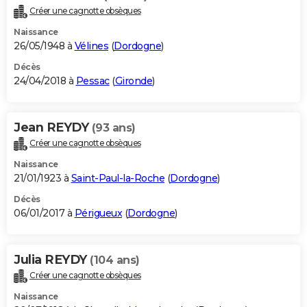
Créer une cagnotte obsèques
Naissance
26/05/1948 à
Vélines
(
Dordogne
)
Décès
24/04/2018 à
Pessac
(
Gironde
)
Jean REYDY
(93 ans)
Créer une cagnotte obsèques
Naissance
21/01/1923 à
Saint-Paul-la-Roche
(
Dordogne
)
Décès
06/01/2017 à
Périgueux
(
Dordogne
)
Julia REYDY
(104 ans)
Créer une cagnotte obsèques
Naissance