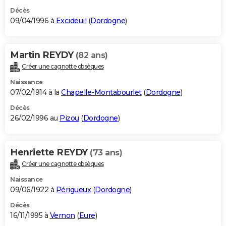
Décès
09/04/1996 à
Excideuil
(
Dordogne
)
Martin REYDY
(82 ans)
Créer une cagnotte obsèques
Naissance
07/02/1914 à la
Chapelle-Montabourlet
(
Dordogne
)
Décès
26/02/1996 au
Pizou
(
Dordogne
)
Henriette REYDY
(73 ans)
Créer une cagnotte obsèques
Naissance
09/06/1922 à
Périgueux
(
Dordogne
)
Décès
16/11/1995 à
Vernon
(
Eure
)