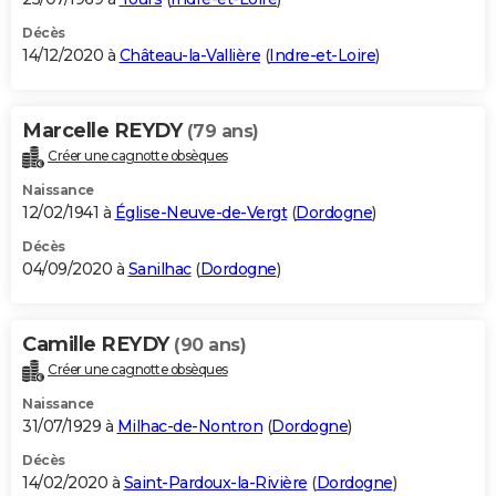
Décès
14/12/2020 à
Château-la-Vallière
(
Indre-et-Loire
)
Marcelle REYDY
(79 ans)
Créer une cagnotte obsèques
Naissance
12/02/1941 à
Église-Neuve-de-Vergt
(
Dordogne
)
Décès
04/09/2020 à
Sanilhac
(
Dordogne
)
Camille REYDY
(90 ans)
Créer une cagnotte obsèques
Naissance
31/07/1929 à
Milhac-de-Nontron
(
Dordogne
)
Décès
14/02/2020 à
Saint-Pardoux-la-Rivière
(
Dordogne
)