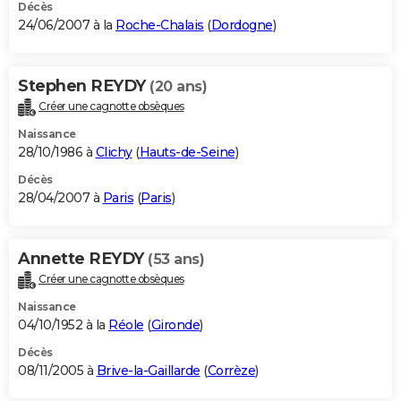
Décès
24/06/2007 à la
Roche-Chalais
(
Dordogne
)
Stephen REYDY
(20 ans)
Créer une cagnotte obsèques
Naissance
28/10/1986 à
Clichy
(
Hauts-de-Seine
)
Décès
28/04/2007 à
Paris
(
Paris
)
Annette REYDY
(53 ans)
Créer une cagnotte obsèques
Naissance
04/10/1952 à la
Réole
(
Gironde
)
Décès
08/11/2005 à
Brive-la-Gaillarde
(
Corrèze
)