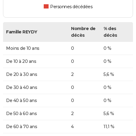
Personnes décédées
Nombre de
% des
Famille REYDY
décès
décès
Moins de 10 ans
0
0 %
De 10 à 20 ans
0
0 %
De 20 à 30 ans
2
5,6 %
De 30 à 40 ans
0
0 %
De 40 à 50 ans
0
0 %
De 50 à 60 ans
2
5,6 %
De 60 à 70 ans
4
11,1 %