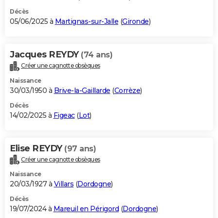
Décès
05/06/2025 à
Martignas-sur-Jalle
(
Gironde
)
Jacques REYDY
(74 ans)
Créer une cagnotte obsèques
Naissance
30/03/1950 à
Brive-la-Gaillarde
(
Corrèze
)
Décès
14/02/2025 à
Figeac
(
Lot
)
Elise REYDY
(97 ans)
Créer une cagnotte obsèques
Naissance
20/03/1927 à
Villars
(
Dordogne
)
Décès
19/07/2024 à
Mareuil en Périgord
(
Dordogne
)