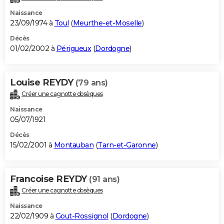
Naissance
23/09/1974 à
Toul
(
Meurthe-et-Moselle
)
Décès
01/02/2002 à
Périgueux
(
Dordogne
)
Louise REYDY
(79 ans)
Créer une cagnotte obsèques
Naissance
05/07/1921
Décès
15/02/2001 à
Montauban
(
Tarn-et-Garonne
)
Francoise REYDY
(91 ans)
Créer une cagnotte obsèques
Naissance
22/02/1909 à
Gout-Rossignol
(
Dordogne
)