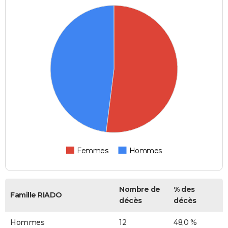
Femmes
Hommes
Nombre de
% des
Famille RIADO
décès
décès
Hommes
12
48,0 %