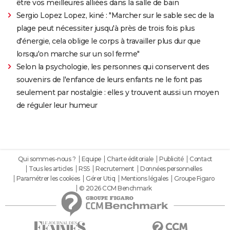
être vos meilleures alliées dans la salle de bain
Sergio Lopez Lopez, kiné : "Marcher sur le sable sec de la
plage peut nécessiter jusqu'à près de trois fois plus
d'énergie, cela oblige le corps à travailler plus dur que
lorsqu'on marche sur un sol ferme"
Selon la psychologie, les personnes qui conservent des
souvenirs de l'enfance de leurs enfants ne le font pas
seulement par nostalgie : elles y trouvent aussi un moyen
de réguler leur humeur
Qui sommes-nous ?
Equipe
Charte éditoriale
Publicité
Contact
Tous les articles
RSS
Recrutement
Données personnelles
Paramétrer les cookies
Gérer Utiq
Mentions légales
Groupe Figaro
© 2026 CCM Benchmark