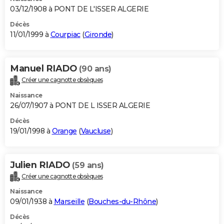
03/12/1908 à PONT DE L'ISSER ALGERIE
Décès
11/01/1999 à
Courpiac
(
Gironde
)
Manuel RIADO
(90 ans)
Créer une cagnotte obsèques
Naissance
26/07/1907 à PONT DE L ISSER ALGERIE
Décès
19/01/1998 à
Orange
(
Vaucluse
)
Julien RIADO
(59 ans)
Créer une cagnotte obsèques
Naissance
09/01/1938 à
Marseille
(
Bouches-du-Rhône
)
Décès