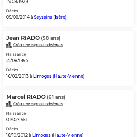
17/08/1929
Décès
05/08/2014 à
Seyssins
(
Isère
)
Jean RIADO
(58 ans)
Créer une cagnotte obsèques
Naissance
21/08/1954
Décès
16/02/2013 à
Limoges
(
Haute-Vienne
)
Marcel RIADO
(61 ans)
Créer une cagnotte obsèques
Naissance
01/02/1951
Décès
18/10/2012 à
Limoges
(
Haute-Vienne
)