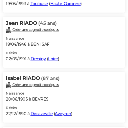
19/05/1993 à
Toulouse
(
Haute-Garonne
)
Jean RIADO
(45 ans)
Créer une cagnotte obsèques
Naissance
18/04/1946 à BENI SAF
Décès
02/05/1991 à
Firminy
(
Loire
)
Isabel RIADO
(87 ans)
Créer une cagnotte obsèques
Naissance
20/06/1903 à BEVRES
Décès
22/12/1990 à
Decazeville
(
Aveyron
)