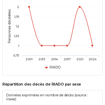
2
Personnes décédées
1,75
1,5
1,25
1
0,75
2001
2013
2014
2017
2021
2024
RIADO
Répartition des décès de RIADO par sexe
Données exprimées en nombre de décès (source :
Insee)