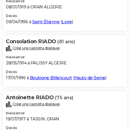
Naissance
08/01/1919 à ORAN ALGERIE
Décès
09/04/1996 à
Saint-Étienne
(
Loire
)
Consolation RIADO
(81 ans)
Créer une cagnotte obsèques
Naissance
28/05/1914 à PALISSY ALGERIE
Décès
17/01/1996 à
Boulogne-Billancourt
(
Hauts-de-Seine
)
Antoinette RIADO
(75 ans)
Créer une cagnotte obsèques
Naissance
19/07/1917 à TASSIN, ORAN
Décès