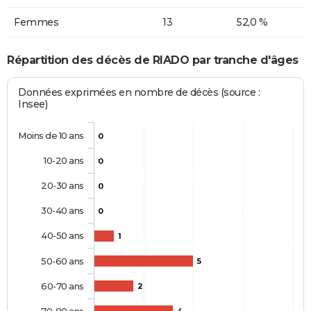
Femmes
13
52,0 %
Répartition des décès de RIADO par tranche d'âges
Données exprimées en nombre de décès (source :
Insee)
Moins de 10 ans
0
10-20 ans
0
20-30 ans
0
30-40 ans
0
40-50 ans
1
50-60 ans
5
60-70 ans
2
70-80 ans
4