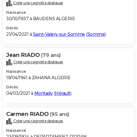
Créer une cagnotte obsèques
Naissance
30/10/1937 à BAUDENS ALGERIE
Décès
21/04/2021 à
Saint-Valery-sur-Somme
(
Somme
)
Jean RIADO
(79 ans)
Créer une cagnotte obsèques
Naissance
19/04/1941 à ZAHANA ALGERIE
Décès
04/03/2021 à
Montady
(
Hérault
)
Carmen RIADO
(95 ans)
Créer une cagnotte obsèques
Naissance
23/09/1924 à DEPARTEMENT D'ORAN