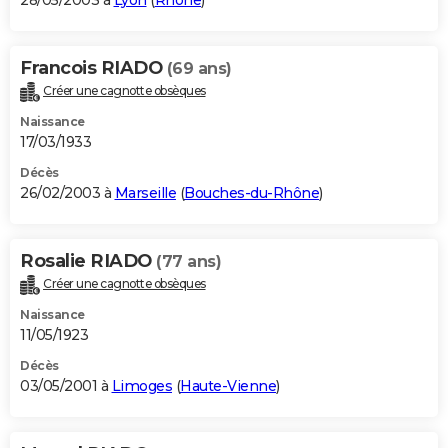
28/05/2003 à
Lyon
(
Rhône
)
Francois RIADO
(69 ans)
Créer une cagnotte obsèques
Naissance
17/03/1933
Décès
26/02/2003 à
Marseille
(
Bouches-du-Rhône
)
Rosalie RIADO
(77 ans)
Créer une cagnotte obsèques
Naissance
11/05/1923
Décès
03/05/2001 à
Limoges
(
Haute-Vienne
)