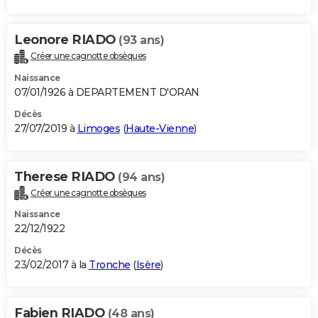
Leonore RIADO
(93 ans)
Créer une cagnotte obsèques
Naissance
07/01/1926 à DEPARTEMENT D'ORAN
Décès
27/07/2019 à
Limoges
(
Haute-Vienne
)
Therese RIADO
(94 ans)
Créer une cagnotte obsèques
Naissance
22/12/1922
Décès
23/02/2017 à la
Tronche
(
Isère
)
Fabien RIADO
(48 ans)