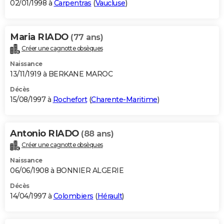
02/01/1998 à
Carpentras
(
Vaucluse
)
Maria RIADO
(77 ans)
Créer une cagnotte obsèques
Naissance
13/11/1919 à BERKANE MAROC
Décès
15/08/1997 à
Rochefort
(
Charente-Maritime
)
Antonio RIADO
(88 ans)
Créer une cagnotte obsèques
Naissance
06/06/1908 à BONNIER ALGERIE
Décès
14/04/1997 à
Colombiers
(
Hérault
)