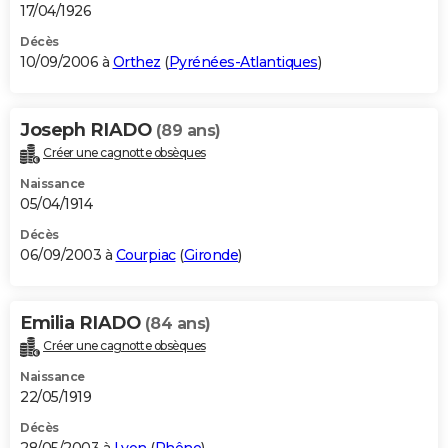
17/04/1926
Décès
10/09/2006 à
Orthez
(
Pyrénées-Atlantiques
)
Joseph RIADO
(89 ans)
Créer une cagnotte obsèques
Naissance
05/04/1914
Décès
06/09/2003 à
Courpiac
(
Gironde
)
Emilia RIADO
(84 ans)
Créer une cagnotte obsèques
Naissance
22/05/1919
Décès