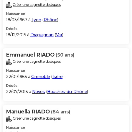
Créer une cagnotte obsèques
Naissance
18/03/1967 à
Lyon
(
Rhône
)
Décès
18/12/2015 à
Draguignan
(
Var
)
Emmanuel RIADO
(50 ans)
Créer une cagnotte obsèques
Naissance
22/01/1965 à
Grenoble
(
Isère
)
Décès
22/07/2015 à
Noves
(
Bouches-du-Rhône
)
Manuella RIADO
(84 ans)
Créer une cagnotte obsèques
Naissance