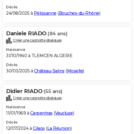
Décès
24/08/2025 à
Pélissanne
(
Bouches-du-Rhône
)
Daniele RIADO
(84 ans)
Créer une cagnotte obsèques
Naissance
31/10/1940 à TLEMCEN ALGERIE
Décès
30/03/2025 à
Château-Salins
(
Moselle
)
Didier RIADO
(55 ans)
Créer une cagnotte obsèques
Naissance
11/01/1969 à
Carpentras
(
Vaucluse
)
Décès
12/07/2024 à
Cilaos
(
La Réunion
)