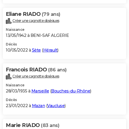
Eliane RIADO
(79 ans)
Créer une cagnotte obsèques
Naissance
13/05/1942 à BENI-SAF ALGERIE
Décès
10/05/2022 à
Sète
(
Hérault
)
Francois RIADO
(86 ans)
Créer une cagnotte obsèques
Naissance
28/03/1935 à
Marseille
(
Bouches-du-Rhône
)
Décès
23/01/2022 à
Mazan
(
Vaucluse
)
Marie RIADO
(83 ans)