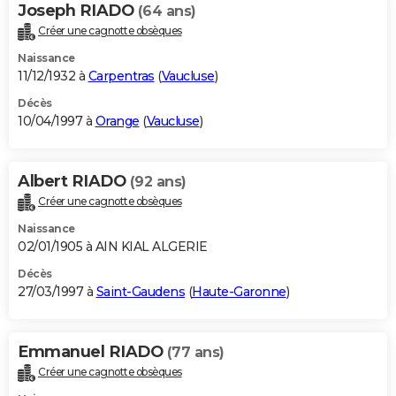
Joseph RIADO
(64 ans)
Créer une cagnotte obsèques
Naissance
11/12/1932 à
Carpentras
(
Vaucluse
)
Décès
10/04/1997 à
Orange
(
Vaucluse
)
Albert RIADO
(92 ans)
Créer une cagnotte obsèques
Naissance
02/01/1905 à AIN KIAL ALGERIE
Décès
27/03/1997 à
Saint-Gaudens
(
Haute-Garonne
)
Emmanuel RIADO
(77 ans)
Créer une cagnotte obsèques