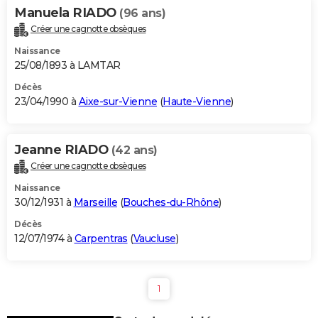
Manuela RIADO
(96 ans)
Créer une cagnotte obsèques
Naissance
25/08/1893 à LAMTAR
Décès
23/04/1990 à
Aixe-sur-Vienne
(
Haute-Vienne
)
Jeanne RIADO
(42 ans)
Créer une cagnotte obsèques
Naissance
30/12/1931 à
Marseille
(
Bouches-du-Rhône
)
Décès
12/07/1974 à
Carpentras
(
Vaucluse
)
1