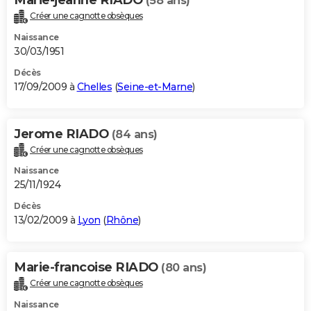
(58 ans)
Créer une cagnotte obsèques
Naissance
30/03/1951
Décès
17/09/2009 à
Chelles
(
Seine-et-Marne
)
Jerome RIADO
(84 ans)
Créer une cagnotte obsèques
Naissance
25/11/1924
Décès
13/02/2009 à
Lyon
(
Rhône
)
Marie-francoise RIADO
(80 ans)
Créer une cagnotte obsèques
Naissance