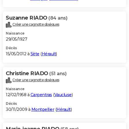
Suzanne RIADO
(84 ans)
Créer une cagnotte obsèques
Naissance
29/05/1927
Décès
15/05/2012 à
Sète
(
Hérault
)
Christine RIADO
(51 ans)
Créer une cagnotte obsèques
Naissance
12/02/1958 à
Carpentras
(
Vaucluse
)
Décès
30/11/2009 à
Montpellier
(
Hérault
)
Marie-jeanne RIADO