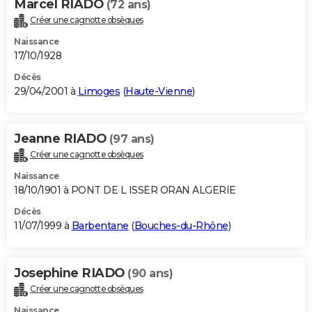
Marcel RIADO
(72 ans)
Créer une cagnotte obsèques
Naissance
17/10/1928
Décès
29/04/2001 à
Limoges
(
Haute-Vienne
)
Jeanne RIADO
(97 ans)
Créer une cagnotte obsèques
Naissance
18/10/1901 à PONT DE L ISSER ORAN ALGERIE
Décès
11/07/1999 à
Barbentane
(
Bouches-du-Rhône
)
Josephine RIADO
(90 ans)
Créer une cagnotte obsèques
Naissance