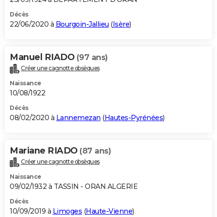
Décès
22/06/2020 à
Bourgoin-Jallieu
(
Isère
)
Manuel RIADO
(97 ans)
Créer une cagnotte obsèques
Naissance
10/08/1922
Décès
08/02/2020 à
Lannemezan
(
Hautes-Pyrénées
)
Mariane RIADO
(87 ans)
Créer une cagnotte obsèques
Naissance
09/02/1932 à TASSIN - ORAN ALGERIE
Décès
10/09/2019 à
Limoges
(
Haute-Vienne
)