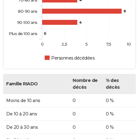
80-90 ans
9
90-100 ans
4
Plus de 100 ans
0
0
2,5
5
7,5
10
Personnes décédées
Nombre de
% des
Famille RIADO
décès
décès
Moins de 10 ans
0
0 %
De 10 à 20 ans
0
0 %
De 20 à 30 ans
0
0 %