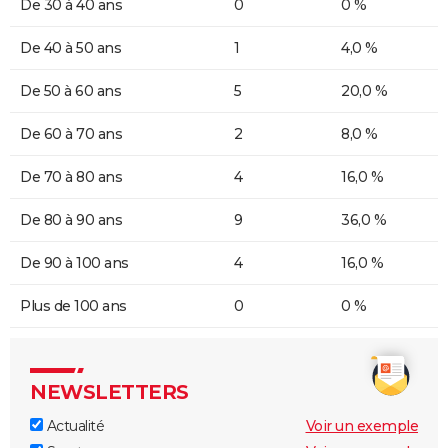
De 30 à 40 ans
0
0 %
De 40 à 50 ans
1
4,0 %
De 50 à 60 ans
5
20,0 %
De 60 à 70 ans
2
8,0 %
De 70 à 80 ans
4
16,0 %
De 80 à 90 ans
9
36,0 %
De 90 à 100 ans
4
16,0 %
Plus de 100 ans
0
0 %
NEWSLETTERS
Actualité
Voir un exemple