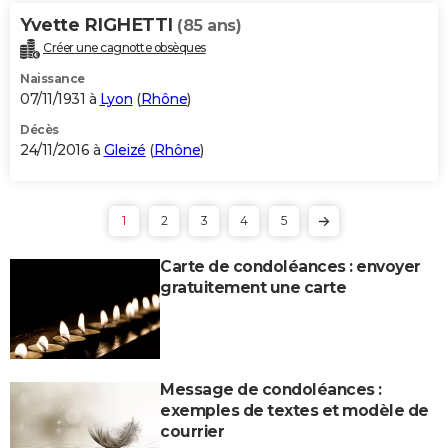
Yvette RIGHETTI
(85 ans)
Créer une cagnotte obsèques
Naissance
07/11/1931 à
Lyon
(
Rhône
)
Décès
24/11/2016 à
Gleizé
(
Rhône
)
1
2
3
4
5
Carte de condoléances : envoyer
gratuitement une carte
Message de condoléances :
exemples de textes et modèle de
courrier