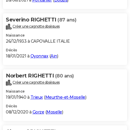
28/08/2021 à
Pontarlier
(
Doubs
)
Severino RIGHETTI
(87 ans)
Créer une cagnotte obsèques
Naissance
26/12/1933 à CAPOVALLE ITALIE
Décès
18/01/2021 à
Oyonnax
(
Ain
)
Norbert RIGHETTI
(80 ans)
Créer une cagnotte obsèques
Naissance
19/01/1940 à
Trieux
(
Meurthe-et-Moselle
)
Décès
08/12/2020 à
Gorze
(
Moselle
)