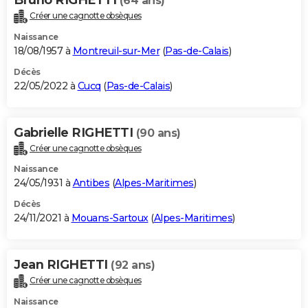
(64 ans)
Créer une cagnotte obsèques
Naissance
18/08/1957 à
Montreuil-sur-Mer
(
Pas-de-Calais
)
Décès
22/05/2022 à
Cucq
(
Pas-de-Calais
)
Gabrielle RIGHETTI
(90 ans)
Créer une cagnotte obsèques
Naissance
24/05/1931 à
Antibes
(
Alpes-Maritimes
)
Décès
24/11/2021 à
Mouans-Sartoux
(
Alpes-Maritimes
)
Jean RIGHETTI
(92 ans)
Créer une cagnotte obsèques
Naissance