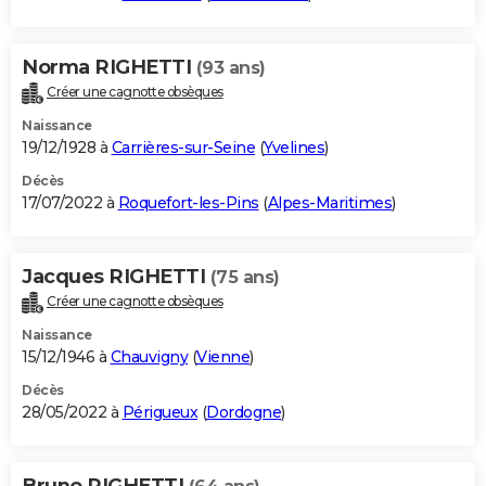
Norma RIGHETTI
(93 ans)
Créer une cagnotte obsèques
Naissance
19/12/1928 à
Carrières-sur-Seine
(
Yvelines
)
Décès
17/07/2022 à
Roquefort-les-Pins
(
Alpes-Maritimes
)
Jacques RIGHETTI
(75 ans)
Créer une cagnotte obsèques
Naissance
15/12/1946 à
Chauvigny
(
Vienne
)
Décès
28/05/2022 à
Périgueux
(
Dordogne
)
Bruno RIGHETTI