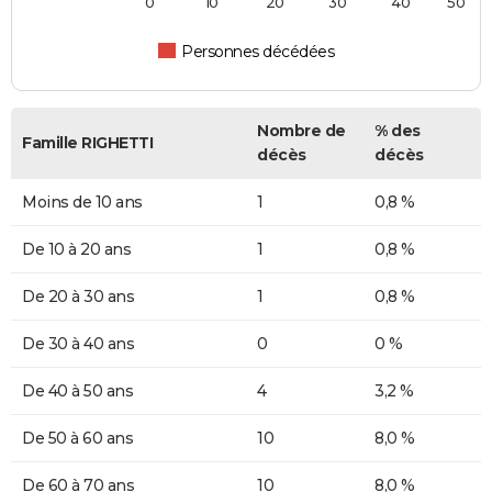
0
10
20
30
40
50
Personnes décédées
Nombre de
% des
Famille RIGHETTI
décès
décès
Moins de 10 ans
1
0,8 %
De 10 à 20 ans
1
0,8 %
De 20 à 30 ans
1
0,8 %
De 30 à 40 ans
0
0 %
De 40 à 50 ans
4
3,2 %
De 50 à 60 ans
10
8,0 %
De 60 à 70 ans
10
8,0 %