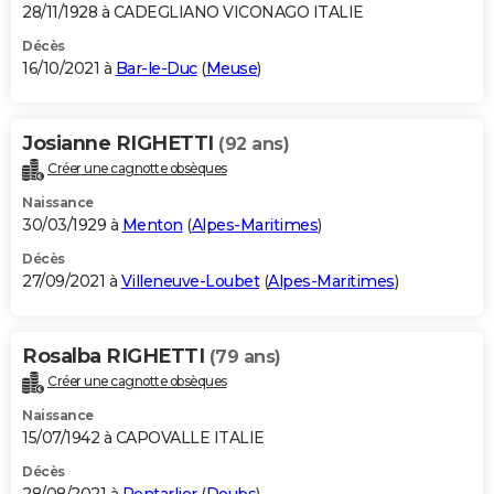
28/11/1928 à CADEGLIANO VICONAGO ITALIE
Décès
16/10/2021 à
Bar-le-Duc
(
Meuse
)
Josianne RIGHETTI
(92 ans)
Créer une cagnotte obsèques
Naissance
30/03/1929 à
Menton
(
Alpes-Maritimes
)
Décès
27/09/2021 à
Villeneuve-Loubet
(
Alpes-Maritimes
)
Rosalba RIGHETTI
(79 ans)
Créer une cagnotte obsèques
Naissance
15/07/1942 à CAPOVALLE ITALIE
Décès