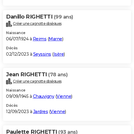
Danillo RIGHETTI
(99 ans)
Créer une cagnotte obsèques
Naissance
06/07/1924 à
Reims
(
Marne
)
Décès
02/12/2023 à
Seyssins
(
Isère
)
Jean RIGHETTI
(78 ans)
Créer une cagnotte obsèques
Naissance
09/09/1945 à
Chauvigny
(
Vienne
)
Décès
12/09/2023 à
Jardres
(
Vienne
)
Paulette RIGHETTI
(93 ans)