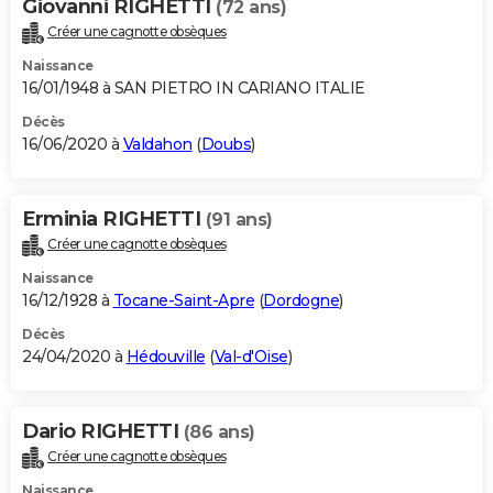
Giovanni RIGHETTI
(72 ans)
Créer une cagnotte obsèques
Naissance
16/01/1948 à SAN PIETRO IN CARIANO ITALIE
Décès
16/06/2020 à
Valdahon
(
Doubs
)
Erminia RIGHETTI
(91 ans)
Créer une cagnotte obsèques
Naissance
16/12/1928 à
Tocane-Saint-Apre
(
Dordogne
)
Décès
24/04/2020 à
Hédouville
(
Val-d'Oise
)
Dario RIGHETTI
(86 ans)
Créer une cagnotte obsèques
Naissance