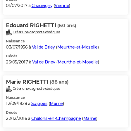
01/07/2017 à
Chauvigny
(
Vienne
)
Edouard RIGHETTI
(60 ans)
Créer une cagnotte obsèques
Naissance
03/07/1956 à
Val de Briey
(
Meurthe-et-Moselle
)
Décès
23/05/2017 à
Val de Briey
(
Meurthe-et-Moselle
)
Marie RIGHETTI
(88 ans)
Créer une cagnotte obsèques
Naissance
12/09/1928 à
Suippes
(
Marne
)
Décès
22/12/2016 à
Châlons-en-Champagne
(
Marne
)