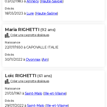
03/02/1983 à
Annecy
(
Haute-Savoie
)
Décès
18/03/2023 à
Lure
(
Haute-Saône
)
Maria RIGHETTI
(92 ans)
Créer une cagnotte obsèques
Naissance
22/07/1930 à CAPOVALLE ITALIE
Décès
30/11/2022 à
Oyonnax
(
Ain
)
Loic RIGHETTI
(61 ans)
Créer une cagnotte obsèques
Naissance
21/03/1961 à
Saint-Malo
(
Ille-et-Vilaine
)
Décès
29/07/2022 à
Saint-Malo
(
Ille-et-Vilaine
)