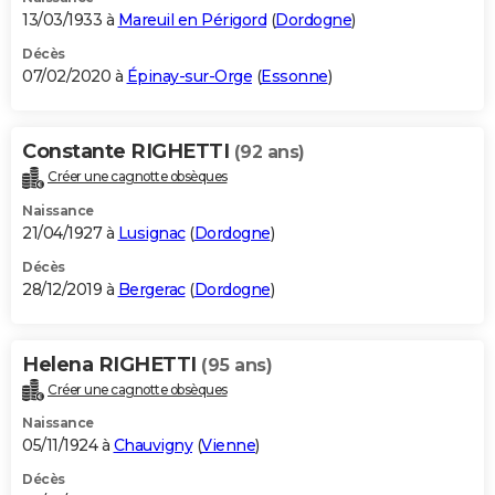
13/03/1933 à
Mareuil en Périgord
(
Dordogne
)
Décès
07/02/2020 à
Épinay-sur-Orge
(
Essonne
)
Constante RIGHETTI
(92 ans)
Créer une cagnotte obsèques
Naissance
21/04/1927 à
Lusignac
(
Dordogne
)
Décès
28/12/2019 à
Bergerac
(
Dordogne
)
Helena RIGHETTI
(95 ans)
Créer une cagnotte obsèques
Naissance
05/11/1924 à
Chauvigny
(
Vienne
)
Décès