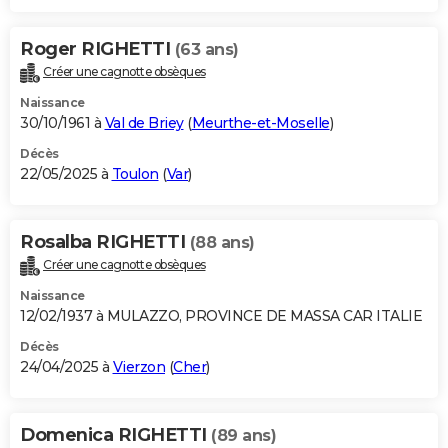
Roger RIGHETTI
(63 ans)
Créer une cagnotte obsèques
Naissance
30/10/1961 à
Val de Briey
(
Meurthe-et-Moselle
)
Décès
22/05/2025 à
Toulon
(
Var
)
Rosalba RIGHETTI
(88 ans)
Créer une cagnotte obsèques
Naissance
12/02/1937 à MULAZZO, PROVINCE DE MASSA CAR ITALIE
Décès
24/04/2025 à
Vierzon
(
Cher
)
Domenica RIGHETTI
(89 ans)