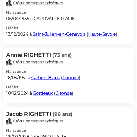
Créer une cagnotte obsèques
Naissance
06/04/1935 à CAPOVALLE ITALIE
Décès
13/12/2024 à
Saint-Julien-en-Genevois
(
Haute-Savoie
)
Annie RIGHETTI
(73 ans)
Créer une cagnotte obsèques
Naissance
18/05/1951 à
Carbon-Blanc
(
Gironde
)
Décès
10/12/2024 à
Bordeaux
(
Gironde
)
Jacob RIGHETTI
(96 ans)
Créer une cagnotte obsèques
Naissance
29/02/1928 à VERNIO ITALIE