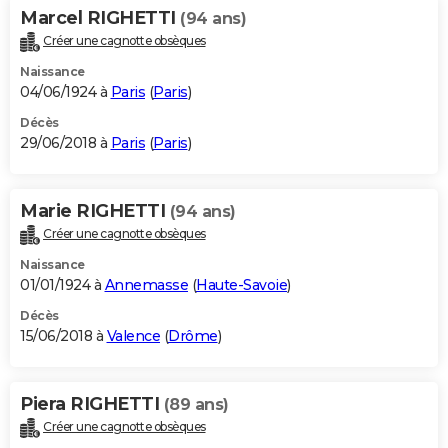
Marcel RIGHETTI
(94 ans)
Créer une cagnotte obsèques
Naissance
04/06/1924 à
Paris
(
Paris
)
Décès
29/06/2018 à
Paris
(
Paris
)
Marie RIGHETTI
(94 ans)
Créer une cagnotte obsèques
Naissance
01/01/1924 à
Annemasse
(
Haute-Savoie
)
Décès
15/06/2018 à
Valence
(
Drôme
)
Piera RIGHETTI
(89 ans)
Créer une cagnotte obsèques