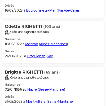
Décès
16/09/2025 à
Boulogne-sur-Mer
(
Pas-de-Calais
)
Odette RIGHETTI
(103 ans)
Créer une cagnotte obsèques
Naissance
16/05/1922 à
Menton
(
Alpes-Maritimes
)
Décès
26/08/2025 à
Draguignan
(
Var
)
Brigitte RIGHETTI
(69 ans)
Créer une cagnotte obsèques
Naissance
02/01/1956 au
Havre
(
Seine-Maritime
)
Décès
31/05/2025 à
Montivilliers
(
Seine-Maritime
)