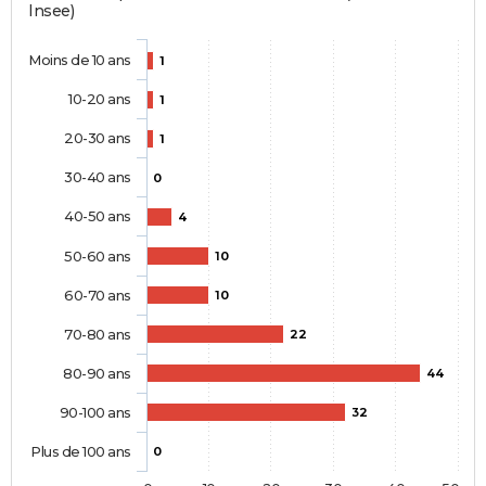
Insee)
Moins de 10 ans
1
10-20 ans
1
20-30 ans
1
30-40 ans
0
40-50 ans
4
50-60 ans
10
60-70 ans
10
70-80 ans
22
80-90 ans
44
90-100 ans
32
Plus de 100 ans
0