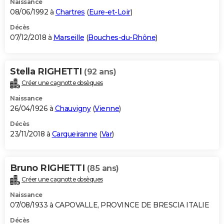
Naissance
08/06/1992 à
Chartres
(
Eure-et-Loir
)
Décès
07/12/2018 à
Marseille
(
Bouches-du-Rhône
)
Stella RIGHETTI
(92 ans)
Créer une cagnotte obsèques
Naissance
26/04/1926 à
Chauvigny
(
Vienne
)
Décès
23/11/2018 à
Carqueiranne
(
Var
)
Bruno RIGHETTI
(85 ans)
Créer une cagnotte obsèques
Naissance
07/08/1933 à CAPOVALLE, PROVINCE DE BRESCIA ITALIE
Décès