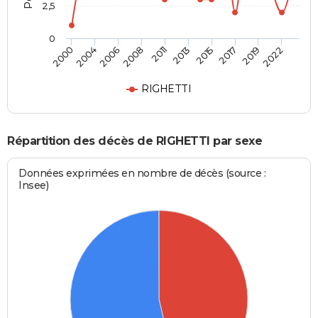
2,5
0
2004
2015
2008
2019
2000
2013
2006
2017
2011
2022
RIGHETTI
Répartition des décès de RIGHETTI par sexe
Données exprimées en nombre de décès (source :
Insee)