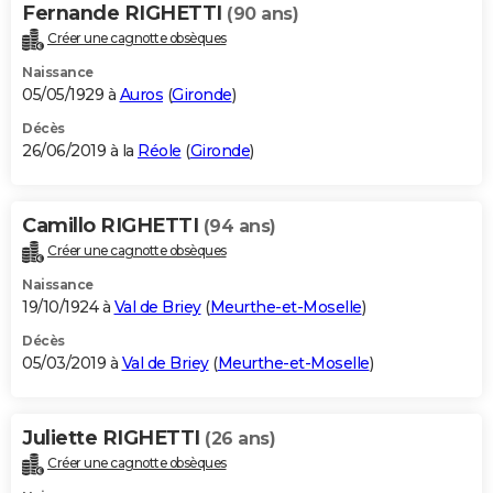
Fernande RIGHETTI
(90 ans)
Créer une cagnotte obsèques
Naissance
05/05/1929 à
Auros
(
Gironde
)
Décès
26/06/2019 à la
Réole
(
Gironde
)
Camillo RIGHETTI
(94 ans)
Créer une cagnotte obsèques
Naissance
19/10/1924 à
Val de Briey
(
Meurthe-et-Moselle
)
Décès
05/03/2019 à
Val de Briey
(
Meurthe-et-Moselle
)
Juliette RIGHETTI
(26 ans)
Créer une cagnotte obsèques