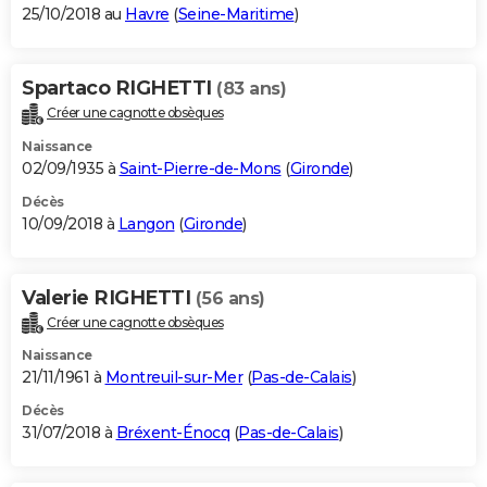
25/10/2018 au
Havre
(
Seine-Maritime
)
Spartaco RIGHETTI
(83 ans)
Créer une cagnotte obsèques
Naissance
02/09/1935 à
Saint-Pierre-de-Mons
(
Gironde
)
Décès
10/09/2018 à
Langon
(
Gironde
)
Valerie RIGHETTI
(56 ans)
Créer une cagnotte obsèques
Naissance
21/11/1961 à
Montreuil-sur-Mer
(
Pas-de-Calais
)
Décès
31/07/2018 à
Bréxent-Énocq
(
Pas-de-Calais
)