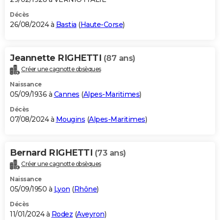
Décès
26/08/2024 à
Bastia
(
Haute-Corse
)
Jeannette RIGHETTI
(87 ans)
Créer une cagnotte obsèques
Naissance
05/09/1936 à
Cannes
(
Alpes-Maritimes
)
Décès
07/08/2024 à
Mougins
(
Alpes-Maritimes
)
Bernard RIGHETTI
(73 ans)
Créer une cagnotte obsèques
Naissance
05/09/1950 à
Lyon
(
Rhône
)
Décès
11/01/2024 à
Rodez
(
Aveyron
)