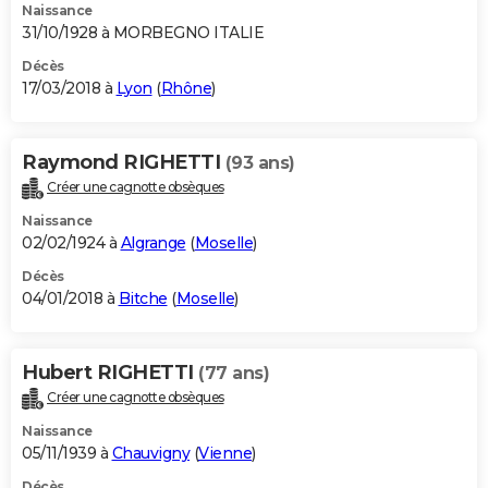
Naissance
31/10/1928 à MORBEGNO ITALIE
Décès
17/03/2018 à
Lyon
(
Rhône
)
Raymond RIGHETTI
(93 ans)
Créer une cagnotte obsèques
Naissance
02/02/1924 à
Algrange
(
Moselle
)
Décès
04/01/2018 à
Bitche
(
Moselle
)
Hubert RIGHETTI
(77 ans)
Créer une cagnotte obsèques
Naissance
05/11/1939 à
Chauvigny
(
Vienne
)
Décès