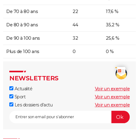
De 70 à 80 ans
22
17,6 %
De 80 à 90 ans
44
35,2 %
De 90 à 100 ans
32
25,6 %
Plus de 100 ans
0
0 %
NEWSLETTERS
Actualité
Voir un exemple
Sport
Voir un exemple
Les dossiers d'actu
Voir un exemple