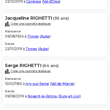
23/12/2019 à
Gonesse
(
Val-d'Oise
)
Jacqueline RIGHETTI
(95 ans)
Créer une cagnotte obsèques
Naissance
09/08/1924 à
Troyes
(
Aube
)
Décès
22/11/2019 à
Troyes
(
Aube
)
Serge RIGHETTI
(64 ans)
Créer une cagnotte obsèques
Naissance
15/02/1955 à
Ivry-sur-Seine
(
Val-de-Marne
)
Décès
09/08/2019 à
Nogent-le-Rotrou
(
Eure-et-Loir
)