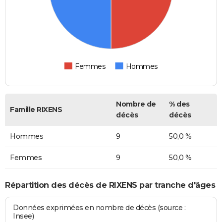
Femmes
Hommes
Nombre de
% des
Famille RIXENS
décès
décès
Hommes
9
50,0 %
Femmes
9
50,0 %
Répartition des décès de RIXENS par tranche d'âges
Données exprimées en nombre de décès (source :
Insee)