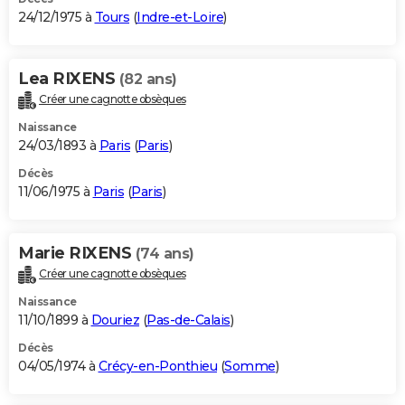
24/12/1975 à
Tours
(
Indre-et-Loire
)
Lea RIXENS
(82 ans)
Créer une cagnotte obsèques
Naissance
24/03/1893 à
Paris
(
Paris
)
Décès
11/06/1975 à
Paris
(
Paris
)
Marie RIXENS
(74 ans)
Créer une cagnotte obsèques
Naissance
11/10/1899 à
Douriez
(
Pas-de-Calais
)
Décès
04/05/1974 à
Crécy-en-Ponthieu
(
Somme
)