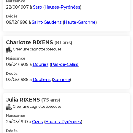
Naissance
22/08/1907 à
Sarp
(
Hautes-Pyrénées
)
Décès
09/12/1986 à
Saint-Gaudens
(
Haute-Garonne
)
Charlotte RIXENS
(81 ans)
Créer une cagnotte obsèques
Naissance
05/04/1905 à
Douriez
(
Pas-de-Calais
)
Décès
02/05/1986 à
Doullens
(
Somme
)
Julia RIXENS
(75 ans)
Créer une cagnotte obsèques
Naissance
24/03/1910 à
Cizos
(
Hautes-Pyrénées
)
Décès