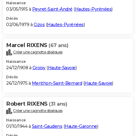
Naissance
03/05/1915 à
Peyret-Saint-André
(
Hautes-Pyrénées
)
Décès
02/06/1979 à
Cizos
(
Hautes-Pyrénées
)
Marcel RIXENS
(67 ans)
Créer une cagnotte obsèques
Naissance
24/12/1908 à
Groisy
(
Haute-Savoie
)
Décès
26/12/1975 à
Menthon-Saint-Bernard
(
Haute-Savoie
)
Robert RIXENS
(31 ans)
Créer une cagnotte obsèques
Naissance
01/10/1944 à
Saint-Gaudens
(
Haute-Garonne
)
Décès