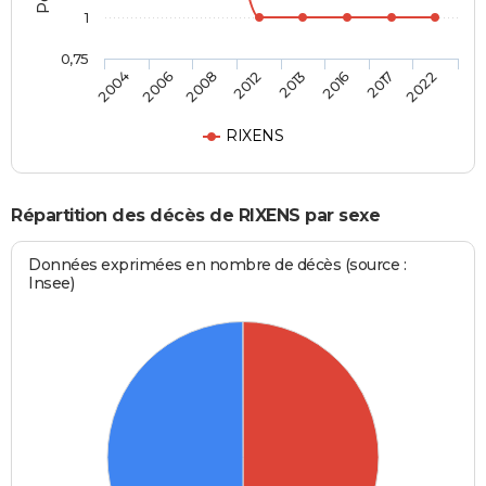
1
0,75
2004
2006
2008
2012
2013
2016
2017
2022
RIXENS
Répartition des décès de RIXENS par sexe
Données exprimées en nombre de décès (source :
Insee)