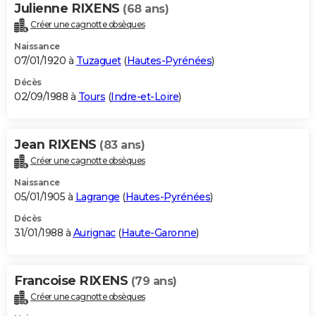
Julienne RIXENS
(68 ans)
Créer une cagnotte obsèques
Naissance
07/01/1920 à
Tuzaguet
(
Hautes-Pyrénées
)
Décès
02/09/1988 à
Tours
(
Indre-et-Loire
)
Jean RIXENS
(83 ans)
Créer une cagnotte obsèques
Naissance
05/01/1905 à
Lagrange
(
Hautes-Pyrénées
)
Décès
31/01/1988 à
Aurignac
(
Haute-Garonne
)
Francoise RIXENS
(79 ans)
Créer une cagnotte obsèques