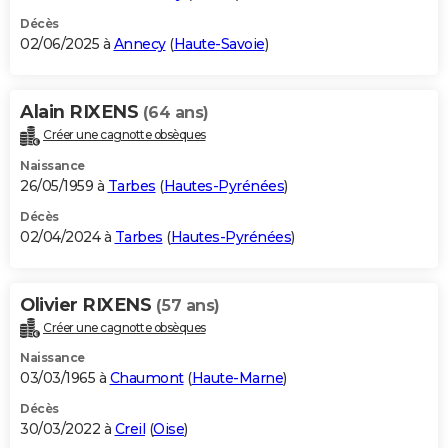
Décès
02/06/2025 à
Annecy
(
Haute-Savoie
)
Alain RIXENS
(64 ans)
Créer une cagnotte obsèques
Naissance
26/05/1959 à
Tarbes
(
Hautes-Pyrénées
)
Décès
02/04/2024 à
Tarbes
(
Hautes-Pyrénées
)
Olivier RIXENS
(57 ans)
Créer une cagnotte obsèques
Naissance
03/03/1965 à
Chaumont
(
Haute-Marne
)
Décès
30/03/2022 à
Creil
(
Oise
)