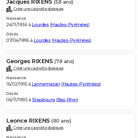
Jacques RIXENS
(58 ans)
Créer une cagnotte obsèques
Naissance
24/11/1936 à
Lourdes
(
Hautes-Pyrénées
)
Décès
07/04/1995 à
Lourdes
(
Hautes-Pyrénées
)
Georges RIXENS
(78 ans)
Créer une cagnotte obsèques
Naissance
16/02/1915 à
Lannemezan
(
Hautes-Pyrénées
)
Décès
06/11/1993 à
Strasbourg
(
Bas-Rhin
)
Leonce RIXENS
(80 ans)
Créer une cagnotte obsèques
Naissance