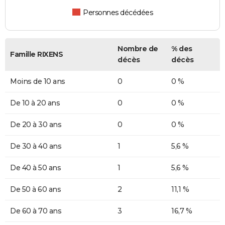
Personnes décédées
Nombre de
% des
Famille RIXENS
décès
décès
Moins de 10 ans
0
0 %
De 10 à 20 ans
0
0 %
De 20 à 30 ans
0
0 %
De 30 à 40 ans
1
5,6 %
De 40 à 50 ans
1
5,6 %
De 50 à 60 ans
2
11,1 %
De 60 à 70 ans
3
16,7 %