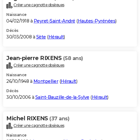
Créer une cagnotte obsèques
Naissance
04/02/1918 à
Peyret-Saint-André
(
Hautes-Pyrénées
)
Décès
30/03/2008 à
Sète
(
Hérault
)
Jean-pierre RIXENS
(58 ans)
Créer une cagnotte obsèques
Naissance
26/10/1948 à
Montpellier
(
Hérault
)
Décès
30/10/2006 à
Saint-Bauzille-de-la-Sylve
(
Hérault
)
Michel RIXENS
(37 ans)
Créer une cagnotte obsèques
Naissance