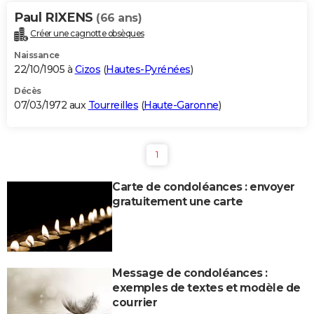
Paul RIXENS
(66 ans)
Créer une cagnotte obsèques
Naissance
22/10/1905 à
Cizos
(
Hautes-Pyrénées
)
Décès
07/03/1972 aux
Tourreilles
(
Haute-Garonne
)
1
Carte de condoléances : envoyer
gratuitement une carte
Message de condoléances :
exemples de textes et modèle de
courrier