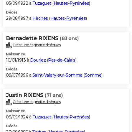
05/09/1922 à
Tuzaguet
(
Hautes-Pyrénées
)
Décès
29/08/1997 à
Hèches
(
Hautes-Pyrénées
)
Bernadette RIXENS
(83 ans)
Créer une cagnotte obsèques
Naissance
10/01/1913 à
Douriez
(
Pas-de-Calais
)
Décès
09/07/1996 à
Saint-Valery-sur-Somme
(
Somme
)
Justin RIXENS
(71 ans)
Créer une cagnotte obsèques
Naissance
09/05/1924 à
Tuzaguet
(
Hautes-Pyrénées
)
Décès