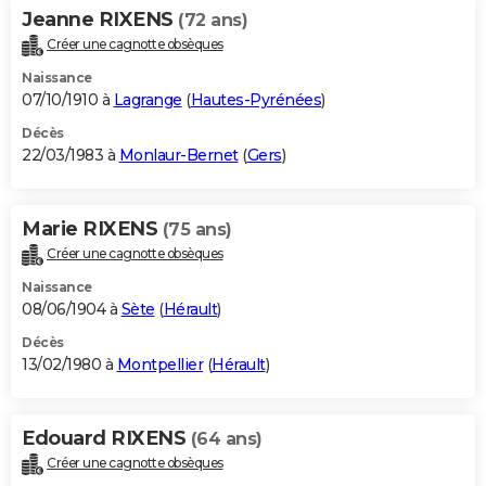
Jeanne RIXENS
(72 ans)
Créer une cagnotte obsèques
Naissance
07/10/1910 à
Lagrange
(
Hautes-Pyrénées
)
Décès
22/03/1983 à
Monlaur-Bernet
(
Gers
)
Marie RIXENS
(75 ans)
Créer une cagnotte obsèques
Naissance
08/06/1904 à
Sète
(
Hérault
)
Décès
13/02/1980 à
Montpellier
(
Hérault
)
Edouard RIXENS
(64 ans)
Créer une cagnotte obsèques