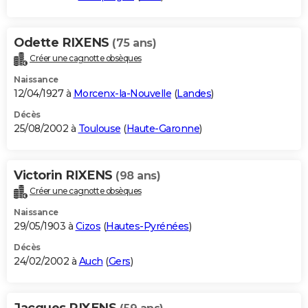
Odette RIXENS
(75 ans)
Créer une cagnotte obsèques
Naissance
12/04/1927 à
Morcenx-la-Nouvelle
(
Landes
)
Décès
25/08/2002 à
Toulouse
(
Haute-Garonne
)
Victorin RIXENS
(98 ans)
Créer une cagnotte obsèques
Naissance
29/05/1903 à
Cizos
(
Hautes-Pyrénées
)
Décès
24/02/2002 à
Auch
(
Gers
)
Jacques RIXENS