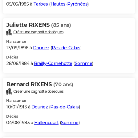
05/05/1985 à
Tarbes
(
Hautes-Pyrénées
)
Juliette RIXENS
(85 ans)
Créer une cagnotte obsèques
Naissance
13/09/1898 à
Douriez
(
Pas-de-Calais
)
Décès
28/06/1984 à
Brailly-Cornehotte
(
Somme
)
Bernard RIXENS
(70 ans)
Créer une cagnotte obsèques
Naissance
10/01/1913 à
Douriez
(
Pas-de-Calais
)
Décès
04/08/1983 à
Hallencourt
(
Somme
)