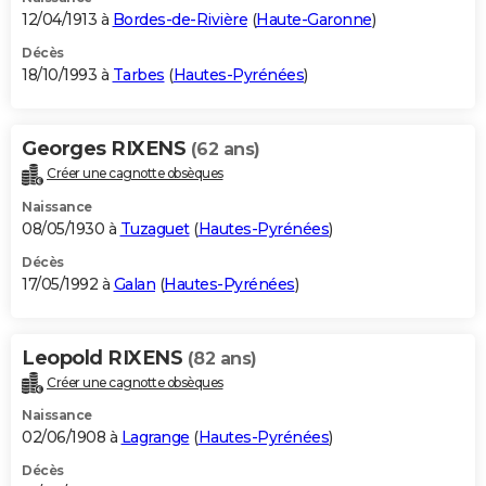
12/04/1913 à
Bordes-de-Rivière
(
Haute-Garonne
)
Décès
18/10/1993 à
Tarbes
(
Hautes-Pyrénées
)
Georges RIXENS
(62 ans)
Créer une cagnotte obsèques
Naissance
08/05/1930 à
Tuzaguet
(
Hautes-Pyrénées
)
Décès
17/05/1992 à
Galan
(
Hautes-Pyrénées
)
Leopold RIXENS
(82 ans)
Créer une cagnotte obsèques
Naissance
02/06/1908 à
Lagrange
(
Hautes-Pyrénées
)
Décès