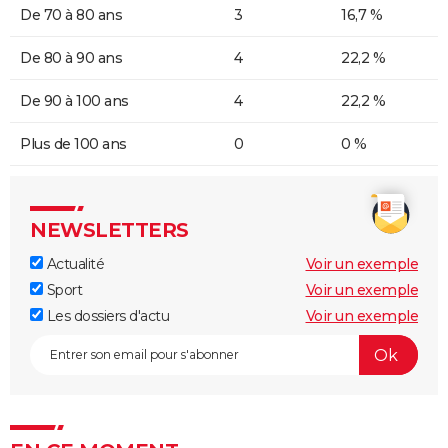
De 70 à 80 ans
3
16,7 %
De 80 à 90 ans
4
22,2 %
De 90 à 100 ans
4
22,2 %
Plus de 100 ans
0
0 %
NEWSLETTERS
Actualité
Voir un exemple
Sport
Voir un exemple
Les dossiers d'actu
Voir un exemple