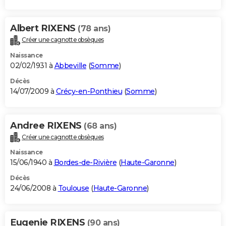
Albert RIXENS
(78 ans)
Créer une cagnotte obsèques
Naissance
02/02/1931 à
Abbeville
(
Somme
)
Décès
14/07/2009 à
Crécy-en-Ponthieu
(
Somme
)
Andree RIXENS
(68 ans)
Créer une cagnotte obsèques
Naissance
15/06/1940 à
Bordes-de-Rivière
(
Haute-Garonne
)
Décès
24/06/2008 à
Toulouse
(
Haute-Garonne
)
Eugenie RIXENS
(90 ans)