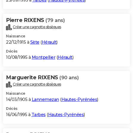
23/09/1995 à
Tarbes
(
Hautes-Pyrénées
)
Pierre RIXENS
(79 ans)
Créer une cagnotte obsèques
Naissance
22/12/1915 à
Sète
(
Hérault
)
Décès
10/08/1995 à
Montpellier
(
Hérault
)
Marguerite RIXENS
(90 ans)
Créer une cagnotte obsèques
Naissance
14/03/1905 à
Lannemezan
(
Hautes-Pyrénées
)
Décès
16/06/1995 à
Tarbes
(
Hautes-Pyrénées
)