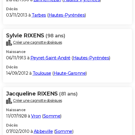
Décès
03/11/2013 à
Tarbes
(
Hautes-Pyrénées
)
Sylvie RIXENS
(98 ans)
Créer une cagnotte obsèques
Naissance
06/11/1913 à
Peyret-Saint-André
(
Hautes-Pyrénées
)
Décès
14/09/2012 à
Toulouse
(
Haute-Garonne
)
Jacqueline RIXENS
(81 ans)
Créer une cagnotte obsèques
Naissance
11/07/1928 à
Vron
(
Somme
)
Décès
07/02/2010 à
Abbeville
(
Somme
)