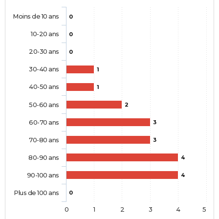
Moins de 10 ans
0
10-20 ans
0
20-30 ans
0
30-40 ans
1
40-50 ans
1
50-60 ans
2
60-70 ans
3
70-80 ans
3
80-90 ans
4
90-100 ans
4
Plus de 100 ans
0
0
1
2
3
4
5