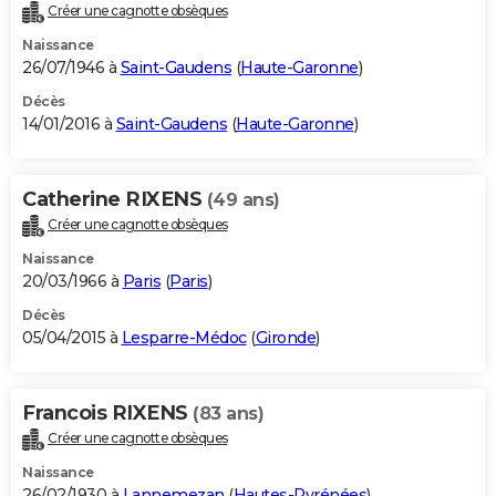
Créer une cagnotte obsèques
Naissance
26/07/1946 à
Saint-Gaudens
(
Haute-Garonne
)
Décès
14/01/2016 à
Saint-Gaudens
(
Haute-Garonne
)
Catherine RIXENS
(49 ans)
Créer une cagnotte obsèques
Naissance
20/03/1966 à
Paris
(
Paris
)
Décès
05/04/2015 à
Lesparre-Médoc
(
Gironde
)
Francois RIXENS
(83 ans)
Créer une cagnotte obsèques
Naissance
26/02/1930 à
Lannemezan
(
Hautes-Pyrénées
)