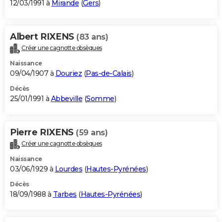
12/03/1991 à
Mirande
(
Gers
)
Albert RIXENS
(83 ans)
Créer une cagnotte obsèques
Naissance
09/04/1907 à
Douriez
(
Pas-de-Calais
)
Décès
25/01/1991 à
Abbeville
(
Somme
)
Pierre RIXENS
(59 ans)
Créer une cagnotte obsèques
Naissance
03/06/1929 à
Lourdes
(
Hautes-Pyrénées
)
Décès
18/09/1988 à
Tarbes
(
Hautes-Pyrénées
)