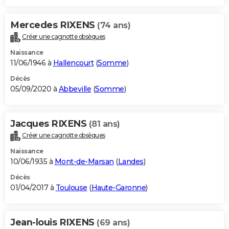
Mercedes RIXENS
(74 ans)
Créer une cagnotte obsèques
Naissance
11/06/1946 à
Hallencourt
(
Somme
)
Décès
05/09/2020 à
Abbeville
(
Somme
)
Jacques RIXENS
(81 ans)
Créer une cagnotte obsèques
Naissance
10/06/1935 à
Mont-de-Marsan
(
Landes
)
Décès
01/04/2017 à
Toulouse
(
Haute-Garonne
)
Jean-louis RIXENS
(69 ans)