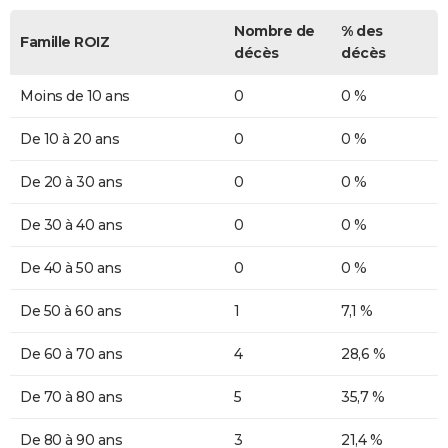
Nombre de
% des
Famille ROIZ
décès
décès
Moins de 10 ans
0
0 %
De 10 à 20 ans
0
0 %
De 20 à 30 ans
0
0 %
De 30 à 40 ans
0
0 %
De 40 à 50 ans
0
0 %
De 50 à 60 ans
1
7,1 %
De 60 à 70 ans
4
28,6 %
De 70 à 80 ans
5
35,7 %
De 80 à 90 ans
3
21,4 %