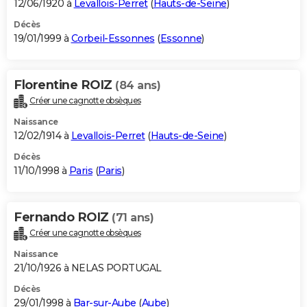
12/06/1920 à
Levallois-Perret
(
Hauts-de-Seine
)
Décès
19/01/1999 à
Corbeil-Essonnes
(
Essonne
)
Florentine ROIZ
(84 ans)
Créer une cagnotte obsèques
Naissance
12/02/1914 à
Levallois-Perret
(
Hauts-de-Seine
)
Décès
11/10/1998 à
Paris
(
Paris
)
Fernando ROIZ
(71 ans)
Créer une cagnotte obsèques
Naissance
21/10/1926 à NELAS PORTUGAL
Décès
29/01/1998 à
Bar-sur-Aube
(
Aube
)