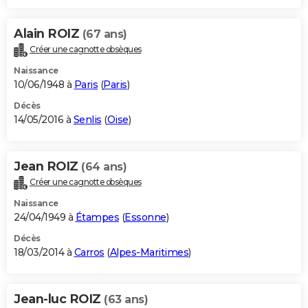
Alain ROIZ
(67 ans)
Créer une cagnotte obsèques
Naissance
10/06/1948 à
Paris
(
Paris
)
Décès
14/05/2016 à
Senlis
(
Oise
)
Jean ROIZ
(64 ans)
Créer une cagnotte obsèques
Naissance
24/04/1949 à
Étampes
(
Essonne
)
Décès
18/03/2014 à
Carros
(
Alpes-Maritimes
)
Jean-luc ROIZ
(63 ans)