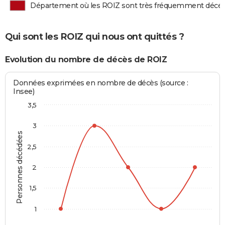
Département où les ROIZ sont très fréquemment décé
Qui sont les ROIZ qui nous ont quittés ?
Evolution du nombre de décès de ROIZ
Données exprimées en nombre de décès (source :
Insee)
3,5
3
Personnes décédées
2,5
2
1,5
1