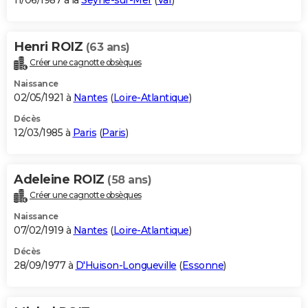
11/06/1987 à la
Seyne-sur-Mer
(
Var
)
Henri ROIZ
(63 ans)
Créer une cagnotte obsèques
Naissance
02/05/1921 à
Nantes
(
Loire-Atlantique
)
Décès
12/03/1985 à
Paris
(
Paris
)
Adeleine ROIZ
(58 ans)
Créer une cagnotte obsèques
Naissance
07/02/1919 à
Nantes
(
Loire-Atlantique
)
Décès
28/09/1977 à
D'Huison-Longueville
(
Essonne
)