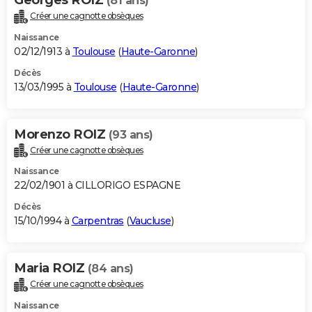
(81 ans)
Créer une cagnotte obsèques
Naissance
02/12/1913 à
Toulouse
(
Haute-Garonne
)
Décès
13/03/1995 à
Toulouse
(
Haute-Garonne
)
Morenzo ROIZ
(93 ans)
Créer une cagnotte obsèques
Naissance
22/02/1901 à CILLORIGO ESPAGNE
Décès
15/10/1994 à
Carpentras
(
Vaucluse
)
Maria ROIZ
(84 ans)
Créer une cagnotte obsèques
Naissance