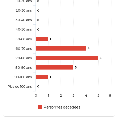
10-20 ans
0
20-30 ans
0
30-40 ans
0
40-50 ans
0
50-60 ans
1
60-70 ans
4
70-80 ans
5
80-90 ans
3
90-100 ans
1
Plus de 100 ans
0
0
1
2
3
4
5
6
Personnes décédées