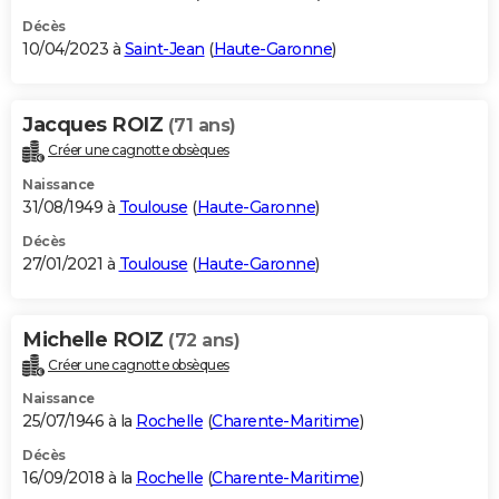
Décès
10/04/2023 à
Saint-Jean
(
Haute-Garonne
)
Jacques ROIZ
(71 ans)
Créer une cagnotte obsèques
Naissance
31/08/1949 à
Toulouse
(
Haute-Garonne
)
Décès
27/01/2021 à
Toulouse
(
Haute-Garonne
)
Michelle ROIZ
(72 ans)
Créer une cagnotte obsèques
Naissance
25/07/1946 à la
Rochelle
(
Charente-Maritime
)
Décès
16/09/2018 à la
Rochelle
(
Charente-Maritime
)