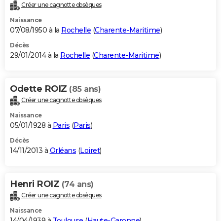
Créer une cagnotte obsèques
Naissance
07/08/1950 à la
Rochelle
(
Charente-Maritime
)
Décès
29/01/2014 à la
Rochelle
(
Charente-Maritime
)
Odette ROIZ
(85 ans)
Créer une cagnotte obsèques
Naissance
05/01/1928 à
Paris
(
Paris
)
Décès
14/11/2013 à
Orléans
(
Loiret
)
Henri ROIZ
(74 ans)
Créer une cagnotte obsèques
Naissance
14/04/1939 à
Toulouse
(
Haute-Garonne
)