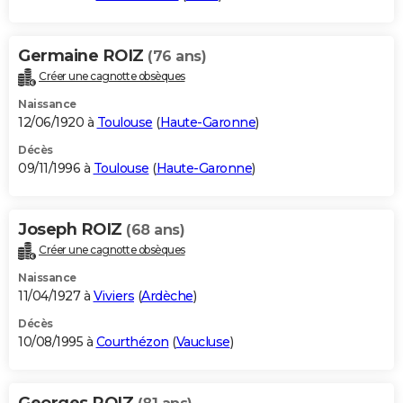
Germaine ROIZ
(76 ans)
Créer une cagnotte obsèques
Naissance
12/06/1920 à
Toulouse
(
Haute-Garonne
)
Décès
09/11/1996 à
Toulouse
(
Haute-Garonne
)
Joseph ROIZ
(68 ans)
Créer une cagnotte obsèques
Naissance
11/04/1927 à
Viviers
(
Ardèche
)
Décès
10/08/1995 à
Courthézon
(
Vaucluse
)
Georges ROIZ