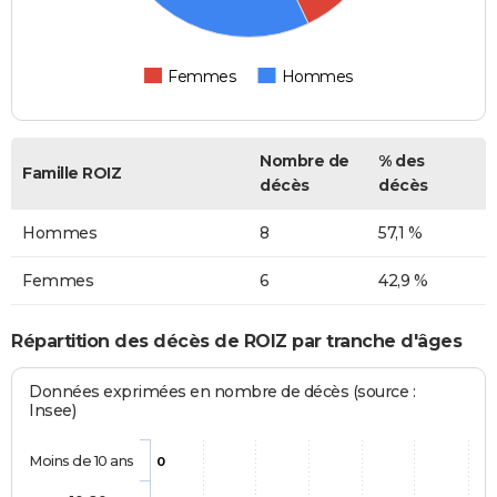
Femmes
Hommes
Nombre de
% des
Famille ROIZ
décès
décès
Hommes
8
57,1 %
Femmes
6
42,9 %
Répartition des décès de ROIZ par tranche d'âges
Données exprimées en nombre de décès (source :
Insee)
Moins de 10 ans
0