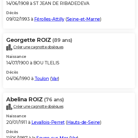
14/06/1908 à ST JEAN DE RIBADEDEVA
Décès
09/02/1993 à
Férolles-Attilly
(
Seine-et-Marne
)
Georgette ROIZ
(89 ans)
Créer une cagnotte obsèques
Naissance
14/07/1900 à BOU TLELIS
Décès
04/06/1990 à
Toulon
(
Var
)
Abelina ROIZ
(76 ans)
Créer une cagnotte obsèques
Naissance
20/01/1911 à
Levallois-Perret
(
Hauts-de-Seine
)
Décès