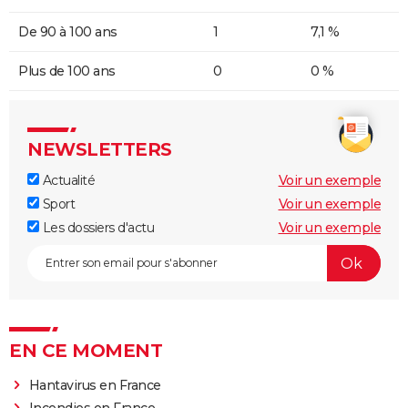
De 90 à 100 ans
1
7,1 %
Plus de 100 ans
0
0 %
NEWSLETTERS
Actualité
Voir un exemple
Sport
Voir un exemple
Les dossiers d'actu
Voir un exemple
EN CE MOMENT
Hantavirus en France