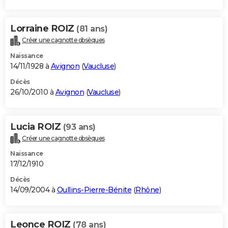
Lorraine ROIZ
(81 ans)
Créer une cagnotte obsèques
Naissance
14/11/1928 à
Avignon
(
Vaucluse
)
Décès
26/10/2010 à
Avignon
(
Vaucluse
)
Lucia ROIZ
(93 ans)
Créer une cagnotte obsèques
Naissance
17/12/1910
Décès
14/09/2004 à
Oullins-Pierre-Bénite
(
Rhône
)
Leonce ROIZ
(78 ans)