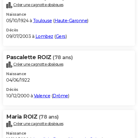
Créer une cagnotte obsèques
Naissance
05/10/1924 à
Toulouse
(
Haute-Garonne
)
Décès
09/07/2003 à
Lombez
(
Gers
)
Pascalette ROIZ
(78 ans)
Créer une cagnotte obsèques
Naissance
04/06/1922
Décès
10/12/2000 à
Valence
(
Drôme
)
Maria ROIZ
(78 ans)
Créer une cagnotte obsèques
Naissance