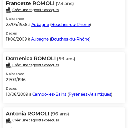
Francette ROMOLI
(73 ans)
Créer une cagnotte obsèques
Naissance
23/04/1936 à
Aubagne
(
Bouches-du-Rhône
)
Décès
11/06/2009 à
Aubagne
(
Bouches-du-Rhône
)
Domenica ROMOLI
(93 ans)
Créer une cagnotte obsèques
Naissance
21/03/1916
Décès
10/06/2009 à
Cambo-les-Bains
(
Pyrénées-Atlantiques
)
Antonia ROMOLI
(96 ans)
Créer une cagnotte obsèques