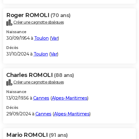
Roger ROMOLI
(70 ans)
Créer une cagnotte obsèques
Naissance
30/09/1954 à
Toulon
(
Var
)
Décès
31/10/2024 à
Toulon
(
Var
)
Charles ROMOLI
(88 ans)
Créer une cagnotte obsèques
Naissance
13/02/1936 à
Cannes
(
Alpes-Maritimes
)
Décès
29/09/2024 à
Cannes
(
Alpes-Maritimes
)
Mario ROMOLI
(91 ans)