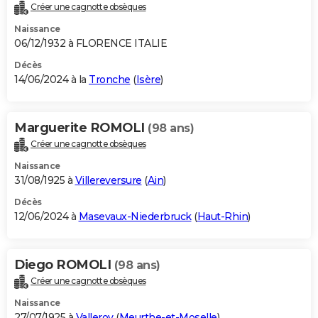
Créer une cagnotte obsèques
Naissance
06/12/1932 à FLORENCE ITALIE
Décès
14/06/2024 à la
Tronche
(
Isère
)
Marguerite ROMOLI
(98 ans)
Créer une cagnotte obsèques
Naissance
31/08/1925 à
Villereversure
(
Ain
)
Décès
12/06/2024 à
Masevaux-Niederbruck
(
Haut-Rhin
)
Diego ROMOLI
(98 ans)
Créer une cagnotte obsèques
Naissance
27/07/1925 à
Valleroy
(
Meurthe-et-Moselle
)