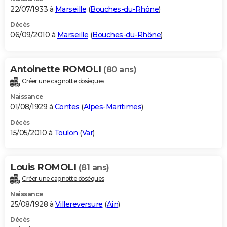
22/07/1933 à
Marseille
(
Bouches-du-Rhône
)
Décès
06/09/2010 à
Marseille
(
Bouches-du-Rhône
)
Antoinette ROMOLI
(80 ans)
Créer une cagnotte obsèques
Naissance
01/08/1929 à
Contes
(
Alpes-Maritimes
)
Décès
15/05/2010 à
Toulon
(
Var
)
Louis ROMOLI
(81 ans)
Créer une cagnotte obsèques
Naissance
25/08/1928 à
Villereversure
(
Ain
)
Décès