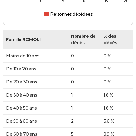
0
5
10
15
20
Personnes décédées
Nombre de
% des
Famille ROMOLI
décès
décès
Moins de 10 ans
0
0 %
De 10 à 20 ans
0
0 %
De 20 à 30 ans
0
0 %
De 30 à 40 ans
1
1,8 %
De 40 à 50 ans
1
1,8 %
De 50 à 60 ans
2
3,6 %
De 60 à 70 ans
5
8,9 %