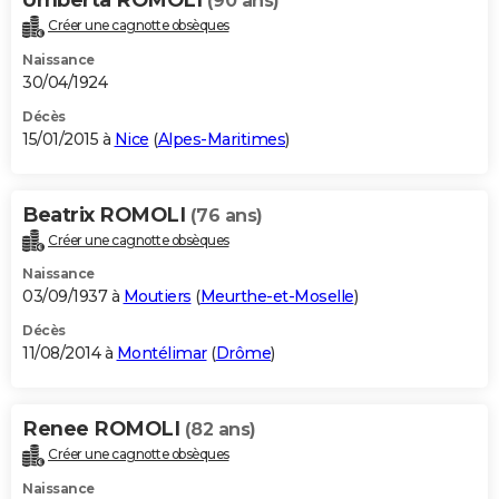
(90 ans)
Créer une cagnotte obsèques
Naissance
30/04/1924
Décès
15/01/2015 à
Nice
(
Alpes-Maritimes
)
Beatrix ROMOLI
(76 ans)
Créer une cagnotte obsèques
Naissance
03/09/1937 à
Moutiers
(
Meurthe-et-Moselle
)
Décès
11/08/2014 à
Montélimar
(
Drôme
)
Renee ROMOLI
(82 ans)
Créer une cagnotte obsèques
Naissance