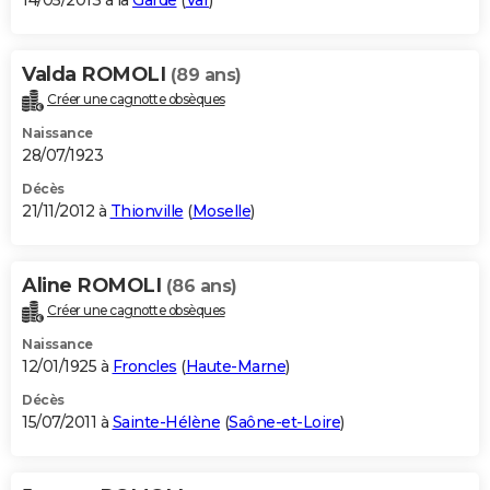
14/05/2013 à la
Garde
(
Var
)
Valda ROMOLI
(89 ans)
Créer une cagnotte obsèques
Naissance
28/07/1923
Décès
21/11/2012 à
Thionville
(
Moselle
)
Aline ROMOLI
(86 ans)
Créer une cagnotte obsèques
Naissance
12/01/1925 à
Froncles
(
Haute-Marne
)
Décès
15/07/2011 à
Sainte-Hélène
(
Saône-et-Loire
)