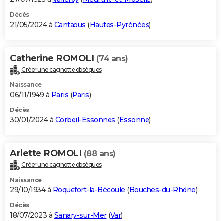
Décès
21/05/2024 à
Cantaous
(
Hautes-Pyrénées
)
Catherine ROMOLI
(74 ans)
Créer une cagnotte obsèques
Naissance
06/11/1949 à
Paris
(
Paris
)
Décès
30/01/2024 à
Corbeil-Essonnes
(
Essonne
)
Arlette ROMOLI
(88 ans)
Créer une cagnotte obsèques
Naissance
29/10/1934 à
Roquefort-la-Bédoule
(
Bouches-du-Rhône
)
Décès
18/07/2023 à
Sanary-sur-Mer
(
Var
)