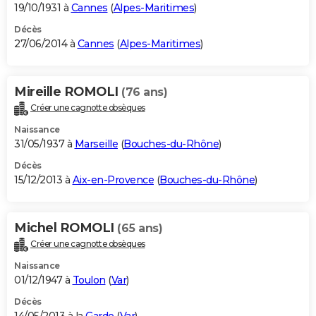
19/10/1931 à
Cannes
(
Alpes-Maritimes
)
Décès
27/06/2014 à
Cannes
(
Alpes-Maritimes
)
Mireille ROMOLI
(76 ans)
Créer une cagnotte obsèques
Naissance
31/05/1937 à
Marseille
(
Bouches-du-Rhône
)
Décès
15/12/2013 à
Aix-en-Provence
(
Bouches-du-Rhône
)
Michel ROMOLI
(65 ans)
Créer une cagnotte obsèques
Naissance
01/12/1947 à
Toulon
(
Var
)
Décès