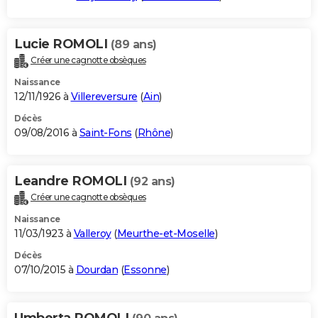
Lucie ROMOLI
(89 ans)
Créer une cagnotte obsèques
Naissance
12/11/1926 à
Villereversure
(
Ain
)
Décès
09/08/2016 à
Saint-Fons
(
Rhône
)
Leandre ROMOLI
(92 ans)
Créer une cagnotte obsèques
Naissance
11/03/1923 à
Valleroy
(
Meurthe-et-Moselle
)
Décès
07/10/2015 à
Dourdan
(
Essonne
)
Umberta ROMOLI