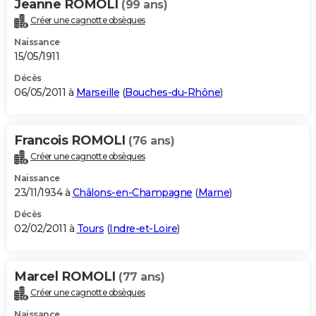
Jeanne ROMOLI
(99 ans)
Créer une cagnotte obsèques
Naissance
15/05/1911
Décès
06/05/2011 à
Marseille
(
Bouches-du-Rhône
)
Francois ROMOLI
(76 ans)
Créer une cagnotte obsèques
Naissance
23/11/1934 à
Châlons-en-Champagne
(
Marne
)
Décès
02/02/2011 à
Tours
(
Indre-et-Loire
)
Marcel ROMOLI
(77 ans)
Créer une cagnotte obsèques
Naissance