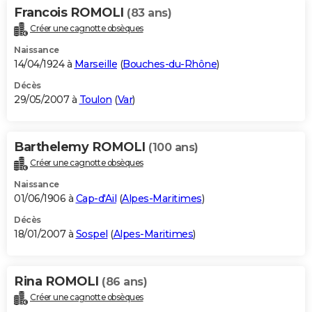
Francois ROMOLI
(83 ans)
Créer une cagnotte obsèques
Naissance
14/04/1924 à
Marseille
(
Bouches-du-Rhône
)
Décès
29/05/2007 à
Toulon
(
Var
)
Barthelemy ROMOLI
(100 ans)
Créer une cagnotte obsèques
Naissance
01/06/1906 à
Cap-d'Ail
(
Alpes-Maritimes
)
Décès
18/01/2007 à
Sospel
(
Alpes-Maritimes
)
Rina ROMOLI
(86 ans)
Créer une cagnotte obsèques