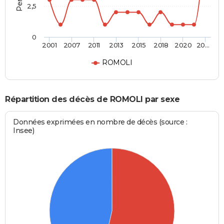
2,5
0
2001
2007
2011
2013
2015
2018
2020
20…
ROMOLI
Répartition des décès de ROMOLI par sexe
Données exprimées en nombre de décès (source :
Insee)