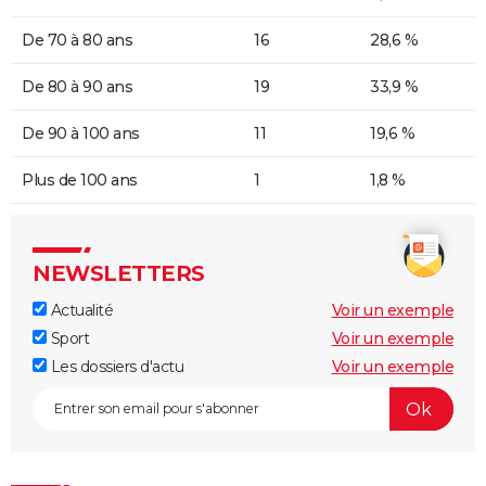
De 70 à 80 ans
16
28,6 %
De 80 à 90 ans
19
33,9 %
De 90 à 100 ans
11
19,6 %
Plus de 100 ans
1
1,8 %
NEWSLETTERS
Actualité
Voir un exemple
Sport
Voir un exemple
Les dossiers d'actu
Voir un exemple