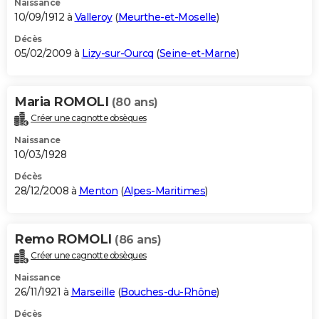
Naissance
10/09/1912 à
Valleroy
(
Meurthe-et-Moselle
)
Décès
05/02/2009 à
Lizy-sur-Ourcq
(
Seine-et-Marne
)
Maria ROMOLI
(80 ans)
Créer une cagnotte obsèques
Naissance
10/03/1928
Décès
28/12/2008 à
Menton
(
Alpes-Maritimes
)
Remo ROMOLI
(86 ans)
Créer une cagnotte obsèques
Naissance
26/11/1921 à
Marseille
(
Bouches-du-Rhône
)
Décès