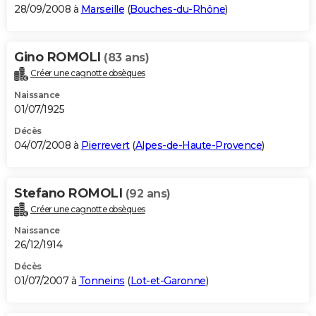
28/09/2008 à
Marseille
(
Bouches-du-Rhône
)
Gino ROMOLI
(83 ans)
Créer une cagnotte obsèques
Naissance
01/07/1925
Décès
04/07/2008 à
Pierrevert
(
Alpes-de-Haute-Provence
)
Stefano ROMOLI
(92 ans)
Créer une cagnotte obsèques
Naissance
26/12/1914
Décès
01/07/2007 à
Tonneins
(
Lot-et-Garonne
)