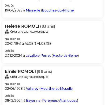
Décès
19/04/2025 à
Marseille
(
Bouches-du-Rhône
)
Helene ROMOLI
(83 ans)
Créer une cagnotte obsèques
Naissance
20/01/1941 à ALGER ALGERIE
Décès
27/12/2024 à
Levallois-Perret
(
Hauts-de-Seine
)
Emile ROMOLI
(96 ans)
Créer une cagnotte obsèques
Naissance
02/06/1928 à
Valleroy
(
Meurthe-et-Moselle
)
Décès
08/12/2024 à
Bayonne
(
Pyrénées-Atlantiques
)