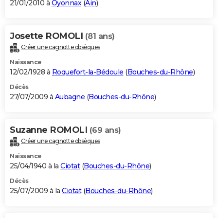
21/01/2010 à
Oyonnax
(
Ain
)
Josette ROMOLI
(81 ans)
Créer une cagnotte obsèques
Naissance
12/02/1928 à
Roquefort-la-Bédoule
(
Bouches-du-Rhône
)
Décès
27/07/2009 à
Aubagne
(
Bouches-du-Rhône
)
Suzanne ROMOLI
(69 ans)
Créer une cagnotte obsèques
Naissance
25/04/1940 à la
Ciotat
(
Bouches-du-Rhône
)
Décès
25/07/2009 à la
Ciotat
(
Bouches-du-Rhône
)