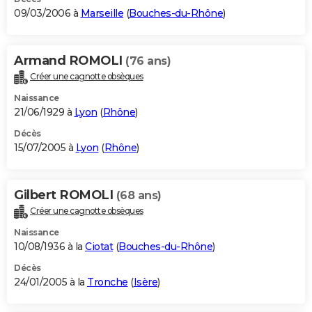
09/03/2006 à
Marseille
(
Bouches-du-Rhône
)
Armand ROMOLI
(76 ans)
Créer une cagnotte obsèques
Naissance
21/06/1929 à
Lyon
(
Rhône
)
Décès
15/07/2005 à
Lyon
(
Rhône
)
Gilbert ROMOLI
(68 ans)
Créer une cagnotte obsèques
Naissance
10/08/1936 à la
Ciotat
(
Bouches-du-Rhône
)
Décès
24/01/2005 à la
Tronche
(
Isère
)