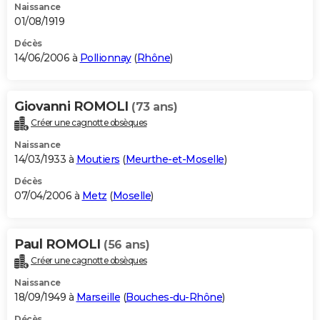
Naissance
01/08/1919
Décès
14/06/2006 à
Pollionnay
(
Rhône
)
Giovanni ROMOLI
(73 ans)
Créer une cagnotte obsèques
Naissance
14/03/1933 à
Moutiers
(
Meurthe-et-Moselle
)
Décès
07/04/2006 à
Metz
(
Moselle
)
Paul ROMOLI
(56 ans)
Créer une cagnotte obsèques
Naissance
18/09/1949 à
Marseille
(
Bouches-du-Rhône
)
Décès