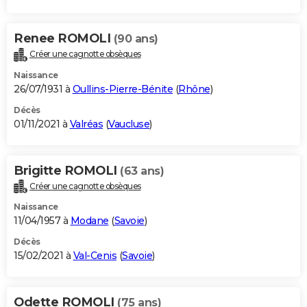
Renee ROMOLI
(90 ans)
Créer une cagnotte obsèques
Naissance
26/07/1931 à
Oullins-Pierre-Bénite
(
Rhône
)
Décès
01/11/2021 à
Valréas
(
Vaucluse
)
Brigitte ROMOLI
(63 ans)
Créer une cagnotte obsèques
Naissance
11/04/1957 à
Modane
(
Savoie
)
Décès
15/02/2021 à
Val-Cenis
(
Savoie
)
Odette ROMOLI
(75 ans)