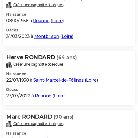
Créer une cagnotte obsèques
Naissance
08/10/1958 à
Roanne
(
Loire
)
Décès
31/03/2023 à
Montbrison
(
Loire
)
Herve RONDARD
(64 ans)
Créer une cagnotte obsèques
Naissance
22/07/1958 à
Saint-Marcel-de-Félines
(
Loire
)
Décès
23/07/2022 à
Roanne
(
Loire
)
Marc RONDARD
(90 ans)
Créer une cagnotte obsèques
Naissance