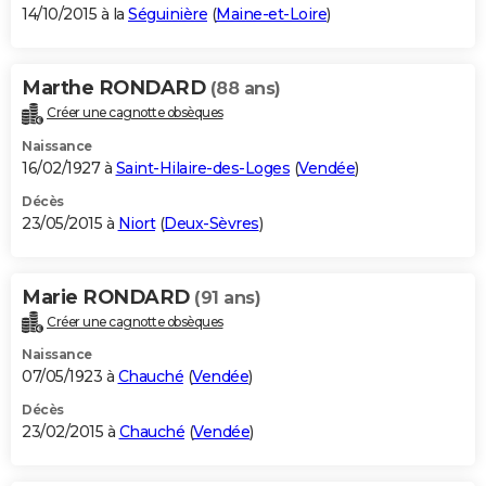
14/10/2015 à la
Séguinière
(
Maine-et-Loire
)
Marthe RONDARD
(88 ans)
Créer une cagnotte obsèques
Naissance
16/02/1927 à
Saint-Hilaire-des-Loges
(
Vendée
)
Décès
23/05/2015 à
Niort
(
Deux-Sèvres
)
Marie RONDARD
(91 ans)
Créer une cagnotte obsèques
Naissance
07/05/1923 à
Chauché
(
Vendée
)
Décès
23/02/2015 à
Chauché
(
Vendée
)