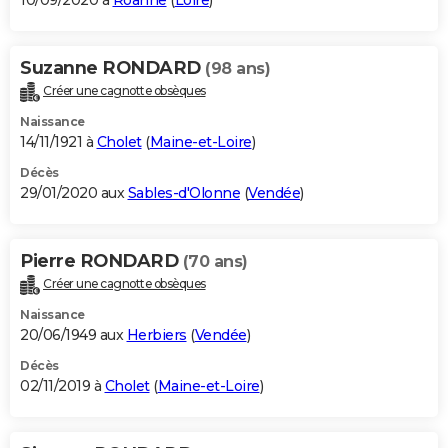
10/09/2020 à
Roanne
(
Loire
)
Suzanne RONDARD
(98 ans)
Créer une cagnotte obsèques
Naissance
14/11/1921 à
Cholet
(
Maine-et-Loire
)
Décès
29/01/2020 aux
Sables-d'Olonne
(
Vendée
)
Pierre RONDARD
(70 ans)
Créer une cagnotte obsèques
Naissance
20/06/1949 aux
Herbiers
(
Vendée
)
Décès
02/11/2019 à
Cholet
(
Maine-et-Loire
)