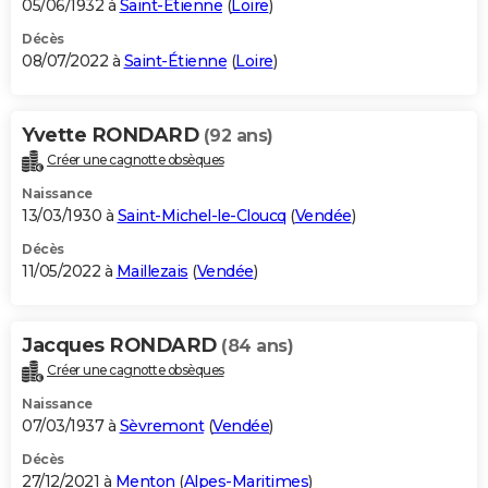
05/06/1932 à
Saint-Étienne
(
Loire
)
Décès
08/07/2022 à
Saint-Étienne
(
Loire
)
Yvette RONDARD
(92 ans)
Créer une cagnotte obsèques
Naissance
13/03/1930 à
Saint-Michel-le-Cloucq
(
Vendée
)
Décès
11/05/2022 à
Maillezais
(
Vendée
)
Jacques RONDARD
(84 ans)
Créer une cagnotte obsèques
Naissance
07/03/1937 à
Sèvremont
(
Vendée
)
Décès
27/12/2021 à
Menton
(
Alpes-Maritimes
)