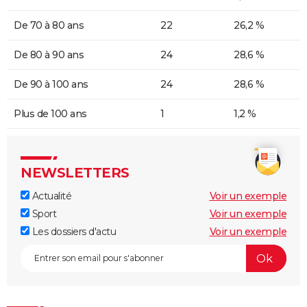
De 70 à 80 ans
22
26,2 %
De 80 à 90 ans
24
28,6 %
De 90 à 100 ans
24
28,6 %
Plus de 100 ans
1
1,2 %
NEWSLETTERS
Actualité
Voir un exemple
Sport
Voir un exemple
Les dossiers d'actu
Voir un exemple