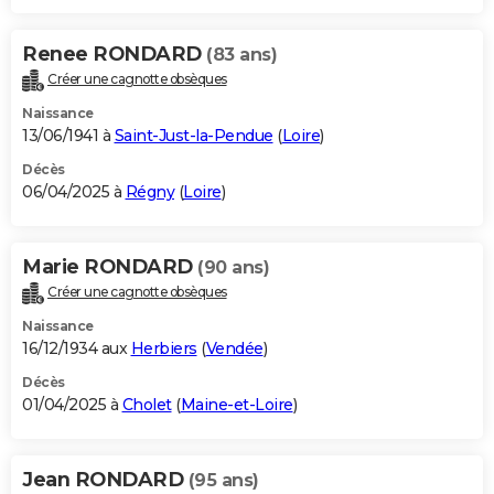
Renee RONDARD
(83 ans)
Créer une cagnotte obsèques
Naissance
13/06/1941 à
Saint-Just-la-Pendue
(
Loire
)
Décès
06/04/2025 à
Régny
(
Loire
)
Marie RONDARD
(90 ans)
Créer une cagnotte obsèques
Naissance
16/12/1934 aux
Herbiers
(
Vendée
)
Décès
01/04/2025 à
Cholet
(
Maine-et-Loire
)
Jean RONDARD
(95 ans)