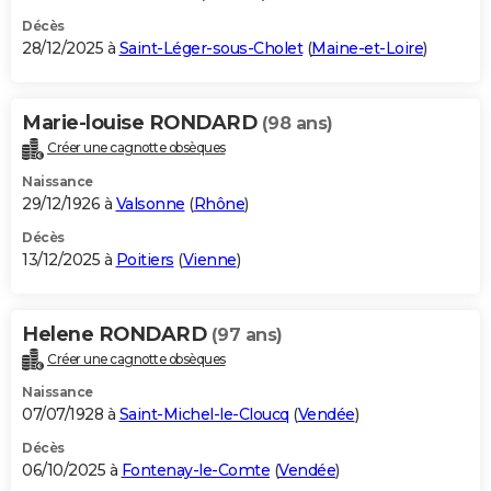
Décès
28/12/2025 à
Saint-Léger-sous-Cholet
(
Maine-et-Loire
)
Marie-louise RONDARD
(98 ans)
Créer une cagnotte obsèques
Naissance
29/12/1926 à
Valsonne
(
Rhône
)
Décès
13/12/2025 à
Poitiers
(
Vienne
)
Helene RONDARD
(97 ans)
Créer une cagnotte obsèques
Naissance
07/07/1928 à
Saint-Michel-le-Cloucq
(
Vendée
)
Décès
06/10/2025 à
Fontenay-le-Comte
(
Vendée
)