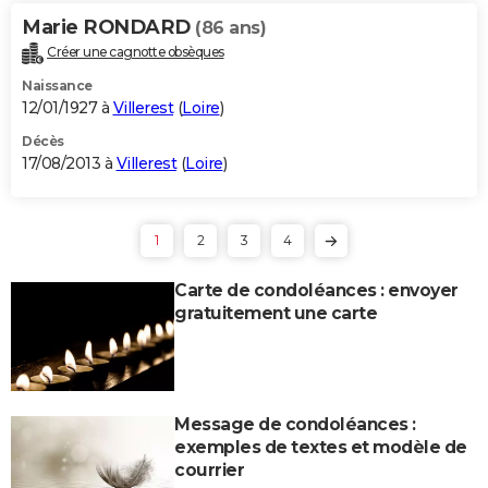
Marie RONDARD
(86 ans)
Créer une cagnotte obsèques
Naissance
12/01/1927 à
Villerest
(
Loire
)
Décès
17/08/2013 à
Villerest
(
Loire
)
1
2
3
4
Carte de condoléances : envoyer
gratuitement une carte
Message de condoléances :
exemples de textes et modèle de
courrier