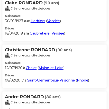
Claire RONDARD
(90 ans)
Créer une cagnotte obsèques
Naissance
30/05/1927 aux
Herbiers
(
Vendée
)
Décès
16/04/2018 à la
Gaubretière
(
Vendée
)
Christianne RONDARD
(90 ans)
Créer une cagnotte obsèques
Naissance
12/07/1926 à
Cholet
(
Maine-et-Loire
)
Décès
08/02/2017 à
Saint-Clément-sur-Valsonne
(
Rhône
)
Andre RONDARD
(86 ans)
Créer une cagnotte obsèques