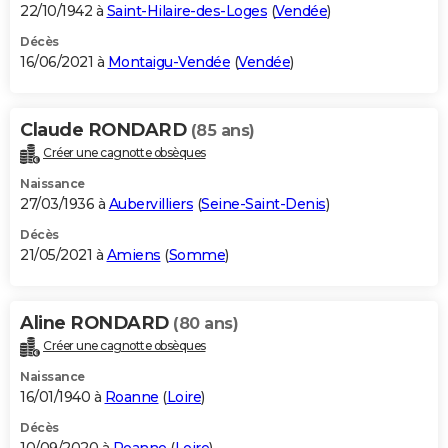
22/10/1942 à
Saint-Hilaire-des-Loges
(
Vendée
)
Décès
16/06/2021 à
Montaigu-Vendée
(
Vendée
)
Claude RONDARD
(85 ans)
Créer une cagnotte obsèques
Naissance
27/03/1936 à
Aubervilliers
(
Seine-Saint-Denis
)
Décès
21/05/2021 à
Amiens
(
Somme
)
Aline RONDARD
(80 ans)
Créer une cagnotte obsèques
Naissance
16/01/1940 à
Roanne
(
Loire
)
Décès