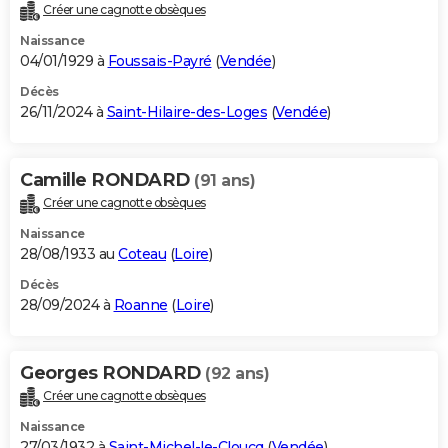
Créer une cagnotte obsèques
Naissance
04/01/1929 à
Foussais-Payré
(
Vendée
)
Décès
26/11/2024 à
Saint-Hilaire-des-Loges
(
Vendée
)
Camille RONDARD
(91 ans)
Créer une cagnotte obsèques
Naissance
28/08/1933 au
Coteau
(
Loire
)
Décès
28/09/2024 à
Roanne
(
Loire
)
Georges RONDARD
(92 ans)
Créer une cagnotte obsèques
Naissance
27/03/1932 à
Saint-Michel-le-Cloucq
(
Vendée
)