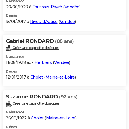
Naissance
30/06/1930 à
Foussais-Payré
(
Vendée
)
Décès
15/01/2017 à
Rives-d'Autise
(
Vendée
)
Gabriel RONDARD
(88 ans)
Créer une cagnotte obsèques
Naissance
11/08/1928 aux
Herbiers
(
Vendée
)
Décès
12/01/2017 à
Cholet
(
Maine-et-Loire
)
Suzanne RONDARD
(92 ans)
Créer une cagnotte obsèques
Naissance
26/10/1922 à
Cholet
(
Maine-et-Loire
)
Décès