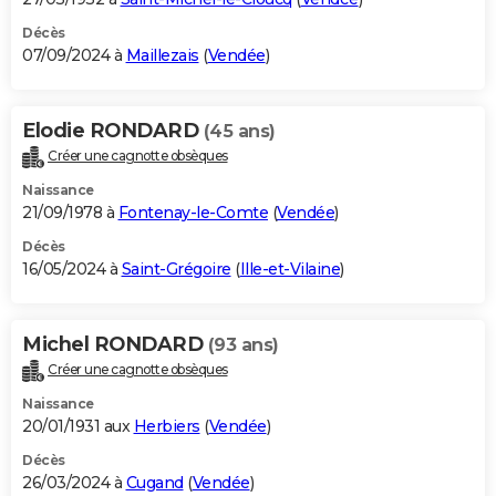
Décès
07/09/2024 à
Maillezais
(
Vendée
)
Elodie RONDARD
(45 ans)
Créer une cagnotte obsèques
Naissance
21/09/1978 à
Fontenay-le-Comte
(
Vendée
)
Décès
16/05/2024 à
Saint-Grégoire
(
Ille-et-Vilaine
)
Michel RONDARD
(93 ans)
Créer une cagnotte obsèques
Naissance
20/01/1931 aux
Herbiers
(
Vendée
)
Décès
26/03/2024 à
Cugand
(
Vendée
)