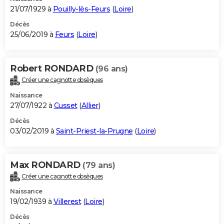
21/07/1929 à
Pouilly-lès-Feurs
(
Loire
)
Décès
25/06/2019 à
Feurs
(
Loire
)
Robert RONDARD
(96 ans)
Créer une cagnotte obsèques
Naissance
27/07/1922 à
Cusset
(
Allier
)
Décès
03/02/2019 à
Saint-Priest-la-Prugne
(
Loire
)
Max RONDARD
(79 ans)
Créer une cagnotte obsèques
Naissance
19/02/1939 à
Villerest
(
Loire
)
Décès