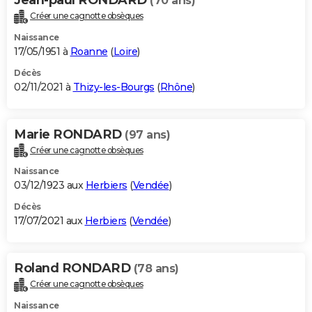
(70 ans)
Créer une cagnotte obsèques
Naissance
17/05/1951 à
Roanne
(
Loire
)
Décès
02/11/2021 à
Thizy-les-Bourgs
(
Rhône
)
Marie RONDARD
(97 ans)
Créer une cagnotte obsèques
Naissance
03/12/1923 aux
Herbiers
(
Vendée
)
Décès
17/07/2021 aux
Herbiers
(
Vendée
)
Roland RONDARD
(78 ans)
Créer une cagnotte obsèques
Naissance