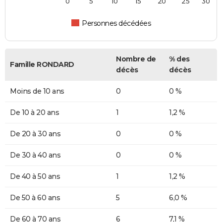
0
5
10
15
20
25
30
Personnes décédées
Nombre de
% des
Famille RONDARD
décès
décès
Moins de 10 ans
0
0 %
De 10 à 20 ans
1
1,2 %
De 20 à 30 ans
0
0 %
De 30 à 40 ans
0
0 %
De 40 à 50 ans
1
1,2 %
De 50 à 60 ans
5
6,0 %
De 60 à 70 ans
6
7,1 %