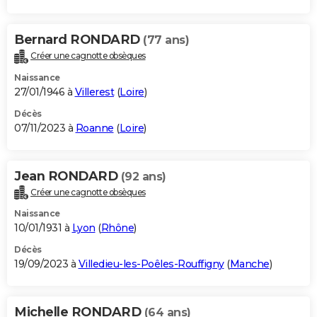
Bernard RONDARD
(77 ans)
Créer une cagnotte obsèques
Naissance
27/01/1946 à
Villerest
(
Loire
)
Décès
07/11/2023 à
Roanne
(
Loire
)
Jean RONDARD
(92 ans)
Créer une cagnotte obsèques
Naissance
10/01/1931 à
Lyon
(
Rhône
)
Décès
19/09/2023 à
Villedieu-les-Poêles-Rouffigny
(
Manche
)
Michelle RONDARD
(64 ans)