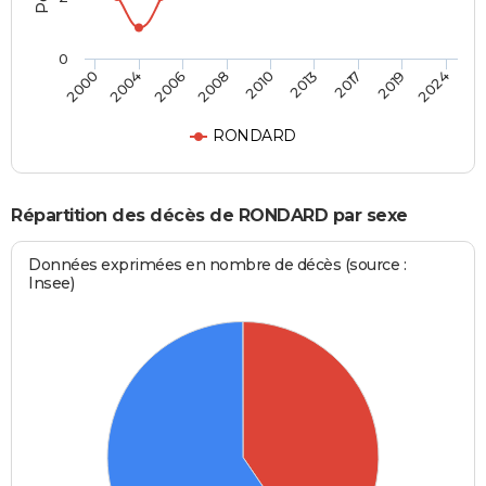
0
2010
2013
2017
2019
2024
2000
2004
2006
2008
RONDARD
Répartition des décès de RONDARD par sexe
Données exprimées en nombre de décès (source :
Insee)