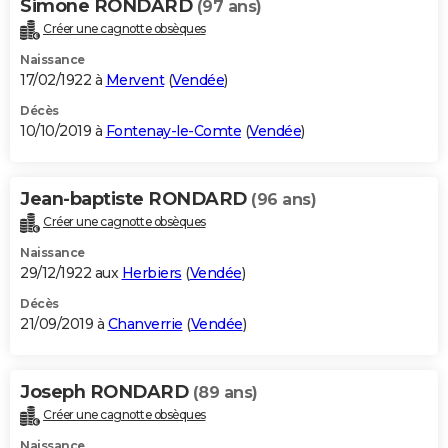
Simone RONDARD
(97 ans)
Créer une cagnotte obsèques
Naissance
17/02/1922 à
Mervent
(
Vendée
)
Décès
10/10/2019 à
Fontenay-le-Comte
(
Vendée
)
Jean-baptiste RONDARD
(96 ans)
Créer une cagnotte obsèques
Naissance
29/12/1922 aux
Herbiers
(
Vendée
)
Décès
21/09/2019 à
Chanverrie
(
Vendée
)
Joseph RONDARD
(89 ans)
Créer une cagnotte obsèques
Naissance