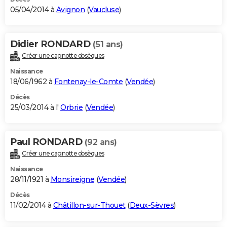
05/04/2014 à
Avignon
(
Vaucluse
)
Didier RONDARD
(51 ans)
Créer une cagnotte obsèques
Naissance
18/06/1962 à
Fontenay-le-Comte
(
Vendée
)
Décès
25/03/2014 à l'
Orbrie
(
Vendée
)
Paul RONDARD
(92 ans)
Créer une cagnotte obsèques
Naissance
28/11/1921 à
Monsireigne
(
Vendée
)
Décès
11/02/2014 à
Châtillon-sur-Thouet
(
Deux-Sèvres
)