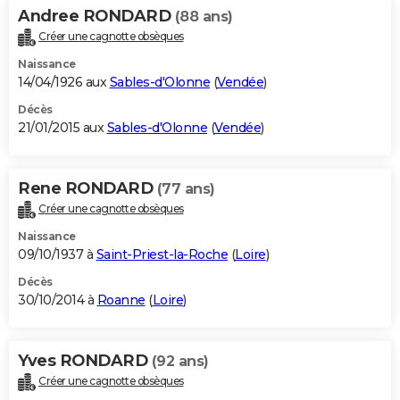
Andree RONDARD
(88 ans)
Créer une cagnotte obsèques
Naissance
14/04/1926 aux
Sables-d'Olonne
(
Vendée
)
Décès
21/01/2015 aux
Sables-d'Olonne
(
Vendée
)
Rene RONDARD
(77 ans)
Créer une cagnotte obsèques
Naissance
09/10/1937 à
Saint-Priest-la-Roche
(
Loire
)
Décès
30/10/2014 à
Roanne
(
Loire
)
Yves RONDARD
(92 ans)
Créer une cagnotte obsèques