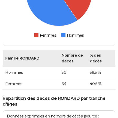
Femmes
Hommes
Nombre de
% des
Famille RONDARD
décès
décès
Hommes
50
59,5 %
Femmes
34
40,5 %
Répartition des décès de RONDARD par tranche
d'âges
Données exprimées en nombre de décès (source :