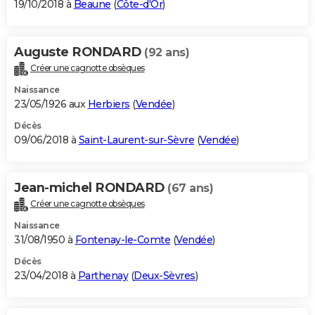
19/10/2018 à
Beaune
(
Côte-d'Or
)
Auguste RONDARD
(92 ans)
Créer une cagnotte obsèques
Naissance
23/05/1926 aux
Herbiers
(
Vendée
)
Décès
09/06/2018 à
Saint-Laurent-sur-Sèvre
(
Vendée
)
Jean-michel RONDARD
(67 ans)
Créer une cagnotte obsèques
Naissance
31/08/1950 à
Fontenay-le-Comte
(
Vendée
)
Décès
23/04/2018 à
Parthenay
(
Deux-Sèvres
)