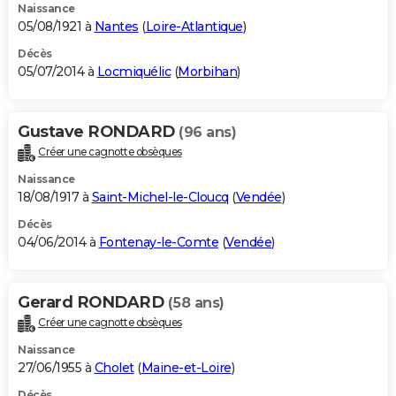
Naissance
05/08/1921 à
Nantes
(
Loire-Atlantique
)
Décès
05/07/2014 à
Locmiquélic
(
Morbihan
)
Gustave RONDARD
(96 ans)
Créer une cagnotte obsèques
Naissance
18/08/1917 à
Saint-Michel-le-Cloucq
(
Vendée
)
Décès
04/06/2014 à
Fontenay-le-Comte
(
Vendée
)
Gerard RONDARD
(58 ans)
Créer une cagnotte obsèques
Naissance
27/06/1955 à
Cholet
(
Maine-et-Loire
)
Décès