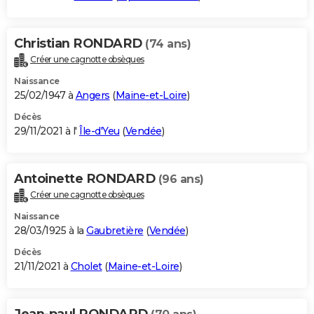
Christian RONDARD
(74 ans)
Créer une cagnotte obsèques
Naissance
25/02/1947 à
Angers
(
Maine-et-Loire
)
Décès
29/11/2021 à l'
Île-d'Yeu
(
Vendée
)
Antoinette RONDARD
(96 ans)
Créer une cagnotte obsèques
Naissance
28/03/1925 à la
Gaubretière
(
Vendée
)
Décès
21/11/2021 à
Cholet
(
Maine-et-Loire
)
Jean-paul RONDARD