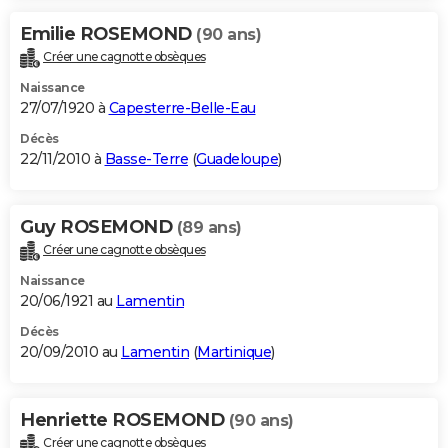
Emilie ROSEMOND
(90 ans)
Créer une cagnotte obsèques
Naissance
27/07/1920 à
Capesterre-Belle-Eau
Décès
22/11/2010 à
Basse-Terre
(
Guadeloupe
)
Guy ROSEMOND
(89 ans)
Créer une cagnotte obsèques
Naissance
20/06/1921 au
Lamentin
Décès
20/09/2010 au
Lamentin
(
Martinique
)
Henriette ROSEMOND
(90 ans)
Créer une cagnotte obsèques