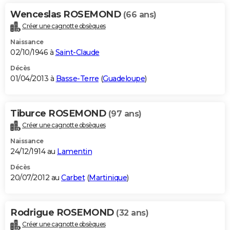
Wenceslas ROSEMOND
(66 ans)
Créer une cagnotte obsèques
Naissance
02/10/1946 à
Saint-Claude
Décès
01/04/2013 à
Basse-Terre
(
Guadeloupe
)
Tiburce ROSEMOND
(97 ans)
Créer une cagnotte obsèques
Naissance
24/12/1914 au
Lamentin
Décès
20/07/2012 au
Carbet
(
Martinique
)
Rodrigue ROSEMOND
(32 ans)
Créer une cagnotte obsèques