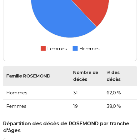
Femmes
Hommes
Nombre de
% des
Famille ROSEMOND
décès
décès
Hommes
31
62,0 %
Femmes
19
38,0 %
Répartition des décès de ROSEMOND par tranche
d'âges