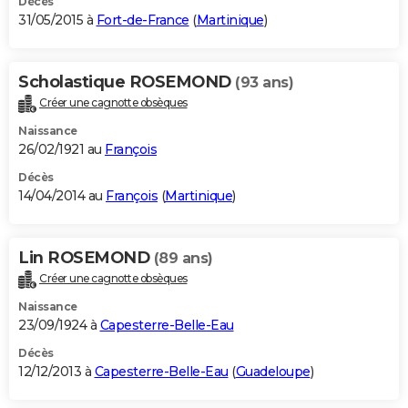
Décès
31/05/2015 à
Fort-de-France
(
Martinique
)
Scholastique ROSEMOND
(93 ans)
Créer une cagnotte obsèques
Naissance
26/02/1921 au
François
Décès
14/04/2014 au
François
(
Martinique
)
Lin ROSEMOND
(89 ans)
Créer une cagnotte obsèques
Naissance
23/09/1924 à
Capesterre-Belle-Eau
Décès
12/12/2013 à
Capesterre-Belle-Eau
(
Guadeloupe
)