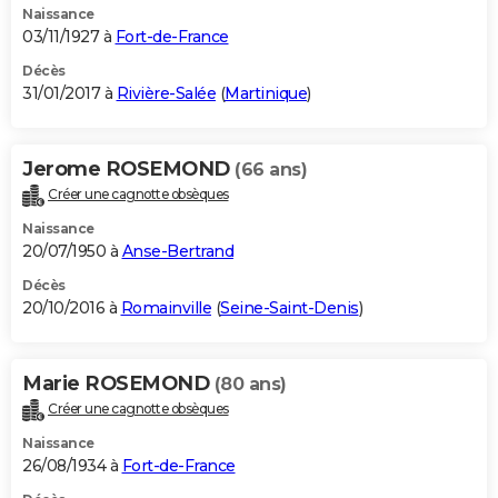
Naissance
03/11/1927 à
Fort-de-France
Décès
31/01/2017 à
Rivière-Salée
(
Martinique
)
Jerome ROSEMOND
(66 ans)
Créer une cagnotte obsèques
Naissance
20/07/1950 à
Anse-Bertrand
Décès
20/10/2016 à
Romainville
(
Seine-Saint-Denis
)
Marie ROSEMOND
(80 ans)
Créer une cagnotte obsèques
Naissance
26/08/1934 à
Fort-de-France