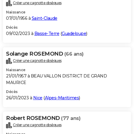
Créer une cagnotte obsèques
Naissance
07/01/1956 à
Saint-Claude
Décès
09/02/2023 à
Basse-Terre
(
Guadeloupe
)
Solange ROSEMOND
(66 ans)
Créer une cagnotte obsèques
Naissance
21/01/1957 à BEAU VALLON DISTRICT DE GRAND
MAURICE
Décès
26/01/2023 à
Nice
(
Alpes-Maritimes
)
Robert ROSEMOND
(77 ans)
Créer une cagnotte obsèques