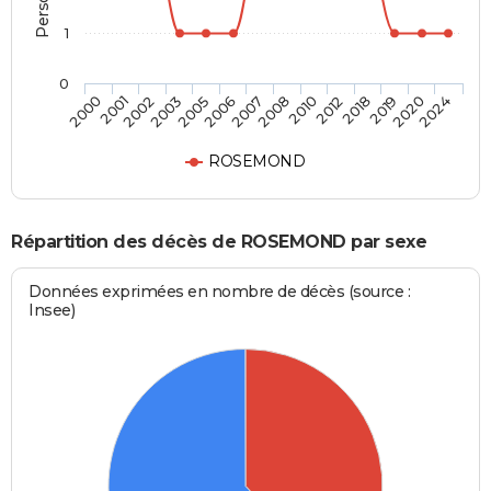
1
0
2003
2018
2006
2020
2000
2008
2002
2012
2005
2019
2007
2024
2001
2010
ROSEMOND
Répartition des décès de ROSEMOND par sexe
Données exprimées en nombre de décès (source :
Insee)