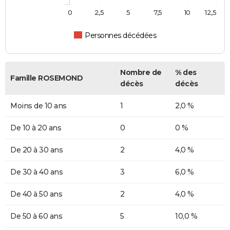
0
2,5
5
7,5
10
12,5
Personnes décédées
Nombre de
% des
Famille ROSEMOND
décès
décès
Moins de 10 ans
1
2,0 %
De 10 à 20 ans
0
0 %
De 20 à 30 ans
2
4,0 %
De 30 à 40 ans
3
6,0 %
De 40 à 50 ans
2
4,0 %
De 50 à 60 ans
5
10,0 %