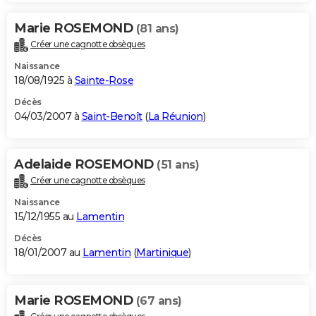
Marie ROSEMOND
(81 ans)
Créer une cagnotte obsèques
Naissance
18/08/1925 à
Sainte-Rose
Décès
04/03/2007 à
Saint-Benoît
(
La Réunion
)
Adelaide ROSEMOND
(51 ans)
Créer une cagnotte obsèques
Naissance
15/12/1955 au
Lamentin
Décès
18/01/2007 au
Lamentin
(
Martinique
)
Marie ROSEMOND
(67 ans)