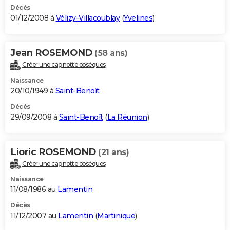
Décès
01/12/2008 à
Vélizy-Villacoublay
(
Yvelines
)
Jean ROSEMOND
(58 ans)
Créer une cagnotte obsèques
Naissance
20/10/1949 à
Saint-Benoît
Décès
29/09/2008 à
Saint-Benoît
(
La Réunion
)
Lioric ROSEMOND
(21 ans)
Créer une cagnotte obsèques
Naissance
11/08/1986 au
Lamentin
Décès
11/12/2007 au
Lamentin
(
Martinique
)