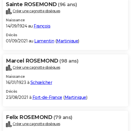
Sainte ROSEMOND
(96 ans)
Créer une cagnotte obsèques
Naissance
14/09/1924 au
François
Décès
01/09/2021 au
Lamentin
(
Martinique
)
Marcel ROSEMOND
(98 ans)
Créer une cagnotte obsèques
Naissance
16/01/1923 à
Schœlcher
Décès
23/08/2021 à
Fort-de-France
(
Martinique
)
Felix ROSEMOND
(79 ans)
Créer une cagnotte obsèques