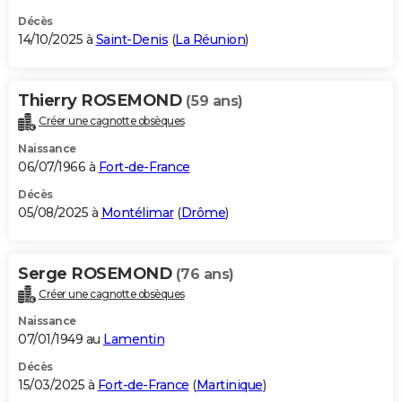
Décès
14/10/2025 à
Saint-Denis
(
La Réunion
)
Thierry ROSEMOND
(59 ans)
Créer une cagnotte obsèques
Naissance
06/07/1966 à
Fort-de-France
Décès
05/08/2025 à
Montélimar
(
Drôme
)
Serge ROSEMOND
(76 ans)
Créer une cagnotte obsèques
Naissance
07/01/1949 au
Lamentin
Décès
15/03/2025 à
Fort-de-France
(
Martinique
)