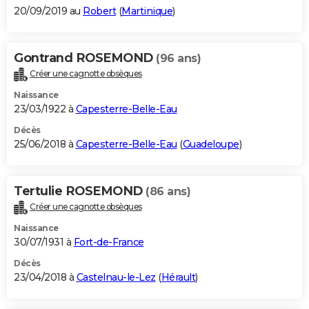
20/09/2019 au
Robert
(
Martinique
)
Gontrand ROSEMOND
(96 ans)
Créer une cagnotte obsèques
Naissance
23/03/1922 à
Capesterre-Belle-Eau
Décès
25/06/2018 à
Capesterre-Belle-Eau
(
Guadeloupe
)
Tertulie ROSEMOND
(86 ans)
Créer une cagnotte obsèques
Naissance
30/07/1931 à
Fort-de-France
Décès
23/04/2018 à
Castelnau-le-Lez
(
Hérault
)