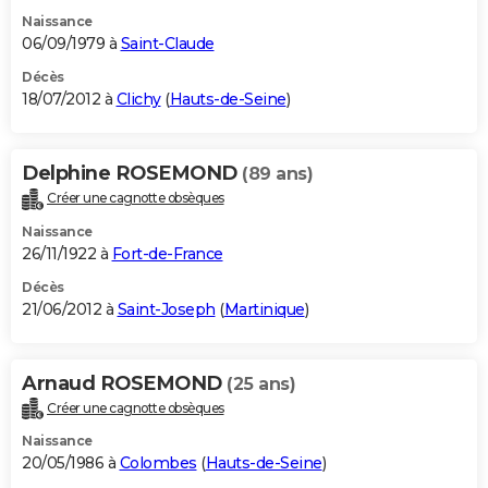
Naissance
06/09/1979 à
Saint-Claude
Décès
18/07/2012 à
Clichy
(
Hauts-de-Seine
)
Delphine ROSEMOND
(89 ans)
Créer une cagnotte obsèques
Naissance
26/11/1922 à
Fort-de-France
Décès
21/06/2012 à
Saint-Joseph
(
Martinique
)
Arnaud ROSEMOND
(25 ans)
Créer une cagnotte obsèques
Naissance
20/05/1986 à
Colombes
(
Hauts-de-Seine
)