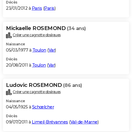
Décès
23/01/2012 à
Paris
(
Paris
)
Mickaelle ROSEMOND
(34 ans)
Créer une cagnotte obsèques
Naissance
05/03/1977 à
Toulon
(
Var
)
Décès
20/08/2011 à
Toulon
(
Var
)
Ludovic ROSEMOND
(86 ans)
Créer une cagnotte obsèques
Naissance
04/05/1925 à
Schœlcher
Décès
09/07/2011 à
Limeil-Brévannes
(
Val-de-Marne
)