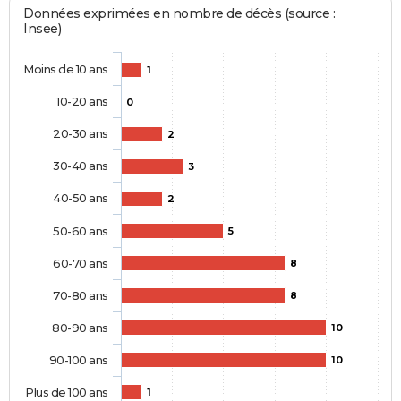
Données exprimées en nombre de décès (source :
Insee)
Moins de 10 ans
1
10-20 ans
0
20-30 ans
2
30-40 ans
3
40-50 ans
2
50-60 ans
5
60-70 ans
8
70-80 ans
8
80-90 ans
10
90-100 ans
10
Plus de 100 ans
1