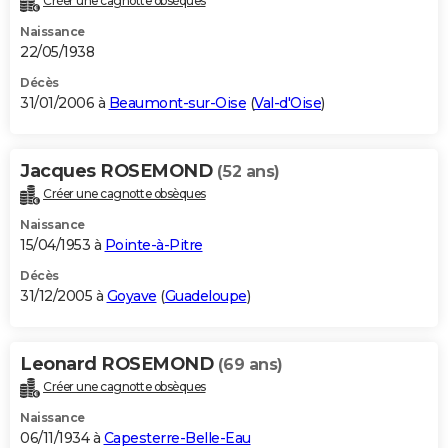
Créer une cagnotte obsèques
Naissance
22/05/1938
Décès
31/01/2006 à
Beaumont-sur-Oise
(
Val-d'Oise
)
Jacques ROSEMOND
(52 ans)
Créer une cagnotte obsèques
Naissance
15/04/1953 à
Pointe-à-Pitre
Décès
31/12/2005 à
Goyave
(
Guadeloupe
)
Leonard ROSEMOND
(69 ans)
Créer une cagnotte obsèques
Naissance
06/11/1934 à
Capesterre-Belle-Eau