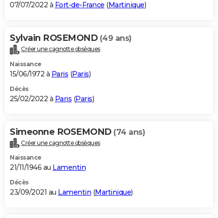
07/07/2022 à
Fort-de-France
(
Martinique
)
Sylvain ROSEMOND
(49 ans)
Créer une cagnotte obsèques
Naissance
15/06/1972 à
Paris
(
Paris
)
Décès
25/02/2022 à
Paris
(
Paris
)
Simeonne ROSEMOND
(74 ans)
Créer une cagnotte obsèques
Naissance
21/11/1946 au
Lamentin
Décès
23/09/2021 au
Lamentin
(
Martinique
)