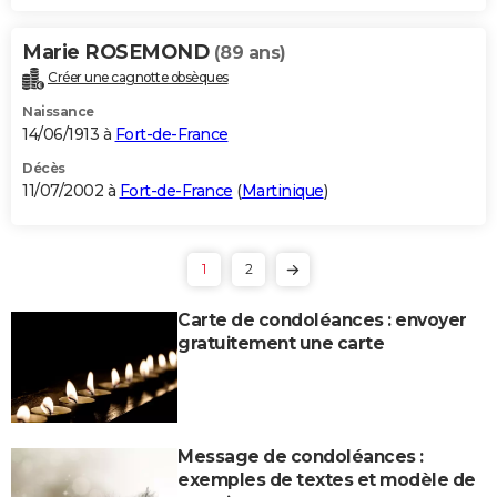
Marie ROSEMOND
(89 ans)
Créer une cagnotte obsèques
Naissance
14/06/1913 à
Fort-de-France
Décès
11/07/2002 à
Fort-de-France
(
Martinique
)
1
2
Carte de condoléances : envoyer
gratuitement une carte
Message de condoléances :
exemples de textes et modèle de