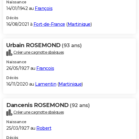
Naissance
14/01/1942 au
François
Décès
16/08/2021 à
Fort-de-France
(
Martinique
)
Urbain ROSEMOND
(93 ans)
Créer une cagnotte obsèques
Naissance
26/05/1927 au
François
Décès
16/11/2020 au
Lamentin
(
Martinique
)
Dancenis ROSEMOND
(92 ans)
Créer une cagnotte obsèques
Naissance
25/03/1927 au
Robert
Décès