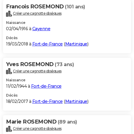
Francois ROSEMOND
(101 ans)
Créer une cagnotte obsèques
Naissance
02/04/1916 à
Cayenne
Décès
19/03/2018 à
Fort-de-France
(
Martinique
)
Yves ROSEMOND
(73 ans)
Créer une cagnotte obsèques
Naissance
11/02/1944 à
Fort-de-France
Décès
18/02/2017 à
Fort-de-France
(
Martinique
)
Marie ROSEMOND
(89 ans)
Créer une cagnotte obsèques