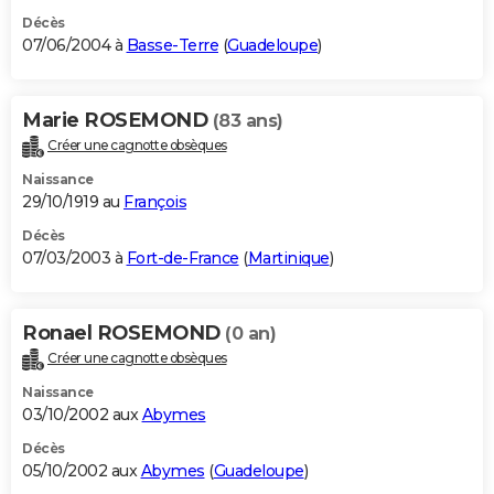
Décès
07/06/2004 à
Basse-Terre
(
Guadeloupe
)
Marie ROSEMOND
(83 ans)
Créer une cagnotte obsèques
Naissance
29/10/1919 au
François
Décès
07/03/2003 à
Fort-de-France
(
Martinique
)
Ronael ROSEMOND
(0 an)
Créer une cagnotte obsèques
Naissance
03/10/2002 aux
Abymes
Décès
05/10/2002 aux
Abymes
(
Guadeloupe
)