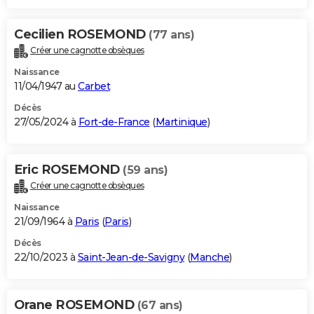
Cecilien ROSEMOND
(77 ans)
Créer une cagnotte obsèques
Naissance
11/04/1947 au
Carbet
Décès
27/05/2024 à
Fort-de-France
(
Martinique
)
Eric ROSEMOND
(59 ans)
Créer une cagnotte obsèques
Naissance
21/09/1964 à
Paris
(
Paris
)
Décès
22/10/2023 à
Saint-Jean-de-Savigny
(
Manche
)
Orane ROSEMOND
(67 ans)