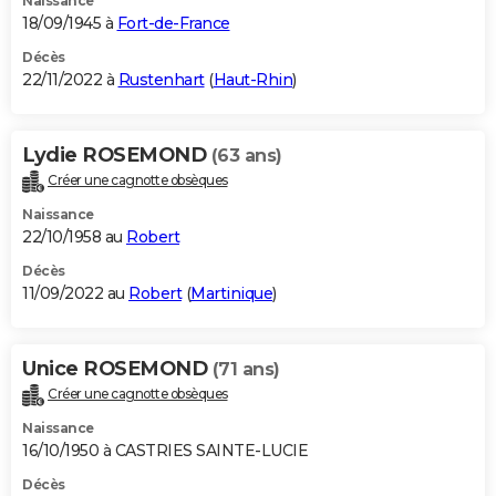
Naissance
18/09/1945 à
Fort-de-France
Décès
22/11/2022 à
Rustenhart
(
Haut-Rhin
)
Lydie ROSEMOND
(63 ans)
Créer une cagnotte obsèques
Naissance
22/10/1958 au
Robert
Décès
11/09/2022 au
Robert
(
Martinique
)
Unice ROSEMOND
(71 ans)
Créer une cagnotte obsèques
Naissance
16/10/1950 à CASTRIES SAINTE-LUCIE
Décès