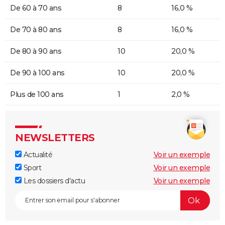
De 60 à 70 ans
8
16,0 %
De 70 à 80 ans
8
16,0 %
De 80 à 90 ans
10
20,0 %
De 90 à 100 ans
10
20,0 %
Plus de 100 ans
1
2,0 %
NEWSLETTERS
Actualité
Voir un exemple
Sport
Voir un exemple
Les dossiers d'actu
Voir un exemple