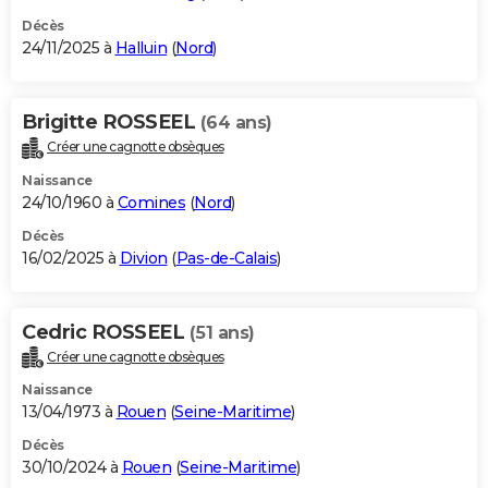
Décès
24/11/2025 à
Halluin
(
Nord
)
Brigitte ROSSEEL
(64 ans)
Créer une cagnotte obsèques
Naissance
24/10/1960 à
Comines
(
Nord
)
Décès
16/02/2025 à
Divion
(
Pas-de-Calais
)
Cedric ROSSEEL
(51 ans)
Créer une cagnotte obsèques
Naissance
13/04/1973 à
Rouen
(
Seine-Maritime
)
Décès
30/10/2024 à
Rouen
(
Seine-Maritime
)