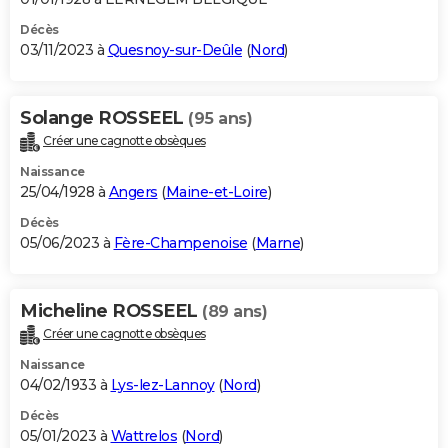
Décès
03/11/2023 à
Quesnoy-sur-Deûle
(
Nord
)
Solange ROSSEEL
(95 ans)
Créer une cagnotte obsèques
Naissance
25/04/1928 à
Angers
(
Maine-et-Loire
)
Décès
05/06/2023 à
Fère-Champenoise
(
Marne
)
Micheline ROSSEEL
(89 ans)
Créer une cagnotte obsèques
Naissance
04/02/1933 à
Lys-lez-Lannoy
(
Nord
)
Décès
05/01/2023 à
Wattrelos
(
Nord
)