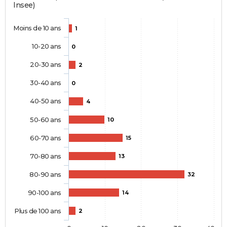
Insee)
Moins de 10 ans
1
10-20 ans
0
20-30 ans
2
30-40 ans
0
40-50 ans
4
50-60 ans
10
60-70 ans
15
70-80 ans
13
80-90 ans
32
90-100 ans
14
Plus de 100 ans
2