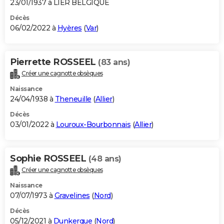
23/01/1937 à LIER BELGIQUE
Décès
06/02/2022 à
Hyères
(
Var
)
Pierrette ROSSEEL
(83 ans)
Créer une cagnotte obsèques
Naissance
24/04/1938 à
Theneuille
(
Allier
)
Décès
03/01/2022 à
Louroux-Bourbonnais
(
Allier
)
Sophie ROSSEEL
(48 ans)
Créer une cagnotte obsèques
Naissance
07/07/1973 à
Gravelines
(
Nord
)
Décès
05/12/2021 à
Dunkerque
(
Nord
)