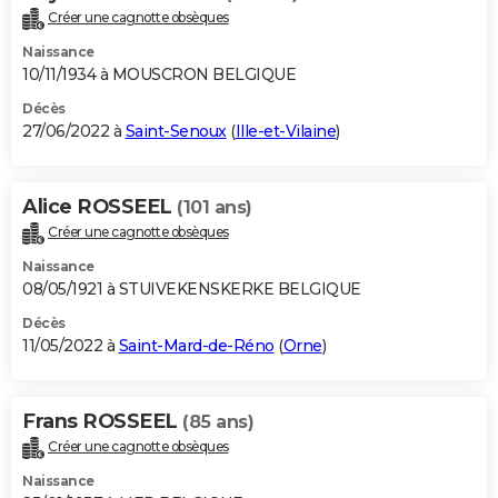
Créer une cagnotte obsèques
Naissance
10/11/1934 à MOUSCRON BELGIQUE
Décès
27/06/2022 à
Saint-Senoux
(
Ille-et-Vilaine
)
Alice ROSSEEL
(101 ans)
Créer une cagnotte obsèques
Naissance
08/05/1921 à STUIVEKENSKERKE BELGIQUE
Décès
11/05/2022 à
Saint-Mard-de-Réno
(
Orne
)
Frans ROSSEEL
(85 ans)
Créer une cagnotte obsèques
Naissance