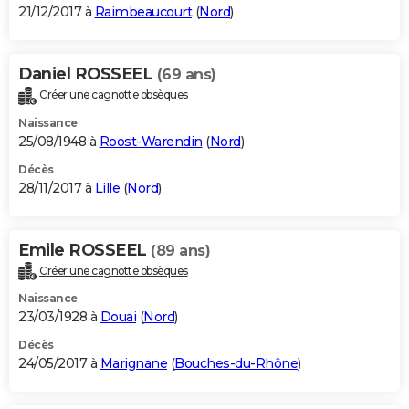
21/12/2017 à
Raimbeaucourt
(
Nord
)
Daniel ROSSEEL
(69 ans)
Créer une cagnotte obsèques
Naissance
25/08/1948 à
Roost-Warendin
(
Nord
)
Décès
28/11/2017 à
Lille
(
Nord
)
Emile ROSSEEL
(89 ans)
Créer une cagnotte obsèques
Naissance
23/03/1928 à
Douai
(
Nord
)
Décès
24/05/2017 à
Marignane
(
Bouches-du-Rhône
)