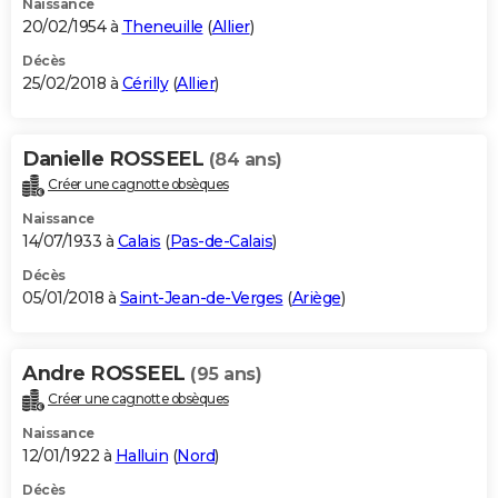
Naissance
20/02/1954 à
Theneuille
(
Allier
)
Décès
25/02/2018 à
Cérilly
(
Allier
)
Danielle ROSSEEL
(84 ans)
Créer une cagnotte obsèques
Naissance
14/07/1933 à
Calais
(
Pas-de-Calais
)
Décès
05/01/2018 à
Saint-Jean-de-Verges
(
Ariège
)
Andre ROSSEEL
(95 ans)
Créer une cagnotte obsèques
Naissance
12/01/1922 à
Halluin
(
Nord
)
Décès