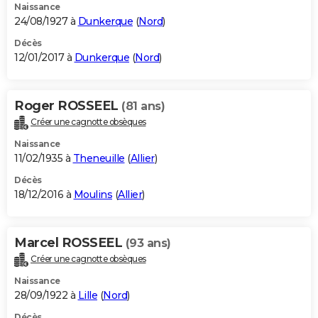
Naissance
24/08/1927 à
Dunkerque
(
Nord
)
Décès
12/01/2017 à
Dunkerque
(
Nord
)
Roger ROSSEEL
(81 ans)
Créer une cagnotte obsèques
Naissance
11/02/1935 à
Theneuille
(
Allier
)
Décès
18/12/2016 à
Moulins
(
Allier
)
Marcel ROSSEEL
(93 ans)
Créer une cagnotte obsèques
Naissance
28/09/1922 à
Lille
(
Nord
)
Décès