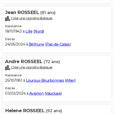
Jean ROSSEEL
(81 ans)
Créer une cagnotte obsèques
Naissance
18/11/1942 à
Lille
(
Nord
)
Décès
24/05/2024 à
Béthune
(
Pas-de-Calais
)
Andre ROSSEEL
(72 ans)
Créer une cagnotte obsèques
Naissance
25/10/1951 à
Louroux-Bourbonnais
(
Allier
)
Décès
03/02/2024 à
Avignon
(
Vaucluse
)
Helene ROSSEEL
(92 ans)