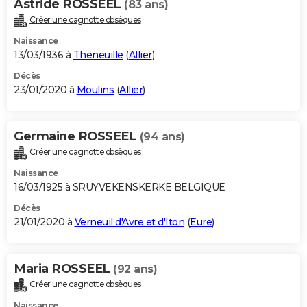
Astride ROSSEEL
(83 ans)
Créer une cagnotte obsèques
Naissance
13/03/1936 à
Theneuille
(
Allier
)
Décès
23/01/2020 à
Moulins
(
Allier
)
Germaine ROSSEEL
(94 ans)
Créer une cagnotte obsèques
Naissance
16/03/1925 à SRUYVEKENSKERKE BELGIQUE
Décès
21/01/2020 à
Verneuil d'Avre et d'Iton
(
Eure
)
Maria ROSSEEL
(92 ans)
Créer une cagnotte obsèques
Naissance