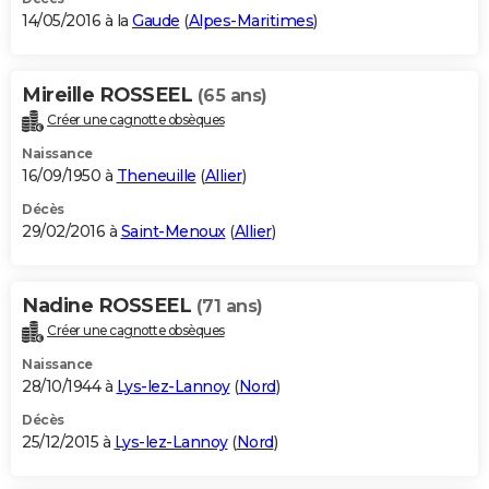
14/05/2016 à la
Gaude
(
Alpes-Maritimes
)
Mireille ROSSEEL
(65 ans)
Créer une cagnotte obsèques
Naissance
16/09/1950 à
Theneuille
(
Allier
)
Décès
29/02/2016 à
Saint-Menoux
(
Allier
)
Nadine ROSSEEL
(71 ans)
Créer une cagnotte obsèques
Naissance
28/10/1944 à
Lys-lez-Lannoy
(
Nord
)
Décès
25/12/2015 à
Lys-lez-Lannoy
(
Nord
)