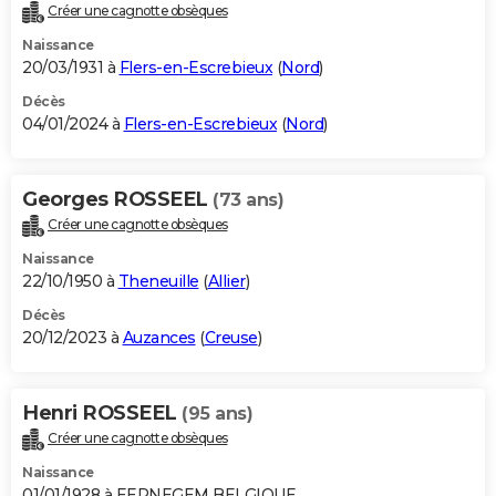
Créer une cagnotte obsèques
Naissance
20/03/1931 à
Flers-en-Escrebieux
(
Nord
)
Décès
04/01/2024 à
Flers-en-Escrebieux
(
Nord
)
Georges ROSSEEL
(73 ans)
Créer une cagnotte obsèques
Naissance
22/10/1950 à
Theneuille
(
Allier
)
Décès
20/12/2023 à
Auzances
(
Creuse
)
Henri ROSSEEL
(95 ans)
Créer une cagnotte obsèques
Naissance
01/01/1928 à EERNEGEM BELGIQUE