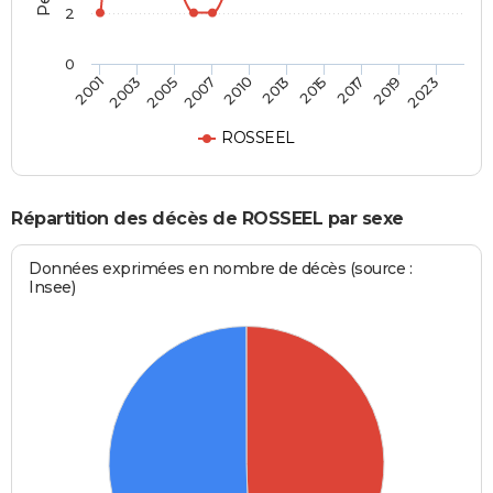
2
0
2003
2015
2007
2019
2001
2013
2005
2017
2010
2023
ROSSEEL
Répartition des décès de ROSSEEL par sexe
Données exprimées en nombre de décès (source :
Insee)