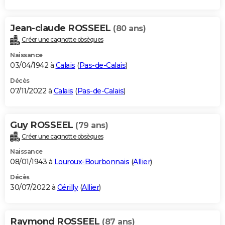
Jean-claude ROSSEEL
(80 ans)
Créer une cagnotte obsèques
Naissance
03/04/1942 à
Calais
(
Pas-de-Calais
)
Décès
07/11/2022 à
Calais
(
Pas-de-Calais
)
Guy ROSSEEL
(79 ans)
Créer une cagnotte obsèques
Naissance
08/01/1943 à
Louroux-Bourbonnais
(
Allier
)
Décès
30/07/2022 à
Cérilly
(
Allier
)
Raymond ROSSEEL
(87 ans)