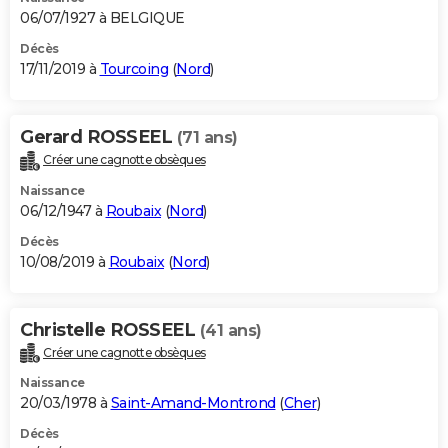
06/07/1927 à BELGIQUE
Décès
17/11/2019 à
Tourcoing
(
Nord
)
Gerard ROSSEEL
(71 ans)
Créer une cagnotte obsèques
Naissance
06/12/1947 à
Roubaix
(
Nord
)
Décès
10/08/2019 à
Roubaix
(
Nord
)
Christelle ROSSEEL
(41 ans)
Créer une cagnotte obsèques
Naissance
20/03/1978 à
Saint-Amand-Montrond
(
Cher
)
Décès