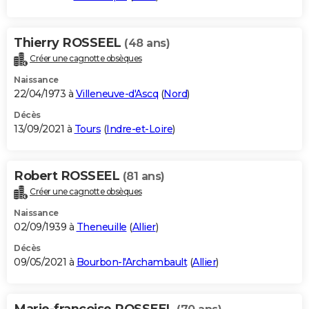
Thierry ROSSEEL
(48 ans)
Créer une cagnotte obsèques
Naissance
22/04/1973 à
Villeneuve-d'Ascq
(
Nord
)
Décès
13/09/2021 à
Tours
(
Indre-et-Loire
)
Robert ROSSEEL
(81 ans)
Créer une cagnotte obsèques
Naissance
02/09/1939 à
Theneuille
(
Allier
)
Décès
09/05/2021 à
Bourbon-l'Archambault
(
Allier
)
Marie-francoise ROSSEEL