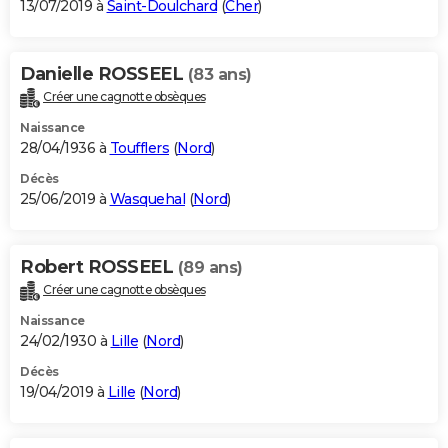
13/07/2019 à
Saint-Doulchard
(
Cher
)
Danielle ROSSEEL
(83 ans)
Créer une cagnotte obsèques
Naissance
28/04/1936 à
Toufflers
(
Nord
)
Décès
25/06/2019 à
Wasquehal
(
Nord
)
Robert ROSSEEL
(89 ans)
Créer une cagnotte obsèques
Naissance
24/02/1930 à
Lille
(
Nord
)
Décès
19/04/2019 à
Lille
(
Nord
)