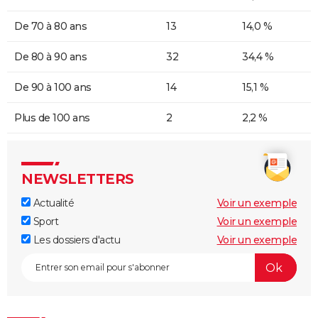
De 70 à 80 ans
13
14,0 %
De 80 à 90 ans
32
34,4 %
De 90 à 100 ans
14
15,1 %
Plus de 100 ans
2
2,2 %
NEWSLETTERS
Actualité
Voir un exemple
Sport
Voir un exemple
Les dossiers d'actu
Voir un exemple