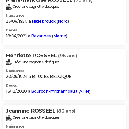
(70 ans)
Créer une cagnotte obsèques
Naissance
23/06/1950 à
Hazebrouck
(
Nord
)
Décès
18/04/2021 à
Bezannes
(
Marne
)
Henriette ROSSEEL
(96 ans)
Créer une cagnotte obsèques
Naissance
20/05/1924 à BRUGES BELGIQUE
Décès
13/12/2020 à
Bourbon-l'Archambault
(
Allier
)
Jeannine ROSSEEL
(86 ans)
Créer une cagnotte obsèques
Naissance