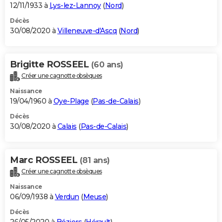
12/11/1933 à
Lys-lez-Lannoy
(
Nord
)
Décès
30/08/2020 à
Villeneuve-d'Ascq
(
Nord
)
Brigitte ROSSEEL
(60 ans)
Créer une cagnotte obsèques
Naissance
19/04/1960 à
Oye-Plage
(
Pas-de-Calais
)
Décès
30/08/2020 à
Calais
(
Pas-de-Calais
)
Marc ROSSEEL
(81 ans)
Créer une cagnotte obsèques
Naissance
06/09/1938 à
Verdun
(
Meuse
)
Décès