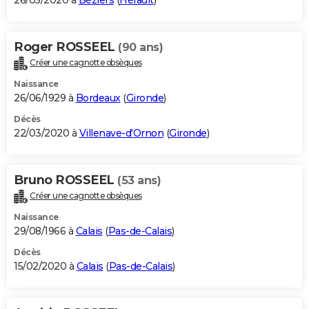
26/05/2020 à
Béziers
(
Hérault
)
Roger ROSSEEL
(90 ans)
Créer une cagnotte obsèques
Naissance
26/06/1929 à
Bordeaux
(
Gironde
)
Décès
22/03/2020 à
Villenave-d'Ornon
(
Gironde
)
Bruno ROSSEEL
(53 ans)
Créer une cagnotte obsèques
Naissance
29/08/1966 à
Calais
(
Pas-de-Calais
)
Décès
15/02/2020 à
Calais
(
Pas-de-Calais
)