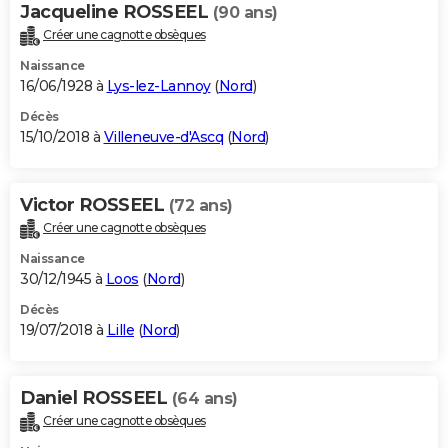
Jacqueline ROSSEEL
(90 ans)
Créer une cagnotte obsèques
Naissance
16/06/1928 à
Lys-lez-Lannoy
(
Nord
)
Décès
15/10/2018 à
Villeneuve-d'Ascq
(
Nord
)
Victor ROSSEEL
(72 ans)
Créer une cagnotte obsèques
Naissance
30/12/1945 à
Loos
(
Nord
)
Décès
19/07/2018 à
Lille
(
Nord
)
Daniel ROSSEEL
(64 ans)
Créer une cagnotte obsèques