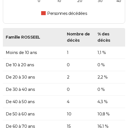
0
10
20
30
40
Personnes décédées
Nombre de
% des
Famille ROSSEEL
décès
décès
Moins de 10 ans
1
1,1 %
De 10 à 20 ans
0
0 %
De 20 à 30 ans
2
2,2 %
De 30 à 40 ans
0
0 %
De 40 à 50 ans
4
4,3 %
De 50 à 60 ans
10
10,8 %
De 60 à 70 ans
15
16,1 %