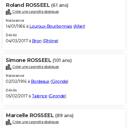
Roland ROSSEEL
(61 ans)
Créer une cagnotte obsèques
Naissance
14/01/1956 à
Louroux-Bourbonnais
(
Allier
)
Décès
04/03/2017 à
Bron
(
Rhône
)
Simone ROSSEEL
(101 ans)
Créer une cagnotte obsèques
Naissance
02/02/1916 à
Bordeaux
(
Gironde
)
Décès
05/02/2017 à
Talence
(
Gironde
)
Marcelle ROSSEEL
(89 ans)
Créer une cagnotte obsèques