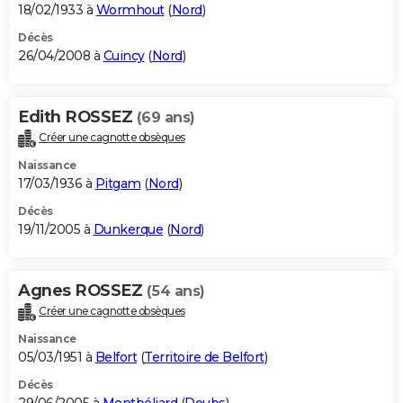
18/02/1933 à
Wormhout
(
Nord
)
Décès
26/04/2008 à
Cuincy
(
Nord
)
Edith ROSSEZ
(69 ans)
Créer une cagnotte obsèques
Naissance
17/03/1936 à
Pitgam
(
Nord
)
Décès
19/11/2005 à
Dunkerque
(
Nord
)
Agnes ROSSEZ
(54 ans)
Créer une cagnotte obsèques
Naissance
05/03/1951 à
Belfort
(
Territoire de Belfort
)
Décès