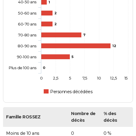
40-50 ans
1
50-60 ans
2
60-70 ans
2
70-80 ans
7
80-90 ans
12
90-100 ans
5
Plus de 100 ans
0
0
2,5
5
7,5
10
12,5
15
Personnes décédées
Nombre de
% des
Famille ROSSEZ
décès
décès
Moins de 10 ans
0
0 %