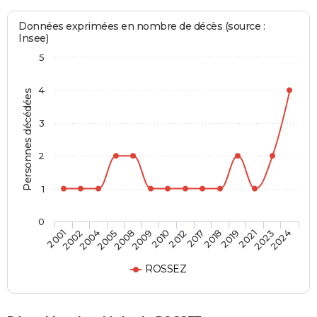
Données exprimées en nombre de décès (source :
Insee)
5
4
Personnes décédées
3
2
1
0
2005
2019
2009
2023
2001
2012
2004
2018
2008
2021
2010
2024
2002
2017
ROSSEZ