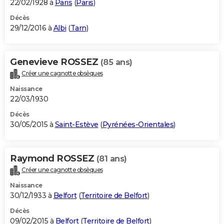
22/02/1928 à
Paris
(
Paris
)
Décès
29/12/2016 à
Albi
(
Tarn
)
Genevieve ROSSEZ
(85 ans)
Créer une cagnotte obsèques
Naissance
22/03/1930
Décès
30/05/2015 à
Saint-Estève
(
Pyrénées-Orientales
)
Raymond ROSSEZ
(81 ans)
Créer une cagnotte obsèques
Naissance
30/12/1933 à
Belfort
(
Territoire de Belfort
)
Décès
09/02/2015 à
Belfort
(
Territoire de Belfort
)