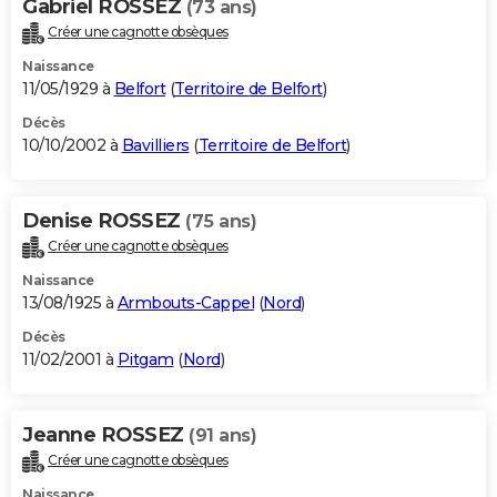
Gabriel ROSSEZ
(73 ans)
Créer une cagnotte obsèques
Naissance
11/05/1929 à
Belfort
(
Territoire de Belfort
)
Décès
10/10/2002 à
Bavilliers
(
Territoire de Belfort
)
Denise ROSSEZ
(75 ans)
Créer une cagnotte obsèques
Naissance
13/08/1925 à
Armbouts-Cappel
(
Nord
)
Décès
11/02/2001 à
Pitgam
(
Nord
)
Jeanne ROSSEZ
(91 ans)
Créer une cagnotte obsèques
Naissance