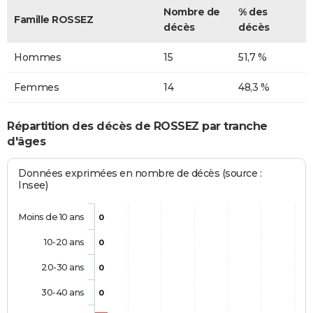
Nombre de
% des
Famille ROSSEZ
décès
décès
Hommes
15
51,7 %
Femmes
14
48,3 %
Répartition des décès de ROSSEZ par tranche
d'âges
Données exprimées en nombre de décès (source :
Insee)
Moins de 10 ans
0
10-20 ans
0
20-30 ans
0
30-40 ans
0