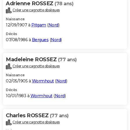
Adrienne ROSSEZ
(78 ans)
Créer une cagnotte obsèques
Naissance
12/09/1907 à
Pitgam
(
Nord
)
Décès
07/08/1986 à
Bergues
(
Nord
)
Madeleine ROSSEZ
(77 ans)
Créer une cagnotte obsèques
Naissance
02/05/1905 à
Wormhout
(
Nord
)
Décès
10/01/1983 à
Wormhout
(
Nord
)
Charles ROSSEZ
(77 ans)
Créer une cagnotte obsèques