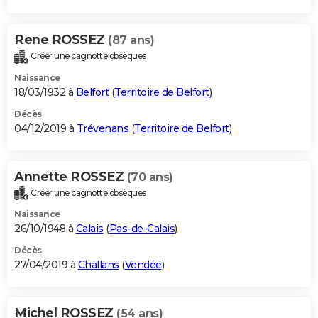
Rene ROSSEZ
(87 ans)
Créer une cagnotte obsèques
Naissance
18/03/1932 à
Belfort
(
Territoire de Belfort
)
Décès
04/12/2019 à
Trévenans
(
Territoire de Belfort
)
Annette ROSSEZ
(70 ans)
Créer une cagnotte obsèques
Naissance
26/10/1948 à
Calais
(
Pas-de-Calais
)
Décès
27/04/2019 à
Challans
(
Vendée
)
Michel ROSSEZ
(54 ans)