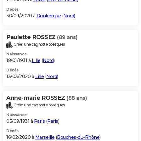
Décès
30/09/2020 à
Dunkerque
(
Nord
)
Paulette ROSSEZ
(89 ans)
Créer une cagnotte obsèques
Naissance
18/01/1931 à
Lille
(
Nord
)
Décès
13/03/2020 à
Lille
(
Nord
)
Anne-marie ROSSEZ
(88 ans)
Créer une cagnotte obsèques
Naissance
03/09/1931 à
Paris
(
Paris
)
Décès
16/02/2020 à
Marseille
(
Bouches-du-Rhône
)