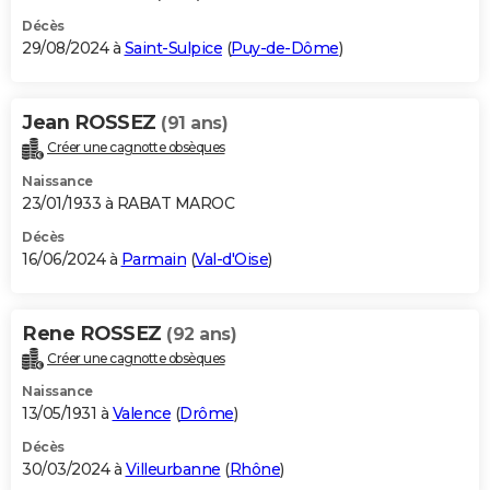
Décès
29/08/2024 à
Saint-Sulpice
(
Puy-de-Dôme
)
Jean ROSSEZ
(91 ans)
Créer une cagnotte obsèques
Naissance
23/01/1933 à RABAT MAROC
Décès
16/06/2024 à
Parmain
(
Val-d'Oise
)
Rene ROSSEZ
(92 ans)
Créer une cagnotte obsèques
Naissance
13/05/1931 à
Valence
(
Drôme
)
Décès
30/03/2024 à
Villeurbanne
(
Rhône
)