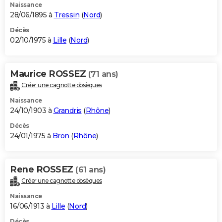
Naissance
28/06/1895 à
Tressin
(
Nord
)
Décès
02/10/1975 à
Lille
(
Nord
)
Maurice ROSSEZ
(71 ans)
Créer une cagnotte obsèques
Naissance
24/10/1903 à
Grandris
(
Rhône
)
Décès
24/01/1975 à
Bron
(
Rhône
)
Rene ROSSEZ
(61 ans)
Créer une cagnotte obsèques
Naissance
16/06/1913 à
Lille
(
Nord
)
Décès