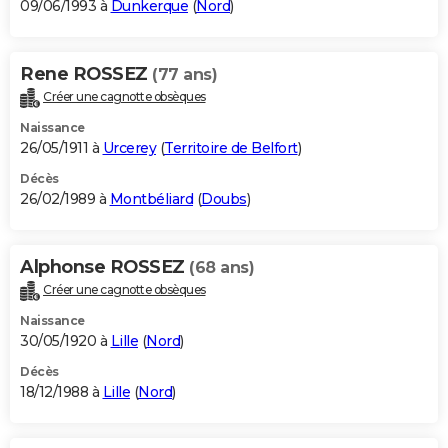
09/06/1993 à
Dunkerque
(
Nord
)
Rene ROSSEZ
(77 ans)
Créer une cagnotte obsèques
Naissance
26/05/1911 à
Urcerey
(
Territoire de Belfort
)
Décès
26/02/1989 à
Montbéliard
(
Doubs
)
Alphonse ROSSEZ
(68 ans)
Créer une cagnotte obsèques
Naissance
30/05/1920 à
Lille
(
Nord
)
Décès
18/12/1988 à
Lille
(
Nord
)