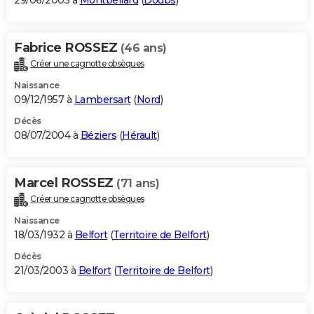
29/06/2005 à
Montbéliard
(
Doubs
)
Fabrice ROSSEZ
(46 ans)
Créer une cagnotte obsèques
Naissance
09/12/1957 à
Lambersart
(
Nord
)
Décès
08/07/2004 à
Béziers
(
Hérault
)
Marcel ROSSEZ
(71 ans)
Créer une cagnotte obsèques
Naissance
18/03/1932 à
Belfort
(
Territoire de Belfort
)
Décès
21/03/2003 à
Belfort
(
Territoire de Belfort
)