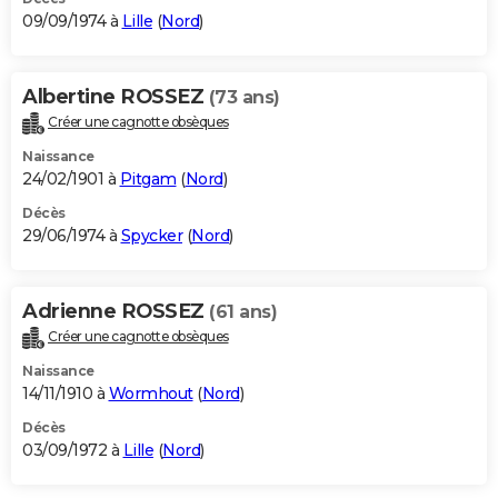
09/09/1974 à
Lille
(
Nord
)
Albertine ROSSEZ
(73 ans)
Créer une cagnotte obsèques
Naissance
24/02/1901 à
Pitgam
(
Nord
)
Décès
29/06/1974 à
Spycker
(
Nord
)
Adrienne ROSSEZ
(61 ans)
Créer une cagnotte obsèques
Naissance
14/11/1910 à
Wormhout
(
Nord
)
Décès
03/09/1972 à
Lille
(
Nord
)