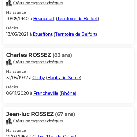
Créer une cagnotte obsèques
Naissance
10/05/1940 à
Beaucourt
(
Territoire de Belfort
)
Décès
13/05/2021 à
Étueffont
(
Territoire de Belfort
)
Charles ROSSEZ
(83 ans)
Créer une cagnotte obsèques
Naissance
31/05/1937 à
Clichy
(
Hauts-de-Seine
)
Décès
06/11/2020 à
Francheville
(
Rhône
)
Jean-luc ROSSEZ
(67 ans)
Créer une cagnotte obsèques
Naissance
21/03/1953 à
Calais
(
Pas-de-Calais
)