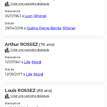
Créer une cagnotte obsèques
Naissance
05/11/1963 à
Lyon
(
Rhône
)
Décès
29/04/2018 à
Oullins-Pierre-Bénite
(
Rhône
)
Arthur ROSSEZ
(76 ans)
Créer une cagnotte obsèques
Naissance
11/07/1941 à
Lille
(
Nord
)
Décès
12/09/2017 à
Lille
(
Nord
)
Louis ROSSEZ
(88 ans)
Créer une cagnotte obsèques
Naissance