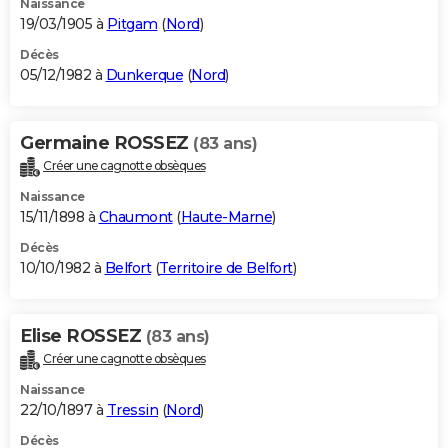
Naissance
19/03/1905 à
Pitgam
(
Nord
)
Décès
05/12/1982 à
Dunkerque
(
Nord
)
Germaine ROSSEZ
(83 ans)
Créer une cagnotte obsèques
Naissance
15/11/1898 à
Chaumont
(
Haute-Marne
)
Décès
10/10/1982 à
Belfort
(
Territoire de Belfort
)
Elise ROSSEZ
(83 ans)
Créer une cagnotte obsèques
Naissance
22/10/1897 à
Tressin
(
Nord
)
Décès