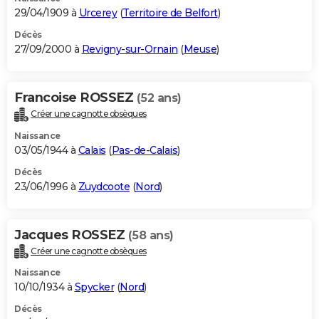
29/04/1909 à
Urcerey
(
Territoire de Belfort
)
Décès
27/09/2000 à
Revigny-sur-Ornain
(
Meuse
)
Francoise ROSSEZ
(52 ans)
Créer une cagnotte obsèques
Naissance
03/05/1944 à
Calais
(
Pas-de-Calais
)
Décès
23/06/1996 à
Zuydcoote
(
Nord
)
Jacques ROSSEZ
(58 ans)
Créer une cagnotte obsèques
Naissance
10/10/1934 à
Spycker
(
Nord
)
Décès