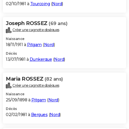
02/10/1981 à
Tourcoing
(
Nord
)
Joseph ROSSEZ
(69 ans)
Créer une cagnotte obsèques
Naissance
18/11/1911 à
Pitgam
(
Nord
)
Décès
13/07/1981 à
Dunkerque
(
Nord
)
Maria ROSSEZ
(82 ans)
Créer une cagnotte obsèques
Naissance
25/09/1898 à
Pitgam
(
Nord
)
Décès
02/02/1981 à
Bergues
(
Nord
)