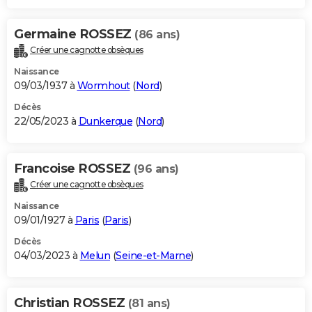
Germaine ROSSEZ
(86 ans)
Créer une cagnotte obsèques
Naissance
09/03/1937 à
Wormhout
(
Nord
)
Décès
22/05/2023 à
Dunkerque
(
Nord
)
Francoise ROSSEZ
(96 ans)
Créer une cagnotte obsèques
Naissance
09/01/1927 à
Paris
(
Paris
)
Décès
04/03/2023 à
Melun
(
Seine-et-Marne
)
Christian ROSSEZ
(81 ans)