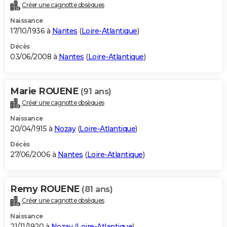
Créer une cagnotte obsèques
Naissance
17/10/1936 à
Nantes
(
Loire-Atlantique
)
Décès
03/06/2008 à
Nantes
(
Loire-Atlantique
)
Marie ROUENE
(91 ans)
Créer une cagnotte obsèques
Naissance
20/04/1915 à
Nozay
(
Loire-Atlantique
)
Décès
27/06/2006 à
Nantes
(
Loire-Atlantique
)
Remy ROUENE
(81 ans)
Créer une cagnotte obsèques
Naissance
21/11/1920 à
Nozay
(
Loire-Atlantique
)