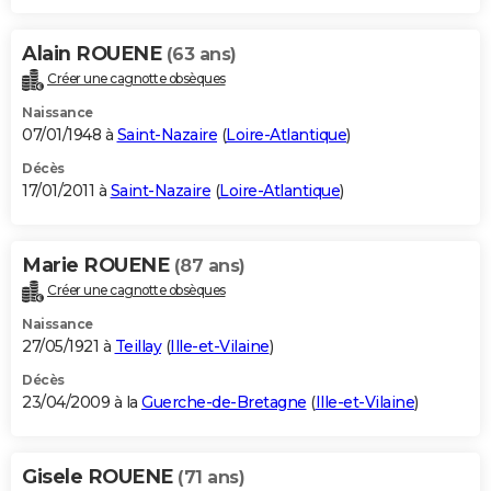
Alain ROUENE
(63 ans)
Créer une cagnotte obsèques
Naissance
07/01/1948 à
Saint-Nazaire
(
Loire-Atlantique
)
Décès
17/01/2011 à
Saint-Nazaire
(
Loire-Atlantique
)
Marie ROUENE
(87 ans)
Créer une cagnotte obsèques
Naissance
27/05/1921 à
Teillay
(
Ille-et-Vilaine
)
Décès
23/04/2009 à la
Guerche-de-Bretagne
(
Ille-et-Vilaine
)
Gisele ROUENE
(71 ans)