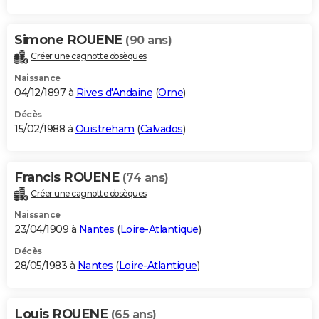
Simone ROUENE
(90 ans)
Créer une cagnotte obsèques
Naissance
04/12/1897 à
Rives d'Andaine
(
Orne
)
Décès
15/02/1988 à
Ouistreham
(
Calvados
)
Francis ROUENE
(74 ans)
Créer une cagnotte obsèques
Naissance
23/04/1909 à
Nantes
(
Loire-Atlantique
)
Décès
28/05/1983 à
Nantes
(
Loire-Atlantique
)
Louis ROUENE
(65 ans)