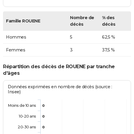
Nombre de
% des
Famille ROUENE
décès
décès
Hommes
5
62,5 %
Femmes
3
37,5 %
Répartition des décès de ROUENE par tranche
d'âges
Données exprimées en nombre de décès (source :
Insee)
Moins de 10 ans
0
10-20 ans
0
20-30 ans
0