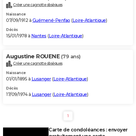
Créer une cagnotte obsèques
Naissance
07/09/1912 à
Guémené-Penfao
(
Loire-Atlantique
)
Décès
15/01/1978 à
Nantes
(
Loire-Atlantique
)
Augustine ROUENE
(79 ans)
Créer une cagnotte obsèques
Naissance
01/01/1895 à
Lusanger
(
Loire-Atlantique
)
Décès
17/09/1974 à
Lusanger
(
Loire-Atlantique
)
1
Carte de condoléances : envoyer