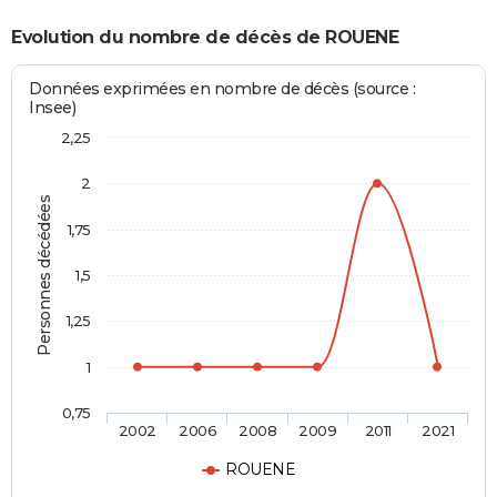
Evolution du nombre de décès de ROUENE
Données exprimées en nombre de décès (source :
Insee)
2,25
2
Personnes décédées
1,75
1,5
1,25
1
0,75
2002
2006
2008
2009
2011
2021
ROUENE