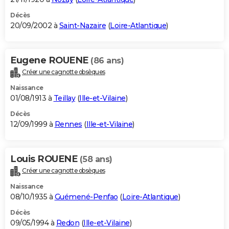
Décès
20/09/2002 à
Saint-Nazaire
(
Loire-Atlantique
)
Eugene ROUENE
(86 ans)
Créer une cagnotte obsèques
Naissance
01/08/1913 à
Teillay
(
Ille-et-Vilaine
)
Décès
12/09/1999 à
Rennes
(
Ille-et-Vilaine
)
Louis ROUENE
(58 ans)
Créer une cagnotte obsèques
Naissance
08/10/1935 à
Guémené-Penfao
(
Loire-Atlantique
)
Décès
09/05/1994 à
Redon
(
Ille-et-Vilaine
)