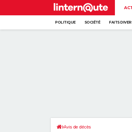
AC
POLITIQUE
SOCIÉTÉ
FAITS DIVER
Avis de décès