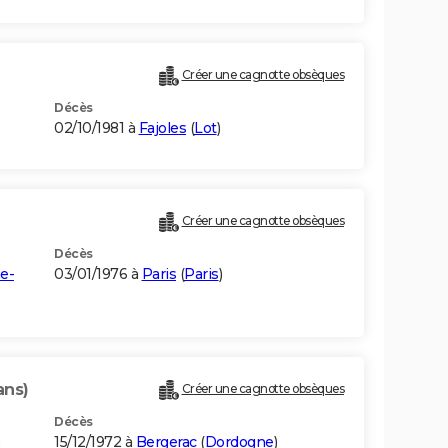
Créer une cagnotte obsèques
Décès
02/10/1981 à
Fajoles
(
Lot
)
Créer une cagnotte obsèques
Décès
e-
03/01/1976 à
Paris
(
Paris
)
ans)
Créer une cagnotte obsèques
Décès
15/12/1972 à
Bergerac
(
Dordogne
)