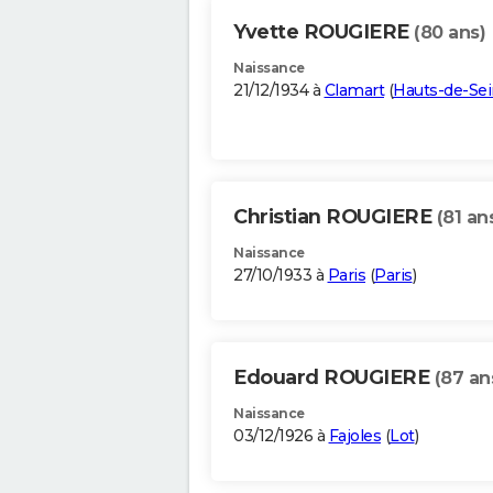
Yvette ROUGIERE
(80 ans)
Naissance
21/12/1934 à
Clamart
(
Hauts-de-Se
Christian ROUGIERE
(81 an
Naissance
27/10/1933 à
Paris
(
Paris
)
Edouard ROUGIERE
(87 an
Naissance
03/12/1926 à
Fajoles
(
Lot
)