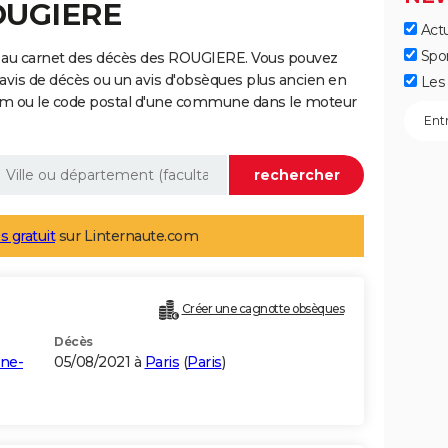
ROUGIERE
Actu
Spo
e au carnet des décès des ROUGIERE. Vous pouvez
 avis de décès ou un avis d'obsèques plus ancien en
Les 
nom ou le code postal d'une commune dans le moteur
s gratuit
sur Linternaute.com
Créer une cagnotte obsèques
Décès
ine-
05/08/2021 à
Paris
(
Paris
)