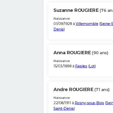
Suzanne ROUGIERE
(76 an
Naissance
01/09/1928 à
Villemomble
(
Seine-S
Denis
)
Anna ROUGIERE
(90 ans)
Naissance
15/03/1898 à
Fajoles
(
Lot
)
Andre ROUGIERE
(71 ans)
Naissance
22/08/1911 à
Rosny-sous-Bois
(
Sei
Saint-Denis
)