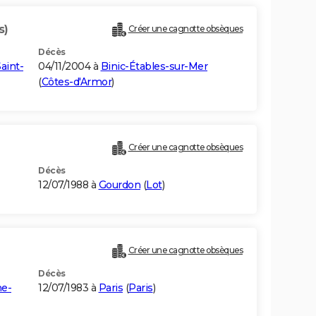
s)
Créer une cagnotte obsèques
Décès
aint-
04/11/2004 à
Binic-Étables-sur-Mer
(
Côtes-d'Armor
)
Créer une cagnotte obsèques
Décès
12/07/1988 à
Gourdon
(
Lot
)
Créer une cagnotte obsèques
Décès
ne-
12/07/1983 à
Paris
(
Paris
)