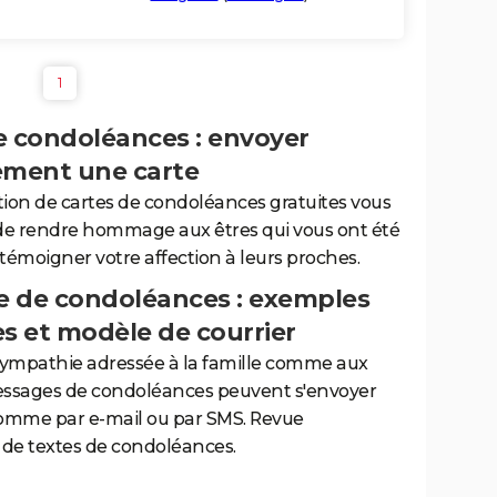
1
e condoléances : envoyer
ement une carte
tion de cartes de condoléances gratuites vous
de rendre hommage aux êtres qui vous ont été
 témoigner votre affection à leurs proches.
 de condoléances : exemples
es et modèle de courrier
sympathie adressée à la famille comme aux
essages de condoléances peuvent s'envoyer
comme par e-mail ou par SMS. Revue
de textes de condoléances.