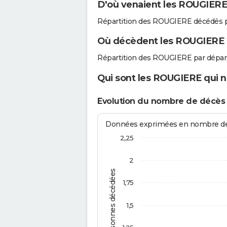
D'où venaient les ROUGIERE 
Répartition des ROUGIERE décédés p
Où décèdent les ROUGIERE 
Répartition des ROUGIERE par dépar
Qui sont les ROUGIERE qui n
Evolution du nombre de décès
Données exprimées en nombre de d
2,25
2
Personnes décédées
1,75
1,5