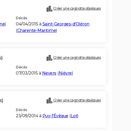
Créer une cagnotte obsèques
Décès
ine
)
04/04/2015 à
Saint-Georges-d'Oléron
(
Charente-Maritime
)
s)
Créer une cagnotte obsèques
Décès
07/03/2015 à
Nevers
(
Nièvre
)
s)
Créer une cagnotte obsèques
Décès
23/09/2014 à
Puy-l'Évêque
(
Lot
)