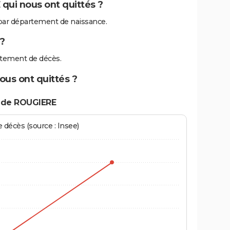
qui nous ont quittés ?
ar département de naissance.
?
tement de décès.
ous ont quittés ?
 de ROUGIERE
écès (source : Insee)