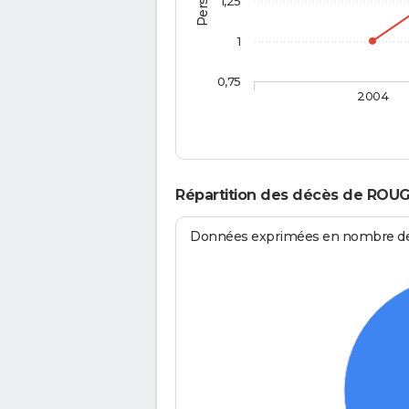
1,25
1
0,75
2004
Répartition des décès de ROUG
Données exprimées en nombre de d