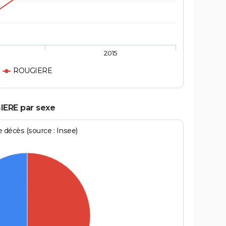
2015
ROUGIERE
IERE par sexe
écès (source : Insee)