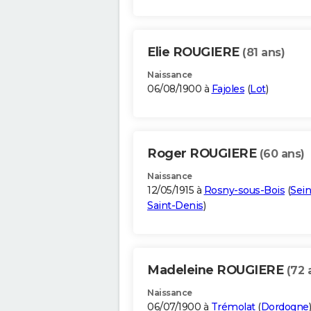
Elie ROUGIERE
(81 ans)
Naissance
06/08/1900 à
Fajoles
(
Lot
)
Roger ROUGIERE
(60 ans)
Naissance
12/05/1915 à
Rosny-sous-Bois
(
Sein
Saint-Denis
)
Madeleine ROUGIERE
(72 
Naissance
06/07/1900 à
Trémolat
(
Dordogne
)