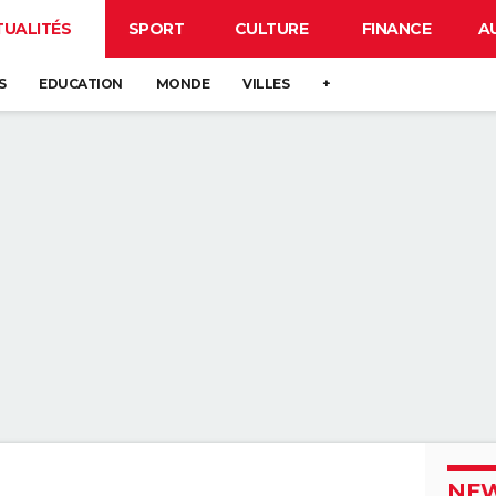
TUALITÉS
SPORT
CULTURE
FINANCE
A
S
EDUCATION
MONDE
VILLES
+
NEW