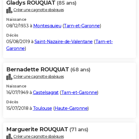
Gladys ROUQUAT
(85 ans)
Créer une cagnotte obsèques
Naissance
08/12/1933 à
Montesquieu
(
Tarn-et-Garonne
)
Décès
05/08/2019 à
Saint-Nazaire-de-Valentane
(
Tarn-et-
Garonne
)
Bernadette ROUQUAT
(68 ans)
Créer une cagnotte obsèques
Naissance
16/07/1949 à
Castelsagrat
(
Tarn-et-Garonne
)
Décès
15/07/2018 à
Toulouse
(
Haute-Garonne
)
Marguerite ROUQUAT
(71 ans)
Créer une cagnotte obsèques