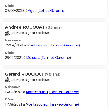
Décès
06/09/2023 à
Agen
(
Lot-et-Garonne
)
Andree ROUQUAT
(83 ans)
Créer une cagnotte obsèques
Naissance
27/04/1938 à
Montesquieu
(
Tarn-et-Garonne
)
Décès
29/12/2021 à
Moissac
(
Tarn-et-Garonne
)
Gerard ROUQUAT
(78 ans)
Créer une cagnotte obsèques
Naissance
17/04/1943 à
Montesquieu
(
Tarn-et-Garonne
)
Décès
11/08/2021 à
Montesquieu
(
Tarn-et-Garonne
)