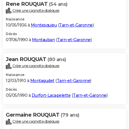
Rene ROUQUAT
(54 ans)
Créer une cagnotte obsèques
Naissance
10/05/1936 à
Montesquieu
(
Tarn-et-Garonne
)
Décès
07/06/1990 à
Montauban
(
Tarn-et-Garonne
)
Jean ROUQUAT
(80 ans)
Créer une cagnotte obsèques
Naissance
12/03/1910 à
Montagudet
(
Tarn-et-Garonne
)
Décès
05/05/1990 à
Durfort-Lacapelette
(
Tarn-et-Garonne
)
Germaine ROUQUAT
(79 ans)
Créer une cagnotte obsèques