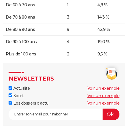
De 60 à 70 ans
1
4,8 %
De 70 à 80 ans
3
14,3 %
De 80 à 90 ans
9
42,9 %
De 90 à 100 ans
4
19,0 %
Plus de 100 ans
2
9,5 %
NEWSLETTERS
Actualité
Voir un exemple
Sport
Voir un exemple
Les dossiers d'actu
Voir un exemple