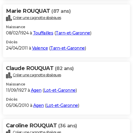
Marie ROUQUAT
(87 ans)
Créer une cagnotte obsèques
Naissance
08/02/1924 à
Touffailles
(
Tarn-et-Garonne
)
Décès
24/04/2011 à
Valence
(
Tarn-et-Garonne
)
Claude ROUQUAT
(82 ans)
Créer une cagnotte obsèques
Naissance
11/09/1927 à
Agen
(
Lot-et-Garonne
)
Décès
05/06/2010 à
Agen
(
Lot-et-Garonne
)
Caroline ROUQUAT
(36 ans)
Créer une cagnotte obsèques