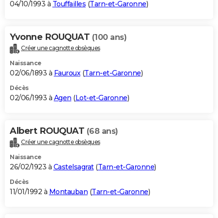
04/10/1993 à
Touffailles
(
Tarn-et-Garonne
)
Yvonne ROUQUAT
(100 ans)
Créer une cagnotte obsèques
Naissance
02/06/1893 à
Fauroux
(
Tarn-et-Garonne
)
Décès
02/06/1993 à
Agen
(
Lot-et-Garonne
)
Albert ROUQUAT
(68 ans)
Créer une cagnotte obsèques
Naissance
26/02/1923 à
Castelsagrat
(
Tarn-et-Garonne
)
Décès
11/01/1992 à
Montauban
(
Tarn-et-Garonne
)