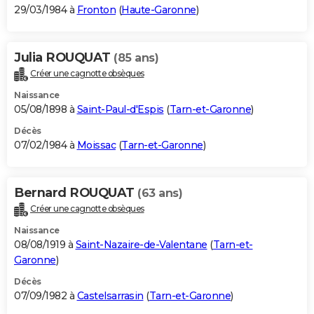
29/03/1984 à
Fronton
(
Haute-Garonne
)
Julia ROUQUAT
(85 ans)
Créer une cagnotte obsèques
Naissance
05/08/1898 à
Saint-Paul-d'Espis
(
Tarn-et-Garonne
)
Décès
07/02/1984 à
Moissac
(
Tarn-et-Garonne
)
Bernard ROUQUAT
(63 ans)
Créer une cagnotte obsèques
Naissance
08/08/1919 à
Saint-Nazaire-de-Valentane
(
Tarn-et-
Garonne
)
Décès
07/09/1982 à
Castelsarrasin
(
Tarn-et-Garonne
)