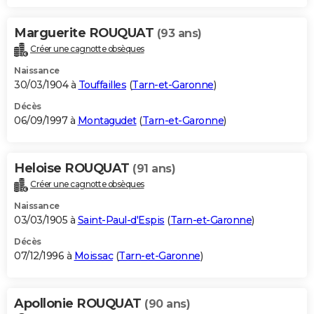
Marguerite ROUQUAT
(93 ans)
Créer une cagnotte obsèques
Naissance
30/03/1904 à
Touffailles
(
Tarn-et-Garonne
)
Décès
06/09/1997 à
Montagudet
(
Tarn-et-Garonne
)
Heloise ROUQUAT
(91 ans)
Créer une cagnotte obsèques
Naissance
03/03/1905 à
Saint-Paul-d'Espis
(
Tarn-et-Garonne
)
Décès
07/12/1996 à
Moissac
(
Tarn-et-Garonne
)
Apollonie ROUQUAT
(90 ans)