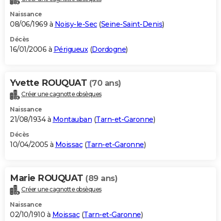
Naissance
08/06/1969 à
Noisy-le-Sec
(
Seine-Saint-Denis
)
Décès
16/01/2006 à
Périgueux
(
Dordogne
)
Yvette ROUQUAT
(70 ans)
Créer une cagnotte obsèques
Naissance
21/08/1934 à
Montauban
(
Tarn-et-Garonne
)
Décès
10/04/2005 à
Moissac
(
Tarn-et-Garonne
)
Marie ROUQUAT
(89 ans)
Créer une cagnotte obsèques
Naissance
02/10/1910 à
Moissac
(
Tarn-et-Garonne
)