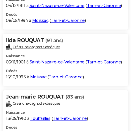
04/12/1911 à
Saint-Nazaire-de-Valentane
(
Tarn-et-Garonne
)
Décès
08/05/1994 à
Moissac
(
Tarn-et-Garonne
)
Ilda ROUQUAT
(91 ans)
Créer une cagnotte obsèques
Naissance
05/11/1901 à
Saint-Nazaire-de-Valentane
(
Tarn-et-Garonne
)
Décès
15/10/1993 à
Moissac
(
Tarn-et-Garonne
)
Jean-marie ROUQUAT
(83 ans)
Créer une cagnotte obsèques
Naissance
13/05/1910 à
Touffailles
(
Tarn-et-Garonne
)
Décès