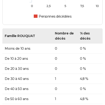
0
2,5
5
7,5
10
Personnes décédées
Nombre de
% des
Famille ROUQUAT
décès
décès
Moins de 10 ans
0
0 %
De 10 à 20 ans
0
0 %
De 20 à 30 ans
0
0 %
De 30 à 40 ans
1
4,8 %
De 40 à 50 ans
0
0 %
De 50 à 60 ans
1
4,8 %