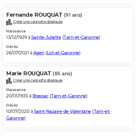
Fernande ROUQUAT
(91 ans)
Créer une cagnotte obsèques
Naissance
13/12/1929 à
Sainte-Juliette
(
Tarn-et-Garonne
)
Décès
26/07/2021 à
Agen
(
Lot-et-Garonne
)
Marie ROUQUAT
(85 ans)
Créer une cagnotte obsèques
Naissance
20/01/1935 à
Brassac
(
Tarn-et-Garonne
)
Décès
10/07/2020 à
Saint-Nazaire-de-Valentane
(
Tarn-et-
Garonne
)