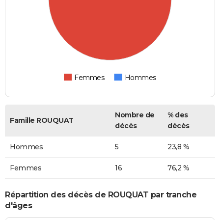
Femmes
Hommes
Nombre de
% des
Famille ROUQUAT
décès
décès
Hommes
5
23,8 %
Femmes
16
76,2 %
Répartition des décès de ROUQUAT par tranche
d'âges