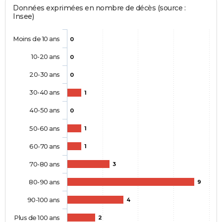
Données exprimées en nombre de décès (source :
Insee)
Moins de 10 ans
0
10-20 ans
0
20-30 ans
0
30-40 ans
1
40-50 ans
0
50-60 ans
1
60-70 ans
1
70-80 ans
3
80-90 ans
9
90-100 ans
4
Plus de 100 ans
2