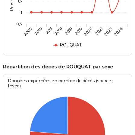
1,5
1
0,5
2011
2021
2018
2024
2010
2020
2016
2023
2005
2019
ROUQUAT
Répartition des décès de ROUQUAT par sexe
Données exprimées en nombre de décès (source :
Insee)