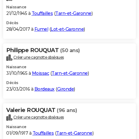
Naissance
21/12/1945 à
Touffailles
(
Tarn-et-Garonne
)
Décès
28/04/2017 à
Fumel
(
Lot-et-Garonne
)
Philippe ROUQUAT
(50 ans)
Créer une cagnotte obsèques
Naissance
31/10/1965 à
Moissac
(
Tarn-et-Garonne
)
Décès
23/03/2016 à
Bordeaux
(
Gironde
)
Valerie ROUQUAT
(96 ans)
Créer une cagnotte obsèques
Naissance
01/09/1917 à
Touffailles
(
Tarn-et-Garonne
)