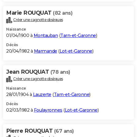
Marie ROUQUAT
(82 ans)
Créer une cagnotte obsèques
Naissance
01/04/1900 à
Montauban
(
Tarn-et-Garonne
)
Décès
20/04/1982 à
Marmande
(
Lot-et-Garonne
)
Jean ROUQUAT
(78 ans)
Créer une cagnotte obsèques
Naissance
28/01/1904 à
Lauzerte
(
Tarn-et-Garonne
)
Décès
02/03/1982 à
Foulayronnes
(
Lot-et-Garonne
)
Pierre ROUQUAT
(67 ans)