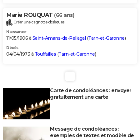
Marie ROUQUAT
(66 ans)
Créer une cagnotte obsèques
Naissance
11/05/1906 à
Saint-Amans-de-Pellagal
(
Tarn-et-Garonne
)
Décès
04/04/1973 à
Touffailles
(
Tarn-et-Garonne
)
1
Carte de condoléances : envoyer
gratuitement une carte
Message de condoléances :
exemples de textes et modèle de