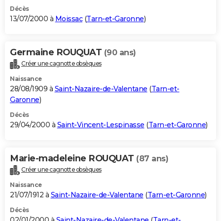
Décès
13/07/2000 à
Moissac
(
Tarn-et-Garonne
)
Germaine ROUQUAT
(90 ans)
Créer une cagnotte obsèques
Naissance
28/08/1909 à
Saint-Nazaire-de-Valentane
(
Tarn-et-
Garonne
)
Décès
29/04/2000 à
Saint-Vincent-Lespinasse
(
Tarn-et-Garonne
)
Marie-madeleine ROUQUAT
(87 ans)
Créer une cagnotte obsèques
Naissance
21/07/1912 à
Saint-Nazaire-de-Valentane
(
Tarn-et-Garonne
)
Décès
02/01/2000 à
Saint-Nazaire-de-Valentane
(
Tarn-et-