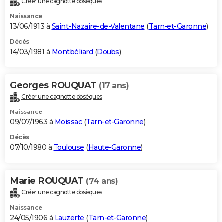
Créer une cagnotte obsèques
Naissance
13/06/1913 à
Saint-Nazaire-de-Valentane
(
Tarn-et-Garonne
)
Décès
14/03/1981 à
Montbéliard
(
Doubs
)
Georges ROUQUAT
(17 ans)
Créer une cagnotte obsèques
Naissance
09/07/1963 à
Moissac
(
Tarn-et-Garonne
)
Décès
07/10/1980 à
Toulouse
(
Haute-Garonne
)
Marie ROUQUAT
(74 ans)
Créer une cagnotte obsèques
Naissance
24/05/1906 à
Lauzerte
(
Tarn-et-Garonne
)