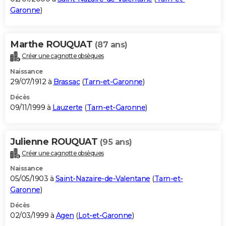
Garonne
)
Marthe ROUQUAT
(87 ans)
Créer une cagnotte obsèques
Naissance
29/07/1912 à
Brassac
(
Tarn-et-Garonne
)
Décès
09/11/1999 à
Lauzerte
(
Tarn-et-Garonne
)
Julienne ROUQUAT
(95 ans)
Créer une cagnotte obsèques
Naissance
05/05/1903 à
Saint-Nazaire-de-Valentane
(
Tarn-et-
Garonne
)
Décès
02/03/1999 à
Agen
(
Lot-et-Garonne
)