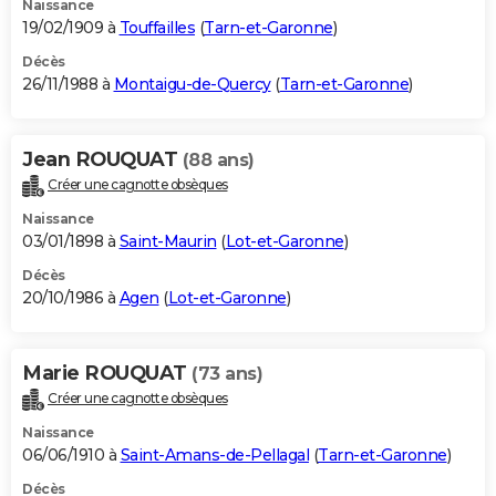
Naissance
19/02/1909 à
Touffailles
(
Tarn-et-Garonne
)
Décès
26/11/1988 à
Montaigu-de-Quercy
(
Tarn-et-Garonne
)
Jean ROUQUAT
(88 ans)
Créer une cagnotte obsèques
Naissance
03/01/1898 à
Saint-Maurin
(
Lot-et-Garonne
)
Décès
20/10/1986 à
Agen
(
Lot-et-Garonne
)
Marie ROUQUAT
(73 ans)
Créer une cagnotte obsèques
Naissance
06/06/1910 à
Saint-Amans-de-Pellagal
(
Tarn-et-Garonne
)
Décès