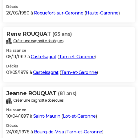
Décès
26/05/1980 à
Roquefort-sur-Garonne
(
Haute-Garonne
)
Rene ROUQUAT
(65 ans)
Créer une cagnotte obsèques
Naissance
05/11/1913 à
Castelsagrat
(
Tarn-et-Garonne
)
Décès
01/05/1979 à
Castelsagrat
(
Tarn-et-Garonne
)
Jeanne ROUQUAT
(81 ans)
Créer une cagnotte obsèques
Naissance
10/04/1897 à
Saint-Maurin
(
Lot-et-Garonne
)
Décès
24/06/1978 à
Bourg-de-Visa
(
Tarn-et-Garonne
)