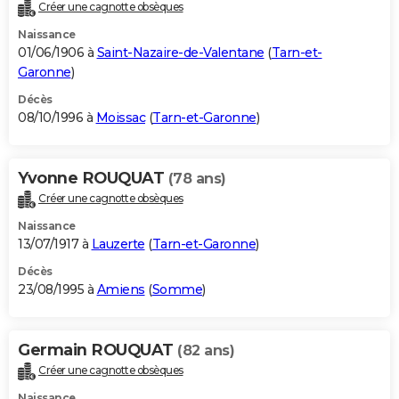
Créer une cagnotte obsèques
Naissance
01/06/1906 à
Saint-Nazaire-de-Valentane
(
Tarn-et-
Garonne
)
Décès
08/10/1996 à
Moissac
(
Tarn-et-Garonne
)
Yvonne ROUQUAT
(78 ans)
Créer une cagnotte obsèques
Naissance
13/07/1917 à
Lauzerte
(
Tarn-et-Garonne
)
Décès
23/08/1995 à
Amiens
(
Somme
)
Germain ROUQUAT
(82 ans)
Créer une cagnotte obsèques
Naissance