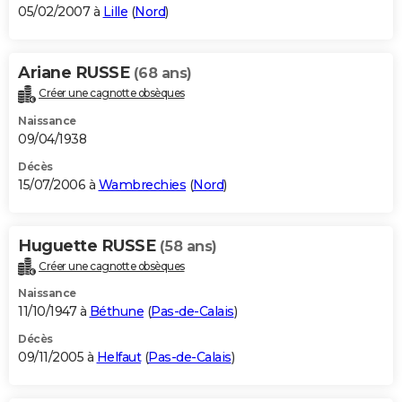
05/02/2007 à
Lille
(
Nord
)
Ariane RUSSE
(68 ans)
Créer une cagnotte obsèques
Naissance
09/04/1938
Décès
15/07/2006 à
Wambrechies
(
Nord
)
Huguette RUSSE
(58 ans)
Créer une cagnotte obsèques
Naissance
11/10/1947 à
Béthune
(
Pas-de-Calais
)
Décès
09/11/2005 à
Helfaut
(
Pas-de-Calais
)