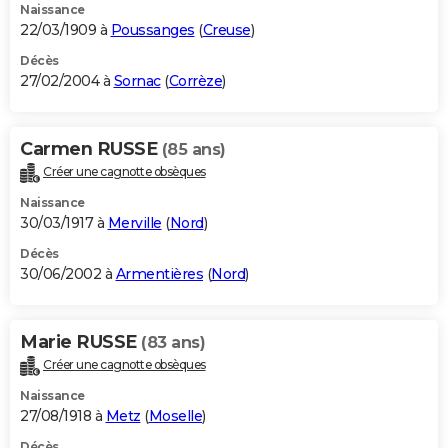
Naissance
22/03/1909 à
Poussanges
(
Creuse
)
Décès
27/02/2004 à
Sornac
(
Corrèze
)
Carmen RUSSE
(85 ans)
Créer une cagnotte obsèques
Naissance
30/03/1917 à
Merville
(
Nord
)
Décès
30/06/2002 à
Armentières
(
Nord
)
Marie RUSSE
(83 ans)
Créer une cagnotte obsèques
Naissance
27/08/1918 à
Metz
(
Moselle
)
Décès