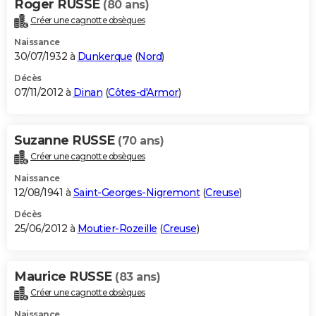
Roger RUSSE
(80 ans)
Créer une cagnotte obsèques
Naissance
30/07/1932 à
Dunkerque
(
Nord
)
Décès
07/11/2012 à
Dinan
(
Côtes-d'Armor
)
Suzanne RUSSE
(70 ans)
Créer une cagnotte obsèques
Naissance
12/08/1941 à
Saint-Georges-Nigremont
(
Creuse
)
Décès
25/06/2012 à
Moutier-Rozeille
(
Creuse
)
Maurice RUSSE
(83 ans)
Créer une cagnotte obsèques
Naissance