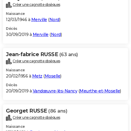
Créer une cagnotte obsèques
Naissance
12/03/1946 à
Merville
(
Nord
)
Décès
30/09/2019 à
Merville
(
Nord
)
Jean-fabrice RUSSE
(63 ans)
Créer une cagnotte obsèques
Naissance
20/02/1956 à
Metz
(
Moselle
)
Décès
20/09/2019 à
Vandœuvre-lès-Nancy
(
Meurthe-et-Moselle
)
Georget RUSSE
(86 ans)
Créer une cagnotte obsèques
Naissance