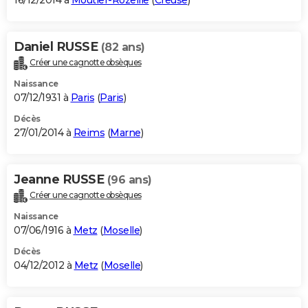
16/12/2014 à
Moutier-Rozeille
(
Creuse
)
Daniel RUSSE
(82 ans)
Créer une cagnotte obsèques
Naissance
07/12/1931 à
Paris
(
Paris
)
Décès
27/01/2014 à
Reims
(
Marne
)
Jeanne RUSSE
(96 ans)
Créer une cagnotte obsèques
Naissance
07/06/1916 à
Metz
(
Moselle
)
Décès
04/12/2012 à
Metz
(
Moselle
)