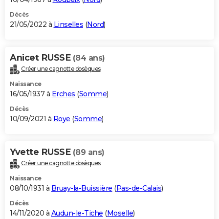
Décès
21/05/2022 à
Linselles
(
Nord
)
Anicet RUSSE
(84 ans)
Créer une cagnotte obsèques
Naissance
16/05/1937 à
Erches
(
Somme
)
Décès
10/09/2021 à
Roye
(
Somme
)
Yvette RUSSE
(89 ans)
Créer une cagnotte obsèques
Naissance
08/10/1931 à
Bruay-la-Buissière
(
Pas-de-Calais
)
Décès
14/11/2020 à
Audun-le-Tiche
(
Moselle
)