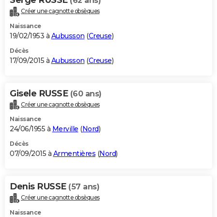
(62 ans)
Créer une cagnotte obsèques
Naissance
19/02/1953 à
Aubusson
(
Creuse
)
Décès
17/09/2015 à
Aubusson
(
Creuse
)
Gisele RUSSE
(60 ans)
Créer une cagnotte obsèques
Naissance
24/06/1955 à
Merville
(
Nord
)
Décès
07/09/2015 à
Armentières
(
Nord
)
Denis RUSSE
(57 ans)
Créer une cagnotte obsèques
Naissance