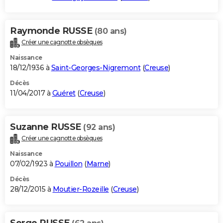
Raymonde RUSSE
(80 ans)
Créer une cagnotte obsèques
Naissance
18/12/1936 à
Saint-Georges-Nigremont
(
Creuse
)
Décès
11/04/2017 à
Guéret
(
Creuse
)
Suzanne RUSSE
(92 ans)
Créer une cagnotte obsèques
Naissance
07/02/1923 à
Pouillon
(
Marne
)
Décès
28/12/2015 à
Moutier-Rozeille
(
Creuse
)
Serge RUSSE