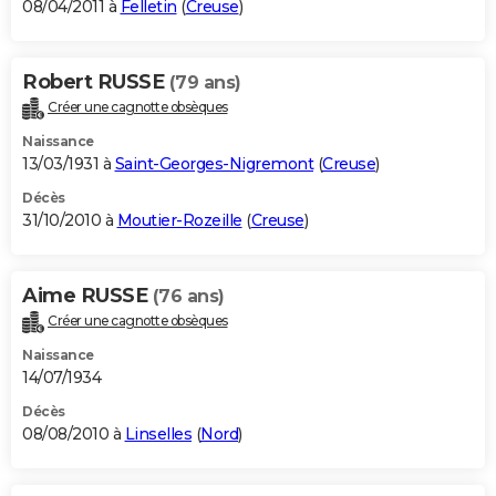
08/04/2011 à
Felletin
(
Creuse
)
Robert RUSSE
(79 ans)
Créer une cagnotte obsèques
Naissance
13/03/1931 à
Saint-Georges-Nigremont
(
Creuse
)
Décès
31/10/2010 à
Moutier-Rozeille
(
Creuse
)
Aime RUSSE
(76 ans)
Créer une cagnotte obsèques
Naissance
14/07/1934
Décès
08/08/2010 à
Linselles
(
Nord
)