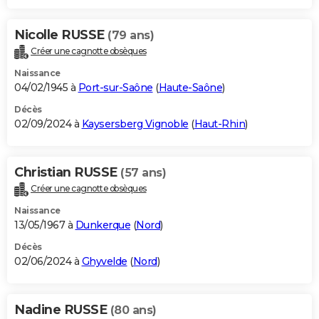
Nicolle RUSSE
(79 ans)
Créer une cagnotte obsèques
Naissance
04/02/1945 à
Port-sur-Saône
(
Haute-Saône
)
Décès
02/09/2024 à
Kaysersberg Vignoble
(
Haut-Rhin
)
Christian RUSSE
(57 ans)
Créer une cagnotte obsèques
Naissance
13/05/1967 à
Dunkerque
(
Nord
)
Décès
02/06/2024 à
Ghyvelde
(
Nord
)
Nadine RUSSE
(80 ans)