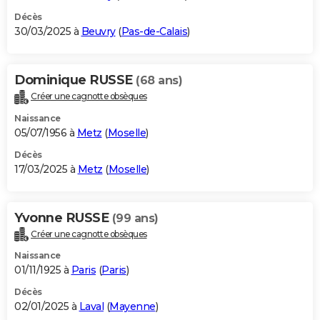
Décès
30/03/2025 à
Beuvry
(
Pas-de-Calais
)
Dominique RUSSE
(68 ans)
Créer une cagnotte obsèques
Naissance
05/07/1956 à
Metz
(
Moselle
)
Décès
17/03/2025 à
Metz
(
Moselle
)
Yvonne RUSSE
(99 ans)
Créer une cagnotte obsèques
Naissance
01/11/1925 à
Paris
(
Paris
)
Décès
02/01/2025 à
Laval
(
Mayenne
)