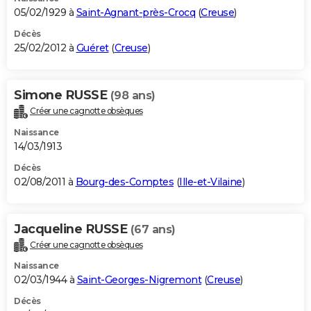
05/02/1929 à
Saint-Agnant-près-Crocq
(
Creuse
)
Décès
25/02/2012 à
Guéret
(
Creuse
)
Simone RUSSE
(98 ans)
Créer une cagnotte obsèques
Naissance
14/03/1913
Décès
02/08/2011 à
Bourg-des-Comptes
(
Ille-et-Vilaine
)
Jacqueline RUSSE
(67 ans)
Créer une cagnotte obsèques
Naissance
02/03/1944 à
Saint-Georges-Nigremont
(
Creuse
)
Décès