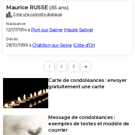
Maurice RUSSE
(85 ans)
Créer une cagnotte obsèques
Naissance
12/07/1914 à
Port-sur-Saône
(
Haute-Saône
)
Décès
28/10/1999 à
Châtillon-sur-Seine
(
Côte-d'Or
)
1
2
3
Carte de condoléances : envoyer
gratuitement une carte
Message de condoléances :
exemples de textes et modèle de
courrier