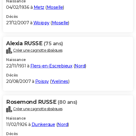
Naissance
04/02/1936 à
Metz
(
Moselle
)
Décès
27/12/2007 à
Woippy
(
Moselle
)
Alexia RUSSE
(75 ans)
Créer une cagnotte obsèques
Naissance
22/11/1931 à
Flers-en-Escrebieux
(
Nord
)
Décès
20/08/2007 à
Poissy
(
Yvelines
)
Rosemond RUSSE
(80 ans)
Créer une cagnotte obsèques
Naissance
11/02/1926 à
Dunkerque
(
Nord
)
Décès