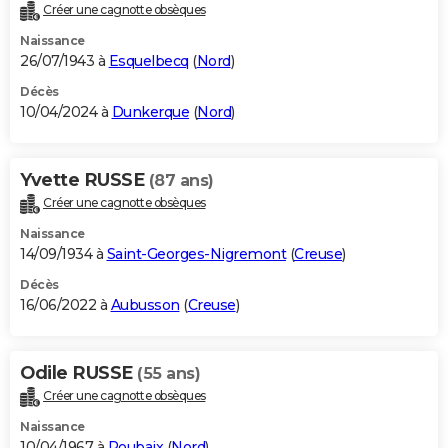
Créer une cagnotte obsèques
Naissance
26/07/1943 à
Esquelbecq
(
Nord
)
Décès
10/04/2024 à
Dunkerque
(
Nord
)
Yvette RUSSE
(87 ans)
Créer une cagnotte obsèques
Naissance
14/09/1934 à
Saint-Georges-Nigremont
(
Creuse
)
Décès
16/06/2022 à
Aubusson
(
Creuse
)
Odile RUSSE
(55 ans)
Créer une cagnotte obsèques
Naissance
10/04/1967 à
Roubaix
(
Nord
)