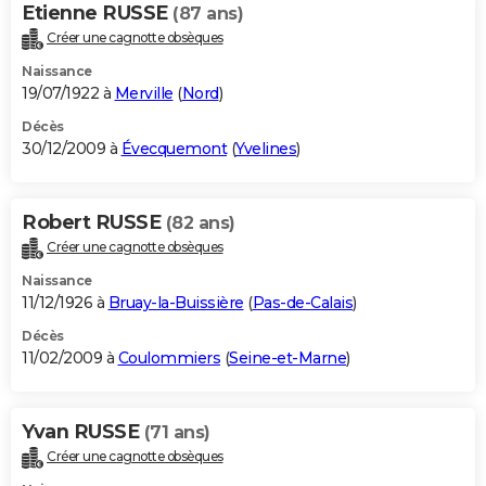
Etienne RUSSE
(87 ans)
Créer une cagnotte obsèques
Naissance
19/07/1922 à
Merville
(
Nord
)
Décès
30/12/2009 à
Évecquemont
(
Yvelines
)
Robert RUSSE
(82 ans)
Créer une cagnotte obsèques
Naissance
11/12/1926 à
Bruay-la-Buissière
(
Pas-de-Calais
)
Décès
11/02/2009 à
Coulommiers
(
Seine-et-Marne
)
Yvan RUSSE
(71 ans)
Créer une cagnotte obsèques