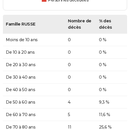
Personnes décédées
Nombre de
% des
Famille RUSSE
décès
décès
Moins de 10 ans
0
0 %
De 10 à 20 ans
0
0 %
De 20 à 30 ans
0
0 %
De 30 à 40 ans
0
0 %
De 40 à 50 ans
0
0 %
De 50 à 60 ans
4
9,3 %
De 60 à 70 ans
5
11,6 %
De 70 à 80 ans
11
25,6 %