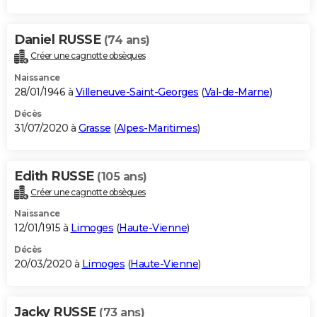
Daniel RUSSE
(74 ans)
Créer une cagnotte obsèques
Naissance
28/01/1946 à
Villeneuve-Saint-Georges
(
Val-de-Marne
)
Décès
31/07/2020 à
Grasse
(
Alpes-Maritimes
)
Edith RUSSE
(105 ans)
Créer une cagnotte obsèques
Naissance
12/01/1915 à
Limoges
(
Haute-Vienne
)
Décès
20/03/2020 à
Limoges
(
Haute-Vienne
)
Jacky RUSSE
(73 ans)