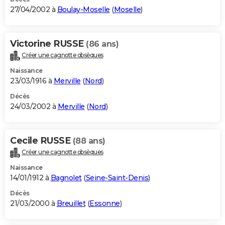
27/04/2002 à
Boulay-Moselle
(
Moselle
)
Victorine RUSSE
(86 ans)
Créer une cagnotte obsèques
Naissance
23/03/1916 à
Merville
(
Nord
)
Décès
24/03/2002 à
Merville
(
Nord
)
Cecile RUSSE
(88 ans)
Créer une cagnotte obsèques
Naissance
14/01/1912 à
Bagnolet
(
Seine-Saint-Denis
)
Décès
21/03/2000 à
Breuillet
(
Essonne
)