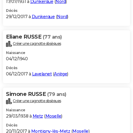
17/07/1931 à
Dunkerque
(
Nord
)
Décès
29/12/2017 à
Dunkerque
(
Nord
)
Eliane RUSSE
(77 ans)
Créer une cagnotte obsèques
Naissance
04/12/1940
Décès
06/12/2017 à
Lavelanet
(
Ariège
)
Simone RUSSE
(79 ans)
Créer une cagnotte obsèques
Naissance
29/03/1938 à
Metz
(
Moselle
)
Décès
20/11/2017 à
Montigny-lès-Metz
(
Moselle
)