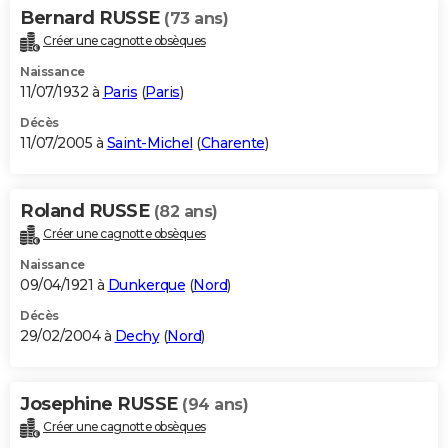
Bernard RUSSE
(73 ans)
Créer une cagnotte obsèques
Naissance
11/07/1932 à
Paris
(
Paris
)
Décès
11/07/2005 à
Saint-Michel
(
Charente
)
Roland RUSSE
(82 ans)
Créer une cagnotte obsèques
Naissance
09/04/1921 à
Dunkerque
(
Nord
)
Décès
29/02/2004 à
Dechy
(
Nord
)
Josephine RUSSE
(94 ans)
Créer une cagnotte obsèques