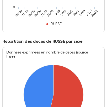
0
2007
2011
2015
2019
2022
2004
2006
2009
2012
2017
2021
2000
2005
RUSSE
Répartition des décès de RUSSE par sexe
Données exprimées en nombre de décès (source :
Insee)