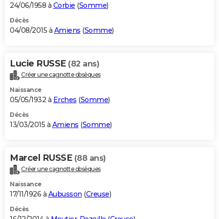
24/06/1958 à
Corbie
(
Somme
)
Décès
04/08/2015 à
Amiens
(
Somme
)
Lucie RUSSE
(82 ans)
Créer une cagnotte obsèques
Naissance
05/05/1932 à
Erches
(
Somme
)
Décès
13/03/2015 à
Amiens
(
Somme
)
Marcel RUSSE
(88 ans)
Créer une cagnotte obsèques
Naissance
17/11/1926 à
Aubusson
(
Creuse
)
Décès