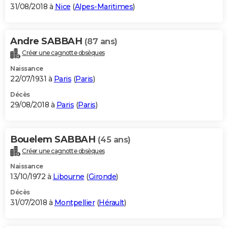
31/08/2018 à
Nice
(
Alpes-Maritimes
)
Andre SABBAH
(87 ans)
Créer une cagnotte obsèques
Naissance
22/07/1931 à
Paris
(
Paris
)
Décès
29/08/2018 à
Paris
(
Paris
)
Bouelem SABBAH
(45 ans)
Créer une cagnotte obsèques
Naissance
13/10/1972 à
Libourne
(
Gironde
)
Décès
31/07/2018 à
Montpellier
(
Hérault
)