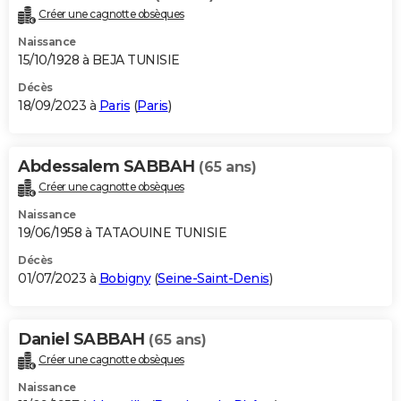
Créer une cagnotte obsèques
Naissance
15/10/1928 à BEJA TUNISIE
Décès
18/09/2023 à
Paris
(
Paris
)
Abdessalem SABBAH
(65 ans)
Créer une cagnotte obsèques
Naissance
19/06/1958 à TATAOUINE TUNISIE
Décès
01/07/2023 à
Bobigny
(
Seine-Saint-Denis
)
Daniel SABBAH
(65 ans)
Créer une cagnotte obsèques
Naissance