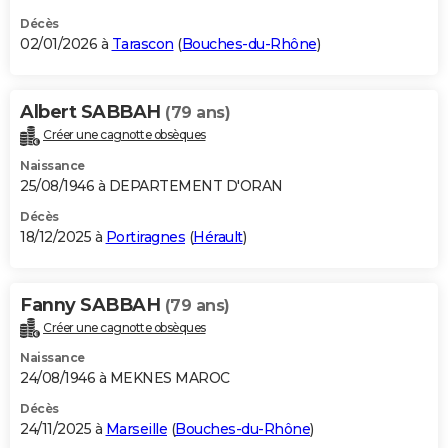
Décès
02/01/2026 à
Tarascon
(
Bouches-du-Rhône
)
Albert SABBAH
(79 ans)
Créer une cagnotte obsèques
Naissance
25/08/1946 à DEPARTEMENT D'ORAN
Décès
18/12/2025 à
Portiragnes
(
Hérault
)
Fanny SABBAH
(79 ans)
Créer une cagnotte obsèques
Naissance
24/08/1946 à MEKNES MAROC
Décès
24/11/2025 à
Marseille
(
Bouches-du-Rhône
)