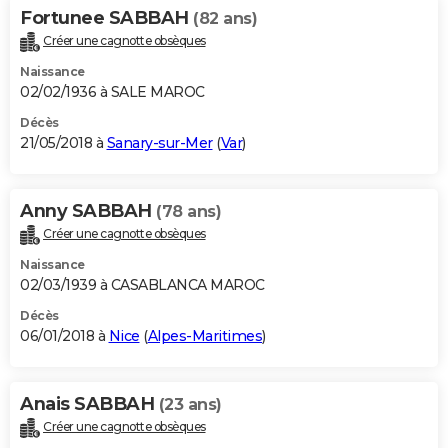
Fortunee SABBAH
(82 ans)
Créer une cagnotte obsèques
Naissance
02/02/1936 à SALE MAROC
Décès
21/05/2018 à
Sanary-sur-Mer
(
Var
)
Anny SABBAH
(78 ans)
Créer une cagnotte obsèques
Naissance
02/03/1939 à CASABLANCA MAROC
Décès
06/01/2018 à
Nice
(
Alpes-Maritimes
)
Anais SABBAH
(23 ans)
Créer une cagnotte obsèques