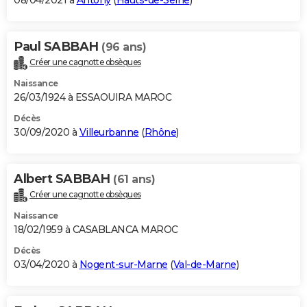
08/04/2021 à
Antony
(
Hauts-de-Seine
)
Paul SABBAH
(96 ans)
Créer une cagnotte obsèques
Naissance
26/03/1924 à ESSAOUIRA MAROC
Décès
30/09/2020 à
Villeurbanne
(
Rhône
)
Albert SABBAH
(61 ans)
Créer une cagnotte obsèques
Naissance
18/02/1959 à CASABLANCA MAROC
Décès
03/04/2020 à
Nogent-sur-Marne
(
Val-de-Marne
)