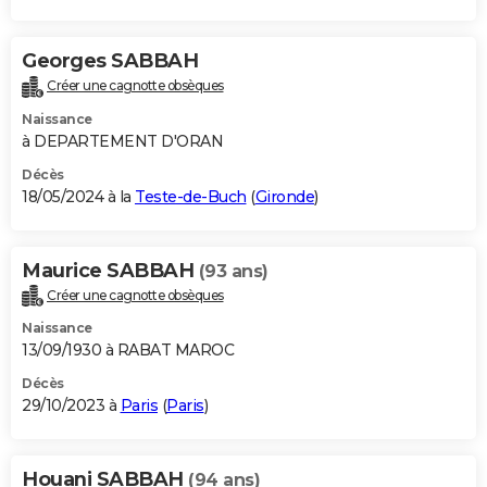
Georges SABBAH
Créer une cagnotte obsèques
Naissance
à DEPARTEMENT D'ORAN
Décès
18/05/2024 à la
Teste-de-Buch
(
Gironde
)
Maurice SABBAH
(93 ans)
Créer une cagnotte obsèques
Naissance
13/09/1930 à RABAT MAROC
Décès
29/10/2023 à
Paris
(
Paris
)
Houani SABBAH
(94 ans)