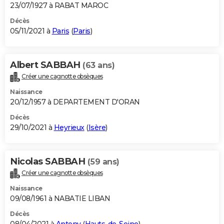
23/07/1927 à RABAT MAROC
Décès
05/11/2021 à
Paris
(
Paris
)
Albert SABBAH
(63 ans)
Créer une cagnotte obsèques
Naissance
20/12/1957 à DEPARTEMENT D'ORAN
Décès
29/10/2021 à
Heyrieux
(
Isère
)
Nicolas SABBAH
(59 ans)
Créer une cagnotte obsèques
Naissance
09/08/1961 à NABATIE LIBAN
Décès