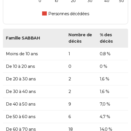
0
10
20
30
40
50
Personnes décédées
Nombre de
% des
Famille SABBAH
décès
décès
Moins de 10 ans
1
0,8 %
De 10 à 20 ans
0
0 %
De 20 à 30 ans
2
1,6 %
De 30 à 40 ans
2
1,6 %
De 40 à 50 ans
9
7,0 %
De 50 à 60 ans
6
4,7 %
De 60 à 70 ans
18
14,0 %