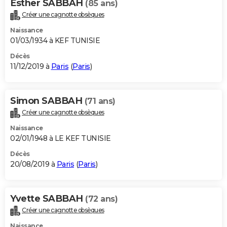
Esther SABBAH
(85 ans)
Créer une cagnotte obsèques
Naissance
01/03/1934 à KEF TUNISIE
Décès
11/12/2019 à
Paris
(
Paris
)
Simon SABBAH
(71 ans)
Créer une cagnotte obsèques
Naissance
02/01/1948 à LE KEF TUNISIE
Décès
20/08/2019 à
Paris
(
Paris
)
Yvette SABBAH
(72 ans)
Créer une cagnotte obsèques
Naissance