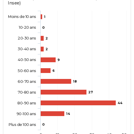
Insee)
Moins de 10 ans
1
10-20 ans
0
20-30 ans
2
30-40 ans
2
40-50 ans
9
50-60 ans
6
60-70 ans
18
70-80 ans
27
80-90 ans
44
90-100 ans
14
Plus de 100 ans
0