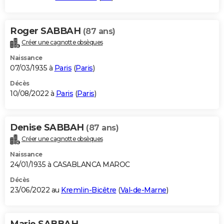
Roger SABBAH
(87 ans)
Créer une cagnotte obsèques
Naissance
07/03/1935 à
Paris
(
Paris
)
Décès
10/08/2022 à
Paris
(
Paris
)
Denise SABBAH
(87 ans)
Créer une cagnotte obsèques
Naissance
24/01/1935 à CASABLANCA MAROC
Décès
23/06/2022 au
Kremlin-Bicêtre
(
Val-de-Marne
)
Marie SABBAH