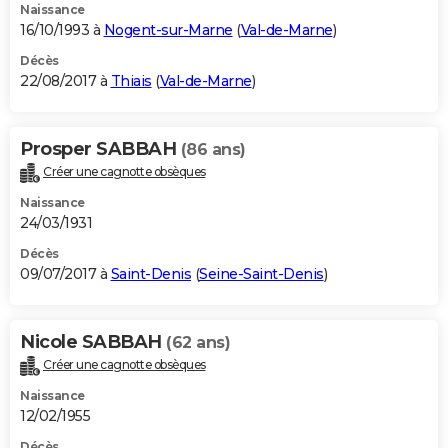
Naissance
16/10/1993 à
Nogent-sur-Marne
(
Val-de-Marne
)
Décès
22/08/2017 à
Thiais
(
Val-de-Marne
)
Prosper SABBAH
(86 ans)
Créer une cagnotte obsèques
Naissance
24/03/1931
Décès
09/07/2017 à
Saint-Denis
(
Seine-Saint-Denis
)
Nicole SABBAH
(62 ans)
Créer une cagnotte obsèques
Naissance
12/02/1955
Décès