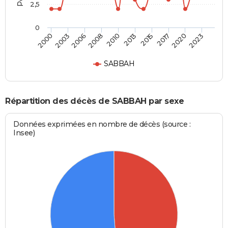
2,5
0
2003
2015
2008
2020
2000
2013
2006
2017
2010
2023
SABBAH
Répartition des décès de SABBAH par sexe
Données exprimées en nombre de décès (source :
Insee)