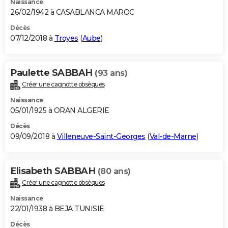
Naissance
26/02/1942 à CASABLANCA MAROC
Décès
07/12/2018 à
Troyes
(
Aube
)
Paulette SABBAH
(93 ans)
Créer une cagnotte obsèques
Naissance
05/01/1925 à ORAN ALGERIE
Décès
09/09/2018 à
Villeneuve-Saint-Georges
(
Val-de-Marne
)
Elisabeth SABBAH
(80 ans)
Créer une cagnotte obsèques
Naissance
22/01/1938 à BEJA TUNISIE
Décès