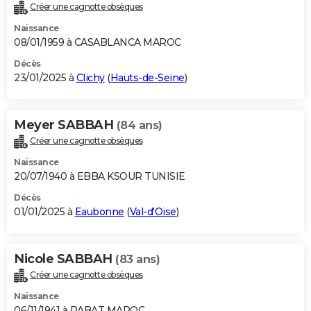
Créer une cagnotte obsèques
Naissance
08/01/1959 à CASABLANCA MAROC
Décès
23/01/2025 à
Clichy
(
Hauts-de-Seine
)
Meyer SABBAH
(84 ans)
Créer une cagnotte obsèques
Naissance
20/07/1940 à EBBA KSOUR TUNISIE
Décès
01/01/2025 à
Eaubonne
(
Val-d'Oise
)
Nicole SABBAH
(83 ans)
Créer une cagnotte obsèques
Naissance
06/11/1941 à RABAT MAROC