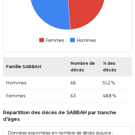
Femmes
Hommes
Nombre de
% des
Famille SABBAH
décès
décès
Hommes
66
51,2 %
Femmes
63
48,8 %
Répartition des décès de SABBAH par tranche
d'âges
Données exprimées en nombre de décès (source :