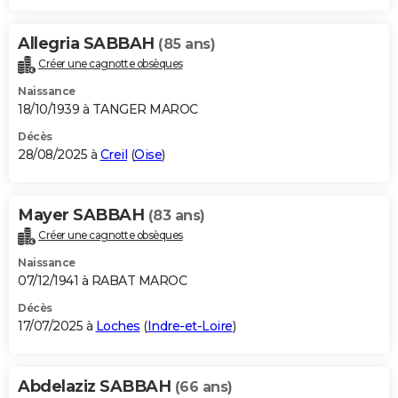
Allegria SABBAH
(85 ans)
Créer une cagnotte obsèques
Naissance
18/10/1939 à TANGER MAROC
Décès
28/08/2025 à
Creil
(
Oise
)
Mayer SABBAH
(83 ans)
Créer une cagnotte obsèques
Naissance
07/12/1941 à RABAT MAROC
Décès
17/07/2025 à
Loches
(
Indre-et-Loire
)
Abdelaziz SABBAH
(66 ans)