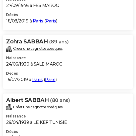
27/09/1946 à FES MAROC
Décès
18/08/2019 à
Paris
(
Paris
)
Zohra SABBAH
(89 ans)
Créer une cagnotte obsèques
Naissance
24/06/1930 à SALE MAROC
Décès
15/07/2019 à
Paris
(
Paris
)
Albert SABBAH
(80 ans)
Créer une cagnotte obsèques
Naissance
29/04/1939 à LE KEF TUNISIE
Décès