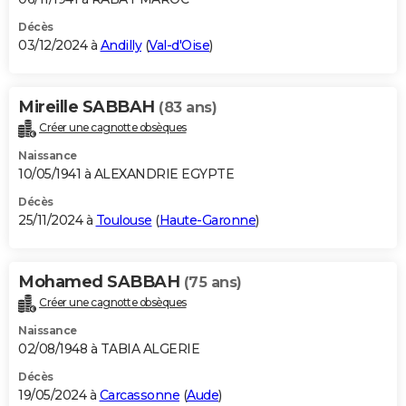
Décès
03/12/2024 à
Andilly
(
Val-d'Oise
)
Mireille SABBAH
(83 ans)
Créer une cagnotte obsèques
Naissance
10/05/1941 à ALEXANDRIE EGYPTE
Décès
25/11/2024 à
Toulouse
(
Haute-Garonne
)
Mohamed SABBAH
(75 ans)
Créer une cagnotte obsèques
Naissance
02/08/1948 à TABIA ALGERIE
Décès
19/05/2024 à
Carcassonne
(
Aude
)