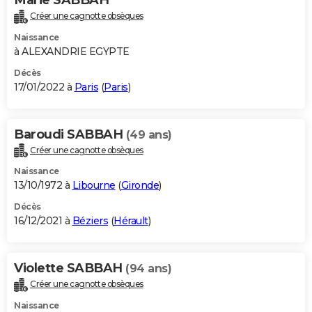
Créer une cagnotte obsèques
Naissance
à ALEXANDRIE EGYPTE
Décès
17/01/2022 à
Paris
(
Paris
)
Baroudi SABBAH
(49 ans)
Créer une cagnotte obsèques
Naissance
13/10/1972 à
Libourne
(
Gironde
)
Décès
16/12/2021 à
Béziers
(
Hérault
)
Violette SABBAH
(94 ans)
Créer une cagnotte obsèques
Naissance