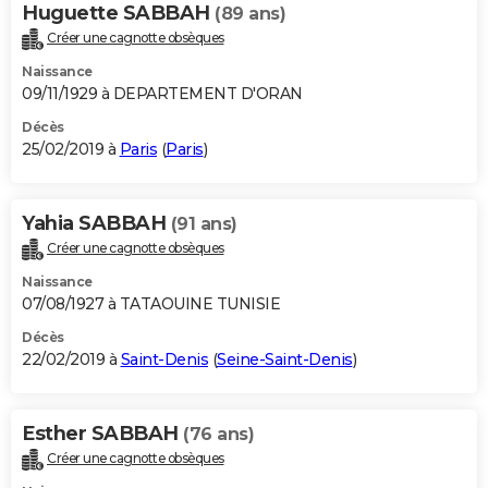
Huguette SABBAH
(89 ans)
Créer une cagnotte obsèques
Naissance
09/11/1929 à DEPARTEMENT D'ORAN
Décès
25/02/2019 à
Paris
(
Paris
)
Yahia SABBAH
(91 ans)
Créer une cagnotte obsèques
Naissance
07/08/1927 à TATAOUINE TUNISIE
Décès
22/02/2019 à
Saint-Denis
(
Seine-Saint-Denis
)
Esther SABBAH
(76 ans)
Créer une cagnotte obsèques