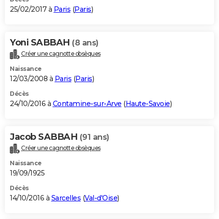
25/02/2017 à
Paris
(
Paris
)
Yoni SABBAH
(8 ans)
Créer une cagnotte obsèques
Naissance
12/03/2008 à
Paris
(
Paris
)
Décès
24/10/2016 à
Contamine-sur-Arve
(
Haute-Savoie
)
Jacob SABBAH
(91 ans)
Créer une cagnotte obsèques
Naissance
19/09/1925
Décès
14/10/2016 à
Sarcelles
(
Val-d'Oise
)