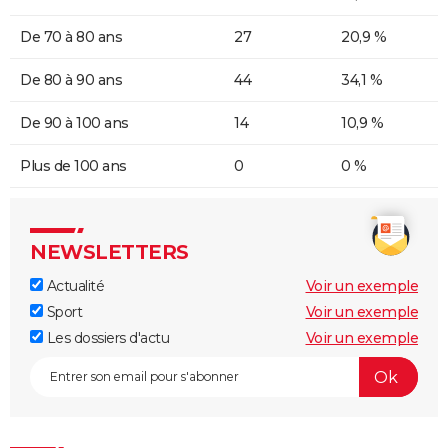
De 70 à 80 ans
27
20,9 %
De 80 à 90 ans
44
34,1 %
De 90 à 100 ans
14
10,9 %
Plus de 100 ans
0
0 %
NEWSLETTERS
Actualité
Voir un exemple
Sport
Voir un exemple
Les dossiers d'actu
Voir un exemple