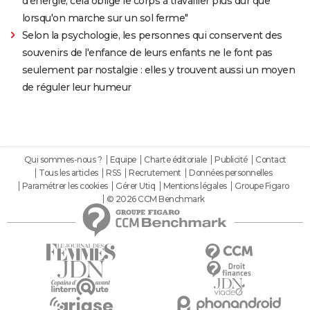
d'énergie, cela oblige le corps à travailler plus dur que
lorsqu'on marche sur un sol ferme"
Selon la psychologie, les personnes qui conservent des
souvenirs de l'enfance de leurs enfants ne le font pas
seulement par nostalgie : elles y trouvent aussi un moyen
de réguler leur humeur
Qui sommes-nous ?
Equipe
Charte éditoriale
Publicité
Contact
Tous les articles
RSS
Recrutement
Données personnelles
Paramétrer les cookies
Gérer Utiq
Mentions légales
Groupe Figaro
© 2026 CCM Benchmark