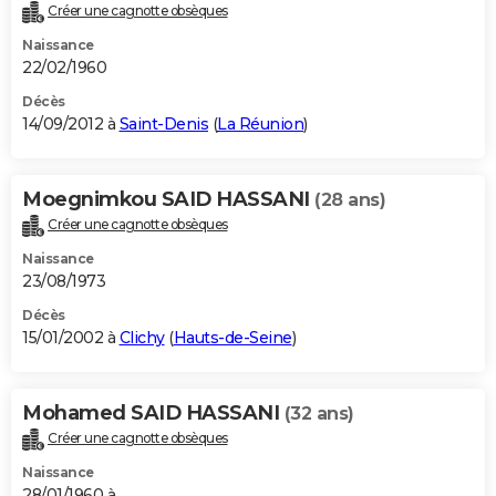
Créer une cagnotte obsèques
Naissance
22/02/1960
Décès
14/09/2012 à
Saint-Denis
(
La Réunion
)
Moegnimkou SAID HASSANI
(28 ans)
Créer une cagnotte obsèques
Naissance
23/08/1973
Décès
15/01/2002 à
Clichy
(
Hauts-de-Seine
)
Mohamed SAID HASSANI
(32 ans)
Créer une cagnotte obsèques
Naissance
28/01/1960 à