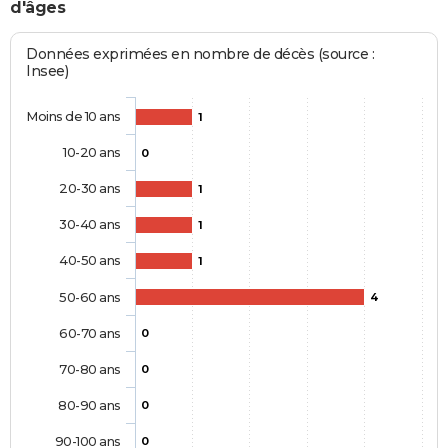
d'âges
Données exprimées en nombre de décès (source :
Insee)
Moins de 10 ans
1
10-20 ans
0
20-30 ans
1
30-40 ans
1
40-50 ans
1
50-60 ans
4
60-70 ans
0
70-80 ans
0
80-90 ans
0
90-100 ans
0