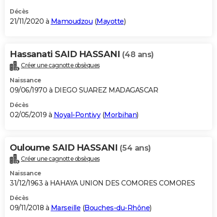
Décès
21/11/2020 à
Mamoudzou
(
Mayotte
)
Hassanati SAID HASSANI
(48 ans)
Créer une cagnotte obsèques
Naissance
09/06/1970 à DIEGO SUAREZ MADAGASCAR
Décès
02/05/2019 à
Noyal-Pontivy
(
Morbihan
)
Ouloume SAID HASSANI
(54 ans)
Créer une cagnotte obsèques
Naissance
31/12/1963 à HAHAYA UNION DES COMORES COMORES
Décès
09/11/2018 à
Marseille
(
Bouches-du-Rhône
)