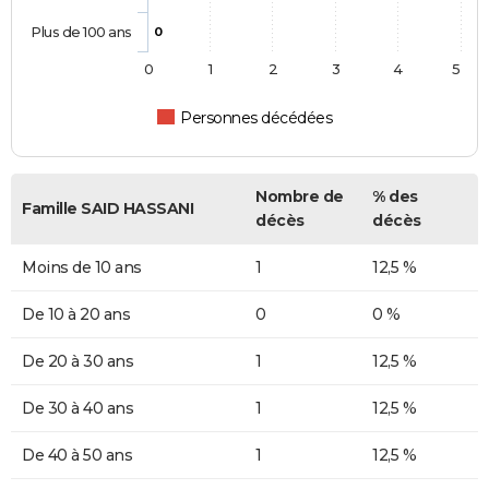
Plus de 100 ans
0
0
1
2
3
4
5
Personnes décédées
Nombre de
% des
Famille SAID HASSANI
décès
décès
Moins de 10 ans
1
12,5 %
De 10 à 20 ans
0
0 %
De 20 à 30 ans
1
12,5 %
De 30 à 40 ans
1
12,5 %
De 40 à 50 ans
1
12,5 %