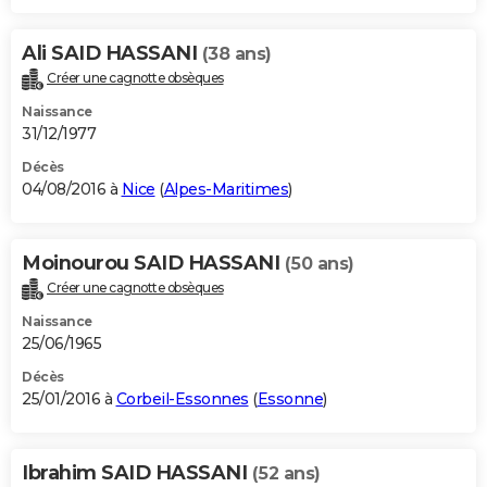
Ali SAID HASSANI
(38 ans)
Créer une cagnotte obsèques
Naissance
31/12/1977
Décès
04/08/2016 à
Nice
(
Alpes-Maritimes
)
Moinourou SAID HASSANI
(50 ans)
Créer une cagnotte obsèques
Naissance
25/06/1965
Décès
25/01/2016 à
Corbeil-Essonnes
(
Essonne
)
Ibrahim SAID HASSANI
(52 ans)