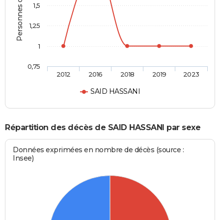
Personnes décédées
1,5
1,25
1
0,75
2012
2016
2018
2019
2023
SAID HASSANI
Répartition des décès de SAID HASSANI par sexe
Données exprimées en nombre de décès (source :
Insee)