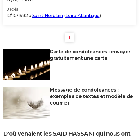
Décès
12/10/1992 à
Saint-Herblain
(
Loire-Atlantique
)
1
Carte de condoléances : envoyer
gratuitement une carte
Message de condoléances :
exemples de textes et modèle de
courrier
D'où venaient les SAID HASSANI qui nous ont