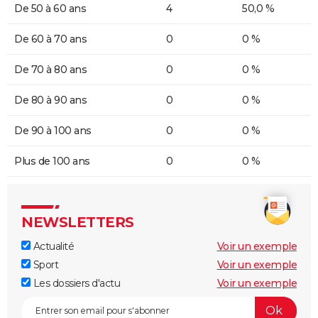
De 50 à 60 ans
4
50,0 %
De 60 à 70 ans
0
0 %
De 70 à 80 ans
0
0 %
De 80 à 90 ans
0
0 %
De 90 à 100 ans
0
0 %
Plus de 100 ans
0
0 %
NEWSLETTERS
Actualité
Voir un exemple
Sport
Voir un exemple
Les dossiers d'actu
Voir un exemple