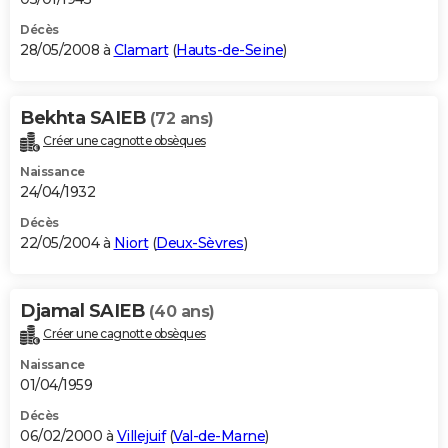
Décès
28/05/2008 à
Clamart
(
Hauts-de-Seine
)
Bekhta SAIEB
(72 ans)
Créer une cagnotte obsèques
Naissance
24/04/1932
Décès
22/05/2004 à
Niort
(
Deux-Sèvres
)
Djamal SAIEB
(40 ans)
Créer une cagnotte obsèques
Naissance
01/04/1959
Décès
06/02/2000 à
Villejuif
(
Val-de-Marne
)