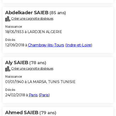
Abdelkader SAIEB
(85 ans)
Créer une cagnotte obsèques
Naissance
18/05/1933 à LARDJEN ALGERIE
Décès
12/09/2018 à
Chambray-lès-Tours
(
Indre-et-Loire
)
Aly SAIEB
(78 ans)
Créer une cagnotte obsèques
Naissance
01/01/1940 à LA MARSA, TUNIS TUNISIE
Décès
24/02/2018 à
Paris
(
Paris
)
Ahmed SAIEB
(79 ans)