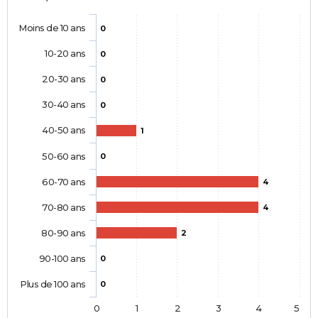
Moins de 10 ans
0
10-20 ans
0
20-30 ans
0
30-40 ans
0
40-50 ans
1
50-60 ans
0
60-70 ans
4
70-80 ans
4
80-90 ans
2
90-100 ans
0
Plus de 100 ans
0
0
1
2
3
4
5