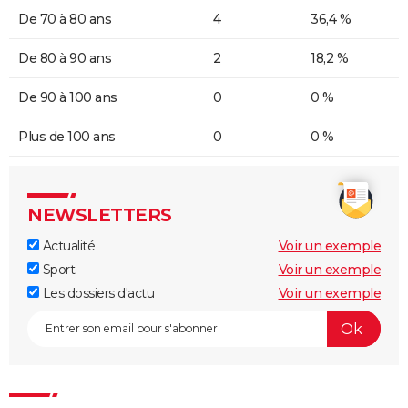
De 70 à 80 ans
4
36,4 %
De 80 à 90 ans
2
18,2 %
De 90 à 100 ans
0
0 %
Plus de 100 ans
0
0 %
NEWSLETTERS
Actualité
Voir un exemple
Sport
Voir un exemple
Les dossiers d'actu
Voir un exemple