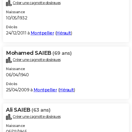
Créer une cagnotte obsèques
Naissance
10/05/1932
Décès
24/12/2011 à
Montpellier
(
Hérault
)
Mohamed SAIEB
(69 ans)
Créer une cagnotte obsèques
Naissance
06/04/1940
Décès
25/04/2009 à
Montpellier
(
Hérault
)
Ali SAIEB
(63 ans)
Créer une cagnotte obsèques
Naissance
05/01/1945