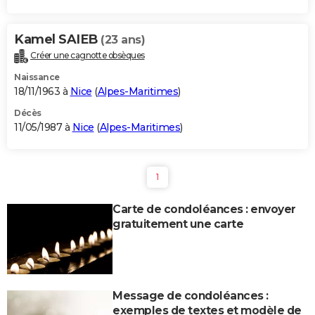
Kamel SAIEB
(23 ans)
Créer une cagnotte obsèques
Naissance
18/11/1963 à
Nice
(
Alpes-Maritimes
)
Décès
11/05/1987 à
Nice
(
Alpes-Maritimes
)
1
Carte de condoléances : envoyer
gratuitement une carte
Message de condoléances :
exemples de textes et modèle de