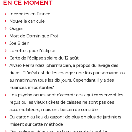
EN CE MOMENT
Incendies en France
Nouvelle canicule
Orages
Mort de Dominique Frot
Joe Biden
Lunettes pour l'éclipse
Carte de l'éclipse solaire du 12 août
Alvaro Fernandez, pharmacien, à propos du lavage des
draps : "L'idéal est de les changer une fois par semaine, ou
au maximum tous les dix jours. Cependant, il y a des
nuances importantes"
Les psychologues sont d'accord : ceux qui conservent les
reçus ou les vieux tickets de caisses ne sont pas des
accumulateurs, mais ont besoin de contrôle
Du carton au lieu du gazon : de plus en plus de jardiniers
misent sur cette méthode
Des policiers déguisés en buisson verbalisent les