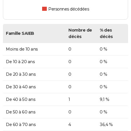
Personnes décédées
Nombre de
% des
Famille SAIEB
décès
décès
Moins de 10 ans
0
0 %
De 10 à 20 ans
0
0 %
De 20 à 30 ans
0
0 %
De 30 à 40 ans
0
0 %
De 40 à 50 ans
1
9,1 %
De 50 à 60 ans
0
0 %
De 60 à 70 ans
4
36,4 %