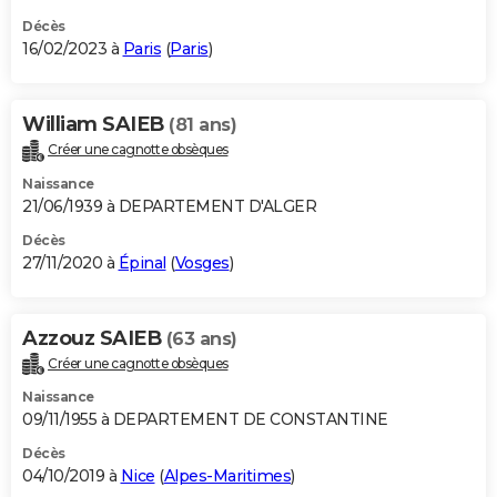
Décès
16/02/2023 à
Paris
(
Paris
)
William SAIEB
(81 ans)
Créer une cagnotte obsèques
Naissance
21/06/1939 à DEPARTEMENT D'ALGER
Décès
27/11/2020 à
Épinal
(
Vosges
)
Azzouz SAIEB
(63 ans)
Créer une cagnotte obsèques
Naissance
09/11/1955 à DEPARTEMENT DE CONSTANTINE
Décès
04/10/2019 à
Nice
(
Alpes-Maritimes
)