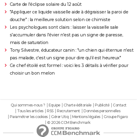
Carte de l'éclipse solaire du 12 août
"Appliquer ce liquide vaisselle aide à dégraisser la paroi de
douche" : la meilleure solution selon ce chimiste
Les psychologues sont clairs : laisser la vaisselle sale
s'accumuler dans l'évier n'est pas un signe de paresse,
mais de saturation
Tony Silvestre, éducateur canin : "un chien qui éternue n'est
pas malade, c'est un signe pour dire qu'il est heureux"
Ce chef étoilé est formel : voici les 3 détails à vérifier pour
choisir un bon melon
Qui sommes-nous ?
Equipe
Charte éditoriale
Publicité
Contact
Tous les articles
RSS
Recrutement
Données personnelles
Paramétrer les cookies
Gérer Utiq
Mentions légales
Groupe Figaro
© 2026 CCM Benchmark