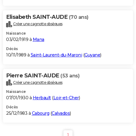
Elisabeth SAINT-AUDE
(70 ans)
Créer une cagnotte obsèques
Naissance
03/02/1919 à
Mana
Décès
10/11/1989 à
Saint-Laurent-du-Maroni
(
Guyane
)
Pierre SAINT-AUDE
(53 ans)
Créer une cagnotte obsèques
Naissance
07/01/1930 à
Herbault
(
Loir-et-Cher
)
Décès
25/12/1983 à
Cabourg
(
Calvados
)
1