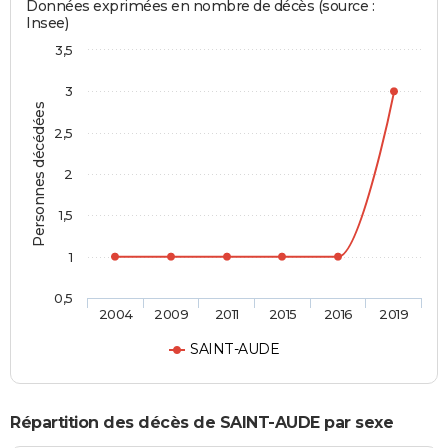
Données exprimées en nombre de décès (source :
Insee)
3,5
3
Personnes décédées
2,5
2
1,5
1
0,5
2004
2009
2011
2015
2016
2019
SAINT-AUDE
Répartition des décès de SAINT-AUDE par sexe