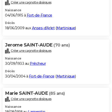
Créer une cagnotte obsèques
Naissance
04/06/1915 à
Fort-de-France
Décès
18/06/2009 aux
Anses-d'Arlet
(
Martinique
)
Jerome SAINT-AUDE
(70 ans)
Créer une cagnotte obsèques
Naissance
30/09/1933 au
Prêcheur
Décès
30/04/2004 à
Fort-de-France
(
Martinique
)
Marie SAINT-AUDE
(85 ans)
Créer une cagnotte obsèques
Naissance
18/08/1918 au
Lamentin