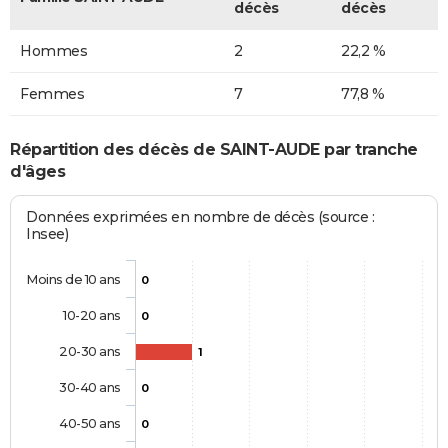
décès
décès
Hommes
2
22,2 %
Femmes
7
77,8 %
Répartition des décès de SAINT-AUDE par tranche
d'âges
Données exprimées en nombre de décès (source :
Insee)
Moins de 10 ans
0
10-20 ans
0
20-30 ans
1
30-40 ans
0
40-50 ans
0