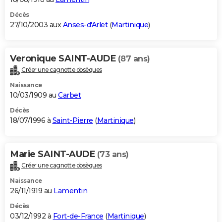
Décès
27/10/2003 aux
Anses-d'Arlet
(
Martinique
)
Veronique SAINT-AUDE
(87 ans)
Créer une cagnotte obsèques
Naissance
10/03/1909 au
Carbet
Décès
18/07/1996 à
Saint-Pierre
(
Martinique
)
Marie SAINT-AUDE
(73 ans)
Créer une cagnotte obsèques
Naissance
26/11/1919 au
Lamentin
Décès
03/12/1992 à
Fort-de-France
(
Martinique
)