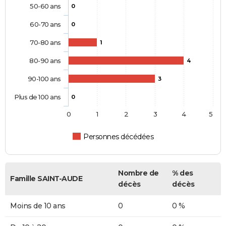
50-60 ans
0
60-70 ans
0
70-80 ans
1
80-90 ans
4
90-100 ans
3
Plus de 100 ans
0
0
1
2
3
4
5
Personnes décédées
Nombre de
% des
Famille SAINT-AUDE
décès
décès
Moins de 10 ans
0
0 %