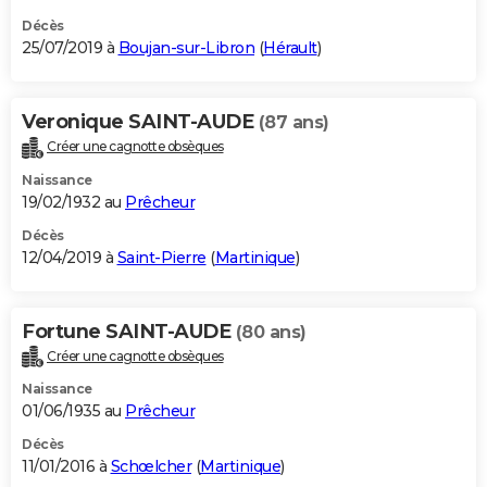
Décès
25/07/2019 à
Boujan-sur-Libron
(
Hérault
)
Veronique SAINT-AUDE
(87 ans)
Créer une cagnotte obsèques
Naissance
19/02/1932 au
Prêcheur
Décès
12/04/2019 à
Saint-Pierre
(
Martinique
)
Fortune SAINT-AUDE
(80 ans)
Créer une cagnotte obsèques
Naissance
01/06/1935 au
Prêcheur
Décès
11/01/2016 à
Schœlcher
(
Martinique
)