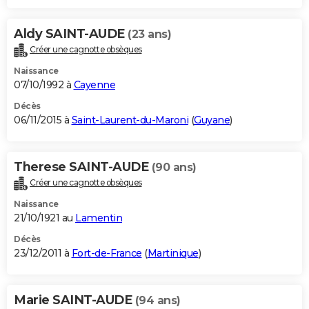
Aldy SAINT-AUDE
(23 ans)
Créer une cagnotte obsèques
Naissance
07/10/1992 à
Cayenne
Décès
06/11/2015 à
Saint-Laurent-du-Maroni
(
Guyane
)
Therese SAINT-AUDE
(90 ans)
Créer une cagnotte obsèques
Naissance
21/10/1921 au
Lamentin
Décès
23/12/2011 à
Fort-de-France
(
Martinique
)
Marie SAINT-AUDE
(94 ans)