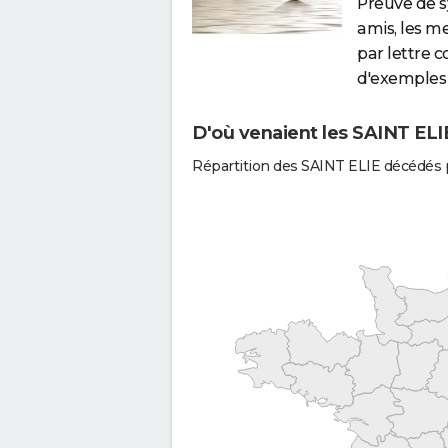
Preuve de 
amis, les m
par lettre 
d'exemples 
D'où venaient les SAINT ELIE
Répartition des SAINT ELIE décédés 