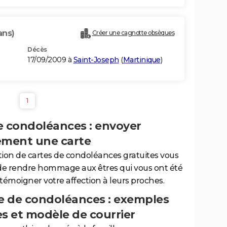
ans)
Créer une cagnotte obsèques
Décès
17/09/2009 à
Saint-Joseph
(
Martinique
)
1
e condoléances : envoyer
ement une carte
tion de cartes de condoléances gratuites vous
de rendre hommage aux êtres qui vous ont été
 témoigner votre affection à leurs proches.
 de condoléances : exemples
es et modèle de courrier