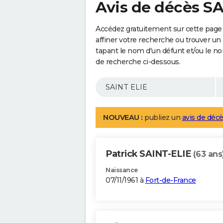
Avis de décès S
Accédez gratuitement sur cette page
affiner votre recherche ou trouver un
tapant le nom d'un défunt et/ou le 
de recherche ci-dessous.
NOUVEAU :
publiez un
avis de décè
Patrick SAINT-ELIE
(63 ans
Naissance
07/11/1961 à
Fort-de-France