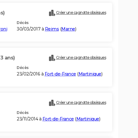
s)
Créer une cagnotte obsèques
Décès
roni
30/03/2017 à
Reims
(
Marne
)
93 ans)
Créer une cagnotte obsèques
Décès
23/02/2016 à
Fort-de-France
(
Martinique
)
Créer une cagnotte obsèques
Décès
23/11/2014 à
Fort-de-France
(
Martinique
)