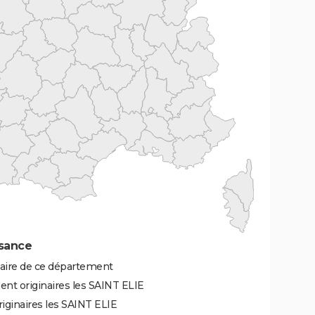
ssance
naire de ce département
nt originaires les SAINT ELIE
iginaires les SAINT ELIE