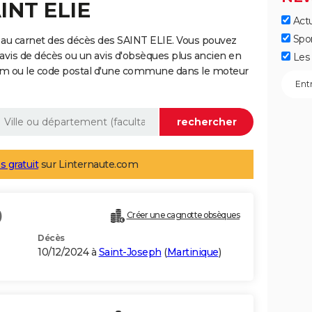
AINT ELIE
Actu
Spo
 au carnet des décès des SAINT ELIE. Vous pouvez
 avis de décès ou un avis d'obsèques plus ancien en
Les 
nom ou le code postal d'une commune dans le moteur
s gratuit
sur Linternaute.com
)
Créer une cagnotte obsèques
Décès
10/12/2024 à
Saint-Joseph
(
Martinique
)