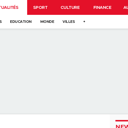
TUALITÉS
SPORT
CULTURE
FINANCE
A
S
EDUCATION
MONDE
VILLES
+
NEW