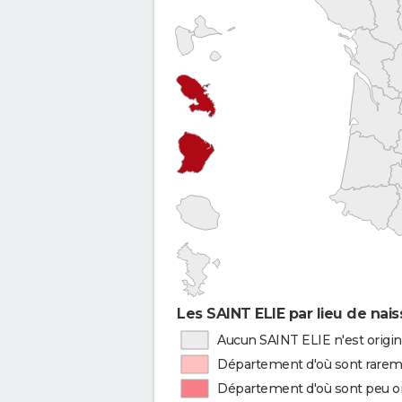
Les SAINT ELIE par lieu de nai
Aucun SAINT ELIE n'est origi
Département d'où sont rareme
Département d'où sont peu or