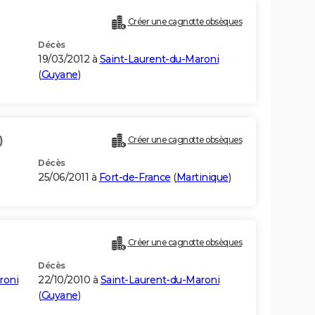
Créer une cagnotte obsèques
Décès
19/03/2012 à
Saint-Laurent-du-Maroni
(
Guyane
)
)
Créer une cagnotte obsèques
Décès
25/06/2011 à
Fort-de-France
(
Martinique
)
Créer une cagnotte obsèques
Décès
roni
22/10/2010 à
Saint-Laurent-du-Maroni
(
Guyane
)