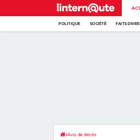
AC
POLITIQUE
SOCIÉTÉ
FAITS DIVER
Avis de décès