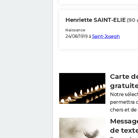
Henriette SAINT-ELIE
(90 
Naissance
24/08/1919 à
Saint-Joseph
Carte d
gratuit
Notre sélec
permettra 
chers et de
Message
de text