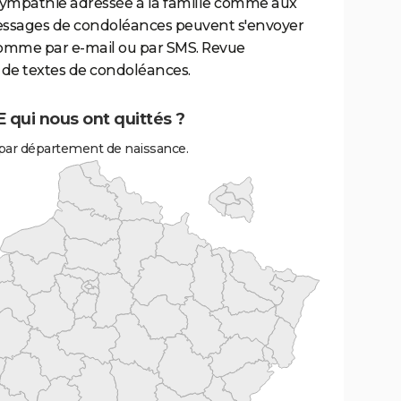
sympathie adressée à la famille comme aux
essages de condoléances peuvent s'envoyer
comme par e-mail ou par SMS. Revue
de textes de condoléances.
 qui nous ont quittés ?
par département de naissance.