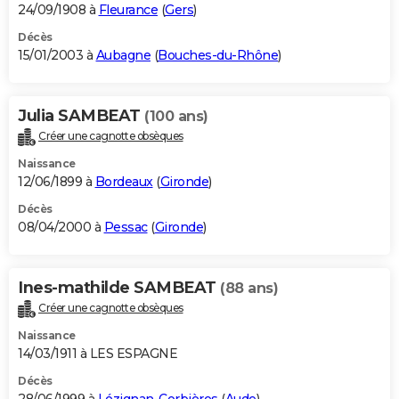
24/09/1908 à
Fleurance
(
Gers
)
Décès
15/01/2003 à
Aubagne
(
Bouches-du-Rhône
)
Julia SAMBEAT
(100 ans)
Créer une cagnotte obsèques
Naissance
12/06/1899 à
Bordeaux
(
Gironde
)
Décès
08/04/2000 à
Pessac
(
Gironde
)
Ines-mathilde SAMBEAT
(88 ans)
Créer une cagnotte obsèques
Naissance
14/03/1911 à LES ESPAGNE
Décès