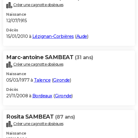
Créer une cagnotte obsèques
Naissance
12/07/1915
Décès
15/01/2010 à
Lézignan-Corbières
(
Aude
)
Marc-antoine SAMBEAT
(31 ans)
Créer une cagnotte obsèques
Naissance
05/03/1977 à
Talence
(
Gironde
)
Décès
21/11/2008 à
Bordeaux
(
Gironde
)
Rosita SAMBEAT
(87 ans)
Créer une cagnotte obsèques
Naissance