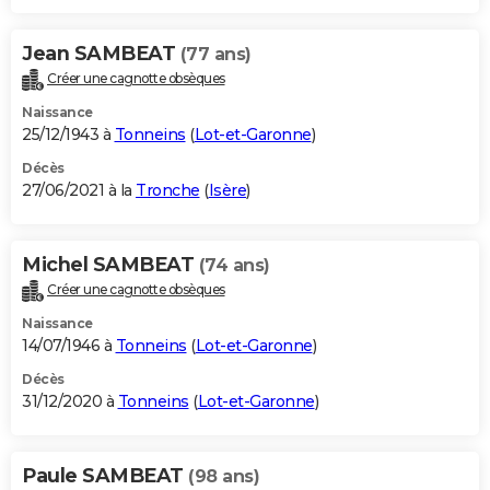
Jean SAMBEAT
(77 ans)
Créer une cagnotte obsèques
Naissance
25/12/1943 à
Tonneins
(
Lot-et-Garonne
)
Décès
27/06/2021 à la
Tronche
(
Isère
)
Michel SAMBEAT
(74 ans)
Créer une cagnotte obsèques
Naissance
14/07/1946 à
Tonneins
(
Lot-et-Garonne
)
Décès
31/12/2020 à
Tonneins
(
Lot-et-Garonne
)
Paule SAMBEAT
(98 ans)