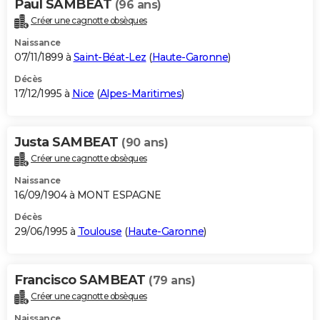
Paul SAMBEAT
(96 ans)
Créer une cagnotte obsèques
Naissance
07/11/1899 à
Saint-Béat-Lez
(
Haute-Garonne
)
Décès
17/12/1995 à
Nice
(
Alpes-Maritimes
)
Justa SAMBEAT
(90 ans)
Créer une cagnotte obsèques
Naissance
16/09/1904 à MONT ESPAGNE
Décès
29/06/1995 à
Toulouse
(
Haute-Garonne
)
Francisco SAMBEAT
(79 ans)
Créer une cagnotte obsèques
Naissance