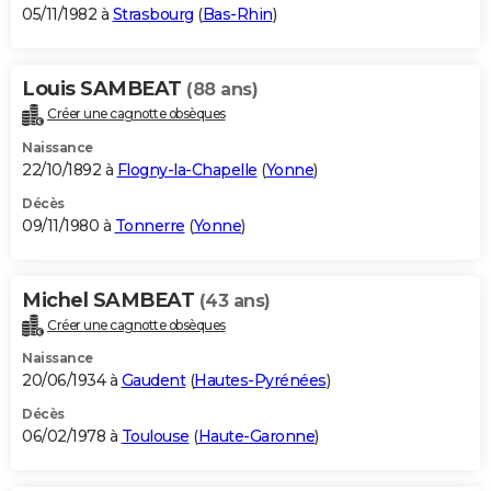
05/11/1982 à
Strasbourg
(
Bas-Rhin
)
Louis SAMBEAT
(88 ans)
Créer une cagnotte obsèques
Naissance
22/10/1892 à
Flogny-la-Chapelle
(
Yonne
)
Décès
09/11/1980 à
Tonnerre
(
Yonne
)
Michel SAMBEAT
(43 ans)
Créer une cagnotte obsèques
Naissance
20/06/1934 à
Gaudent
(
Hautes-Pyrénées
)
Décès
06/02/1978 à
Toulouse
(
Haute-Garonne
)