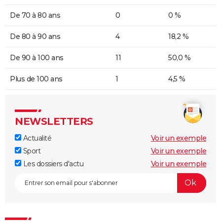
De 70 à 80 ans
0
0 %
De 80 à 90 ans
4
18,2 %
De 90 à 100 ans
11
50,0 %
Plus de 100 ans
1
4,5 %
NEWSLETTERS
Actualité
Voir un exemple
Sport
Voir un exemple
Les dossiers d'actu
Voir un exemple