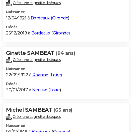
Créer une cagnotte obsèques
Naissance
12/04/1921 à
Bordeaux
(
Gironde
)
Décès
25/12/2019 à
Bordeaux
(
Gironde
)
Ginette SAMBEAT
(94 ans)
Créer une cagnotte obsèques
Naissance
22/09/1922 à
Roanne
(
Loire
)
Décès
30/01/2017 à
Neulise
(
Loire
)
Michel SAMBEAT
(63 ans)
Créer une cagnotte obsèques
Naissance
02/12/1949 à
Bordeaux
(
Gironde
)