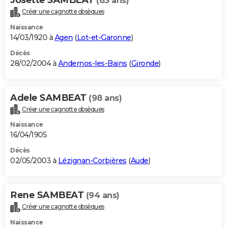
(83 ans)
Créer une cagnotte obsèques
Naissance
14/03/1920 à
Agen
(
Lot-et-Garonne
)
Décès
28/02/2004 à
Andernos-les-Bains
(
Gironde
)
Adele SAMBEAT
(98 ans)
Créer une cagnotte obsèques
Naissance
16/04/1905
Décès
02/05/2003 à
Lézignan-Corbières
(
Aude
)
Rene SAMBEAT
(94 ans)
Créer une cagnotte obsèques
Naissance