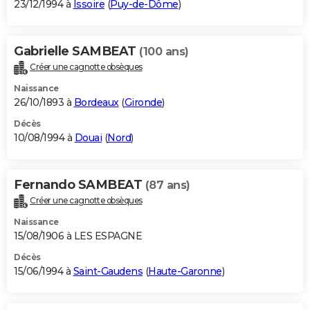
23/12/1994 à
Issoire
(
Puy-de-Dôme
)
Gabrielle SAMBEAT
(100 ans)
Créer une cagnotte obsèques
Naissance
26/10/1893 à
Bordeaux
(
Gironde
)
Décès
10/08/1994 à
Douai
(
Nord
)
Fernando SAMBEAT
(87 ans)
Créer une cagnotte obsèques
Naissance
15/08/1906 à LES ESPAGNE
Décès
15/06/1994 à
Saint-Gaudens
(
Haute-Garonne
)