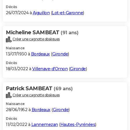
Décès
26/07/2024 à
Aiguillon
(
Lot-et-Garonne
)
Micheline SAMBEAT
(91 ans)
Créer une cagnotte obsèques
Naissance
13/07/1930 à
Bordeaux
(
Gironde
)
Décès
18/03/2022 à
Villenave-d'Ornon
(
Gironde
)
Patrick SAMBEAT
(69 ans)
Créer une cagnotte obsèques
Naissance
28/06/1952 à
Bordeaux
(
Gironde
)
Décès
11/02/2022 à
Lannemezan
(
Hautes-Pyrénées
)