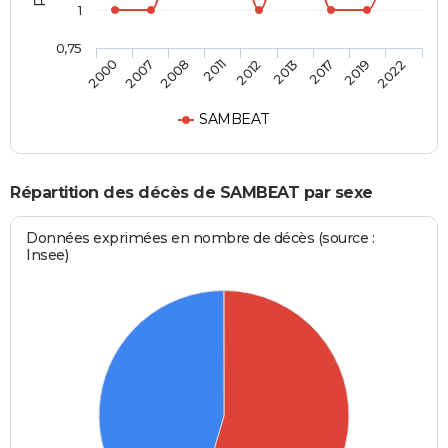
1
0,75
2012
2013
2017
2019
2022
2000
2007
2008
2011
SAMBEAT
Répartition des décès de SAMBEAT par sexe
Données exprimées en nombre de décès (source :
Insee)