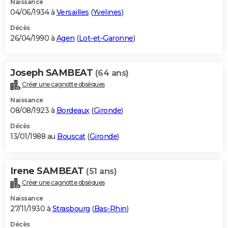
Naissance
04/06/1934 à
Versailles
(
Yvelines
)
Décès
26/04/1990 à
Agen
(
Lot-et-Garonne
)
Joseph SAMBEAT
(64 ans)
Créer une cagnotte obsèques
Naissance
08/08/1923 à
Bordeaux
(
Gironde
)
Décès
13/01/1988 au
Bouscat
(
Gironde
)
Irene SAMBEAT
(51 ans)
Créer une cagnotte obsèques
Naissance
27/11/1930 à
Strasbourg
(
Bas-Rhin
)
Décès