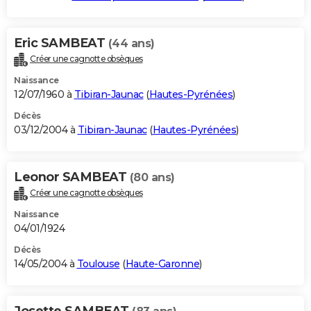
Eric SAMBEAT
(44 ans)
Créer une cagnotte obsèques
Naissance
12/07/1960 à
Tibiran-Jaunac
(
Hautes-Pyrénées
)
Décès
03/12/2004 à
Tibiran-Jaunac
(
Hautes-Pyrénées
)
Leonor SAMBEAT
(80 ans)
Créer une cagnotte obsèques
Naissance
04/01/1924
Décès
14/05/2004 à
Toulouse
(
Haute-Garonne
)
Josette SAMBEAT