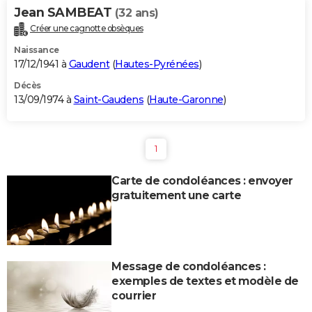
Jean SAMBEAT
(32 ans)
Créer une cagnotte obsèques
Naissance
17/12/1941 à
Gaudent
(
Hautes-Pyrénées
)
Décès
13/09/1974 à
Saint-Gaudens
(
Haute-Garonne
)
1
Carte de condoléances : envoyer
gratuitement une carte
Message de condoléances :
exemples de textes et modèle de
courrier