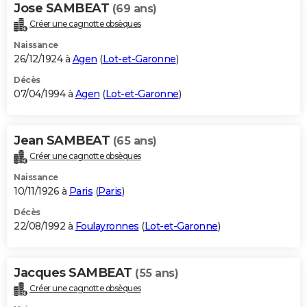
Jose SAMBEAT
(69 ans)
Créer une cagnotte obsèques
Naissance
26/12/1924 à
Agen
(
Lot-et-Garonne
)
Décès
07/04/1994 à
Agen
(
Lot-et-Garonne
)
Jean SAMBEAT
(65 ans)
Créer une cagnotte obsèques
Naissance
10/11/1926 à
Paris
(
Paris
)
Décès
22/08/1992 à
Foulayronnes
(
Lot-et-Garonne
)
Jacques SAMBEAT
(55 ans)
Créer une cagnotte obsèques