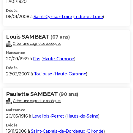
17/01/1920
Décès
08/01/2008 à
Saint-Cyr-sur-Loire
(
Indre-et-Loire
)
Louis SAMBEAT
(67 ans)
Créer une cagnotte obsèques
Naissance
20/09/1939 à
Fos
(
Haute-Garonne
)
Décès
27/03/2007 à
Toulouse
(
Haute-Garonne
)
Paulette SAMBEAT
(90 ans)
Créer une cagnotte obsèques
Naissance
20/03/1916 à
Levallois-Perret
(
Hauts-de-Seine
)
Décès
15/11/2006 à
Saint-Caprais-de-Bordeaux
(
Gironde
)