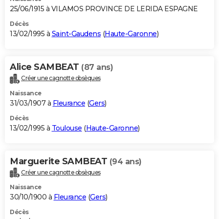
25/06/1915 à VILAMOS PROVINCE DE LERIDA ESPAGNE
Décès
13/02/1995 à
Saint-Gaudens
(
Haute-Garonne
)
Alice SAMBEAT
(87 ans)
Créer une cagnotte obsèques
Naissance
31/03/1907 à
Fleurance
(
Gers
)
Décès
13/02/1995 à
Toulouse
(
Haute-Garonne
)
Marguerite SAMBEAT
(94 ans)
Créer une cagnotte obsèques
Naissance
30/10/1900 à
Fleurance
(
Gers
)
Décès