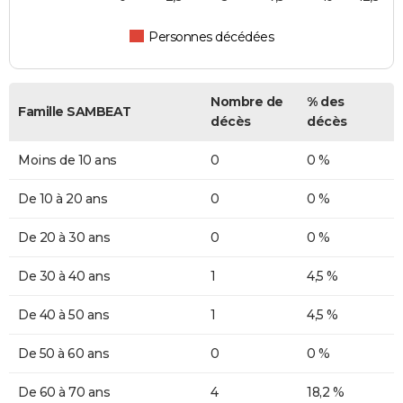
Personnes décédées
Nombre de
% des
Famille SAMBEAT
décès
décès
Moins de 10 ans
0
0 %
De 10 à 20 ans
0
0 %
De 20 à 30 ans
0
0 %
De 30 à 40 ans
1
4,5 %
De 40 à 50 ans
1
4,5 %
De 50 à 60 ans
0
0 %
De 60 à 70 ans
4
18,2 %