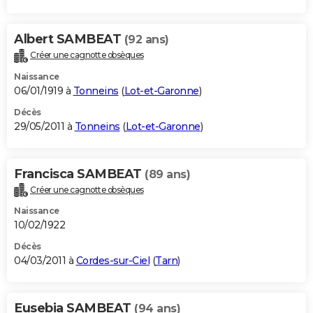
Albert SAMBEAT
(92 ans)
Créer une cagnotte obsèques
Naissance
06/01/1919 à
Tonneins
(
Lot-et-Garonne
)
Décès
29/05/2011 à
Tonneins
(
Lot-et-Garonne
)
Francisca SAMBEAT
(89 ans)
Créer une cagnotte obsèques
Naissance
10/02/1922
Décès
04/03/2011 à
Cordes-sur-Ciel
(
Tarn
)
Eusebia SAMBEAT
(94 ans)