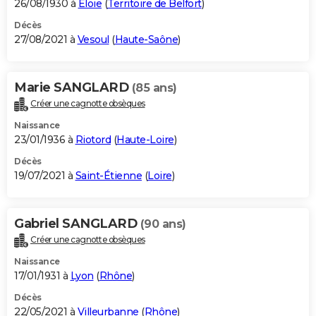
26/08/1930 à
Éloie
(
Territoire de Belfort
)
Décès
27/08/2021 à
Vesoul
(
Haute-Saône
)
Marie SANGLARD
(85 ans)
Créer une cagnotte obsèques
Naissance
23/01/1936 à
Riotord
(
Haute-Loire
)
Décès
19/07/2021 à
Saint-Étienne
(
Loire
)
Gabriel SANGLARD
(90 ans)
Créer une cagnotte obsèques
Naissance
17/01/1931 à
Lyon
(
Rhône
)
Décès
22/05/2021 à
Villeurbanne
(
Rhône
)