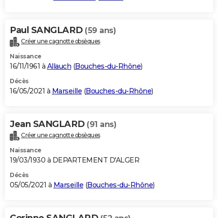
Paul SANGLARD
(59 ans)
Créer une cagnotte obsèques
Naissance
16/11/1961 à
Allauch
(
Bouches-du-Rhône
)
Décès
16/05/2021 à
Marseille
(
Bouches-du-Rhône
)
Jean SANGLARD
(91 ans)
Créer une cagnotte obsèques
Naissance
19/03/1930 à DEPARTEMENT D'ALGER
Décès
05/05/2021 à
Marseille
(
Bouches-du-Rhône
)
Corinne SANGLARD