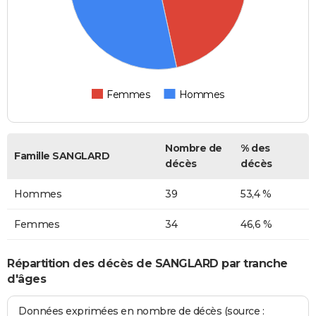
Femmes
Hommes
Nombre de
% des
Famille SANGLARD
décès
décès
Hommes
39
53,4 %
Femmes
34
46,6 %
Répartition des décès de SANGLARD par tranche
d'âges
Données exprimées en nombre de décès (source :