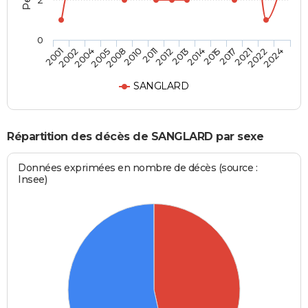
2
0
2017
2012
2005
2024
2015
2011
2004
2022
2014
2010
2002
2021
2013
2008
2001
SANGLARD
Répartition des décès de SANGLARD par sexe
Données exprimées en nombre de décès (source :
Insee)