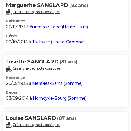
Marguerite SANGLARD
(82 ans)
Créer une cagnotte obsèques
Naissance
02/11/1931 à
Aurec-sur-Loire
(
Haute-Loire
)
Décès
20/10/2014 à
Toulouse
(
Haute-Garonne
)
Josette SANGLARD
(81 ans)
Créer une cagnotte obsèques
Naissance
20/05/1933 à
Mers-les-Bains
(
Somme
)
Décès
03/09/2014 à
Hornoy-le-Bourg
(
Somme
)
Louise SANGLARD
(87 ans)
Créer une cagnotte obsèques