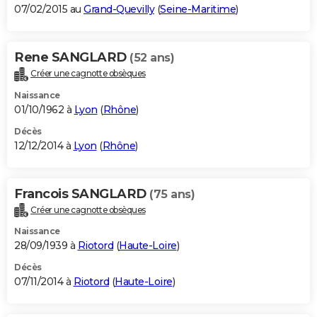
07/02/2015 au
Grand-Quevilly
(
Seine-Maritime
)
Rene SANGLARD
(52 ans)
Créer une cagnotte obsèques
Naissance
01/10/1962 à
Lyon
(
Rhône
)
Décès
12/12/2014 à
Lyon
(
Rhône
)
Francois SANGLARD
(75 ans)
Créer une cagnotte obsèques
Naissance
28/09/1939 à
Riotord
(
Haute-Loire
)
Décès
07/11/2014 à
Riotord
(
Haute-Loire
)