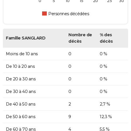
0
5
10
15
20
25
30
Personnes décédées
Nombre de
% des
Famille SANGLARD
décès
décès
Moins de 10 ans
0
0 %
De 10 à 20 ans
0
0 %
De 20 à 30 ans
0
0 %
De 30 à 40 ans
0
0 %
De 40 à 50 ans
2
2,7 %
De 50 à 60 ans
9
12,3 %
De 60 à 70 ans
4
5,5 %