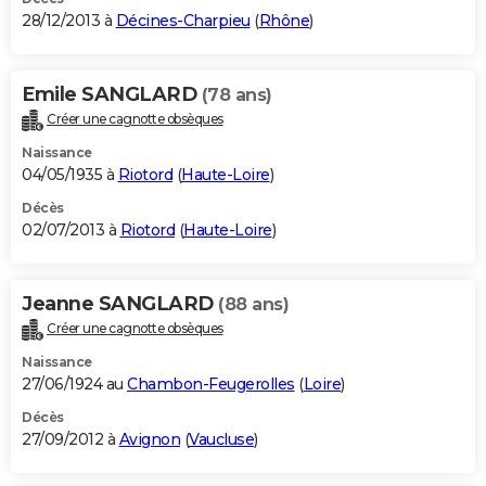
28/12/2013 à
Décines-Charpieu
(
Rhône
)
Emile SANGLARD
(78 ans)
Créer une cagnotte obsèques
Naissance
04/05/1935 à
Riotord
(
Haute-Loire
)
Décès
02/07/2013 à
Riotord
(
Haute-Loire
)
Jeanne SANGLARD
(88 ans)
Créer une cagnotte obsèques
Naissance
27/06/1924 au
Chambon-Feugerolles
(
Loire
)
Décès
27/09/2012 à
Avignon
(
Vaucluse
)