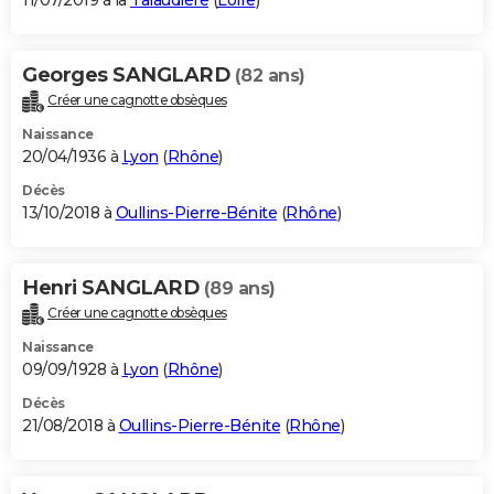
11/07/2019 à la
Talaudière
(
Loire
)
Georges SANGLARD
(82 ans)
Créer une cagnotte obsèques
Naissance
20/04/1936 à
Lyon
(
Rhône
)
Décès
13/10/2018 à
Oullins-Pierre-Bénite
(
Rhône
)
Henri SANGLARD
(89 ans)
Créer une cagnotte obsèques
Naissance
09/09/1928 à
Lyon
(
Rhône
)
Décès
21/08/2018 à
Oullins-Pierre-Bénite
(
Rhône
)