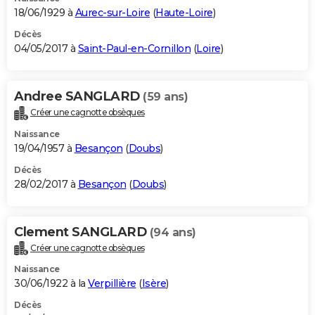
18/06/1929 à
Aurec-sur-Loire
(
Haute-Loire
)
Décès
04/05/2017 à
Saint-Paul-en-Cornillon
(
Loire
)
Andree SANGLARD
(59 ans)
Créer une cagnotte obsèques
Naissance
19/04/1957 à
Besançon
(
Doubs
)
Décès
28/02/2017 à
Besançon
(
Doubs
)
Clement SANGLARD
(94 ans)
Créer une cagnotte obsèques
Naissance
30/06/1922 à la
Verpillière
(
Isère
)
Décès