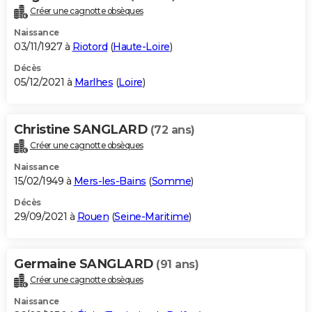
Créer une cagnotte obsèques
Naissance
03/11/1927 à
Riotord
(
Haute-Loire
)
Décès
05/12/2021 à
Marlhes
(
Loire
)
Christine SANGLARD
(72 ans)
Créer une cagnotte obsèques
Naissance
15/02/1949 à
Mers-les-Bains
(
Somme
)
Décès
29/09/2021 à
Rouen
(
Seine-Maritime
)
Germaine SANGLARD
(91 ans)
Créer une cagnotte obsèques
Naissance