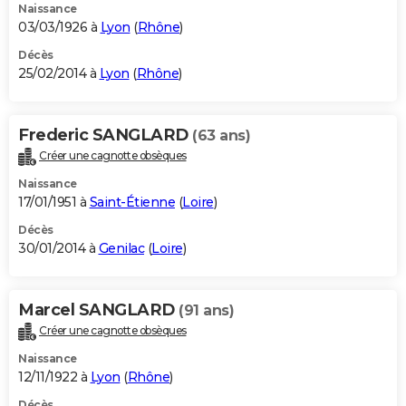
Naissance
03/03/1926 à
Lyon
(
Rhône
)
Décès
25/02/2014 à
Lyon
(
Rhône
)
Frederic SANGLARD
(63 ans)
Créer une cagnotte obsèques
Naissance
17/01/1951 à
Saint-Étienne
(
Loire
)
Décès
30/01/2014 à
Genilac
(
Loire
)
Marcel SANGLARD
(91 ans)
Créer une cagnotte obsèques
Naissance
12/11/1922 à
Lyon
(
Rhône
)
Décès