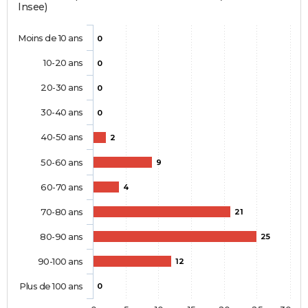
Insee)
Moins de 10 ans
0
10-20 ans
0
20-30 ans
0
30-40 ans
0
40-50 ans
2
50-60 ans
9
60-70 ans
4
70-80 ans
21
80-90 ans
25
90-100 ans
12
Plus de 100 ans
0