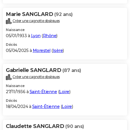
Marie SANGLARD
(92 ans)
Créer une cagnotte obsèques
Naissance
05/01/1933 à
Lyon
(
Rhône
)
Décès
05/04/2025 à
Morestel
(
Isère
)
Gabrielle SANGLARD
(87 ans)
Créer une cagnotte obsèques
Naissance
27/11/1936 à
Saint-Étienne
(
Loire
)
Décès
18/04/2024 à
Saint-Étienne
(
Loire
)
Claudette SANGLARD
(90 ans)