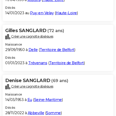
Décès
14/01/2023 au
Puy-en-Velay
(
Haute-Loire
)
Gilles SANGLARD
(72 ans)
Créer une cagnotte obsèques
Naissance
29/09/1950 à
Delle
(
Territoire de Belfort
)
Décès
01/01/2023 à
Trévenans
(
Territoire de Belfort
)
Denise SANGLARD
(69 ans)
Créer une cagnotte obsèques
Naissance
14/03/1953 à
Eu
(
Seine-Maritime
)
Décès
28/11/2022 à
Abbeville
(
Somme
)