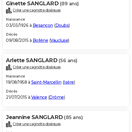
Ginette SANGLARD
(89 ans)
Créer une cagnotte obsèques
Naissance
03/03/1926 à
Besançon
(
Doubs
)
Décès
09/08/2015 à
Bollène
(
Vaucluse
)
Arlette SANGLARD
(56 ans)
Créer une cagnotte obsèques
Naissance
19/08/1958 à
Saint-Marcellin
(
Isère
)
Décès
21/07/2015 à
Valence
(
Drôme
)
Jeannine SANGLARD
(85 ans)
Créer une cagnotte obsèques