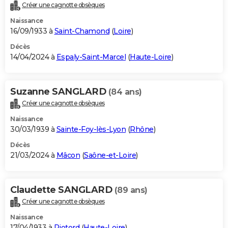
Créer une cagnotte obsèques
Naissance
16/09/1933 à
Saint-Chamond
(
Loire
)
Décès
14/04/2024 à
Espaly-Saint-Marcel
(
Haute-Loire
)
Suzanne SANGLARD
(84 ans)
Créer une cagnotte obsèques
Naissance
30/03/1939 à
Sainte-Foy-lès-Lyon
(
Rhône
)
Décès
21/03/2024 à
Mâcon
(
Saône-et-Loire
)
Claudette SANGLARD
(89 ans)
Créer une cagnotte obsèques
Naissance
17/04/1933 à
Riotord
(
Haute-Loire
)