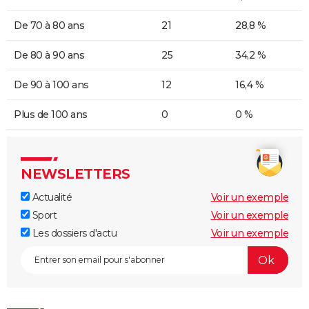
De 70 à 80 ans
21
28,8 %
De 80 à 90 ans
25
34,2 %
De 90 à 100 ans
12
16,4 %
Plus de 100 ans
0
0 %
NEWSLETTERS
Actualité
Voir un exemple
Sport
Voir un exemple
Les dossiers d'actu
Voir un exemple