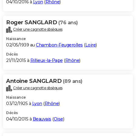
04/10/2016 à
Lyon
(
Rhône
)
Roger SANGLARD
(76 ans)
Créer une cagnotte obsèques
Naissance
02/05/1939 au
Chambon-Feugerolles
(
Loire
)
Décès
21/11/2015 à
Rillieux-la-Pape
(
Rhône
)
Antoine SANGLARD
(89 ans)
Créer une cagnotte obsèques
Naissance
03/12/1925 à
Lyon
(
Rhône
)
Décès
04/10/2015 à
Beauvais
(
Oise
)