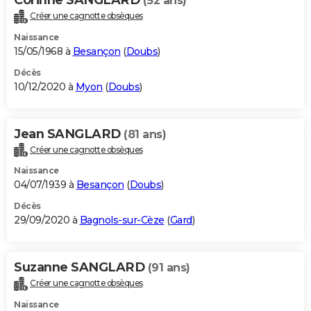
(52 ans)
Créer une cagnotte obsèques
Naissance
15/05/1968 à
Besançon
(
Doubs
)
Décès
10/12/2020 à
Myon
(
Doubs
)
Jean SANGLARD
(81 ans)
Créer une cagnotte obsèques
Naissance
04/07/1939 à
Besançon
(
Doubs
)
Décès
29/09/2020 à
Bagnols-sur-Cèze
(
Gard
)
Suzanne SANGLARD
(91 ans)
Créer une cagnotte obsèques
Naissance