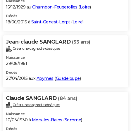
Naissance
15/12/1929 au
Chambon-Feugerolles
(
Loire
)
Décès
18/06/2015 à
Saint-Genest-Lerpt
(
Loire
)
Jean-claude SANGLARD
(53 ans)
Créer une cagnotte obsèques
Naissance
29/06/1961
Décès
27/04/2015 aux
Abymes
(
Guadeloupe
)
Claude SANGLARD
(84 ans)
Créer une cagnotte obsèques
Naissance
10/03/1930 à
Mers-les-Bains
(
Somme
)
Décès