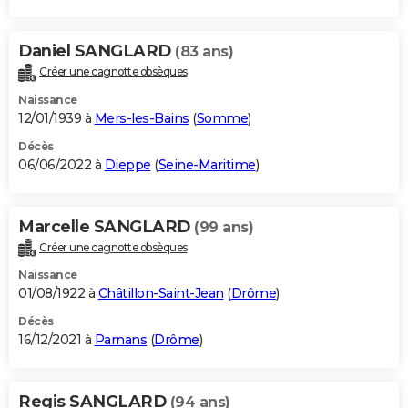
Daniel SANGLARD
(83 ans)
Créer une cagnotte obsèques
Naissance
12/01/1939 à
Mers-les-Bains
(
Somme
)
Décès
06/06/2022 à
Dieppe
(
Seine-Maritime
)
Marcelle SANGLARD
(99 ans)
Créer une cagnotte obsèques
Naissance
01/08/1922 à
Châtillon-Saint-Jean
(
Drôme
)
Décès
16/12/2021 à
Parnans
(
Drôme
)
Regis SANGLARD
(94 ans)