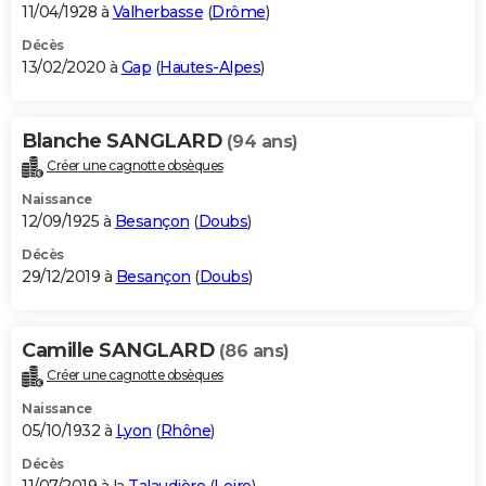
11/04/1928 à
Valherbasse
(
Drôme
)
Décès
13/02/2020 à
Gap
(
Hautes-Alpes
)
Blanche SANGLARD
(94 ans)
Créer une cagnotte obsèques
Naissance
12/09/1925 à
Besançon
(
Doubs
)
Décès
29/12/2019 à
Besançon
(
Doubs
)
Camille SANGLARD
(86 ans)
Créer une cagnotte obsèques
Naissance
05/10/1932 à
Lyon
(
Rhône
)
Décès