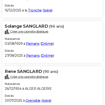
Décès
15/12/2025 à la
Tronche
(
Isère
)
Solange SANGLARD
(96 ans)
Créer une cagnotte obsèques
Naissance
03/08/1929 à
Parnans
(
Drôme
)
Décès
27/08/2025 à
Parnans
(
Drôme
)
Rene SANGLARD
(90 ans)
Créer une cagnotte obsèques
Naissance
26/12/1934 à ALGER ALGERIE
Décès
31/07/2025 à
Grenoble
(
Isère
)