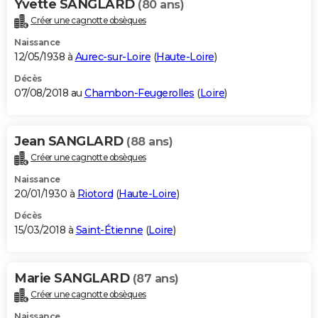
Yvette SANGLARD
(80 ans)
Créer une cagnotte obsèques
Naissance
12/05/1938 à
Aurec-sur-Loire
(
Haute-Loire
)
Décès
07/08/2018 au
Chambon-Feugerolles
(
Loire
)
Jean SANGLARD
(88 ans)
Créer une cagnotte obsèques
Naissance
20/01/1930 à
Riotord
(
Haute-Loire
)
Décès
15/03/2018 à
Saint-Étienne
(
Loire
)
Marie SANGLARD
(87 ans)
Créer une cagnotte obsèques
Naissance