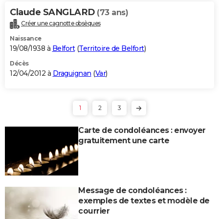
Claude SANGLARD
(73 ans)
Créer une cagnotte obsèques
Naissance
19/08/1938 à
Belfort
(
Territoire de Belfort
)
Décès
12/04/2012 à
Draguignan
(
Var
)
1
2
3
Carte de condoléances : envoyer
gratuitement une carte
Message de condoléances :
exemples de textes et modèle de
courrier